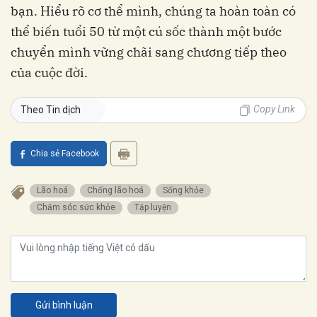
bạn. Hiểu rõ cơ thể mình, chúng ta hoàn toàn có
thể biến tuổi 50 từ một cú sốc thành một bước
chuyển mình vững chãi sang chương tiếp theo
của cuộc đời.
Copy Link
Theo Tin dịch
Chia sẻ Facebook
lão hoá
chống lão hoá
Sống khỏe
Chăm sóc sức khỏe
tập luyện
Gửi bình luận