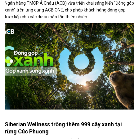
Ngân hàng TMCP Á Châu (ACB) vừa triển khai sáng kiến “Đóng góp
xanh” trên ứng dụng ACB ONE, cho phép khách hàng đóng góp
trực tiếp cho các dự án bảo tồn thiên nhiên.
Siberian Wellness trồng thêm 999 cây xanh tại
rừng Cúc Phương