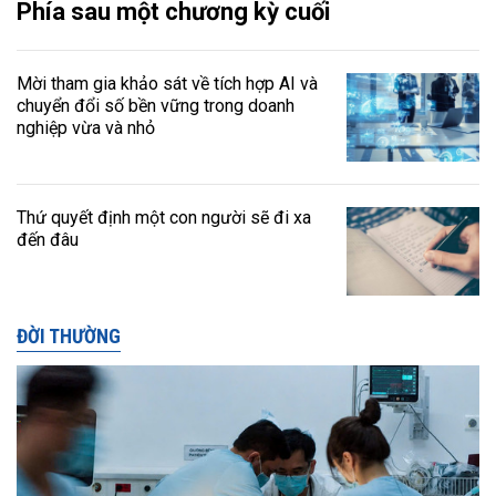
Phía sau một chương kỳ cuối
Mời tham gia khảo sát về tích hợp AI và
chuyển đổi số bền vững trong doanh
nghiệp vừa và nhỏ
Thứ quyết định một con người sẽ đi xa
đến đâu
ĐỜI THƯỜNG