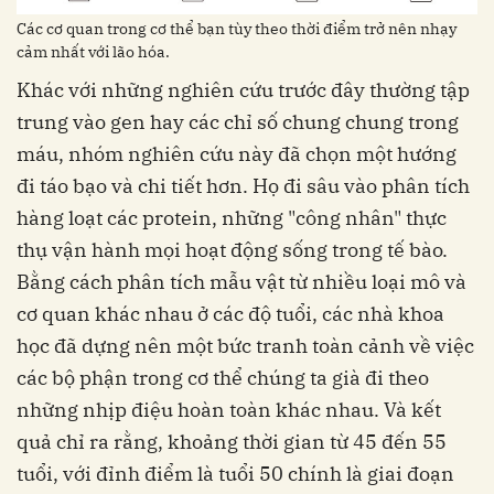
Các cơ quan trong cơ thể bạn tùy theo thời điểm trở nên nhạy
cảm nhất với lão hóa.
Khác với những nghiên cứu trước đây thường tập
trung vào gen hay các chỉ số chung chung trong
máu, nhóm nghiên cứu này đã chọn một hướng
đi táo bạo và chi tiết hơn. Họ đi sâu vào phân tích
hàng loạt các protein, những "công nhân" thực
thụ vận hành mọi hoạt động sống trong tế bào.
Bằng cách phân tích mẫu vật từ nhiều loại mô và
cơ quan khác nhau ở các độ tuổi, các nhà khoa
học đã dựng nên một bức tranh toàn cảnh về việc
các bộ phận trong cơ thể chúng ta già đi theo
những nhịp điệu hoàn toàn khác nhau. Và kết
quả chỉ ra rằng, khoảng thời gian từ 45 đến 55
tuổi, với đỉnh điểm là tuổi 50 chính là giai đoạn