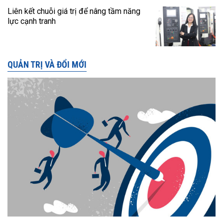
Liên kết chuỗi giá trị để nâng tầm năng
lực cạnh tranh
QUẢN TRỊ VÀ ĐỔI MỚI