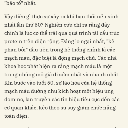
"bão tố" nhất.
Vậy điều gì thực sự xảy ra khi bạn thổi nến sinh
nhật lần thứ 50? Nghiên cứu chỉ ra rằng đây
chính là lúc cơ thể trải qua quá trình tái cấu trúc
protein trên diện rộng. Đáng lo ngại nhất, "kẻ
phản bội" đầu tiên trong hệ thống chính là các
mạch máu, đặc biệt là động mạch chủ. Các nhà
khoa học phát hiện ra rằng mạch máu là một
trong những mô già đi sớm nhất và nhanh nhất.
Khi bước vào tuổi 50, sự lão hóa của hệ thống
mạch máu dường như kích hoạt một hiệu ứng
domino, lan truyền các tín hiệu tiêu cực đến các
cơ quan khác, kéo theo sự suy giảm chức năng
toàn diện.