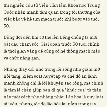
thì nghiên cứu từ Viện Hàn lâm Khoa học Trung
Quốc nhấn mạnh tầm quan trọng tối thượng của
việc bảo vệ hệ tim mạch trước khi bước vào tuổi
50.
Đừng đợi đến khi cơ thể lên tiếng chúng ta mới
bắt đầu chăm sóc. Giai đoạn trước 50 tuổi chính
là thời gian vàng để củng cố hệ thống mạch máu
và chức năng gan.
Những thay đổi nhỏ trong lối sống như giảm mỡ
nội tạng, kiểm soát huyết áp và chế độ ăn lành
mạnh không chỉ là lời khuyên sáo rỗng, mà chính
là tấm lá chắn giúp bạn đi qua "khúc cua" tử thần
này một cách nhẹ nhàng nhất. Lão hóa là quy luật
tất yếu, nhưng tốc độ lão hóa lại nằm trong tay