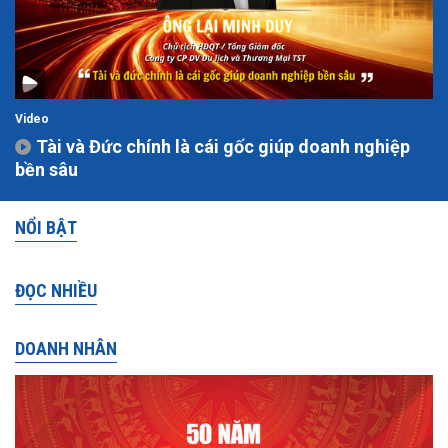
Video
Tài và Đức chính là cái gốc giúp doanh nghiệp
bền sâu
NỔI BẬT
ĐỌC NHIỀU
DOANH NHÂN