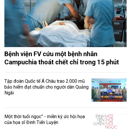
Bệnh viện FV cứu một bệnh nhân
Campuchia thoát chết chỉ trong 15 phút
Tập đoàn Quốc tế Á Châu trao 2.000 mũ
bảo hiểm đạt chuẩn cho người dân Quảng
Ngãi
Một thời tuổi ngọc” - miền ký ức hội họa
của họa sĩ Đinh Tiến Luyện