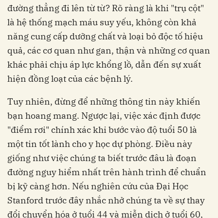
đường thẳng đi lên từ từ? Rõ ràng là khi "trụ cột"
là hệ thống mạch máu suy yếu, không còn khả
năng cung cấp dưỡng chất và loại bỏ độc tố hiệu
quả, các cơ quan như gan, thận và những cơ quan
khác phải chịu áp lực khổng lồ, dẫn đến sự xuất
hiện đồng loạt của các bệnh lý.
Tuy nhiên, đừng để những thông tin này khiến
bạn hoang mang. Ngược lại, việc xác định được
"điểm rơi" chính xác khi bước vào độ tuổi 50 là
một tin tốt lành cho y học dự phòng. Điều này
giống như việc chúng ta biết trước đâu là đoạn
đường nguy hiểm nhất trên hành trình để chuẩn
bị kỹ càng hơn. Nếu nghiên cứu của Đại Học
Stanford trước đây nhắc nhở chúng ta về sự thay
đổi chuyển hóa ở tuổi 44 và miễn dịch ở tuổi 60,