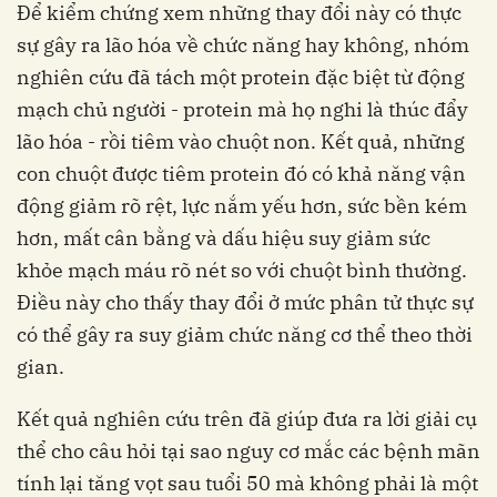
Để kiểm chứng xem những thay đổi này có thực
sự gây ra lão hóa về chức năng hay không, nhóm
nghiên cứu đã tách một protein đặc biệt từ động
mạch chủ người - protein mà họ nghi là thúc đẩy
lão hóa - rồi tiêm vào chuột non. Kết quả, những
con chuột được tiêm protein đó có khả năng vận
động giảm rõ rệt, lực nắm yếu hơn, sức bền kém
hơn, mất cân bằng và dấu hiệu suy giảm sức
khỏe mạch máu rõ nét so với chuột bình thường.
Điều này cho thấy thay đổi ở mức phân tử thực sự
có thể gây ra suy giảm chức năng cơ thể theo thời
gian.
Kết quả nghiên cứu trên đã giúp đưa ra lời giải cụ
thể cho câu hỏi tại sao nguy cơ mắc các bệnh mãn
tính lại tăng vọt sau tuổi 50 mà không phải là một