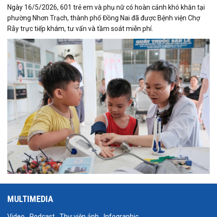
Ngày 16/5/2026, 601 trẻ em và phụ nữ có hoàn cảnh khó khăn tại
phường Nhơn Trạch, thành phố Đồng Nai đã được Bệnh viện Chợ
Rẫy trực tiếp khám, tư vấn và tầm soát miễn phí.
MULTIMEDIA
Video
Podcast
Thư viện ảnh
Infographic