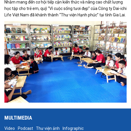
Nhằm mang đến cơ hội tiếp cận kiến thức và nâng cao chất lượng
học tập cho trẻ em, quỹ “Vì cuộc sống tươi đẹp” của Công ty Dai-ichi
Life Việt Nam đã khánh thành “Thư viện Hạnh phúc” tại tỉnh Gia Lai.
MULTIMEDIA
Video
Podcast
Thư viện ảnh
Infographic