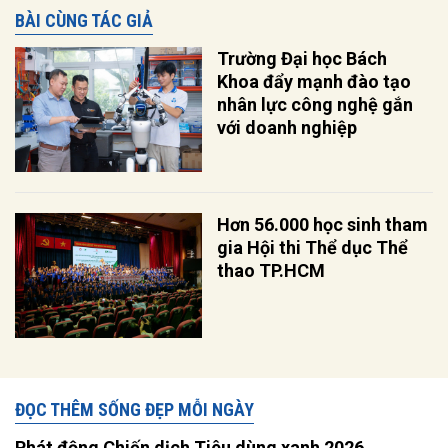
BÀI CÙNG TÁC GIẢ
Trường Đại học Bách
Khoa đẩy mạnh đào tạo
nhân lực công nghệ gắn
với doanh nghiệp
Hơn 56.000 học sinh tham
gia Hội thi Thể dục Thể
thao TP.HCM
ĐỌC THÊM SỐNG ĐẸP MỖI NGÀY
Phát động Chiến dịch Tiêu dùng xanh 2026