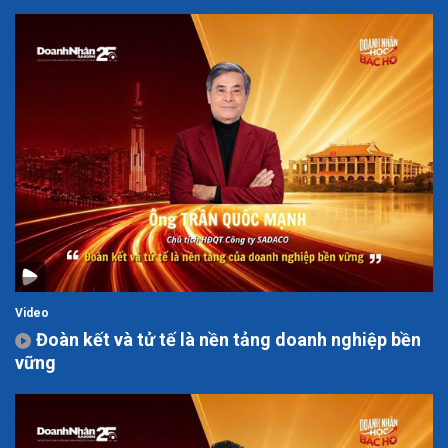
Video
Đoàn kết và tử tế là nền tảng doanh nghiệp bền
vững