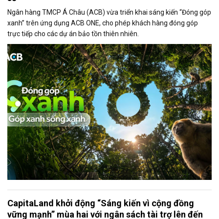
Ngân hàng TMCP Á Châu (ACB) vừa triển khai sáng kiến “Đóng góp
xanh” trên ứng dụng ACB ONE, cho phép khách hàng đóng góp
trực tiếp cho các dự án bảo tồn thiên nhiên.
CapitaLand khởi động “Sáng kiến vì cộng đồng
vững mạnh” mùa hai với ngân sách tài trợ lên đến