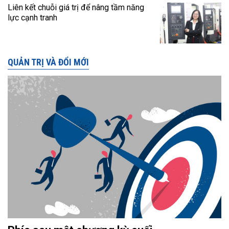
Liên kết chuỗi giá trị để nâng tầm năng
lực cạnh tranh
QUẢN TRỊ VÀ ĐỔI MỚI