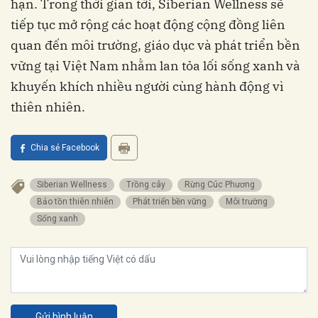
hạn. Trong thời gian tới, Siberian Wellness sẽ
tiếp tục mở rộng các hoạt động cộng đồng liên
quan đến môi trường, giáo dục và phát triển bền
vững tại Việt Nam nhằm lan tỏa lối sống xanh và
khuyến khích nhiều người cùng hành động vì
thiên nhiên.
Chia sẻ Facebook
Siberian Wellness
Trồng cây
Rừng Cúc Phương
Bảo tồn thiên nhiên
Phát triển bền vững
Môi trường
Sống xanh
Gửi bình luận