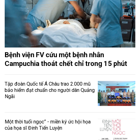
Bệnh viện FV cứu một bệnh nhân
Campuchia thoát chết chỉ trong 15 phút
Tập đoàn Quốc tế Á Châu trao 2.000 mũ
bảo hiểm đạt chuẩn cho người dân Quảng
Ngãi
Một thời tuổi ngọc” - miền ký ức hội họa
của họa sĩ Đinh Tiến Luyện