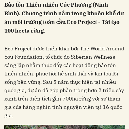
Bảo tồn Thiên nhiên Cúc Phương (Ninh
Bình). Chương trình nằm trong khuôn khổ dự
án môi trường toàn cầu Eco Project - Tái tạo
100 hecta rừng.
Eco Project được triển khai bởi The World Around
You Foundation, tổ chức do Siberian Wellness
sáng lập nhằm thúc đẩy các hoạt động bảo tồn
thiên nhiên, phục hồi hệ sinh thái và lan tỏa lối
sống bền vững. Sau 5 năm thực hiện tại nhiều
quốc gia, dự án đã góp phần trồng hơn 2 triệu cây
xanh trên diện tích gần 700ha rừng với sự tham
gia của hàng nghìn tình nguyện viên tại 16 quốc
gia.