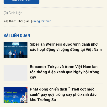
(0) Bình luận
Xếp theo:
Số người thích
Thời gian
BÀI LIÊN QUAN
Siberian Wellness được vinh danh nhờ
các hoạt động vì cộng đồng tại Việt Nam
Becamex Tokyu và Aeon Việt Nam lan
tỏa thông điệp xanh qua Ngày hội trồng
cây
Phát động chiến dịch “Triệu cột mốc
xanh” gây quỹ trồng cây phủ xanh đặc
khu Trường Sa