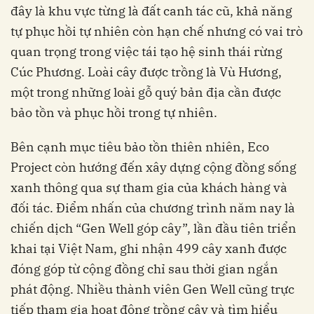
đây là khu vực từng là đất canh tác cũ, khả năng
tự phục hồi tự nhiên còn hạn chế nhưng có vai trò
quan trọng trong việc tái tạo hệ sinh thái rừng
Cúc Phương. Loài cây được trồng là Vù Hương,
một trong những loài gỗ quý bản địa cần được
bảo tồn và phục hồi trong tự nhiên.
Bên cạnh mục tiêu bảo tồn thiên nhiên, Eco
Project còn hướng đến xây dựng cộng đồng sống
xanh thông qua sự tham gia của khách hàng và
đối tác. Điểm nhấn của chương trình năm nay là
chiến dịch “Gen Well góp cây”, lần đầu tiên triển
khai tại Việt Nam, ghi nhận 499 cây xanh được
đóng góp từ cộng đồng chỉ sau thời gian ngắn
phát động. Nhiều thành viên Gen Well cũng trực
tiếp tham gia hoạt động trồng cây và tìm hiểu