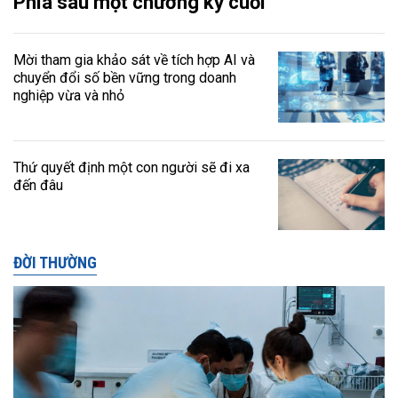
Phía sau một chương kỳ cuối
Mời tham gia khảo sát về tích hợp AI và
chuyển đổi số bền vững trong doanh
nghiệp vừa và nhỏ
Thứ quyết định một con người sẽ đi xa
đến đâu
ĐỜI THƯỜNG