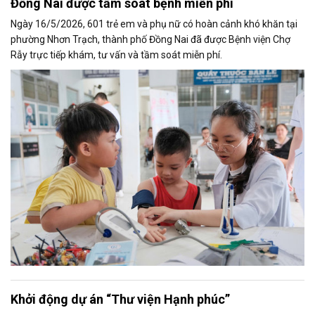
Đồng Nai được tầm soát bệnh miễn phí
Ngày 16/5/2026, 601 trẻ em và phụ nữ có hoàn cảnh khó khăn tại
phường Nhơn Trạch, thành phố Đồng Nai đã được Bệnh viện Chợ
Rẫy trực tiếp khám, tư vấn và tầm soát miễn phí.
Khởi động dự án “Thư viện Hạnh phúc”