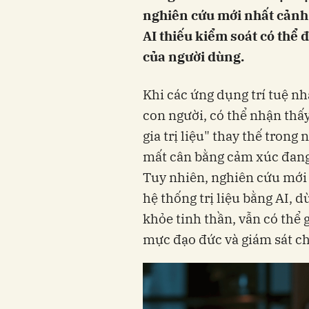
nghiên cứu mới nhất cảnh 
AI thiếu kiểm soát có thể
của người dùng.
Khi các ứng dụng trí tuệ nh
con người, có thể nhận thấ
gia trị liệu" thay thế trong
mất cân bằng cảm xúc đang
Tuy nhiên, nghiên cứu mới 
hệ thống trị liệu bằng AI, 
khỏe tinh thần, vẫn có thể
mực đạo đức và giám sát ch