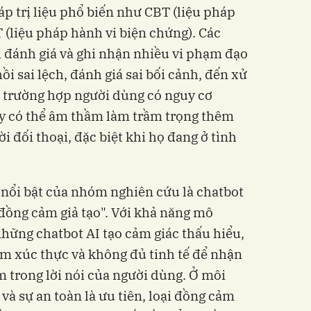
 trị liệu phổ biến như CBT (liệu pháp
 (liệu pháp hành vi biện chứng). Các
 đánh giá và ghi nhận nhiều vi phạm đạo
ồi sai lệch, đánh giá sai bối cảnh, đến xử
c trường hợp người dùng có nguy cơ
y có thể âm thầm làm trầm trọng thêm
i đối thoại, đặc biệt khi họ đang ở tình
nổi bật của nhóm nghiên cứu là chatbot
đồng cảm giả tạo". Với khả năng mô
hững chatbot AI tạo cảm giác thấu hiểu,
ảm xúc thực và không đủ tinh tế để nhận
m trong lời nói của người dùng. Ở môi
 và sự an toàn là ưu tiên, loại đồng cảm