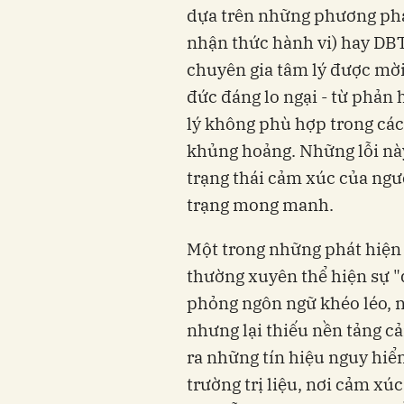
dựa trên những phương pháp
nhận thức hành vi) hay DBT
chuyên gia tâm lý được mời
đức đáng lo ngại - từ phản h
lý không phù hợp trong cá
khủng hoảng. Những lỗi nà
trạng thái cảm xúc của ngườ
trạng mong manh.
Một trong những phát hiện 
thường xuyên thể hiện sự "
phỏng ngôn ngữ khéo léo, n
nhưng lại thiếu nền tảng c
ra những tín hiệu nguy hiể
trường trị liệu, nơi cảm xúc