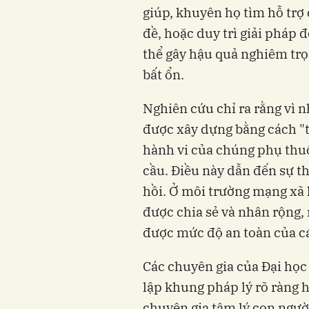
giúp, khuyên họ tìm hỗ trợ
đề, hoặc duy trì giải pháp 
thể gây hậu quả nghiêm trọ
bất ổn.
Nghiên cứu chỉ ra rằng vì n
được xây dựng bằng cách "t
hành vi của chúng phụ thu
cầu. Điều này dẫn đến sự t
hồi. Ở môi trường mạng xã 
được chia sẻ và nhân rộng,
được mức độ an toàn của c
Các chuyên gia của Đại học
lập khung pháp lý rõ ràng h
chuyên gia tâm lý con ngườ