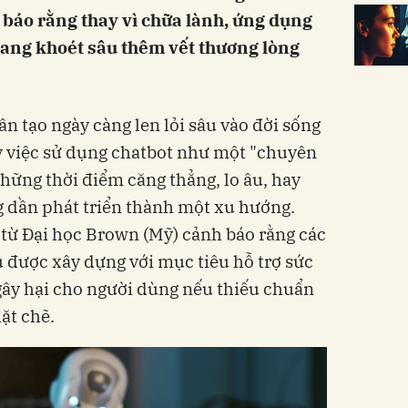
báo rằng thay vì chữa lành, ứng dụng
 đang khoét sâu thêm vết thương lòng
ân tạo ngày càng len lỏi sâu vào đời sống
y việc sử dụng chatbot như một "chuyên
 những thời điểm căng thẳng, lo âu, hay
 dần phát triển thành một xu hướng.
từ Đại học Brown (Mỹ) cảnh báo rằng các
dù được xây dựng với mục tiêu hỗ trợ sức
 gây hại cho người dùng nếu thiếu chuẩn
ặt chẽ.