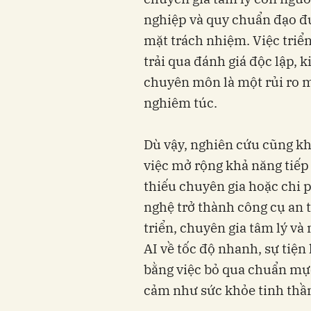
nghiệp và quy chuẩn đạo đứ
mặt trách nhiệm. Việc triể
trải qua đánh giá độc lập, 
chuyên môn là một rủi ro 
nghiêm túc.
Dù vậy, nghiên cứu cũng kh
việc mở rộng khả năng tiếp c
thiếu chuyên gia hoặc chi p
nghệ trở thành công cụ an 
triển, chuyên gia tâm lý và
AI về tốc độ nhanh, sự tiện
bằng việc bỏ qua chuẩn mực
cảm như sức khỏe tinh thầ