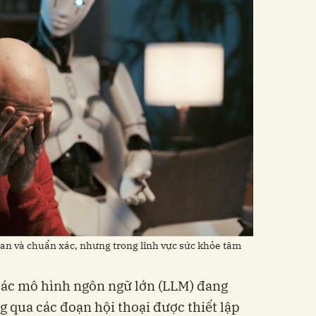
an và chuẩn xác, nhưng trong lĩnh vực sức khỏe tâm
các mô hình ngôn ngữ lớn (LLM) đang
ng qua các đoạn hội thoại được thiết lập