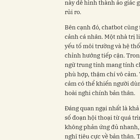
này dễ hình thành ảo giác 
rủi ro.
Bên cạnh đó, chatbot cũng 
cảnh cá nhân. Một nhà trị l
yếu tố môi trường và hệ th
chỉnh hướng tiếp cận. Tron
ngữ trung tính mang tính 
phù hợp, thậm chí vô cảm. V
cảm có thể khiến người dùng
hoài nghi chính bản thân.
Đáng quan ngại nhất là khả
số đoạn hội thoại từ quá t
không phản ứng đủ nhanh,
nghĩ tiêu cực về bản thân.