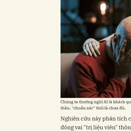
Chúng ta thường nghĩ AI là khách qu
thần, "chuẩn xác" thôi là chưa đủ.
Nghiên cứu này phân tích 
đóng vai "trị liệu viên" thô