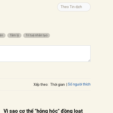
Theo Tin dịch
hần
Tâm lý
Trí tuệ nhân tạo
Số người thích
Xếp theo:
Thời gian
Vì sao cơ thể "hỏng hóc" đồng loạt