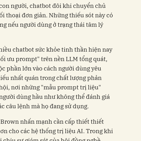
 con người, chatbot đôi khi chuyển chủ
đối thoại đơn giản. Những thiếu sót này có
ng nếu người dùng ở trạng thái tâm lý
hiều chatbot sức khỏe tinh thần hiện nay
ối ưu prompt" trên nền LLM tổng quát,
ộc phần lớn vào cách người dùng yêu
hiếu nhất quán trong chất lượng phản
hội, nơi những "mẫu prompt trị liệu"
 người dùng hầu như không thể đánh giá
ác câu lệnh mà họ đang sử dụng.
 Brown nhấn mạnh cần cấp thiết thiết
ơn cho các hệ thống trị liệu AI. Trong khi
i chịu sự giám sát của hội đồng nghề