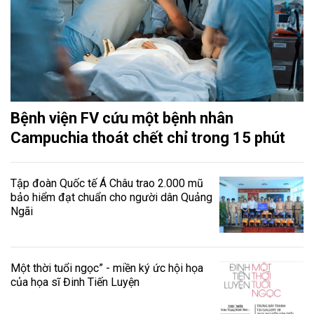
Bệnh viện FV cứu một bệnh nhân
Campuchia thoát chết chỉ trong 15 phút
Tập đoàn Quốc tế Á Châu trao 2.000 mũ
bảo hiểm đạt chuẩn cho người dân Quảng
Ngãi
Một thời tuổi ngọc” - miền ký ức hội họa
của họa sĩ Đinh Tiến Luyện