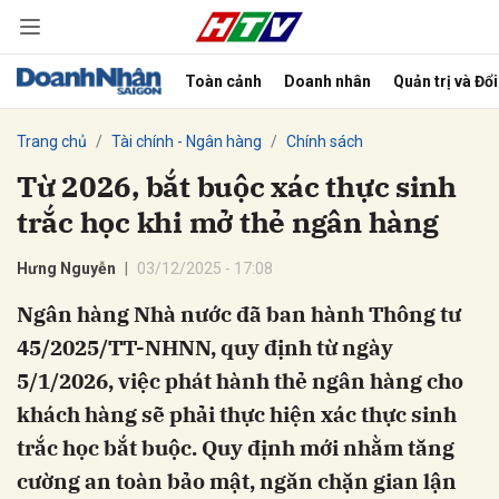
Toàn cảnh
Doanh nhân
Quản trị và Đổ
bình luận
Trang chủ
Tài chính - Ngân hàng
Chính sách
Từ 2026, bắt buộc xác thực sinh
trắc học khi mở thẻ ngân hàng
Hưng Nguyễn
03/12/2025 - 17:08
Ngân hàng Nhà nước đã ban hành Thông tư
45/2025/TT-NHNN, quy định từ ngày
Hủy
G
5/1/2026, việc phát hành thẻ ngân hàng cho
khách hàng sẽ phải thực hiện xác thực sinh
trắc học bắt buộc. Quy định mới nhằm tăng
cường an toàn bảo mật, ngăn chặn gian lận