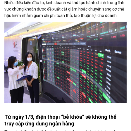
Nhiều điều kiện đầu tư, kinh doanh và thủ tục hành chính trong lĩnh
vực chứng khoán được đề xuất cắt giảm hoặc chuyển sang cơ chế
hậu kiểm nhằm giảm chi phí tuân thủ, tạo thuận lợi cho doanh
nghiệp và thúc đẩy sự phát triển của thị trường vốn.
Từ ngày 1/3, điện thoại “bẻ khóa” sẽ không thể
truy cập ứng dụng ngân hàng