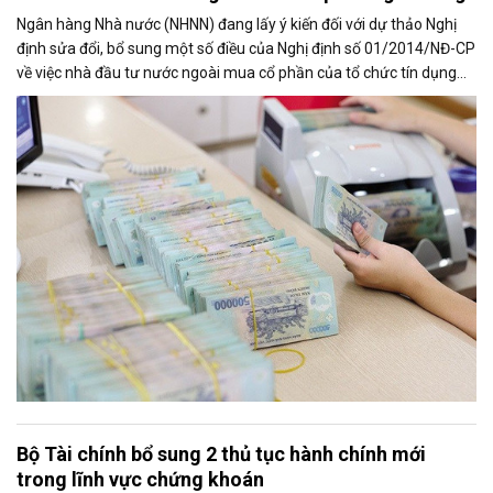
Ngân hàng Nhà nước (NHNN) đang lấy ý kiến đối với dự thảo Nghị
định sửa đổi, bổ sung một số điều của Nghị định số 01/2014/NĐ-CP
về việc nhà đầu tư nước ngoài mua cổ phần của tổ chức tín dụng
Việt Nam và Nghị định số 86/2024/NĐ-CP. Đáng chú ý, dự thảo đề
xuất bổ sung điều kiện về xếp hạng tín nhiệm đối với tổ chức nước
ngoài sở hữu từ 10% vốn điều lệ trở lên tại tổ chức tín dụng Việt
Nam, đồng thời rút ngắn thời gian giải quyết hồ sơ xuống còn 19
ngày làm việc.
Bộ Tài chính bổ sung 2 thủ tục hành chính mới
trong lĩnh vực chứng khoán