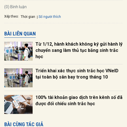
(0) Bình luận
Xếp theo:
Số người thích
Thời gian
BÀI LIÊN QUAN
Từ 1/12, hành khách không ký gửi hành lý
chuyển sang làm thủ tục bằng sinh trắc
học
Triển khai xác thực sinh trắc học VNeID
tại toàn bộ sân bay trong tháng 10
100% tài khoản giao dịch trên kênh số đã
được đối chiếu sinh trắc học
BÀI CÙNG TÁC GIẢ