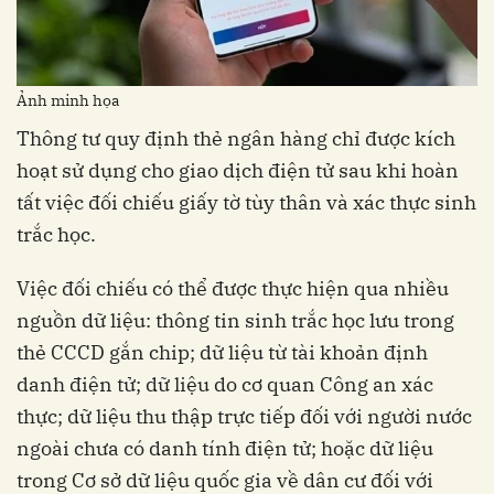
Ảnh minh họa
Thông tư quy định thẻ ngân hàng chỉ được kích
hoạt sử dụng cho giao dịch điện tử sau khi hoàn
tất việc đối chiếu giấy tờ tùy thân và xác thực sinh
trắc học.
Việc đối chiếu có thể được thực hiện qua nhiều
nguồn dữ liệu: thông tin sinh trắc học lưu trong
thẻ CCCD gắn chip; dữ liệu từ tài khoản định
danh điện tử; dữ liệu do cơ quan Công an xác
thực; dữ liệu thu thập trực tiếp đối với người nước
ngoài chưa có danh tính điện tử; hoặc dữ liệu
trong Cơ sở dữ liệu quốc gia về dân cư đối với