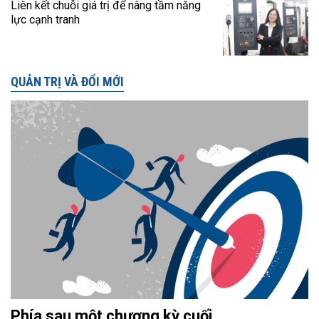
Liên kết chuỗi giá trị để nâng tầm năng
lực cạnh tranh
QUẢN TRỊ VÀ ĐỔI MỚI
Phía sau một chương kỳ cuối