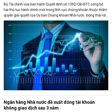
Bộ Tài chính vừa ban hành Quyết định số 1392/QĐ-BTC công bố
hai thủ tục hành chính mới trong lĩnh vực chứng khoán thuộc thẩm
quyền giải quyết của Ủy ban Chứng khoán Nhà nước. Động thái này
nhằm triển khai các quy định mới tại Nghị định số 200/2026/NĐ-CP
của Chính phủ về phát hành và giao dịch trái phiếu doanh nghiệp.
Ngân hàng Nhà nước đề xuất đóng tài khoản
không giao dịch sau 3 năm