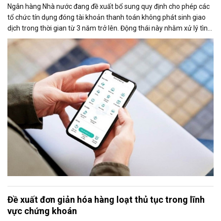
Ngân hàng Nhà nước đang đề xuất bổ sung quy định cho phép các
tổ chức tín dụng đóng tài khoản thanh toán không phát sinh giao
dịch trong thời gian từ 3 năm trở lên. Động thái này nhằm xử lý tình
trạng nhiều tài khoản không còn sử dụng, bị bỏ quên hoặc tiềm ẩn
rủi ro trong công tác quản lý.
Đề xuất đơn giản hóa hàng loạt thủ tục trong lĩnh
vực chứng khoán