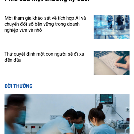
Mời tham gia khảo sát về tích hợp AI và
chuyển đổi số bền vững trong doanh
nghiệp vừa và nhỏ
Thứ quyết định một con người sẽ đi xa
đến đâu
ĐỜI THƯỜNG