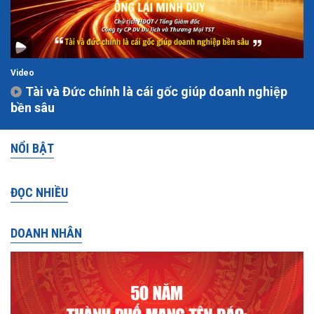
Video
Tài và Đức chính là cái gốc giúp doanh nghiệp
bền sâu
NỔI BẬT
ĐỌC NHIỀU
DOANH NHÂN