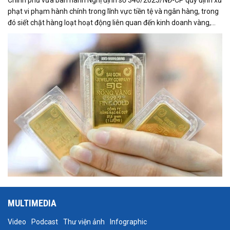
phạt vi phạm hành chính trong lĩnh vực tiền tệ và ngân hàng, trong
đó siết chặt hàng loạt hoạt động liên quan đến kinh doanh vàng,
ngoại tệ, huy động vốn và giao dịch tài chính.
MULTIMEDIA
Video
Podcast
Thư viện ảnh
Infographic