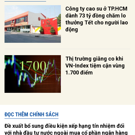
Công ty cao su ở TP.HCM
dành 73 tỷ đồng chăm lo
thưởng Tết cho người lao
động
Thị trường giằng co khi
VN-Index tiệm cận vùng
1.700 điểm
ĐỌC THÊM CHÍNH SÁCH
Đề xuất bổ sung điều kiện xếp hạng tín nhiệm đối
với nhà đầu tư nước ngoài mua cổ phần ngân hàng