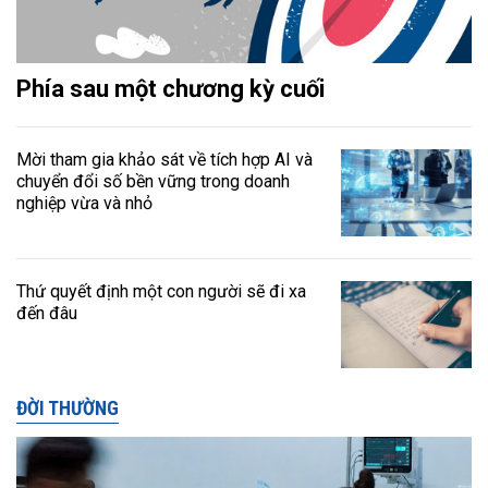
Phía sau một chương kỳ cuối
Mời tham gia khảo sát về tích hợp AI và
chuyển đổi số bền vững trong doanh
nghiệp vừa và nhỏ
Thứ quyết định một con người sẽ đi xa
đến đâu
ĐỜI THƯỜNG