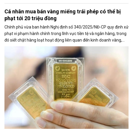
Cá nhân mua bán vàng miếng trái phép có thể bị
phạt tới 20 triệu đồng
Chính phủ vừa ban hành Nghị định số 340/2025/NĐ-CP quy định xử
phạt vi phạm hành chính trong lĩnh vực tiền tệ và ngân hàng, trong
đó siết chặt hàng loạt hoạt động liên quan đến kinh doanh vàng,
ngoại tệ, huy động vốn và giao dịch tài chính.