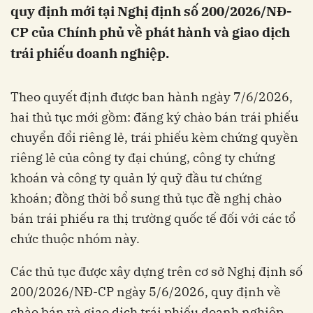
quy định mới tại Nghị định số 200/2026/NĐ-
CP của Chính phủ về phát hành và giao dịch
trái phiếu doanh nghiệp.
Theo quyết định được ban hành ngày 7/6/2026,
hai thủ tục mới gồm: đăng ký chào bán trái phiếu
chuyển đổi riêng lẻ, trái phiếu kèm chứng quyền
riêng lẻ của công ty đại chúng, công ty chứng
khoán và công ty quản lý quỹ đầu tư chứng
khoán; đồng thời bổ sung thủ tục đề nghị chào
bán trái phiếu ra thị trường quốc tế đối với các tổ
chức thuộc nhóm này.
Các thủ tục được xây dựng trên cơ sở Nghị định số
200/2026/NĐ-CP ngày 5/6/2026, quy định về
chào bán và giao dịch trái phiếu doanh nghiệp