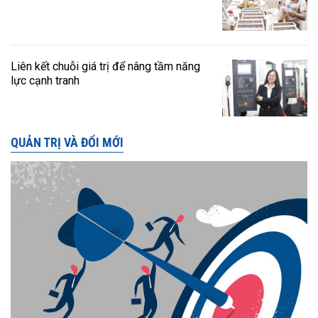
Liên kết chuỗi giá trị để nâng tầm năng
lực cạnh tranh
QUẢN TRỊ VÀ ĐỔI MỚI