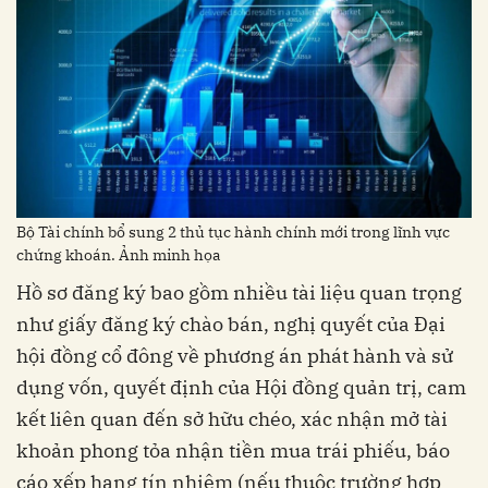
Bộ Tài chính bổ sung 2 thủ tục hành chính mới trong lĩnh vực
chứng khoán. Ảnh minh họa
Hồ sơ đăng ký bao gồm nhiều tài liệu quan trọng
như giấy đăng ký chào bán, nghị quyết của Đại
hội đồng cổ đông về phương án phát hành và sử
dụng vốn, quyết định của Hội đồng quản trị, cam
kết liên quan đến sở hữu chéo, xác nhận mở tài
khoản phong tỏa nhận tiền mua trái phiếu, báo
cáo xếp hạng tín nhiệm (nếu thuộc trường hợp