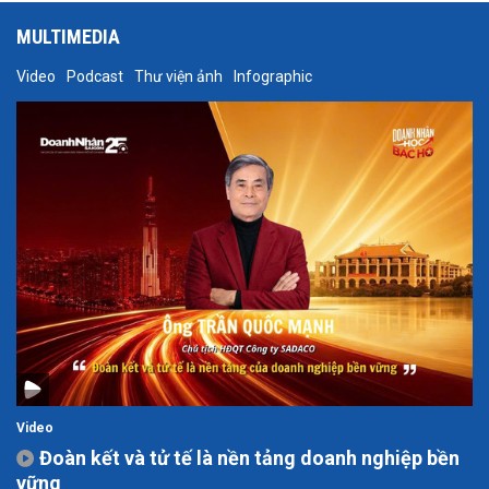
MULTIMEDIA
Video
Podcast
Thư viện ảnh
Infographic
Video
Đoàn kết và tử tế là nền tảng doanh nghiệp bền
vững