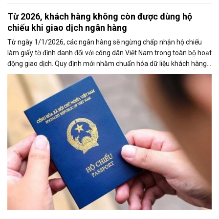
Từ 2026, khách hàng không còn được dùng hộ
chiếu khi giao dịch ngân hàng
Từ ngày 1/1/2026, các ngân hàng sẽ ngừng chấp nhận hộ chiếu
làm giấy tờ định danh đối với công dân Việt Nam trong toàn bộ hoạt
động giao dịch. Quy định mới nhằm chuẩn hóa dữ liệu khách hàng,
siết chặt xác thực danh tính và hạn chế tình trạng lừa đảo tài chính.