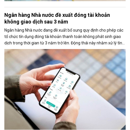
Ngân hàng Nhà nước đề xuất đóng tài khoản
không giao dịch sau 3 năm
Ngân hàng Nhà nước đang đề xuất bổ sung quy định cho phép các
tổ chức tín dụng đóng tài khoản thanh toán không phát sinh giao
dịch trong thời gian từ 3 năm trở lên. Động thái này nhằm xử lý tình
trạng nhiều tài khoản không còn sử dụng, bị bỏ quên hoặc tiềm ẩn
rủi ro trong công tác quản lý.