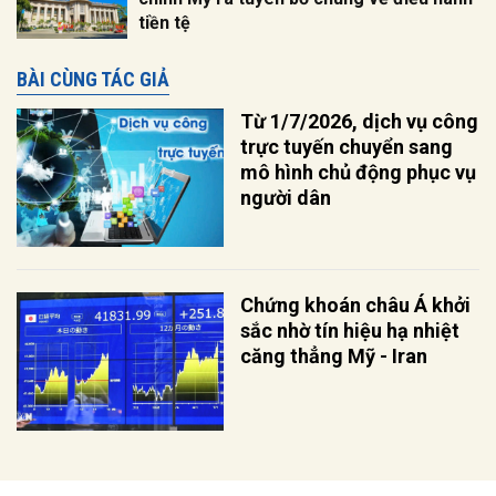
tiền tệ
BÀI CÙNG TÁC GIẢ
Từ 1/7/2026, dịch vụ công
trực tuyến chuyển sang
mô hình chủ động phục vụ
người dân
Chứng khoán châu Á khởi
sắc nhờ tín hiệu hạ nhiệt
căng thẳng Mỹ - Iran