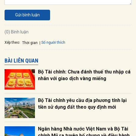
Gửi bình luận
(0) Bình luận
Xếp theo:
Số người thích
Thời gian
BÀI LIÊN QUAN
Bộ Tài chính: Chưa đánh thuế thu nhập cá
nhân với giao dịch vàng miếng
Bộ Tài chính yêu cầu địa phương tính lại
tiền sử dụng đất theo quy định mới
Ngân hàng Nhà nước Việt Nam và Bộ Tài
chính Mỹ ra tuyên bố chung về điều hành