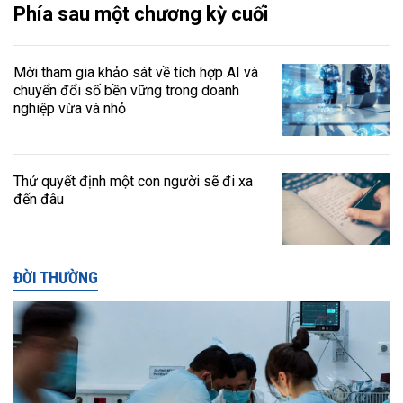
Phía sau một chương kỳ cuối
Mời tham gia khảo sát về tích hợp AI và
chuyển đổi số bền vững trong doanh
nghiệp vừa và nhỏ
Thứ quyết định một con người sẽ đi xa
đến đâu
ĐỜI THƯỜNG