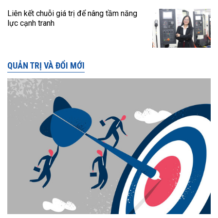
Liên kết chuỗi giá trị để nâng tầm năng
lực cạnh tranh
QUẢN TRỊ VÀ ĐỔI MỚI