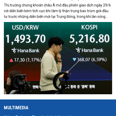
Thị trường chứng khoán châu Á mở đầu phiên giao dịch ngày 29/6
với diễn biến kém tích cực khi tâm lý thận trọng bao trùm giới đầu
tư trước những diễn biến mới tại Trung Đông, trong khi làn sóng
chốt lời ở nhóm cổ phiếu công nghệ tiếp tục gây áp lực lên các chỉ
số lớn.
MULTIMEDIA