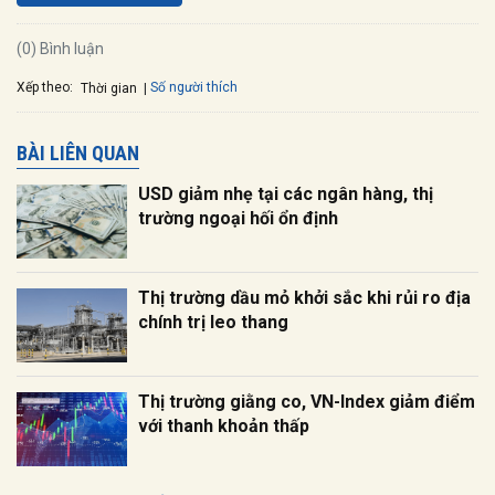
(0) Bình luận
Xếp theo:
Số người thích
Thời gian
BÀI LIÊN QUAN
USD giảm nhẹ tại các ngân hàng, thị
trường ngoại hối ổn định
Thị trường dầu mỏ khởi sắc khi rủi ro địa
chính trị leo thang
Thị trường giằng co, VN-Index giảm điểm
với thanh khoản thấp