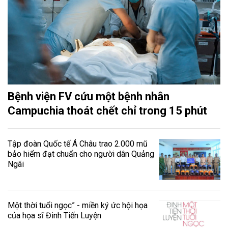
Bệnh viện FV cứu một bệnh nhân
Campuchia thoát chết chỉ trong 15 phút
Tập đoàn Quốc tế Á Châu trao 2.000 mũ
bảo hiểm đạt chuẩn cho người dân Quảng
Ngãi
Một thời tuổi ngọc” - miền ký ức hội họa
của họa sĩ Đinh Tiến Luyện