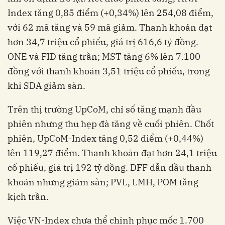
Index tăng 0,85 điểm (+0,34%) lên 254,08 điểm,
với 62 mã tăng và 59 mã giảm. Thanh khoản đạt
hơn 34,7 triệu cổ phiếu, giá trị 616,6 tỷ đồng.
ONE và FID tăng trần; MST tăng 6% lên 7.100
đồng với thanh khoản 3,51 triệu cổ phiếu, trong
khi SDA giảm sàn.
Trên thị trường UpCoM, chỉ số tăng mạnh đầu
phiên nhưng thu hẹp đà tăng về cuối phiên. Chốt
phiên, UpCoM-Index tăng 0,52 điểm (+0,44%)
lên 119,27 điểm. Thanh khoản đạt hơn 24,1 triệu
cổ phiếu, giá trị 192 tỷ đồng. DFF dẫn đầu thanh
khoản nhưng giảm sàn; PVL, LMH, POM tăng
kịch trần.
Việc VN-Index chưa thể chinh phục mốc 1.700