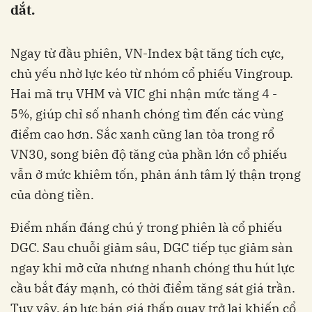
dắt.
Ngay từ đầu phiên, VN-Index bật tăng tích cực,
chủ yếu nhờ lực kéo từ nhóm cổ phiếu Vingroup.
Hai mã trụ VHM và VIC ghi nhận mức tăng 4 -
5%, giúp chỉ số nhanh chóng tìm đến các vùng
điểm cao hơn. Sắc xanh cũng lan tỏa trong rổ
VN30, song biên độ tăng của phần lớn cổ phiếu
vẫn ở mức khiêm tốn, phản ánh tâm lý thận trọng
của dòng tiền.
Điểm nhấn đáng chú ý trong phiên là cổ phiếu
DGC. Sau chuỗi giảm sâu, DGC tiếp tục giảm sàn
ngay khi mở cửa nhưng nhanh chóng thu hút lực
cầu bắt đáy mạnh, có thời điểm tăng sát giá trần.
Tuy vậy, áp lực bán giá thấp quay trở lại khiến cổ