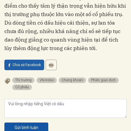
điểm cho thấy tâm lý thận trọng vẫn hiện hữu khi
thị trường phụ thuộc lớn vào một số cổ phiếu trụ.
Dù dòng tiền có dấu hiệu cải thiện, sự lan tỏa
chưa đủ rộng, nhiều khả năng chỉ số sẽ tiếp tục
dao động giằng co quanh vùng hiện tại để tích
lũy thêm động lực trong các phiên tới.
Chia sẻ Facebook
Thị trường
VN-Index
Chứng khoán
Phiên giao dịch
Cổ phiếu
Gửi bình luận