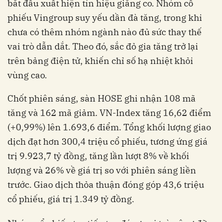
bắt đầu xuất hiện tín hiệu giằng co. Nhóm cổ
phiếu Vingroup suy yếu dần đà tăng, trong khi
chưa có thêm nhóm ngành nào đủ sức thay thế
vai trò dẫn dắt. Theo đó, sắc đỏ gia tăng trở lại
trên bảng điện tử, khiến chỉ số hạ nhiệt khỏi
vùng cao.
Chốt phiên sáng, sàn HOSE ghi nhận 108 mã
tăng và 162 mã giảm. VN-Index tăng 16,62 điểm
(+0,99%) lên 1.693,6 điểm. Tổng khối lượng giao
dịch đạt hơn 300,4 triệu cổ phiếu, tương ứng giá
trị 9.923,7 tỷ đồng, tăng lần lượt 8% về khối
lượng và 26% về giá trị so với phiên sáng liền
trước. Giao dịch thỏa thuận đóng góp 43,6 triệu
cổ phiếu, giá trị 1.349 tỷ đồng.