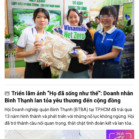
Triển lãm ảnh “Họ đã sống như thế”: Doanh nhân
Bình Thạnh lan tỏa yêu thương đến cộng đồng
Hội Doanh nghiệp quận Bình Thạnh (BTBA) tại TP.HCM đã trải qua
13 năm hình thành và phát triển với những nỗ lực không ngừng. Hội
đã trở thành cầu nối quan trọng, thắt chặt tình đoàn kết và lan tỏa
tinh thần nhiệt huyết, viết nên những câu chuyện đầy nghĩa tình.