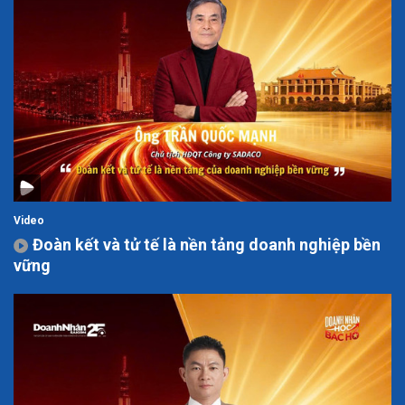
Video
Đoàn kết và tử tế là nền tảng doanh nghiệp bền
vững