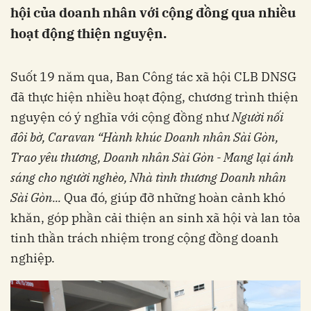
hội của doanh nhân với cộng đồng qua nhiều
hoạt động thiện nguyện.
Suốt 19 năm qua, Ban Công tác xã hội CLB DNSG
đã thực hiện nhiều hoạt động, chương trình thiện
nguyện có ý nghĩa với cộng đồng như
Người nối
đôi bờ, Caravan “Hành khúc Doanh nhân Sài Gòn,
Trao yêu thương, Doanh nhân Sài Gòn - Mang lại ánh
sáng cho người nghèo, Nhà tình thương Doanh nhân
Sài Gòn...
Qua đó, giúp đỡ những hoàn cảnh khó
khăn, góp phần cải thiện an sinh xã hội và lan tỏa
tinh thần trách nhiệm trong cộng đồng doanh
nghiệp.