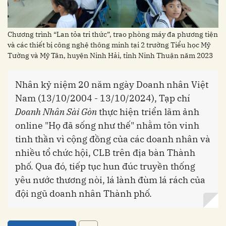
Chương trình “Lan tỏa tri thức”, trao phòng máy đa phương tiện
và các thiết bị công nghệ thông minh tại 2 trường Tiểu học Mỹ
Tường và Mỹ Tân, huyện Ninh Hải, tỉnh Ninh Thuận năm 2023
Nhân kỷ niệm 20 năm ngày Doanh nhân Việt
Nam (13/10/2004 - 13/10/2024), Tạp chí
Doanh Nhân Sài Gòn
thực hiện triển lãm ảnh
online "Họ đã sống như thế" nhằm tôn vinh
tinh thần vì cộng đồng của các doanh nhân và
nhiều tổ chức hội, CLB trên địa bàn Thành
phố. Qua đó, tiếp tục hun đúc truyền thống
yêu nước thương nòi, lá lành đùm lá rách của
đội ngũ doanh nhân Thành phố.