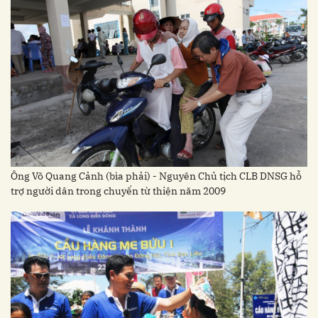
Ông Võ Quang Cảnh (bìa phải) - Nguyên Chủ tịch CLB DNSG hỗ
trợ người dân trong chuyến từ thiện năm 2009