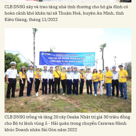
CLB DNSG xây và trao tặng nhà tình thương cho hộ gia đình có
hoàn cảnh khó khăn tại xã Thuận Hoà, huyện An Minh, tỉnh
Kiên Giang, tháng 11/2022
CLB DNSG trồng và tặng 20 cây Osaka Nhật trị giá 30 triệu đồng
cho Bộ tư lệnh vùng 5 - Hải quân trong chuyến Caravan Hành
khúc Doanh nhân Sài Gòn năm 2022