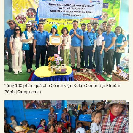
Tặng 100 phần quà cho Cô nhi viện Kolap Center tại Phnôm
Pênh (Campuchia)