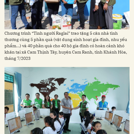
Chương trình “Tình người Raglai” trao tặng 5 căn nhà tình
thương cùng 5 phần quà (vật dụng sinh hoạt gia đình, nhu yếu
phẩm...) và 40 phần quà cho 40 hộ gia đình có hoàn cảnh khó
khăn tại xã Cam Thịnh Tây, huyện Cam Ranh, tỉnh Khánh Hòa,
tháng 7/2023