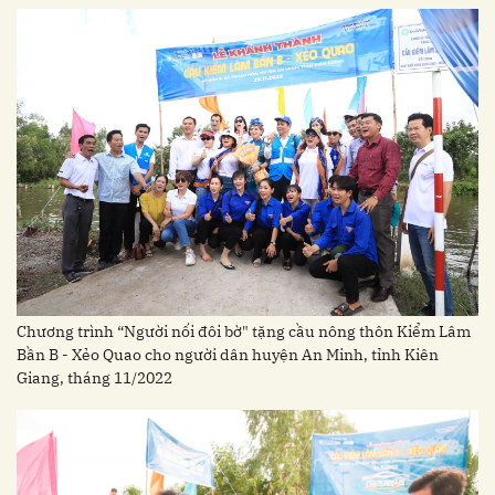
Chương trình “Người nối đôi bờ" tặng cầu nông thôn Kiểm Lâm
Bần B - Xẻo Quao cho người dân huyện An Minh, tỉnh Kiên
Giang, tháng 11/2022