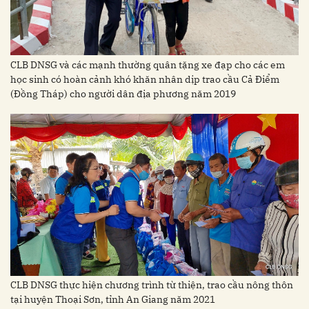
CLB DNSG và các mạnh thường quân tặng xe đạp cho các em
học sinh có hoàn cảnh khó khăn nhân dịp trao cầu Cả Điểm
(Đồng Tháp) cho người dân địa phương năm 2019
CLB DNSG thực hiện chương trình từ thiện, trao cầu nông thôn
tại huyện Thoại Sơn, tỉnh An Giang năm 2021