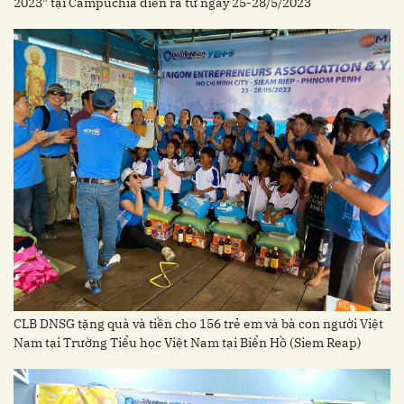
2023” tại Campuchia diễn ra từ ngày 25-28/5/2023
CLB DNSG tặng quà và tiền cho 156 trẻ em và bà con người Việt
Nam tại Trường Tiểu học Việt Nam tại Biển Hồ (Siem Reap)