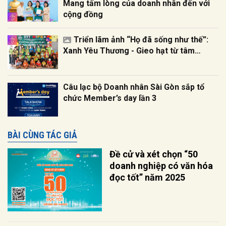
Mang tấm lòng của doanh nhân đến với
cộng đồng
Triển lãm ảnh “Họ đã sống như thế”:
Xanh Yêu Thương - Gieo hạt từ tâm…
Câu lạc bộ Doanh nhân Sài Gòn sắp tổ
chức Member’s day lần 3
BÀI CÙNG TÁC GIẢ
Đề cử và xét chọn “50
doanh nghiệp có văn hóa
đọc tốt” năm 2025