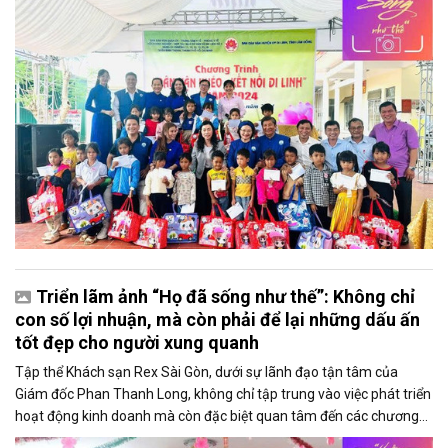
Triển lãm ảnh “Họ đã sống như thế”: Không chỉ
con số lợi nhuận, mà còn phải để lại những dấu ấn
tốt đẹp cho người xung quanh
Tập thể Khách sạn Rex Sài Gòn, dưới sự lãnh đạo tận tâm của
Giám đốc Phan Thanh Long, không chỉ tập trung vào việc phát triển
hoạt động kinh doanh mà còn đặc biệt quan tâm đến các chương
trình thiện nguyện và hoạt động cộng đồng.