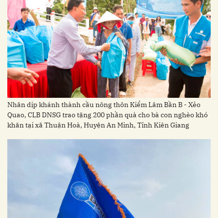
Nhân dịp khánh thành cầu nông thôn Kiểm Lâm Bần B - Xẻo
Quao, CLB DNSG trao tặng 200 phần quà cho bà con nghèo khó
khăn tại xã Thuận Hoà, Huyện An Minh, Tỉnh Kiên Giang