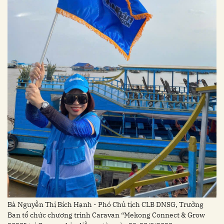
Bà Nguyễn Thị Bích Hạnh - Phó Chủ tịch CLB DNSG, Trưởng
Ban tổ chức chương trình Caravan “Mekong Connect & Grow