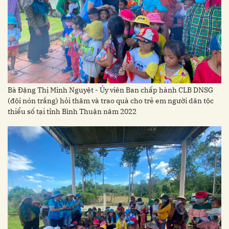
Bà Đặng Thị Minh Nguyệt - Ủy viên Ban chấp hành CLB DNSG
(đội nón trắng) hỏi thăm và trao quà cho trẻ em người dân tộc
thiểu số tại tỉnh Bình Thuận năm 2022