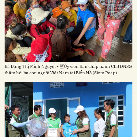
Bà Đặng Thị Minh Nguyệt - Ủy viên Ban chấp hành CLB DNSG
thăm hỏi bà con người Việt Nam tại Biển Hồ (Siem Reap)