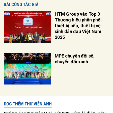
BÀI CÙNG TÁC GIẢ
HTM Group vào Top 3
Thương hiệu phân phối
thiết bị bếp, thiết bị vệ
sinh dẫn đầu Việt Nam
2025
MPE chuyển đổi số,
chuyển đổi xanh
ĐỌC THÊM THƯ VIỆN ẢNH