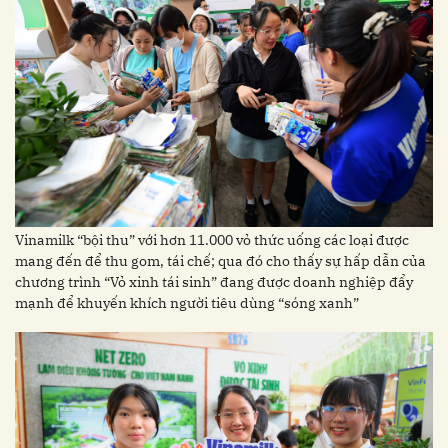
Vinamilk “bội thu” với hơn 11.000 vỏ thức uống các loại được
mang đến để thu gom, tái chế; qua đó cho thấy sự hấp dẫn của
chương trình “Vỏ xinh tái sinh” đang được doanh nghiệp đẩy
mạnh để khuyến khích người tiêu dùng “sóng xanh”