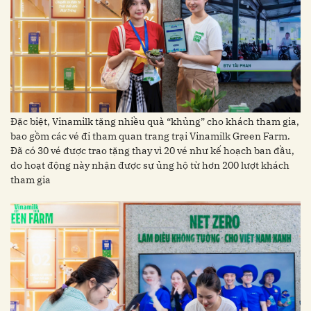
Đặc biệt, Vinamilk tặng nhiều quà “khủng” cho khách tham gia,
bao gồm các vé đi tham quan trang trại Vinamilk Green Farm.
Đã có 30 vé được trao tặng thay vì 20 vé như kế hoạch ban đầu,
do hoạt động này nhận được sự ủng hộ từ hơn 200 lượt khách
tham gia