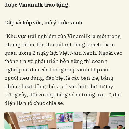
được Vinamilk trao tặng.
Gấp vỏ hộp sữa, mở ý thức xanh
“Khu vực trải nghiệm của Vinamilk là một trong
những điểm đến thu hút rất đông khách tham
quan trong 2 ngày hội Việt Nam Xanh. Ngoài các
thông tin về phát triển bền vững thì doanh
nghiệp đã đưa các thông điệp xanh tiếp cận
người tiêu dùng, đặc biệt là các bạn trẻ, bằng
những hoạt động thú vị có sức hút như: tự tay
trồng cây, đổi vỏ hộp, tặng vé đi trang trại…”, đại
diện Ban tổ chức chia sẻ.