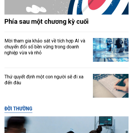
Phía sau một chương kỳ cuối
Mời tham gia khảo sát về tích hợp AI và
chuyển đổi số bền vững trong doanh
nghiệp vừa và nhỏ
Thứ quyết định một con người sẽ đi xa
đến đâu
ĐỜI THƯỜNG