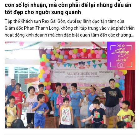
con số lợi nhuận, mà còn phải để lại những dấu ấn
tốt đẹp cho người xung quanh
Tập thể Khách sạn Rex Sài Gòn, dưới sự lãnh đạo tận tâm của
Giám đốc Phan Thanh Long, không chỉ tập trung vào việc phát triển
hoạt động kinh doanh mà còn đặc biệt quan tâm đến các chương
trình thiện nguyện và hoạt động cộng đồng.