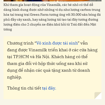
Khi tham gia hoạt động của Vinamilk, các bé nhỏ có thể dễ
dàng hình dung được nhờ những ví dụ như lượng carbon trung
hòa tại trang trại Green Farm tương ứng với 30.000 sân bóng đá
phủ đầy cây xanh, hay năng lượng tái tạo tại đây tương đương
lượng điện cho 2 chuyến xe điện khứ hồi từ Trái đất đến Mặt
trăng
Chương trình “
Vỏ xinh được tái sinh
” vẫn
đang được Vinamilk triển khai ở các cửa hàng
tại TP.HCM và Hà Nội. Khách hàng có thể
tham gia đổi vỏ hộp thức uống sau khi sử
dụng để nhận các quà tặng xanh từ doanh
nghiệp.
Thông tin chi tiết
tại đây.