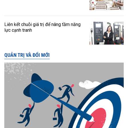
Liên kết chuỗi giá trị để nâng tầm năng
lực cạnh tranh
QUẢN TRỊ VÀ ĐỔI MỚI