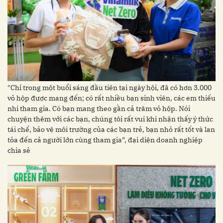
"Chỉ trong một buổi sáng đầu tiên tại ngày hội, đã có hơn 3.000
vỏ hộp được mang đến; có rất nhiều bạn sinh viên, các em thiếu
nhi tham gia. Có bạn mang theo gần cả trăm vỏ hộp. Nói
chuyện thêm với các bạn, chúng tôi rất vui khi nhận thấy ý thức
tái chế, bảo vệ môi trường của các bạn trẻ, bạn nhỏ rất tốt và lan
tỏa đến cả người lớn cùng tham gia”, đại diện doanh nghiệp
chia sẻ