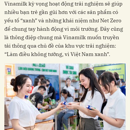
Vinamilk kỳ vọng hoạt động trải nghiệm sẽ giúp
nhiều bạn trẻ gần gũi hơn với các sản phẩm có
yếu tố “xanh” và những khái niệm như Net Zero
để chung tay hành động vì môi trường. Đây cũng
là thông điệp chung mà Vinamilk muốn truyền
tải thông qua chủ đề của khu vực trải nghiệm:
“Làm điều không tưởng, vì Việt Nam xanh”.