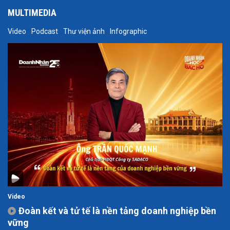
MULTIMEDIA
Video
Podcast
Thư viện ảnh
Infographic
Video
Đoàn kết và tử tế là nền tảng doanh nghiệp bền
vững