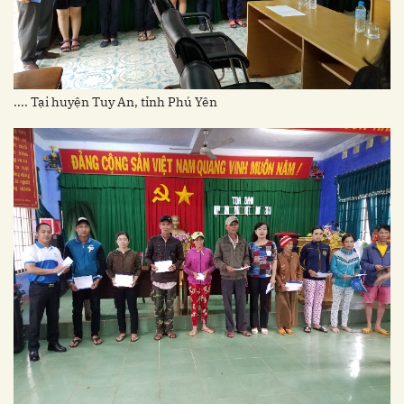
.... Tại huyện Tuy An, tỉnh Phú Yên