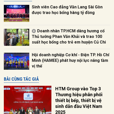
Sinh viên Cao đẳng Văn Lang Sài Gòn
được trao học bổng hàng tỷ đồng
Doanh nhân TP.HCM dâng hương cố
Thủ tướng Phan Văn Khải và trao 100
suất học bổng cho trẻ em huyện Củ Chi
Hội doanh nghiệp Cơ khí - Điện TP. Hồ Chí
Minh (HAMEE) phát huy nội lực nâng tầm
vị thế
BÀI CÙNG TÁC GIẢ
HTM Group vào Top 3
Thương hiệu phân phối
thiết bị bếp, thiết bị vệ
sinh dẫn đầu Việt Nam
2025