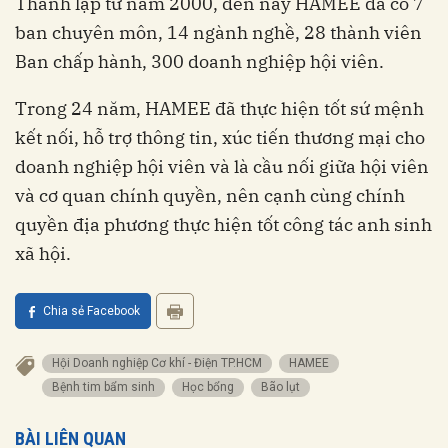
Thành lập từ năm 2000, đến nay HAMEE đã có 7
ban chuyên môn, 14 ngành nghề, 28 thành viên
Ban chấp hành, 300 doanh nghiệp hội viên.
Trong 24 năm, HAMEE đã thực hiện tốt sứ mệnh
kết nối, hỗ trợ thông tin, xúc tiến thương mại cho
doanh nghiệp hội viên và là cầu nối giữa hội viên
và cơ quan chính quyền, nên cạnh cùng chính
quyền địa phương thực hiện tốt công tác anh sinh
xã hội.
Chia sẻ Facebook
Hội Doanh nghiệp Cơ khí - Điện TP.HCM
HAMEE
bệnh tim bẩm sinh
học bổng
bão lụt
BÀI LIÊN QUAN