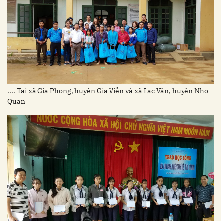
.... Tại xã Gia Phong, huyện Gia Viễn và xã Lạc Vân, huyện Nho
Quan