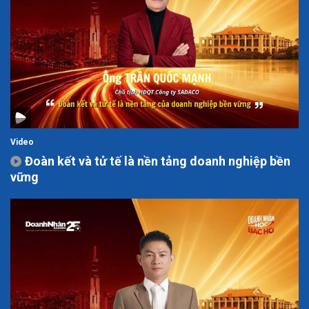
Video
Đoàn kết và tử tế là nền tảng doanh nghiệp bền
vững