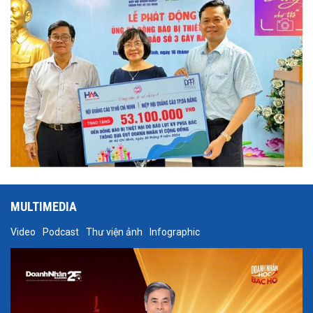
MULTIMEDIA
Video
Podcast
Thư viện ảnh
Infographic