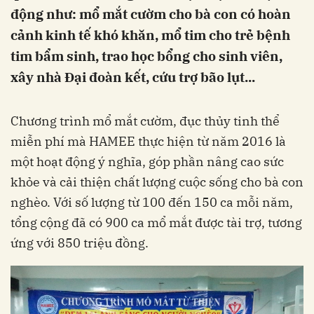
động như: mổ mắt cườm cho bà con có hoàn
cảnh kinh tế khó khăn, mổ tim cho trẻ bệnh
tim bẩm sinh, trao học bổng cho sinh viên,
xây nhà Đại đoàn kết, cứu trợ bão lụt...
Chương trình mổ mắt cườm, đục thủy tinh thể
miễn phí mà HAMEE thực hiện từ năm 2016 là
một hoạt động ý nghĩa, góp phần nâng cao sức
khỏe và cải thiện chất lượng cuộc sống cho bà con
nghèo. Với số lượng từ 100 đến 150 ca mỗi năm,
tổng cộng đã có 900 ca mổ mắt được tài trợ, tương
ứng với 850 triệu đồng.