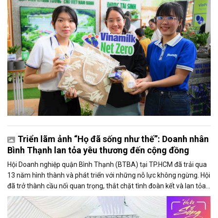
Triển lãm ảnh “Họ đã sống như thế”: Doanh nhân
Bình Thạnh lan tỏa yêu thương đến cộng đồng
Hội Doanh nghiệp quận Bình Thạnh (BTBA) tại TP.HCM đã trải qua
13 năm hình thành và phát triển với những nỗ lực không ngừng. Hội
đã trở thành cầu nối quan trọng, thắt chặt tình đoàn kết và lan tỏa
tinh thần nhiệt huyết, viết nên những câu chuyện đầy nghĩa tình.