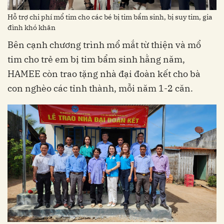
Hỗ trợ chi phí mổ tim cho các bé bị tim bẩm sinh, bị suy tim, gia
đình khó khăn
Bên cạnh chương trình mổ mắt từ thiện và mổ
tim cho trẻ em bị tim bẩm sinh hằng năm,
HAMEE còn trao tặng nhà đại đoàn kết cho bà
con nghèo các tỉnh thành, mỗi năm 1-2 căn.