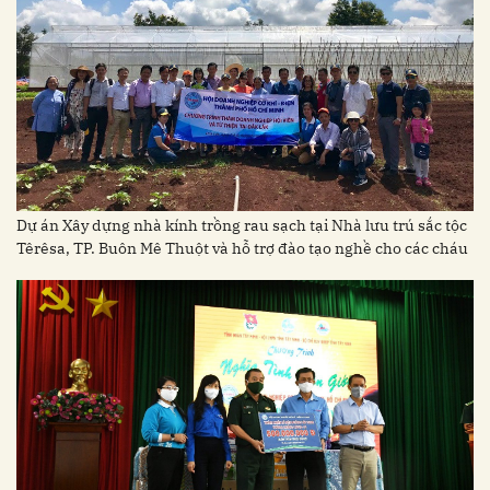
Dự án Xây dựng nhà kính trồng rau sạch tại Nhà lưu trú sắc tộc
Têrêsa, TP. Buôn Mê Thuột và hỗ trợ đào tạo nghề cho các cháu