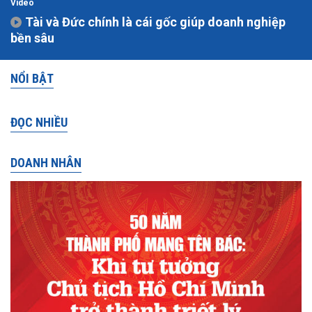
Video
Tài và Đức chính là cái gốc giúp doanh nghiệp
bền sâu
NỔI BẬT
ĐỌC NHIỀU
DOANH NHÂN