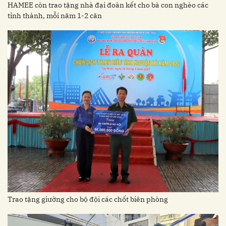
HAMEE còn trao tặng nhà đại đoàn kết cho bà con nghèo các
tỉnh thành, mỗi năm 1-2 căn
Trao tặng giường cho bộ đội các chốt biên phòng