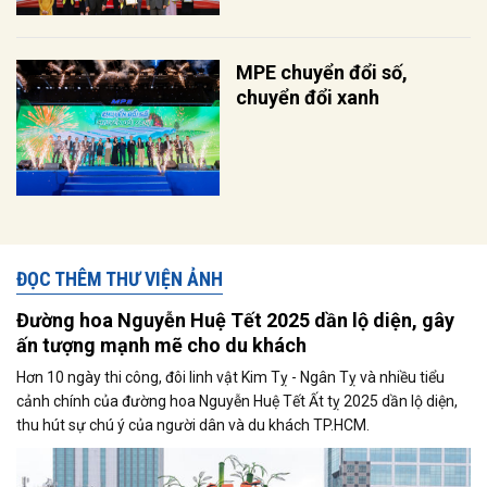
MPE chuyển đổi số,
chuyển đổi xanh
ĐỌC THÊM THƯ VIỆN ẢNH
Đường hoa Nguyễn Huệ Tết 2025 dần lộ diện, gây
ấn tượng mạnh mẽ cho du khách
Hơn 10 ngày thi công, đôi linh vật Kim Tỵ - Ngân Tỵ và nhiều tiểu
cảnh chính của đường hoa Nguyễn Huệ Tết Ất tỵ 2025 dần lộ diện,
thu hút sự chú ý của người dân và du khách TP.HCM.