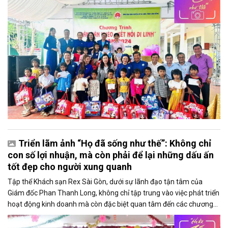
Triển lãm ảnh “Họ đã sống như thế”: Không chỉ
con số lợi nhuận, mà còn phải để lại những dấu ấn
tốt đẹp cho người xung quanh
Tập thể Khách sạn Rex Sài Gòn, dưới sự lãnh đạo tận tâm của
Giám đốc Phan Thanh Long, không chỉ tập trung vào việc phát triển
hoạt động kinh doanh mà còn đặc biệt quan tâm đến các chương
trình thiện nguyện và hoạt động cộng đồng.