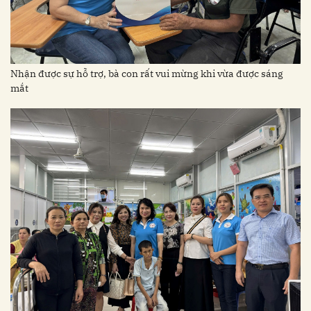
Nhận được sự hỗ trợ, bà con rất vui mừng khi vừa được sáng
mắt