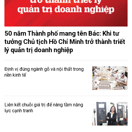
50 năm Thành phố mang tên Bác: Khi tư
tưởng Chủ tịch Hồ Chí Minh trở thành triết
lý quản trị doanh nghiệp
Định vị đúng ngành gỗ và nội thất trong
nền kinh tế
Liên kết chuỗi giá trị để nâng tầm năng
lực cạnh tranh