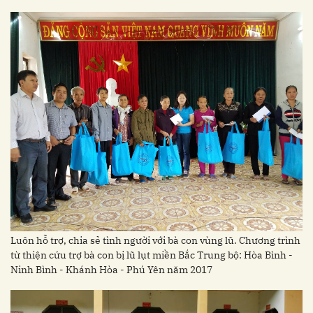
Luôn hỗ trợ, chia sẻ tình người với bà con vùng lũ. Chương trình
từ thiện cứu trợ bà con bị lũ lụt miền Bắc Trung bộ: Hòa Bình -
Ninh Bình - Khánh Hòa - Phú Yên năm 2017