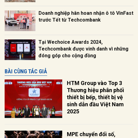
Doanh nghiệp hân hoan nhận ô tô VinFast
trước Tết từ Techcombank
Tại Wechoice Awards 2024,
Techcombank được vinh danh vì những
đóng góp cho cộng đồng
BÀI CÙNG TÁC GIẢ
HTM Group vào Top 3
Thương hiệu phân phối
thiết bị bếp, thiết bị vệ
sinh dẫn đầu Việt Nam
2025
MPE chuyển đổi số,