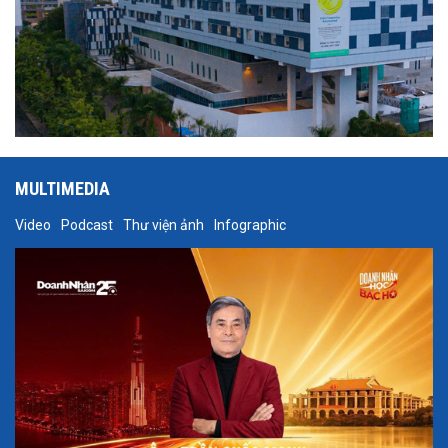
MULTIMEDIA
Video
Podcast
Thư viện ảnh
Infographic