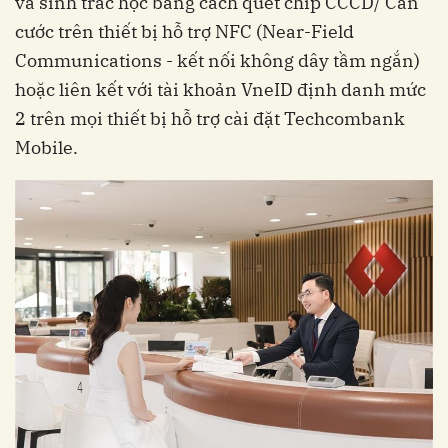
và sinh trắc học bằng cách quét chip CCCD/ Căn
cước trên thiết bị hỗ trợ NFC (Near-Field
Communications - kết nối không dây tầm ngắn)
hoặc liên kết với tài khoản VneID định danh mức
2 trên mọi thiết bị hỗ trợ cài đặt Techcombank
Mobile.