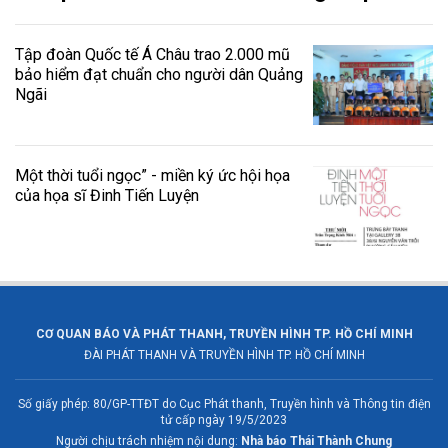
Tập đoàn Quốc tế Á Châu trao 2.000 mũ
bảo hiểm đạt chuẩn cho người dân Quảng
Ngãi
Một thời tuổi ngọc” - miền ký ức hội họa
của họa sĩ Đinh Tiến Luyện
CƠ QUAN BÁO VÀ PHÁT THANH, TRUYỀN HÌNH TP. HỒ CHÍ MINH
ĐÀI PHÁT THANH VÀ TRUYỀN HÌNH TP. HỒ CHÍ MINH
Số giấy phép: 80/GP-TTĐT do Cục Phát thanh, Truyền hình và Thông tin điện
tử cấp ngày 19/5/2023
Người chịu trách nhiệm nội dung:
Nhà báo Thái Thành Chung