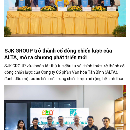
SJK GROUP trở thành cổ đông chiến lược của
ALTA, mở ra chương phát triển mới
SJK GROUP vừa hoàn tất thủ tục đầu tư và chính thức trở thành cổ
đông chiến lược của Công ty Cổ phần Văn hóa Tân Bình (ALTA),
đánh dấu một bước tiến mới trong chiến lược mở rộng hệ sinh thái
hoạt động và gia tăng năng lực phát triển dài hạn của doanh
nghiệp.