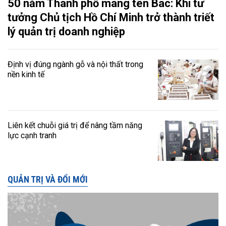
50 năm Thành phố mang tên Bác: Khi tư
tưởng Chủ tịch Hồ Chí Minh trở thành triết
lý quản trị doanh nghiệp
Định vị đúng ngành gỗ và nội thất trong
nền kinh tế
Liên kết chuỗi giá trị để nâng tầm năng
lực cạnh tranh
QUẢN TRỊ VÀ ĐỔI MỚI