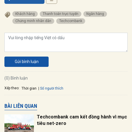
khách hàng
thanh toán trực tuyến
ngân hàng
chứng minh nhân dân
Techcombank
Gửi bình luận
(0) Bình luận
Xếp theo:
Số người thích
Thời gian
BÀI LIÊN QUAN
Techcombank cam kết đồng hành vì mục
tiêu net-zero