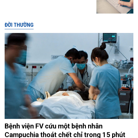
ĐỜI THƯỜNG
Bệnh viện FV cứu một bệnh nhân
Campuchia thoát chết chỉ trong 15 phút