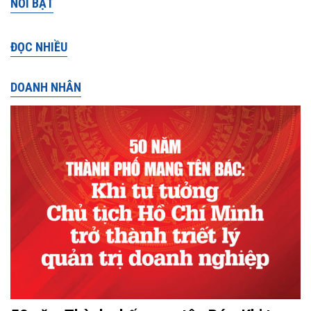
NỔI BẬT
ĐỌC NHIỀU
DOANH NHÂN