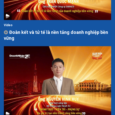
Video
Đoàn kết và tử tế là nền tảng doanh nghiệp bền
vững