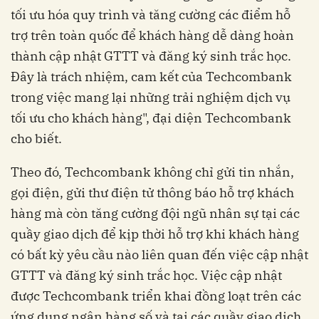
tối ưu hóa quy trình và tăng cường các điểm hỗ
trợ trên toàn quốc để khách hàng dễ dàng hoàn
thành cập nhật GTTT và đăng ký sinh trắc học.
Đây là trách nhiệm, cam kết của Techcombank
trong việc mang lại những trải nghiệm dịch vụ
tối ưu cho khách hàng", đại diện Techcombank
cho biết.
Theo đó, Techcombank không chỉ gửi tin nhắn,
gọi điện, gửi thư điện tử thông báo hỗ trợ khách
hàng mà còn tăng cường đội ngũ nhân sự tại các
quầy giao dịch để kịp thời hỗ trợ khi khách hàng
có bất kỳ yêu cầu nào liên quan đến việc cập nhật
GTTT và đăng ký sinh trắc học. Việc cập nhật
được Techcombank triển khai đồng loạt trên các
ứng dụng ngân hàng số và tại các quầy giao dịch