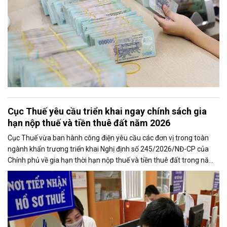
Cục Thuế yêu cầu triển khai ngay chính sách gia
hạn nộp thuế và tiền thuê đất năm 2026
Cục Thuế vừa ban hành công điện yêu cầu các đơn vị trong toàn
ngành khẩn trương triển khai Nghị định số 245/2026/NĐ-CP của
Chính phủ về gia hạn thời hạn nộp thuế và tiền thuê đất trong năm
2026, nhằm bảo đảm chính sách nhanh chóng đi vào thực tiễn và
hỗ trợ kịp thời cho người nộp thuế.