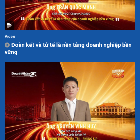
Video
Đoàn kết và tử tế là nền tảng doanh nghiệp bền
vững