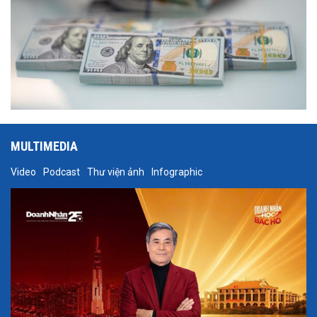
MULTIMEDIA
Video
Podcast
Thư viện ảnh
Infographic