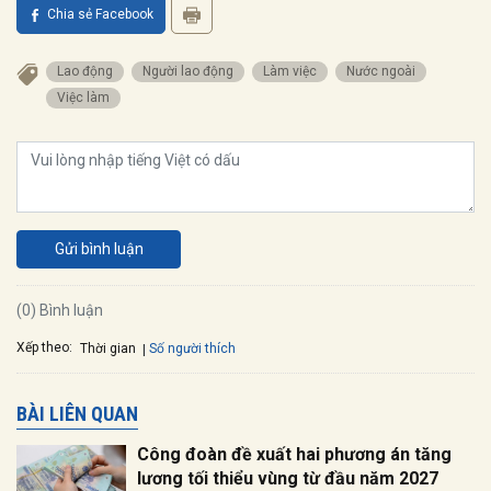
Chia sẻ Facebook
Lao động
Người lao động
Làm việc
Nước ngoài
Việc làm
Gửi bình luận
(0) Bình luận
Xếp theo:
Số người thích
Thời gian
BÀI LIÊN QUAN
Công đoàn đề xuất hai phương án tăng
lương tối thiểu vùng từ đầu năm 2027