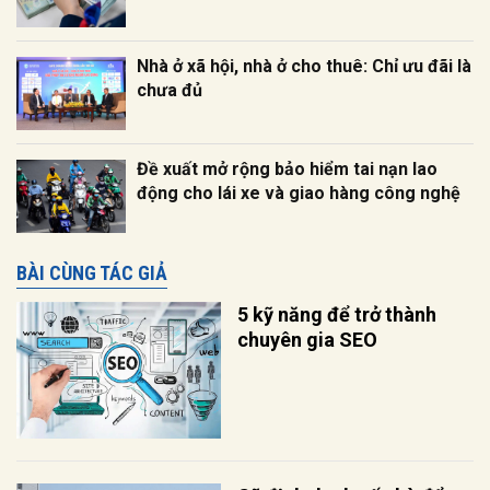
Nhà ở xã hội, nhà ở cho thuê: Chỉ ưu đãi là
chưa đủ
Đề xuất mở rộng bảo hiểm tai nạn lao
động cho lái xe và giao hàng công nghệ
BÀI CÙNG TÁC GIẢ
5 kỹ năng để trở thành
chuyên gia SEO