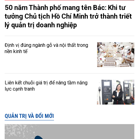
50 năm Thành phố mang tên Bác: Khi tư
tưởng Chủ tịch Hồ Chí Minh trở thành triết
lý quản trị doanh nghiệp
Định vị đúng ngành gỗ và nội thất trong
nền kinh tế
Liên kết chuỗi giá trị để nâng tầm năng
lực cạnh tranh
QUẢN TRỊ VÀ ĐỔI MỚI