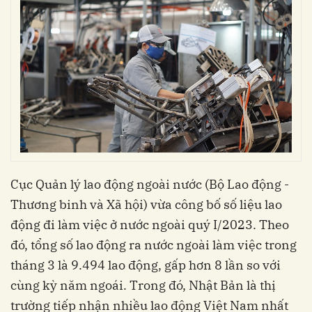
Cục Quản lý lao động ngoài nước (Bộ Lao động -
Thương binh và Xã hội) vừa công bố số liệu lao
động đi làm việc ở nước ngoài quý I/2023. Theo
đó, tổng số lao động ra nước ngoài làm việc trong
tháng 3 là 9.494 lao động, gấp hơn 8 lần so với
cùng kỳ năm ngoái. Trong đó, Nhật Bản là thị
trường tiếp nhận nhiều lao động Việt Nam nhất