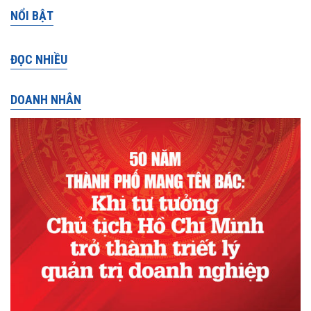
NỔI BẬT
ĐỌC NHIỀU
DOANH NHÂN