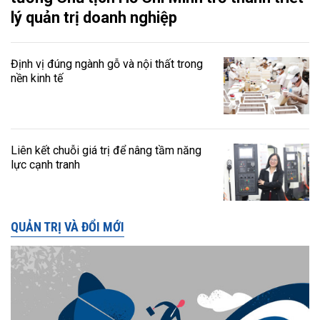
lý quản trị doanh nghiệp
Định vị đúng ngành gỗ và nội thất trong
nền kinh tế
Liên kết chuỗi giá trị để nâng tầm năng
lực cạnh tranh
QUẢN TRỊ VÀ ĐỔI MỚI