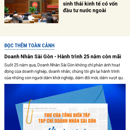
sinh thái kinh tế có vốn
đầu tư nước ngoài
ĐỌC THÊM TOÀN CẢNH
Doanh Nhân Sài Gòn - Hành trình 25 năm còn mãi
Suốt 25 năm qua, Doanh Nhân Sài Gòn không chỉ phản ánh hoạt
động của doanh nghiệp, doanh nhân, chúng tôi ghi lại hành trình
của những con người dám khởi nghiệp, dám đổi mới, dám vượt qua
thất bại để tạo dựng giá trị cho xã hội...