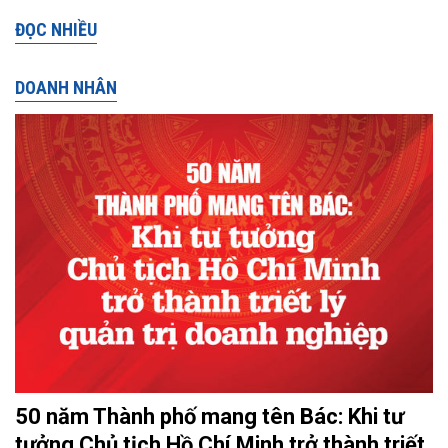
ĐỌC NHIỀU
DOANH NHÂN
50 năm Thành phố mang tên Bác: Khi tư
tưởng Chủ tịch Hồ Chí Minh trở thành triết