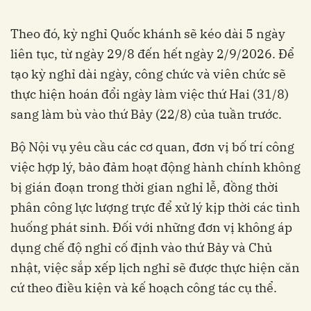
Theo đó, kỳ nghỉ Quốc khánh sẽ kéo dài 5 ngày
liên tục, từ ngày 29/8 đến hết ngày 2/9/2026. Để
tạo kỳ nghỉ dài ngày, công chức và viên chức sẽ
thực hiện hoán đổi ngày làm việc thứ Hai (31/8)
sang làm bù vào thứ Bảy (22/8) của tuần trước.
Bộ Nội vụ yêu cầu các cơ quan, đơn vị bố trí công
việc hợp lý, bảo đảm hoạt động hành chính không
bị gián đoạn trong thời gian nghỉ lễ, đồng thời
phân công lực lượng trực để xử lý kịp thời các tình
huống phát sinh. Đối với những đơn vị không áp
dụng chế độ nghỉ cố định vào thứ Bảy và Chủ
nhật, việc sắp xếp lịch nghỉ sẽ được thực hiện căn
cứ theo điều kiện và kế hoạch công tác cụ thể.