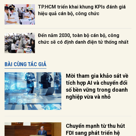
TP.HCM triển khai khung KPIs đánh giá
hiệu quả cán bộ, công chức
Đến năm 2030, toàn bộ cán bộ, công
chức sẽ có định danh điện tử thống nhất
BÀI CÙNG TÁC GIẢ
Mời tham gia khảo sát về
tích hợp AI và chuyển đổi
số bền vững trong doanh
nghiệp vừa và nhỏ
Chuyển mạnh từ thu hút
FDI sang phát triển hệ