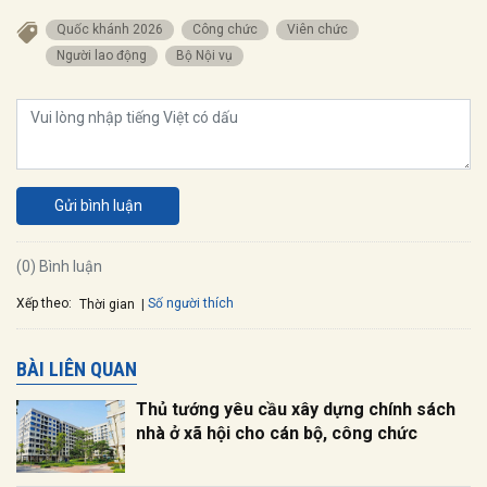
Quốc khánh 2026
Công chức
Viên chức
Người lao động
Bộ Nội vụ
Gửi bình luận
(0) Bình luận
Xếp theo:
Số người thích
Thời gian
BÀI LIÊN QUAN
Thủ tướng yêu cầu xây dựng chính sách
nhà ở xã hội cho cán bộ, công chức