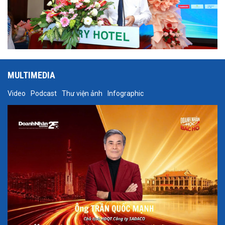
MULTIMEDIA
Video
Podcast
Thư viện ảnh
Infographic