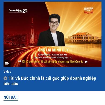
Video
Tài và Đức chính là cái gốc giúp doanh nghiệp
bền sâu
NỔI BẬT