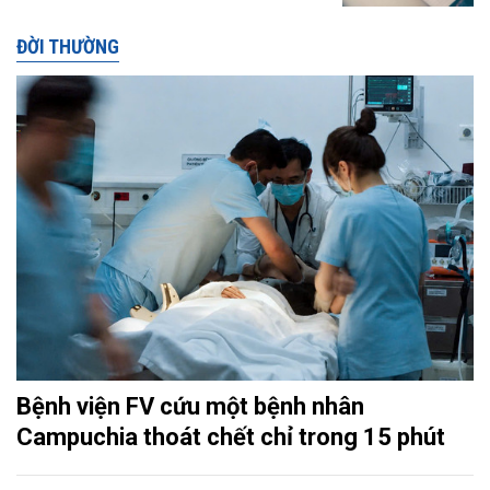
ĐỜI THƯỜNG
Bệnh viện FV cứu một bệnh nhân
Campuchia thoát chết chỉ trong 15 phút