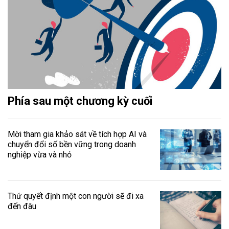
Phía sau một chương kỳ cuối
Mời tham gia khảo sát về tích hợp AI và
chuyển đổi số bền vững trong doanh
nghiệp vừa và nhỏ
Thứ quyết định một con người sẽ đi xa
đến đâu