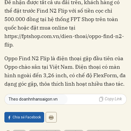
Để nhận được tất cả ưu đãi trên, khách hàng có
thể đặt trước Find N2 Flip với số tiền cọc chỉ
500.000 đồng tại hệ thống FPT Shop trên toàn
quốc hoặc đặt mua online tại
https://fptshop.com.vn/dien-thoai/oppo-find-n2-
flip
.
Oppo Find N2 Flip là điện thoại gập đầu tiên của
Oppo chào sân tại Việt Nam. Điện thoại có màn
hình ngoài đến 3,26 inch, có chế độ FlexForm, đa
dạng góc gập, thỏa thích linh hoạt nhiều thao tác.
Copy Link
Theo doanhnhansaigon.vn
Chia sẻ Facebook