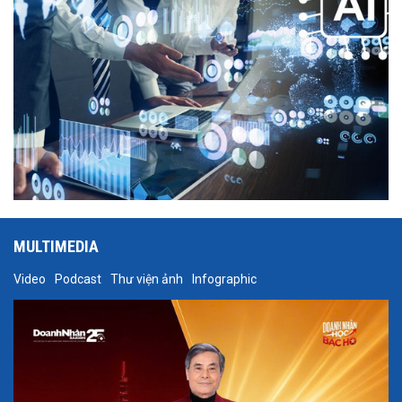
mới.
MULTIMEDIA
Video
Podcast
Thư viện ảnh
Infographic