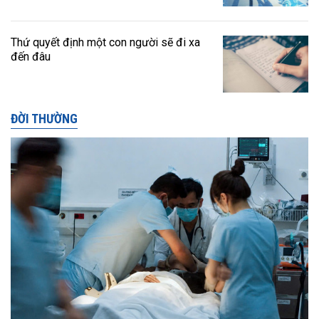
Thứ quyết định một con người sẽ đi xa
đến đâu
ĐỜI THƯỜNG