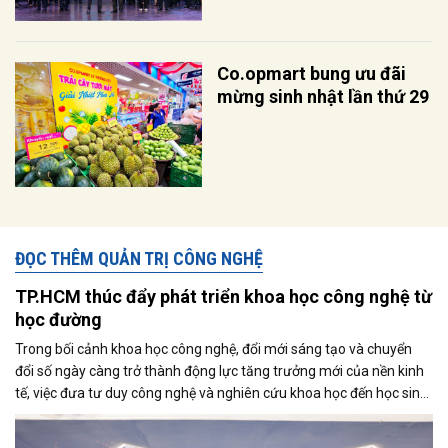
Co.opmart bung ưu đãi
mừng sinh nhật lần thứ 29
ĐỌC THÊM QUẢN TRỊ CÔNG NGHỆ
TP.HCM thúc đẩy phát triển khoa học công nghệ từ
học đường
Trong bối cảnh khoa học công nghệ, đổi mới sáng tạo và chuyển
đổi số ngày càng trở thành động lực tăng trưởng mới của nền kinh
tế, việc đưa tư duy công nghệ và nghiên cứu khoa học đến học sinh
đang được xem là bước đi quan trọng để hình thành nguồn nhân
lực tương lai. Tại TP.HCM - trung tâm kinh tế, khoa học công nghệ