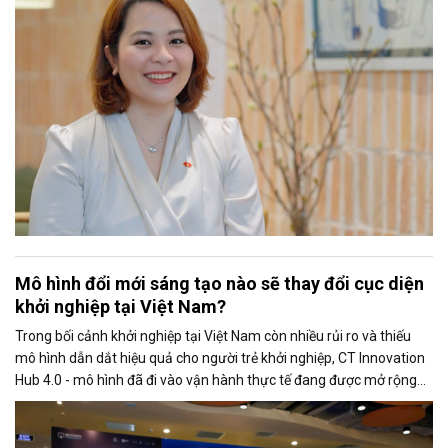
Mô hình đổi mới sáng tạo nào sẽ thay đổi cục diện
khởi nghiệp tại Việt Nam?
Trong bối cảnh khởi nghiệp tại Việt Nam còn nhiều rủi ro và thiếu
mô hình dẫn dắt hiệu quả cho người trẻ khởi nghiệp, CT Innovation
Hub 4.0 - mô hình đã đi vào vận hành thực tế đang được mở rộng
và có khả năng nhượng quyền trên toàn quốc.