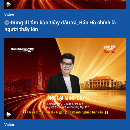
Video
Đừng đi tìm bậc thầy đâu xa, Bác Hồ chính là
người thấy lớn
Video