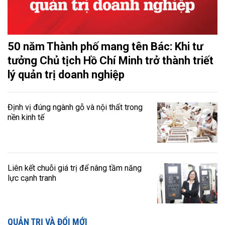
50 năm Thành phố mang tên Bác: Khi tư
tưởng Chủ tịch Hồ Chí Minh trở thành triết
lý quản trị doanh nghiệp
Định vị đúng ngành gỗ và nội thất trong
nền kinh tế
Liên kết chuỗi giá trị để nâng tầm năng
lực cạnh tranh
QUẢN TRỊ VÀ ĐỔI MỚI