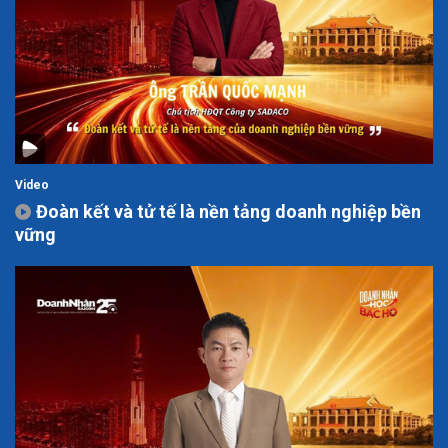
Video
Đoàn kết và tử tế là nền tảng doanh nghiệp bền
vững