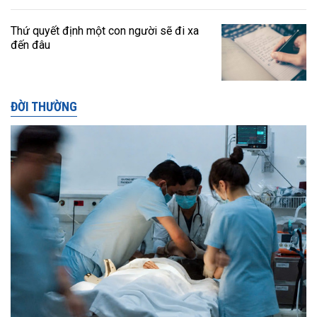
Thứ quyết định một con người sẽ đi xa
đến đâu
ĐỜI THƯỜNG