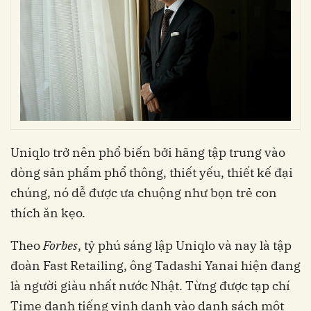
Uniqlo trở nên phổ biến bởi hãng tập trung vào
dòng sản phẩm phổ thông, thiết yếu, thiết kế đại
chúng, nó dễ được ưa chuộng như bọn trẻ con
thích ăn kẹo.
Theo
Forbes
, tỷ phú sáng lập Uniqlo và nay là tập
đoàn Fast Retailing, ông Tadashi Yanai hiện đang
là người giàu nhất nước Nhật. Từng được tạp chí
Time danh tiếng vinh danh vào danh sách một