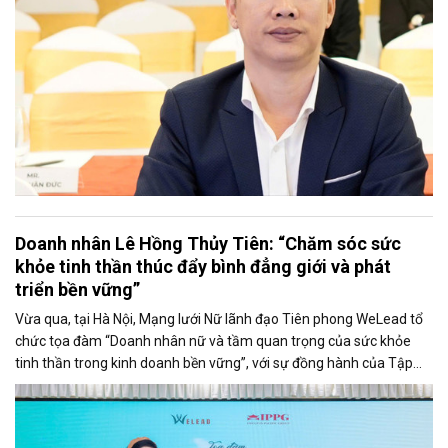
Doanh nhân Lê Hồng Thủy Tiên: “Chăm sóc sức
khỏe tinh thần thúc đẩy bình đẳng giới và phát
triển bền vững”
Vừa qua, tại Hà Nội, Mạng lưới Nữ lãnh đạo Tiên phong WeLead tổ
chức tọa đàm “Doanh nhân nữ và tầm quan trọng của sức khỏe
tinh thần trong kinh doanh bền vững”, với sự đồng hành của Tập
đoàn Liên Thái Bình Dương (IPPG).