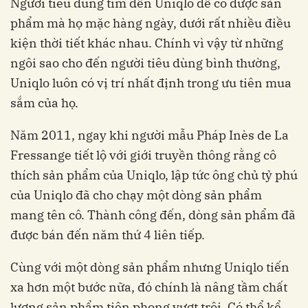
Người tiêu dùng tìm đến Uniqlo để có được sản
phẩm mà họ mặc hàng ngày, dưới rất nhiều điều
kiện thời tiết khác nhau. Chính vì vậy từ những
ngôi sao cho đến người tiêu dùng bình thường,
Uniqlo luôn có vị trí nhất định trong ưu tiên mua
sắm của họ.
Năm 2011, ngay khi người mẫu Pháp Inès de La
Fressange tiết lộ với giới truyền thông rằng cô
thích sản phẩm của Uniqlo, lập tức ông chủ tỷ phú
của Uniqlo đã cho chạy một dòng sản phẩm
mang tên cô. Thành công đến, dòng sản phẩm đã
được bán đến năm thứ 4 liên tiếp.
Cùng với một dòng sản phẩm nhưng Uniqlo tiến
xa hơn một bước nữa, đó chính là nâng tầm chất
lượng sản phẩm tiên phong vượt trội. Có thể kể