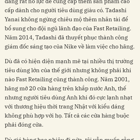
đang rất nỗ lực để cung cấp thêm sản phẩm cao
cấp dành cho người tiêu dùng giàu có. Tadashi
Yanai không ngừng chiêu mộ thêm nhân tài để
bổ sung cho đội ngũ lãnh đạo của Fast Retailing.
Năm 2014, Tadashi đã thuyết phục thành công
giám đốc sáng tạo của Nike về làm việc cho hãng.
Dù đã có hiện diện mạnh mẽ tại nhiều thị trường
tiêu dùng lớn của thế giới nhưng không phải khi
nào Fast Retailing cũng thành công. Năm 2001,
hãng mở 20 cửa hàng trên khắp nước Anh, thế
nhưng người tiêu dùng Anh khi đó cực lạnh nhạt
với thương hiệu thời trang Nhật với kiểu dáng
không phù hợp với họ. Tất cả các cửa hàng buộc
phải đóng cửa.
Dù giá hàng bao nhiêu đi nữa, tôi vẫn muốn rằng