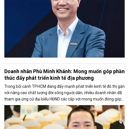
Doanh nhân Phù Minh Khánh: Mong muốn góp phần
thúc đẩy phát triển kinh tế địa phương
Trong bối cảnh TP.HCM đang đẩy mạnh phát triển kinh tế đô thị gắn
với nâng cao chất lượng đời sống người dân, nhiều doanh nhân đã
tham gia ứng cử đại biểu HĐND các cấp với mong muốn đóng góp
tiếng nói thực tiễn từ cộng đồng doanh nghiệp.