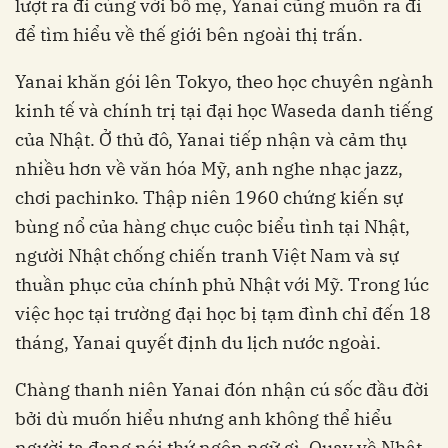
lượt ra đi cùng với bố mẹ, Yanai cũng muốn ra đi
để tìm hiểu về thế giới bên ngoài thị trấn.
Yanai khăn gói lên Tokyo, theo học chuyên ngành
kinh tế và chính trị tại đại học Waseda danh tiếng
của Nhật. Ở thủ đô, Yanai tiếp nhận và cảm thụ
nhiều hơn về văn hóa Mỹ, anh nghe nhạc jazz,
chơi pachinko. Thập niên 1960 chứng kiến sự
bùng nổ của hàng chục cuộc biểu tình tại Nhật,
người Nhật chống chiến tranh Việt Nam và sự
thuần phục của chính phủ Nhật với Mỹ. Trong lúc
việc học tại trường đại học bị tạm đình chỉ đến 18
tháng, Yanai quyết định du lịch nước ngoài.
Chàng thanh niên Yanai đón nhận cú sốc đầu đời
bởi dù muốn hiểu nhưng anh không thể hiểu
người ta đang nói thứ ngôn ngữ gì. Quay về Nhật,