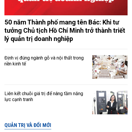
50 năm Thành phố mang tên Bác: Khi tư
tưởng Chủ tịch Hồ Chí Minh trở thành triết
lý quản trị doanh nghiệp
Định vị đúng ngành gỗ và nội thất trong
nền kinh tế
Liên kết chuỗi giá trị để nâng tầm năng
lực cạnh tranh
QUẢN TRỊ VÀ ĐỔI MỚI