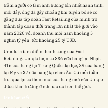
trăm người có tầm ảnh hưởng lớn nhất hành tinh,
mới đây, ông đã gây choáng khi tuyên bố sẽ cố
gắng đưa tập đoàn Fast Retailing của mình trở
thành tập đoàn thời trang lớn nhất thế giới vào
năm 2020 với doanh thu mỗi năm khoảng 5
nghìn tỷ yên, tức khoảng 25 tỷ USD.
Uniqlo là tâm điểm thành công của Fast
Retailing. Uniqlo hiện có 836 cửa hàng tại Nhật.
416 cửa hàng tại Trung Quốc đại lục, 39 cửa hàng
tại Mỹ và 27 cửa hàng tại châu Âu. Cứ mỗi tuần
trôi qua lại có thêm một cửa hàng mới của Uniqlo
được khai trương ở nơi nào đó trên thế giới.
Link bài viết