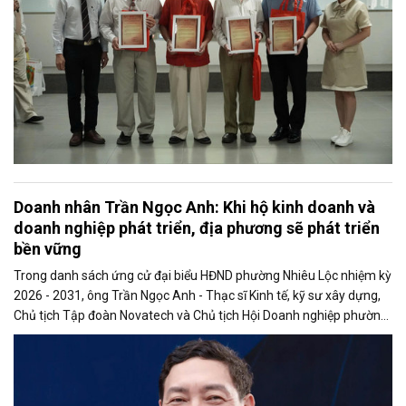
Doanh nhân Trần Ngọc Anh: Khi hộ kinh doanh và
doanh nghiệp phát triển, địa phương sẽ phát triển
bền vững
Trong danh sách ứng cử đại biểu HĐND phường Nhiêu Lộc nhiệm kỳ
2026 - 2031, ông Trần Ngọc Anh - Thạc sĩ Kinh tế, kỹ sư xây dựng,
Chủ tịch Tập đoàn Novatech và Chủ tịch Hội Doanh nghiệp phường
Nhiêu Lộc là gương mặt doanh nhân nhận được sự quan tâm của
nhiều cử tri.