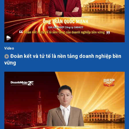
Video
Đoàn kết và tử tế là nền tảng doanh nghiệp bền
vững