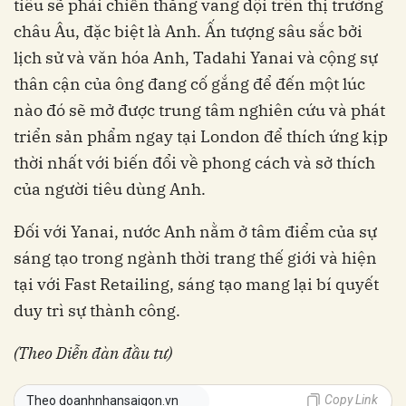
tiêu sẽ phải chiến thắng vang dội trên thị trường
châu Âu, đặc biệt là Anh. Ấn tượng sâu sắc bởi
lịch sử và văn hóa Anh, Tadahi Yanai và cộng sự
thân cận của ông đang cố gắng để đến một lúc
nào đó sẽ mở được trung tâm nghiên cứu và phát
triển sản phẩm ngay tại London để thích ứng kịp
thời nhất với biến đổi về phong cách và sở thích
của người tiêu dùng Anh.
Đối với Yanai, nước Anh nằm ở tâm điểm của sự
sáng tạo trong ngành thời trang thế giới và hiện
tại với Fast Retailing, sáng tạo mang lại bí quyết
duy trì sự thành công.
(Theo Diễn đàn đầu tư)
Copy Link
Theo doanhnhansaigon.vn