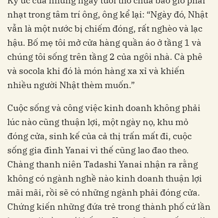
Ký ức của những ngày tuổi thơ chưa bao giờ phai
nhạt trong tâm trí ông, ông kể lại: “Ngày đó, Nhật
vẫn là một nước bị chiếm đóng, rất nghèo và lạc
hậu. Bố mẹ tôi mở cửa hàng quần áo ở tầng 1 và
chúng tôi sống trên tầng 2 của ngôi nhà. Cà phê
và socola khi đó là món hàng xa xỉ và khiến
nhiều người Nhật thèm muốn.”
Cuộc sống và công việc kinh doanh không phải
lúc nào cũng thuận lợi, một ngày nọ, khu mỏ
đóng cửa, sinh kế của cả thị trấn mất đi, cuộc
sống gia đình Yanai vì thế cũng lao đao theo.
Chàng thanh niên Tadashi Yanai nhận ra rằng
không có ngành nghề nào kinh doanh thuận lợi
mãi mãi, rồi sẽ có những ngành phải đóng cửa.
Chứng kiến những đứa trẻ trong thành phố cứ lần