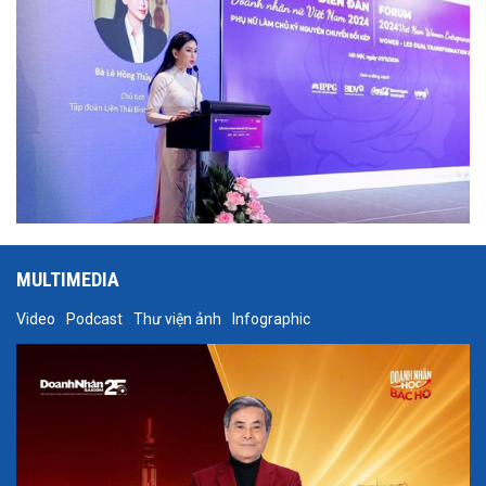
MULTIMEDIA
Video
Podcast
Thư viện ảnh
Infographic