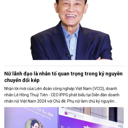
Nữ lãnh đạo là nhân tố quan trọng trong kỷ nguyên
chuyển đổi kép
Nhận lời mời của Liên đoàn công nghiệp Việt Nam (VCCI), doanh
nhân Lê Hồng Thuỷ Tiên - CEO IPPG phát biểu tại Diễn đàn doanh
nhân nữ Việt Nam 2024 với Chủ đề: Phụ nữ làm chủ kỷ nguyên
chuyển đổi kép. Bà nhấn mạnh, trong kỷ nguyên mới đầy biến động,
phụ nữ là nhân tố quan trọng giúp tạo ra sự cân bằng, ổn định và
phát triển.