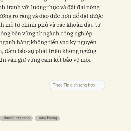
 tranh với lương thực và đất đai nông
ờng rõ ràng và đạo đức hơn để đạt được
nh mẽ từ chính phủ và các khoản đầu tư
không bền vững từ ngành công nghiệp
ngành hàng không tiến vào kỷ nguyên
, đảm bảo sự phát triển không ngừng
khi vẫn giữ vững cam kết bảo vệ môi
Theo Tin dịch tổng hợp
chuyến bay xanh
Hàng không