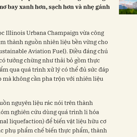
 mơ bay xanh hơn, sạch hơn và nhẹ gánh
ọc Illinois Urbana Champaign vừa công
hẩm thành nguồn nhiên liệu bền vững cho
stainable Aviation Fuel). Điều đáng chú
 có tưởng chừng như thải bỏ gồm thực
ẩm qua quá trình xử lý có thể đủ sức đáp
 mà không cần pha trộn với nhiên liệu
uồn nguyên liệu rác nói trên thành
óm nghiên cứu dùng quá trình li hóa
l liquefaction) để biến vật liệu hữu cơ
ặc phụ phẩm chế biến thực phẩm, thành