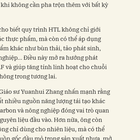
khi không cần pha trộn thêm với bất kỳ
ho biết quy trình HTL không chỉ giới
ác thực phẩm, mà còn có thể áp dụng
ẩm khác như bùn thải, tảo phát sinh,
nghiệp… Điều này mở ra hướng phát
F và giúp tăng tính linh hoạt cho chuỗi
hông trong tương lai.
 Giáo sư Yuanhui Zhang nhấn mạnh rằng
t nhiều nguồn năng lượng tái tạo khác
arbon và nông nghiệp đóng vai trò quan
nguyên liệu đầu vào. Hơn nữa, ông còn
ng chỉ dùng cho nhiên liệu, mà có thể
guồn gốc dầu mỏ trong sản xuất nhựa, mở