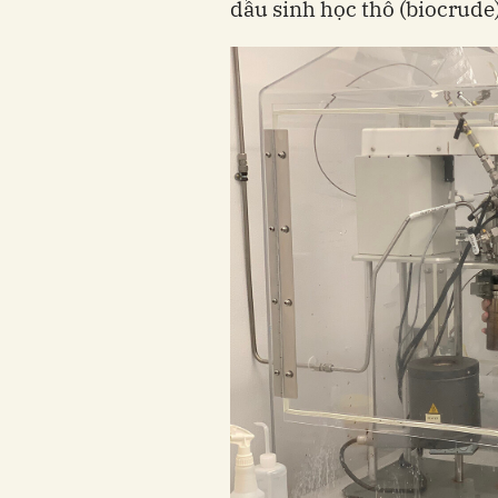
dầu sinh học thô (biocrude)