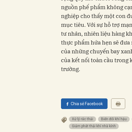
nguồn phế phẩm không cạnh
nghiệp cho thấy một con đư
mục tiêu. Với sự hỗ trợ mạ
tư nhân, nhiên liệu hàng 
thực phẩm hứa hẹn sẽ đưa 
của những chuyến bay xanh
của kết nối toàn cầu trong 
trường.
Chia sẻ Facebook
Xử lý rác thải
biến đổi khí hậu
giảm phát thải khí nhà kính