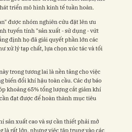
hát triển mô hình kinh tế tuần hoàn.
oàn" được nhóm nghiên cứu đặt lên ưu
nh tuyến tính "sản xuất - sử dụng - vứt
g định họ đã giải quyết phần lớn các
ư xử lý tạp chất, lựa chọn xúc tác và tối
ày trong tương lai là nền tảng cho việc
g biến đổi khí hậu toàn cầu. Các dự báo
góp khoảng 65% tổng lượng cắt giảm khí
cần đạt được để hoàn thành mục tiêu
í sản xuất cao và sự cần thiết phải mở
là rất lớn, nhưng việc tập trung vào các