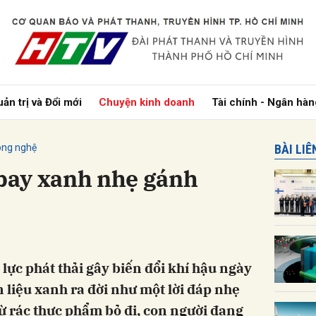
bình luận
ản trị và Đổi mới
Chuyện kinh doanh
Tài chính - Ngân hàn
ng nghệ
BÀI LI
bay xanh nhẹ gánh
Hủy
G
 lực phát thải gây biến đổi khí hậu ngày
 liệu xanh ra đời như một lời đáp nhẹ
rác thực phẩm bỏ đi, con người đang