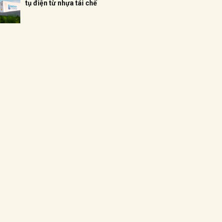
tụ điện từ nhựa tái chế