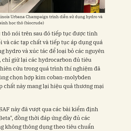
linois Urbana Champaign trình diễn sử dụng hydro và
 sinh học thô (biocrude)
thô nói trên sau đó tiếp tục được tinh
i và các tạp chất và tiếp tục áp dụng quá
ng hydro và xúc tác để loại bỏ các nguyên
, chỉ giữ lại các hydrocarbon đủ tiêu
hiên cứu trong quá trình thí nghiệm đã
 cùng chọn hợp kim coban-molybden
p chất này mang lại hiệu quả thương mại
SAF này đã vượt qua các bài kiểm định
 Beta", đồng thời đáp ứng đầy đủ các
ng không thông dụng theo tiêu chuẩn