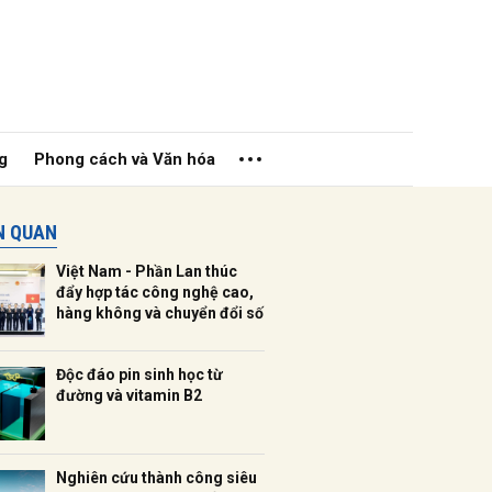
g
Phong cách và Văn hóa
ÊN QUAN
Việt Nam - Phần Lan thúc
đẩy hợp tác công nghệ cao,
hàng không và chuyển đổi số
ửi
Độc đáo pin sinh học từ
đường và vitamin B2
Nghiên cứu thành công siêu