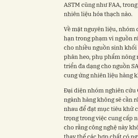
ASTM cũng như FAA, trong 
nhiên liệu hóa thạch nào.
Về mặt nguyên liệu, nhóm c
hạn trong phạm vi nguồn r
cho nhiều nguồn sinh khối 
phân heo, phụ phẩm nông 
triển đa dạng cho nguồn SA
cung ứng nhiên liệu hàng k
Đại diện nhóm nghiên cứu
ngành hàng không sẽ cần rấ
nhau để đạt mục tiêu khử c
trọng trong việc cung cấp 
cho rằng công nghệ này khô
thay thế các hợp chất có n