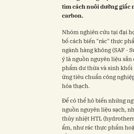
tìm cách nuôi dưỡng giấc
carbon.
Nhóm nghiên cứu tại đại h
bố cách biến "rác" thực p
ngành hàng không (SAF - Su
ý là nguồn nguyên liệu sẵn
phẩm dư thừa và sinh khối 
ứng tiêu chuẩn công nghiệp
hóa thạch.
Để có thể hô biến những ng
nguồn nguyên liệu sạch, nh
thủy nhiệt HTL (hydrotherma
ẩm, như rác thực phẩm ho