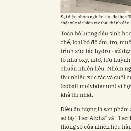
Đại diện nhóm nghiên cứu đại học Il
chất xúc tác biến rác thải thành dầu
Toàn bộ lượng dầu sinh học 
chế, loại bỏ độ ẩm, tro, muố
trình xúc tác hydro - sử dụ
tố như oxy, nitơ, lưu huỳnh
chuẩn nhiên liệu. Nhóm ng
thử nhiều xúc tác và cuối
(cobalt molybdenum) vì hợ
khả thi nhất.
Điều ấn tượng là sản phẩm 
sơ bộ "Tier Alpha" và "Tier
thông số của nhiên liệu hà