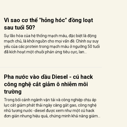
Vì sao cơ thể "hỏng hóc" đồng loạt
sau tuổi 50?
Sự lão hóa của hệ thống mạch máu, đặc biệt là động
mạch chủ, là khởi nguồn cho mọi vấn đề. Chính sự suy
yếu của các protein trong mạch máu ở ngưỡng 50 tuổi
đã kích hoạt một chuỗi phản ứng tiêu cực, lan...
Pha nước vào dầu Diesel - cú hack
công nghệ cắt giảm ô nhiễm môi
trường
Trong bối cảnh ngành vận tải và công nghiệp chịu áp
lực cắt giảm phát thải ngày càng gắt gao, công nghệ
nhũ tương nước -diesel được xem như một cú hack
đơn giản nhưng hiệu quả, chứng minh khả năng giảm...