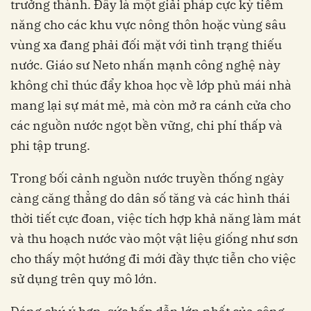
trưởng thành. Đây là một giải pháp cực kỳ tiềm
năng cho các khu vực nông thôn hoặc vùng sâu
vùng xa đang phải đối mặt với tình trạng thiếu
nước. Giáo sư Neto nhấn mạnh công nghệ này
không chỉ thúc đẩy khoa học về lớp phủ mái nhà
mang lại sự mát mẻ, mà còn mở ra cánh cửa cho
các nguồn nước ngọt bền vững, chi phí thấp và
phi tập trung.
Trong bối cảnh nguồn nước truyền thống ngày
càng căng thẳng do dân số tăng và các hình thái
thời tiết cực đoan, việc tích hợp khả năng làm mát
và thu hoạch nước vào một vật liệu giống như sơn
cho thấy một hướng đi mới đầy thực tiễn cho việc
sử dụng trên quy mô lớn.