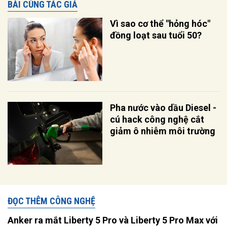
BÀI CÙNG TÁC GIẢ
Vì sao cơ thể "hỏng hóc"
đồng loạt sau tuổi 50?
Pha nước vào dầu Diesel -
cú hack công nghệ cắt
giảm ô nhiễm môi trường
ĐỌC THÊM CÔNG NGHỆ
Anker ra mắt Liberty 5 Pro và Liberty 5 Pro Max với