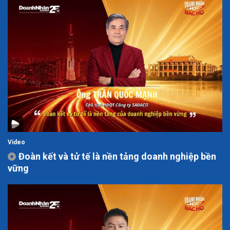
Video
Đoàn kết và tử tế là nền tảng doanh nghiệp bền
vững