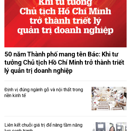
50 năm Thành phố mang tên Bác: Khi tư
tưởng Chủ tịch Hồ Chí Minh trở thành triết
lý quản trị doanh nghiệp
Định vị đúng ngành gỗ và nội thất trong
nền kinh tế
Liên kết chuỗi giá trị để nâng tầm năng
lực cạnh tranh