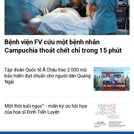
Bệnh viện FV cứu một bệnh nhân
Campuchia thoát chết chỉ trong 15 phút
Tập đoàn Quốc tế Á Châu trao 2.000 mũ
bảo hiểm đạt chuẩn cho người dân Quảng
Ngãi
Một thời tuổi ngọc” - miền ký ức hội họa
của họa sĩ Đinh Tiến Luyện