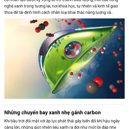
nghệ xanh trong tương lai, nơi khoa học, tự nhiên và kinh tế giao
thoa để tái định hình cách nhân loại khai thác năng lượng và
nguyên liệu.
Những chuyến bay xanh nhẹ gánh carbon
Khi bầu trời đối mặt với áp lực phát thải gây biến đổi khí hậu ngày
càng lớn, những giọt nhiên liệu xanh ra đời như một lời đáp nhẹ