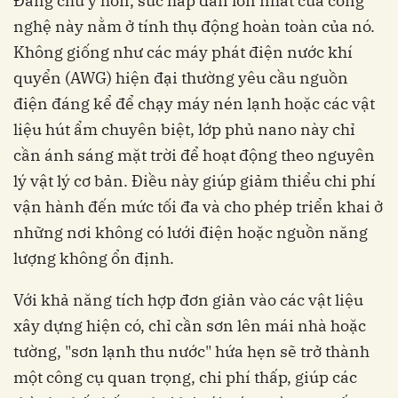
Đáng chú ý hơn, sức hấp dẫn lớn nhất của công
nghệ này nằm ở tính thụ động hoàn toàn của nó.
Không giống như các máy phát điện nước khí
quyển (AWG) hiện đại thường yêu cầu nguồn
điện đáng kể để chạy máy nén lạnh hoặc các vật
liệu hút ẩm chuyên biệt, lớp phủ nano này chỉ
cần ánh sáng mặt trời để hoạt động theo nguyên
lý vật lý cơ bản. Điều này giúp giảm thiểu chi phí
vận hành đến mức tối đa và cho phép triển khai ở
những nơi không có lưới điện hoặc nguồn năng
lượng không ổn định.
Với khả năng tích hợp đơn giản vào các vật liệu
xây dựng hiện có, chỉ cần sơn lên mái nhà hoặc
tường, "sơn lạnh thu nước" hứa hẹn sẽ trở thành
một công cụ quan trọng, chi phí thấp, giúp các