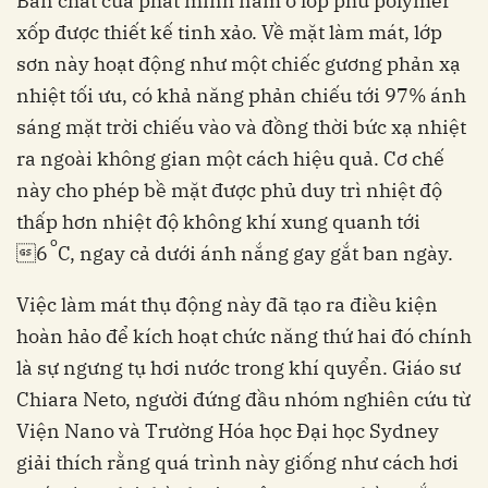
Bản chất của phát minh nằm ở lớp phủ polymer
xốp được thiết kế tinh xảo. Về mặt làm mát, lớp
sơn này hoạt động như một chiếc gương phản xạ
nhiệt tối ưu, có khả năng phản chiếu tới 97% ánh
sáng mặt trời chiếu vào và đồng thời bức xạ nhiệt
ra ngoài không gian một cách hiệu quả. Cơ chế
này cho phép bề mặt được phủ duy trì nhiệt độ
thấp hơn nhiệt độ không khí xung quanh tới
o
6
C, ngay cả dưới ánh nắng gay gắt ban ngày.
Việc làm mát thụ động này đã tạo ra điều kiện
hoàn hảo để kích hoạt chức năng thứ hai đó chính
là sự ngưng tụ hơi nước trong khí quyển. Giáo sư
Chiara Neto, người đứng đầu nhóm nghiên cứu từ
Viện Nano và Trường Hóa học Đại học Sydney
giải thích rằng quá trình này giống như cách hơi