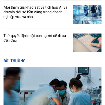
Mời tham gia khảo sát về tích hợp AI và
chuyển đổi số bền vững trong doanh
nghiệp vừa và nhỏ
Thứ quyết định một con người sẽ đi xa
đến đâu
ĐỜI THƯỜNG