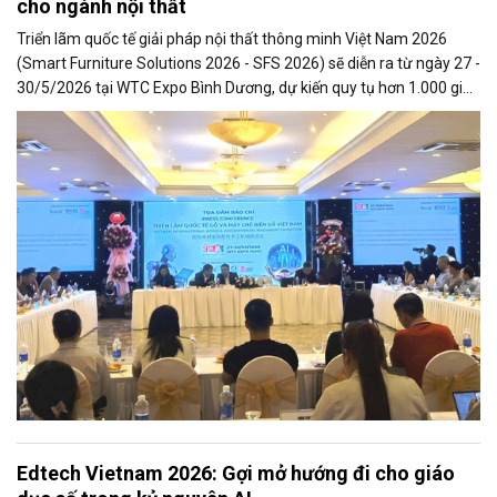
cho ngành nội thất
Triển lãm quốc tế giải pháp nội thất thông minh Việt Nam 2026
(Smart Furniture Solutions 2026 - SFS 2026) sẽ diễn ra từ ngày 27 -
30/5/2026 tại WTC Expo Bình Dương, dự kiến quy tụ hơn 1.000 gian
hàng công nghệ cùng khoảng 10.000 lượt khách tham quan
chuyên ngành trong và ngoài nước.
Edtech Vietnam 2026: Gợi mở hướng đi cho giáo