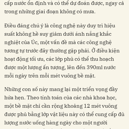
cấp nước ổn định và có thể dự đoán được, ngay cả
trong những giai đoạn không có mưa.
Điều đáng chú ý là công nghệ này duy trì hiệu
suất không hề suy giảm dưới ánh nắng khắc
nghiệt của Úc, một vấn đề mà các công nghệ
tương tự trước đây thường gặp phải. Ở điều kiện
hoạt động tối ưu, các lớp phủ có thể thu hoạch
được một lượng ấn tượng, lên đến 390ml nước
mỗi ngày trên mỗi mét vuông bề mặt.
Những con số này mang lại một triển vọng đầy
hứa hẹn. Theo tính toán của các nhà khoa học,
một bề mặt chỉ cần rộng khoảng 12 mét vuông
được phủ bằng lớp vật liệu này có thể cung cấp đủ
lượng nước uống hàng ngày cho một người