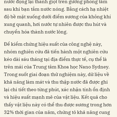
nước đọng lại thành giọt trên gương phòng tắm
sau khi bạn tắm nước nóng. Bằng cách hạ nhiệt
độ bề mặt xuống dưới điểm sương của không khí
xung quanh, hơi nước tự nhiên được thu hút và
chuyển hóa thành nước lỏng.
Để kiểm chứng hiệu suất của công nghệ này,
nhóm nghiên cứu đã tiến hành một nghiên cứu
kéo dài sáu tháng tại địa điểm thực tế, cụ thể là
trên mái của Trung tâm Khoa học Nano Sydney.
Trong suốt giai đoạn thử nghiệm này, dữ liệu về
khả năng làm mát và thu thập nước đã được ghi
lại chi tiết theo từng phút, xác nhận tính ổn định
và hiệu suất mạnh mẽ của vật liệu. Kết quả cho
thấy vật liệu này có thể thu được sương trong hơn
32% thời gian của năm, chứng tỏ khả năng cung