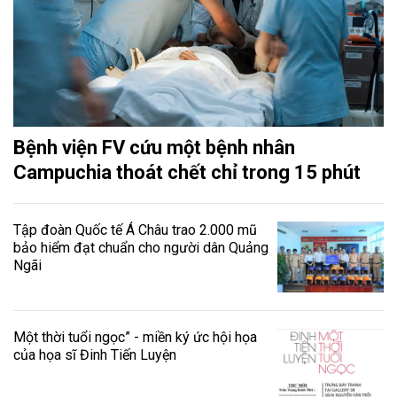
Bệnh viện FV cứu một bệnh nhân
Campuchia thoát chết chỉ trong 15 phút
Tập đoàn Quốc tế Á Châu trao 2.000 mũ
bảo hiểm đạt chuẩn cho người dân Quảng
Ngãi
Một thời tuổi ngọc” - miền ký ức hội họa
của họa sĩ Đinh Tiến Luyện