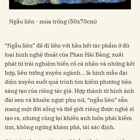
Ngẫu liên - mùa trống (50x70cm)
“Ngẫu liên” đã đi liền với hầu hết tác phẩm ở đủ
loại hình nghệ thuật của Phan Hải Bằng; xuất
phát từ trải nghiệm biến cố cá nhân và những kết
hợp, liên tưởng xuyên ngành... là hình mẫu đại
diện xuyên suốt quá trình tìm kiếm phương tiện
sáng tạo của riêng tác giả. Hợp thành từ hình ảnh
đài sen và khuôn ngực phụ nữ, “ngẫu liên” sẵn
mang một đời sống và thế giới riêng được nghệ sĩ
tạo ra, nhưng cũng lại khiến anh luôn phải kiếm
tìm, không ngừng khám phá, tái xác định.