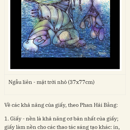
Ngẫu liên - mặt trời nhỏ (37x77cm)
Về các khả năng của giấy, theo Phan Hải Bằng:
1. Giấy - nền là khả năng cơ bản nhất của giấy;
giấy làm nền cho các thao tác sáng tạo khác: in,