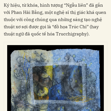
Ký hiệu, từ khóa, hình tượng “Ngẫu liên” đã gắn
với Phan Hải Bằng, một nghệ sĩ thị giác khá quen
thuộc với công chúng qua những sáng tạo nghệ
thuật xơ sợi được gọi là “đồ họa Trúc Chỉ” (hay
thuật ngữ đã quốc tế hóa Trucchigraphy).