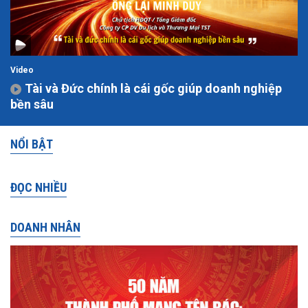
Video
Tài và Đức chính là cái gốc giúp doanh nghiệp
bền sâu
NỔI BẬT
ĐỌC NHIỀU
DOANH NHÂN