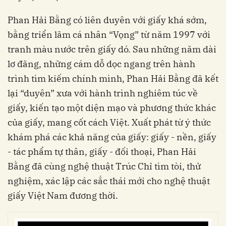
Phan Hải Bằng có liên duyên với giấy khá sớm,
bằng triển lãm cá nhân “Vọng” từ năm 1997 với
tranh màu nước trên giấy dó. Sau những năm dài
lơ đãng, những cám dỗ dọc ngang trên hành
trình tìm kiếm chính mình, Phan Hải Bằng đã kết
lại “duyên” xưa với hành trình nghiêm túc về
giấy, kiến tạo một diện mạo và phương thức khác
của giấy, mang cốt cách Việt. Xuất phát từ ý thức
khám phá các khả năng của giấy: giấy - nền, giấy
- tác phẩm tự thân, giấy - đối thoại, Phan Hải
Bằng đã cùng nghệ thuật Trúc Chỉ tìm tòi, thử
nghiệm, xác lập các sắc thái mới cho nghệ thuật
giấy Việt Nam đương thời.