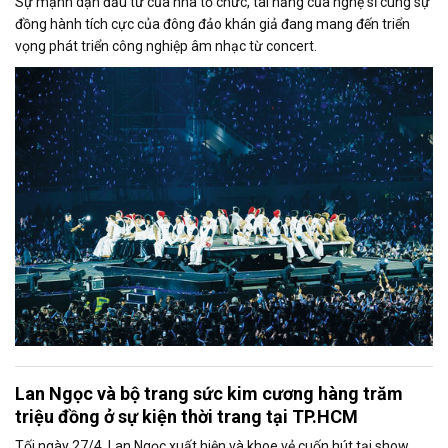
Sự mạnh dạn đầu tư của nhà tổ chức, tài năng của nghệ sĩ cùng sự
đồng hành tích cực của đông đảo khán giả đang mang đến triển
vọng phát triển công nghiệp âm nhạc từ concert.
Lan Ngọc và bộ trang sức kim cương hàng trăm
triệu đồng ở sự kiện thời trang tại TP.HCM
Tối ngày 27/4, Lan Ngọc xuất hiện và khoe vẻ cuốn hút tại show