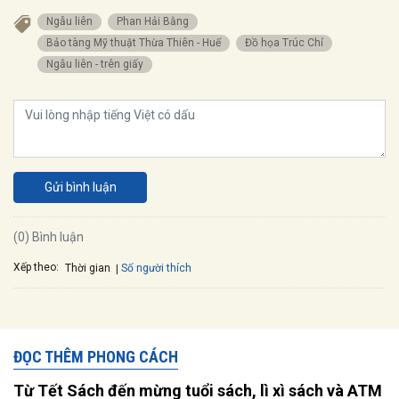
Ngẫu liên
Phan Hải Bằng
Bảo tàng Mỹ thuật Thừa Thiên - Huế
đồ họa Trúc Chỉ
Ngẫu liên - trên giấy
Gửi bình luận
(0) Bình luận
Xếp theo:
Số người thích
Thời gian
ĐỌC THÊM PHONG CÁCH
Từ Tết Sách đến mừng tuổi sách, lì xì sách và ATM