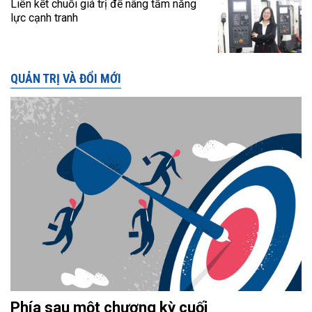
Liên kết chuỗi giá trị để nâng tầm năng
lực cạnh tranh
QUẢN TRỊ VÀ ĐỔI MỚI
Phía sau một chương kỳ cuối