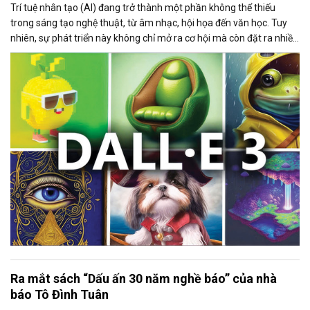
Trí tuệ nhân tạo (AI) đang trở thành một phần không thể thiếu
trong sáng tạo nghệ thuật, từ âm nhạc, hội họa đến văn học. Tuy
nhiên, sự phát triển này không chỉ mở ra cơ hội mà còn đặt ra nhiều
thách thức về bản quyền và đạo đức.
Ra mắt sách “Dấu ấn 30 năm nghề báo” của nhà
báo Tô Đình Tuân