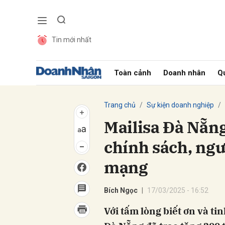
Tin mới nhất
Gửi 
Toàn cảnh
Doanh nhân
Qu
Trang chủ
Sự kiện doanh nghiệp
Mailisa Đà Nẵng 
chính sách, ngư
mạng
Bích Ngọc
17/03/2025 - 16:52
Với tấm lòng biết ơn và t