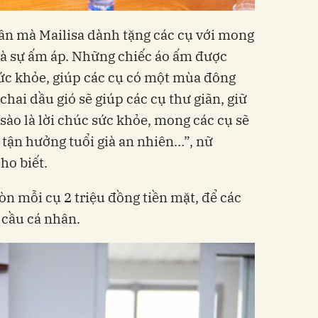
i ân mà Mailisa dành tặng các cụ với mong
à sự ấm áp. Những chiếc áo ấm được
sức khỏe, giúp các cụ có một mùa đông
hai dầu gió sẽ giúp các cụ thư giãn, giữ
sào là lời chúc sức khỏe, mong các cụ sẽ
 tận hưởng tuổi già an nhiên…”, nữ
ho biết.
òn mỗi cụ 2 triệu đồng tiền mặt, để các
 cầu cá nhân.