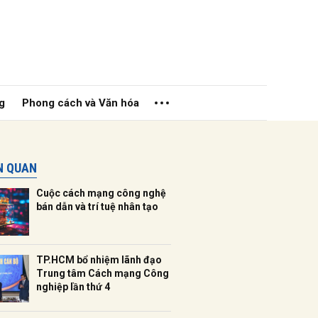
g
Phong cách và Văn hóa
ÊN QUAN
Cuộc cách mạng công nghệ
bán dẫn và trí tuệ nhân tạo
ửi
TP.HCM bổ nhiệm lãnh đạo
Trung tâm Cách mạng Công
nghiệp lần thứ 4