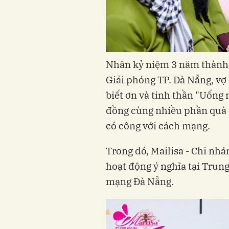
Nhân kỷ niệm 3 năm thành 
Giải phóng TP. Đà Nẵng, vợ
biết ơn và tinh thần "Uống 
đồng cùng nhiều phần quà t
có công với cách mạng.
Trong đó, Mailisa - Chi nh
hoạt động ý nghĩa tại Trun
mạng Đà Nẵng.