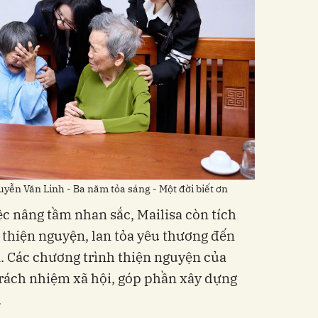
yễn Văn Linh - Ba năm tỏa sáng - Một đời biết ơn
ệc nâng tầm nhan sắc, Mailisa còn tích
 thiện nguyện, lan tỏa yêu thương đến
 Các chương trình thiện nguyện của
 trách nhiệm xã hội, góp phần xây dựng
.