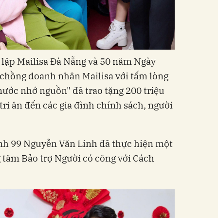
lập Mailisa Đà Nẵng và 50 năm Ngày
 chồng doanh nhân Mailisa với tấm lòng
nước nhớ nguồn" đã trao tặng 200 triệu
ri ân đến các gia đình chính sách, người
ánh 99 Nguyễn Văn Linh đã thực hiện một
g tâm Bảo trợ Người có công với Cách