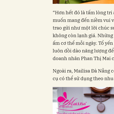
“Hơn hết đó là tấm lòng tr
muốn mang đến niềm vui v
trao gửi như một lời chúc 
không còn lạnh giá. Những c
ấm cơ thể mỗi ngày. Tổ yến 
luôn dồi dào năng lượng để
doanh nhân Phan Thị Mai c
Ngoài ra, Mailisa Đà Nẵng c
cụ có thể sử dụng theo nhu