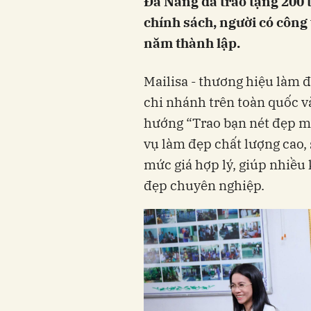
Đà Nẵng đã trao tặng 200 t
chính sách, người có công
năm thành lập.
Mailisa - thương hiệu làm đẹ
chi nhánh trên toàn quốc v
hướng “Trao bạn nét đẹp mà
vụ làm đẹp chất lượng cao
mức giá hợp lý, giúp nhiều
đẹp chuyên nghiệp.