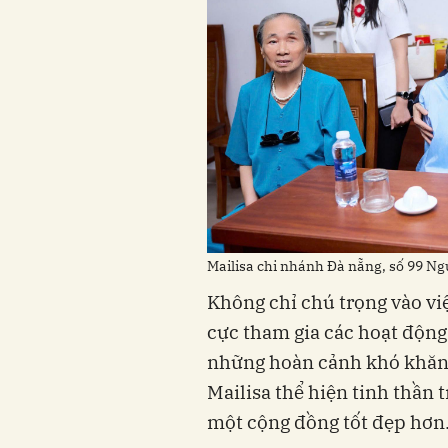
Mailisa chi nhánh Đà nẵng, số 99 Ngu
Không chỉ chú trọng vào vi
cực tham gia các hoạt động
những hoàn cảnh khó khăn.
Mailisa thể hiện tinh thần
một cộng đồng tốt đẹp hơn