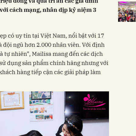
riệu đồng và quà tri ân các gia đình
 với cách mạng, nhân dịp kỷ niệm 3
p có uy tín tại Việt Nam, nổi bật với 17
à đội ngũ hơn 2.000 nhân viên. Với định
 tự nhiên”, Mailisa mang đến các dịch
, sử dụng sản phẩm chính hãng nhưng với
 khách hàng tiếp cận các giải pháp làm