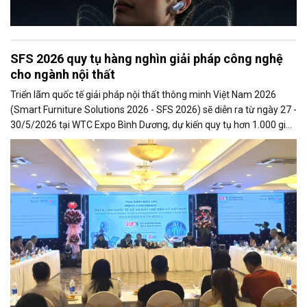
SFS 2026 quy tụ hàng nghìn giải pháp công nghệ
cho ngành nội thất
Triển lãm quốc tế giải pháp nội thất thông minh Việt Nam 2026
(Smart Furniture Solutions 2026 - SFS 2026) sẽ diễn ra từ ngày 27 -
30/5/2026 tại WTC Expo Bình Dương, dự kiến quy tụ hơn 1.000 gian
hàng công nghệ cùng khoảng 10.000 lượt khách tham quan
chuyên ngành trong và ngoài nước.