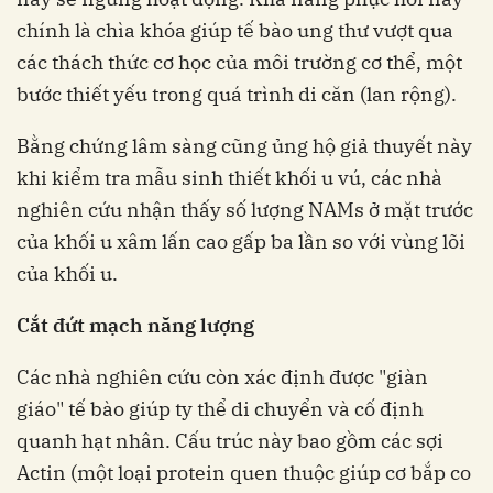
chính là chìa khóa giúp tế bào ung thư vượt qua
các thách thức cơ học của môi trường cơ thể, một
bước thiết yếu trong quá trình di căn (lan rộng).
Bằng chứng lâm sàng cũng ủng hộ giả thuyết này
khi kiểm tra mẫu sinh thiết khối u vú, các nhà
nghiên cứu nhận thấy số lượng NAMs ở mặt trước
của khối u xâm lấn cao gấp ba lần so với vùng lõi
của khối u.
Cắt đứt mạch năng lượng
Các nhà nghiên cứu còn xác định được "giàn
giáo" tế bào giúp ty thể di chuyển và cố định
quanh hạt nhân. Cấu trúc này bao gồm các sợi
Actin (một loại protein quen thuộc giúp cơ bắp co