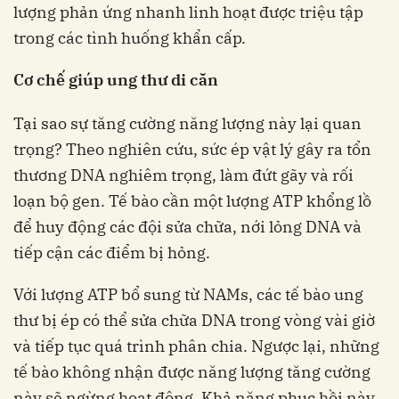
lượng phản ứng nhanh linh hoạt được triệu tập
trong các tình huống khẩn cấp.
Cơ chế giúp ung thư di căn
Tại sao sự tăng cường năng lượng này lại quan
trọng? Theo nghiên cứu, sức ép vật lý gây ra tổn
thương DNA nghiêm trọng, làm đứt gãy và rối
loạn bộ gen. Tế bào cần một lượng ATP khổng lồ
để huy động các đội sửa chữa, nới lỏng DNA và
tiếp cận các điểm bị hỏng.
Với lượng ATP bổ sung từ NAMs, các tế bào ung
thư bị ép có thể sửa chữa DNA trong vòng vài giờ
và tiếp tục quá trình phân chia. Ngược lại, những
tế bào không nhận được năng lượng tăng cường
này sẽ ngừng hoạt động. Khả năng phục hồi này