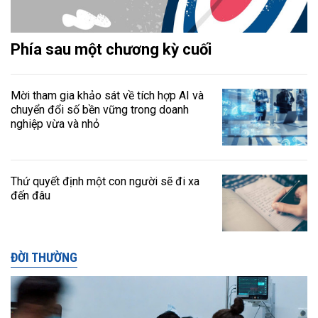
Phía sau một chương kỳ cuối
Mời tham gia khảo sát về tích hợp AI và
chuyển đổi số bền vững trong doanh
nghiệp vừa và nhỏ
Thứ quyết định một con người sẽ đi xa
đến đâu
ĐỜI THƯỜNG