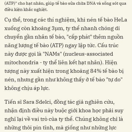
(ATP)" cho hạt nhân, giúp tế bào sửa chữa DNA và sống sót qua
điều kiện khắc nghiệt.
Cụ thể, trong các thí nghiệm, khi nén tế bào HeLa
xuống còn khoảng 3µm, ty thể nhanh chóng di
chuyển gần nhân tế bào, "cấp phát" thêm nguồn
năng lượng tế bào (ATP) ngay lập tức. Cấu trúc
này được gọi là "NAMs" (nucleus-associated
mitochondria - ty thể liên kết hạt nhân). Hiện
tượng này xuất hiện trong khoảng 84% tế bào bị
nén, nhưng gần như không thấy ở tế bào "tự do"
không chịu áp lực.
Tiến sĩ Sara Sdelci, đồng tác giả nghiên cứu,
nhận định điều này buộc giới khoa học phải suy
nghĩ lại về vai trò của ty thể. Chúng không chỉ là
những thỏi pin tĩnh, mà giống như những lực