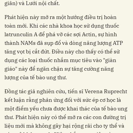
giãn) và Lưới nội chất.
Phát hiện này mở ra một hướng điều trị hoàn
toàn mới. Khi các nhà khoa học sử dụng thuốc
latrunculin A để phá vỡ các sợi Actin, sự hình
thành NAMs đã sụp đổ và dòng năng lượng ATP
tăng vọt bị cắt đứt. Điều này cho thấy có thể sử
dụng các loại thuốc nhắm mục tiêu vào "giàn
giáo" này để ngăn chặn sự tăng cường năng
lượng của tế bào ung thư.
Đồng tác giả nghiên cứu, tiến sĩ Verena Ruprecht
kết luận rằng phản ứng đối với sức ép cơ học là
một điểm yếu chưa được khai thác của tế bào ung
thư. Phát hiện này có thể mở ra các con đường trị
liệu mới mà không gây hại rộng rãi cho ty thể và