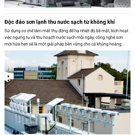
Độc đáo sơn lạnh thu nước sạch từ không khí
Sử dụng cơ chế làm mát thụ động để hạ nhiệt độ bề mặt, kích hoạt
việc ngưng tụ và thu hoạch nước sạch mỗi ngày, công nghệ sơn
mới hứa hẹn sẽ là một giải pháp bền vững cho cả khủng hoảng
nước và nhu cầu tiết kiệm năng lượng làm mát đô thị.