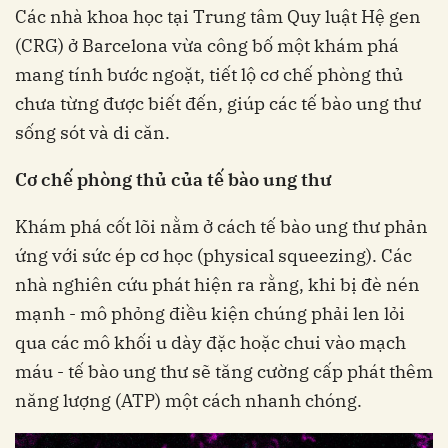
Các nhà khoa học tại Trung tâm Quy luật Hệ gen
(CRG) ở Barcelona vừa công bố một khám phá
mang tính bước ngoặt, tiết lộ cơ chế phòng thủ
chưa từng được biết đến, giúp các tế bào ung thư
sống sót và di căn.
Cơ chế phòng thủ của tế bào ung thư
Khám phá cốt lõi nằm ở cách tế bào ung thư phản
ứng với sức ép cơ học (physical squeezing). Các
nhà nghiên cứu phát hiện ra rằng, khi bị đè nén
mạnh - mô phỏng điều kiện chúng phải len lỏi
qua các mô khối u dày đặc hoặc chui vào mạch
máu - tế bào ung thư sẽ tăng cường cấp phát thêm
năng lượng (ATP) một cách nhanh chóng.