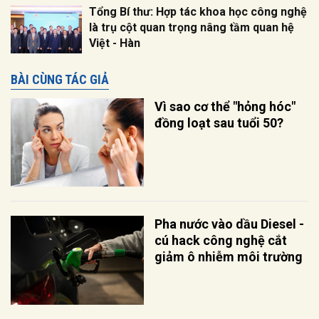
Tổng Bí thư: Hợp tác khoa học công nghệ
là trụ cột quan trọng nâng tầm quan hệ
Việt - Hàn
BÀI CÙNG TÁC GIẢ
Vì sao cơ thể "hỏng hóc"
đồng loạt sau tuổi 50?
Pha nước vào dầu Diesel -
cú hack công nghệ cắt
giảm ô nhiễm môi trường