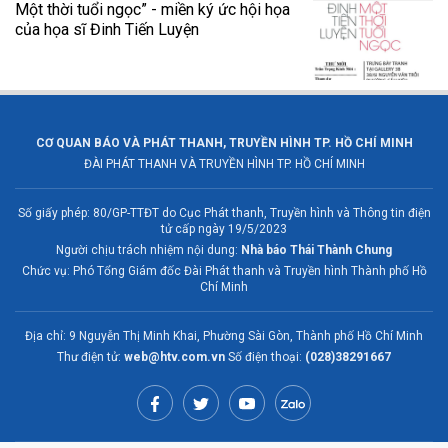
Một thời tuổi ngọc” - miền ký ức hội họa
của họa sĩ Đinh Tiến Luyện
CƠ QUAN BÁO VÀ PHÁT THANH, TRUYỀN HÌNH TP. HỒ CHÍ MINH
ĐÀI PHÁT THANH VÀ TRUYỀN HÌNH TP. HỒ CHÍ MINH
Số giấy phép: 80/GP-TTĐT do Cục Phát thanh, Truyền hình và Thông tin điện
tử cấp ngày 19/5/2023
Người chịu trách nhiệm nội dung:
Nhà báo Thái Thành Chung
Chức vụ: Phó Tổng Giám đốc Đài Phát thanh và Truyền hình Thành phố Hồ
Chí Minh
Địa chỉ: 9 Nguyễn Thị Minh Khai, Phường Sài Gòn, Thành phố Hồ Chí Minh
Thư điện tử:
web@htv.com.vn
Số điện thoại:
(028)38291667