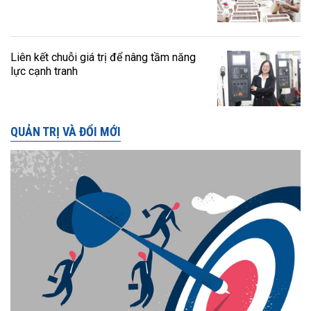
Liên kết chuỗi giá trị để nâng tầm năng
lực cạnh tranh
QUẢN TRỊ VÀ ĐỔI MỚI