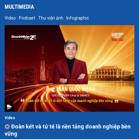
MULTIMEDIA
Video
Podcast
Thư viện ảnh
Infographic
Video
Đoàn kết và tử tế là nền tảng doanh nghiệp bền
vững