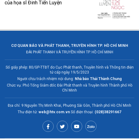
của họa sĩ Đinh Tiến Luyện
CƠ QUAN BÁO VÀ PHÁT THANH, TRUYỀN HÌNH TP. HỒ CHÍ MINH
ĐÀI PHÁT THANH VÀ TRUYỀN HÌNH TP. HỒ CHÍ MINH
Số giấy phép: 80/GP-TTĐT do Cục Phát thanh, Truyền hình và Thông tin điện
tử cấp ngày 19/5/2023
Người chịu trách nhiệm nội dung:
Nhà báo Thái Thành Chung
Chức vụ: Phó Tổng Giám đốc Đài Phát thanh và Truyền hình Thành phố Hồ
Chí Minh
Địa chỉ: 9 Nguyễn Thị Minh Khai, Phường Sài Gòn, Thành phố Hồ Chí Minh
Thư điện tử:
web@htv.com.vn
Số điện thoại:
(028)38291667