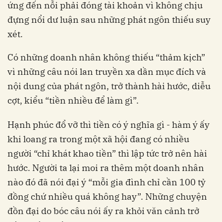
ứng đến nỗi phải đóng tài khoản vì không chịu
đựng nổi dư luận sau những phát ngôn thiếu suy
xét.
Có những doanh nhân không thiếu “thảm kịch”
vì những câu nói lan truyền xa dần mục đích và
nội dung của phát ngôn, trở thành hài hước, diễu
cợt, kiểu “tiền nhiều để làm gì”.
Hạnh phúc đổ vỡ thì tiền có ý nghĩa gì - hàm ý ấy
khi loang ra trong một xã hội đang có nhiều
người “chỉ khát khao tiền” thì lập tức trở nên hài
hước. Người ta lại moi ra thêm một doanh nhân
nào đó đã nói đại ý “mỗi gia đình chỉ cần 100 tỷ
đồng chứ nhiều quá không hay”. Những chuyện
đồn đại do bóc câu nói ấy ra khỏi văn cảnh trở