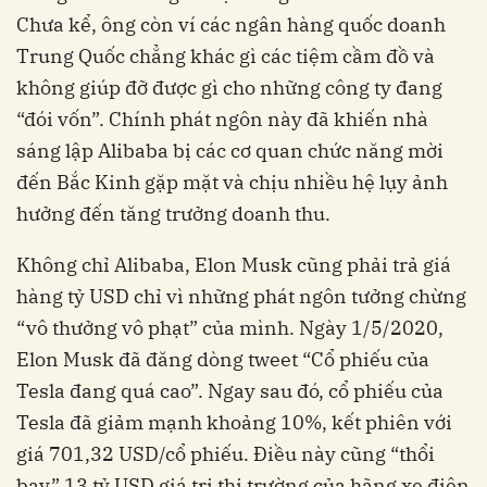
Chưa kể, ông còn ví các ngân hàng quốc doanh
Trung Quốc chẳng khác gì các tiệm cầm đồ và
không giúp đỡ được gì cho những công ty đang
“đói vốn”. Chính phát ngôn này đã khiến nhà
sáng lập Alibaba bị các cơ quan chức năng mời
đến Bắc Kinh gặp mặt và chịu nhiều hệ lụy ảnh
hưởng đến tăng trưởng doanh thu.
Không chỉ Alibaba, Elon Musk cũng phải trả giá
hàng tỷ USD chỉ vì những phát ngôn tưởng chừng
“vô thưởng vô phạt” của mình. Ngày 1/5/2020,
Elon Musk đã đăng dòng tweet “Cổ phiếu của
Tesla đang quá cao”. Ngay sau đó, cổ phiếu của
Tesla đã giảm mạnh khoảng 10%, kết phiên với
giá 701,32 USD/cổ phiếu. Điều này cũng “thổi
bay” 13 tỷ USD giá trị thị trường của hãng xe điện