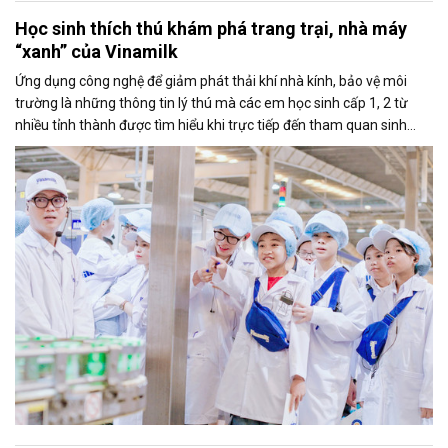
Học sinh thích thú khám phá trang trại, nhà máy
“xanh” của Vinamilk
Ứng dụng công nghệ để giảm phát thải khí nhà kính, bảo vệ môi
trường là những thông tin lý thú mà các em học sinh cấp 1, 2 từ
nhiều tỉnh thành được tìm hiểu khi trực tiếp đến tham quan sinh
thái tại Trang trại Green Farm và siêu nhà máy sữa Vinamilk.