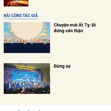
BÀI CÙNG TÁC GIẢ
Chuyện mới Ất Tỵ: Đi
đứng cẩn thận
Đừng sợ