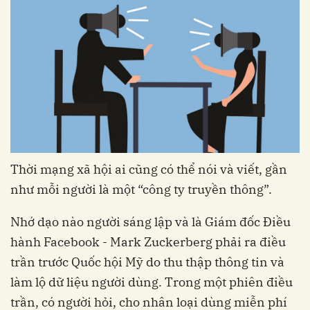
Thời mạng xã hội ai cũng có thể nói và viết, gần
như mỗi người là một “công ty truyền thông”.
Nhớ dạo nào người sáng lập và là Giám đốc Điều
hành Facebook - Mark Zuckerberg phải ra điều
trần trước Quốc hội Mỹ do thu thập thông tin và
làm lộ dữ liệu người dùng. Trong một phiên điều
trần, có người hỏi, cho nhân loại dùng miễn phí