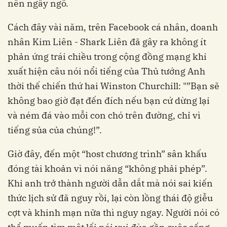
nên ngây ngô.
Cách đây vài năm, trên Facebook cá nhân, doanh
nhân Kim Liên - Shark Liên đã gây ra không ít
phản ứng trái chiều trong cộng đồng mạng khi
xuất hiện câu nói nổi tiếng của Thủ tướng Anh
thời thế chiến thứ hai Winston Churchill: "”Bạn sẽ
không bao giờ đạt đến đích nếu bạn cứ dừng lại
và ném đá vào mỗi con chó trên đường, chỉ vì
tiếng sủa của chúng!”.
Giờ đây, đến một “host chương trình” sân khấu
đóng tài khoản vì nói năng “không phải phép”.
Khi anh trở thành người dẫn dắt mà nói sai kiến
thức lịch sử đã nguy rồi, lại còn lồng thái độ giễu
cợt và khinh mạn nữa thì nguy ngay. Người nói có