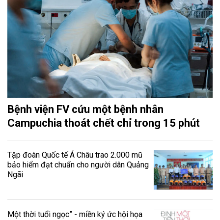
Bệnh viện FV cứu một bệnh nhân
Campuchia thoát chết chỉ trong 15 phút
Tập đoàn Quốc tế Á Châu trao 2.000 mũ
bảo hiểm đạt chuẩn cho người dân Quảng
Ngãi
Một thời tuổi ngọc” - miền ký ức hội họa