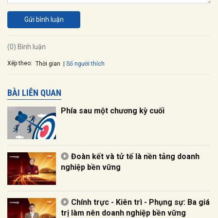
Gửi bình luận
(0) Bình luận
Xếp theo:
Số người thích
Thời gian
BÀI LIÊN QUAN
Phía sau một chương kỳ cuối
Đoàn kết và tử tế là nền tảng doanh
nghiệp bền vững
Chính trực - Kiên trì - Phụng sự: Ba giá
trị làm nên doanh nghiệp bền vững