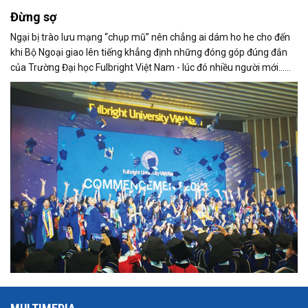
Đừng sợ
Ngại bị trào lưu mạng “chụp mũ” nên chẳng ai dám ho he cho đến
khi Bộ Ngoại giao lên tiếng khẳng định những đóng góp đúng đắn
của Trường Đại học Fulbright Việt Nam - lúc đó nhiều người mới...
hết sợ.