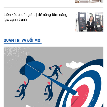
Liên kết chuỗi giá trị để nâng tầm năng
lực cạnh tranh
QUẢN TRỊ VÀ ĐỔI MỚI