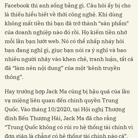
Facebook thì anh sống bằng gì. Câu hỏi ấy bị cho
là thiếu hiểu biết về thời công nghệ. Khi dùng
không mất tiền thì bạn đã trở thành “sản phẩm”
của doanh nghiệp nào đó rồi. Họ kiếm tiền nhờ
mỗi lần bạn lướt web. Nó có thể nhấp nháy hỏi
bạn đang nghĩ gì, giục bạn nói ra ý nghĩ và bao
nhiêu người nhảy vào khen chê, tranh luận, tất cả
đã “làm nên nội dung” của một ‘kênh truyền
thông”.
Hay trường hợp Jack Ma cũng bị hậu quả của lần
vạ miệng liên quan đến chính quyền Trung
Quốc. Vào tháng 10/2020, tại Hội nghị Thượng
đỉnh Bến Thượng Hải, Jack Ma đã cho rằng
“Trung Quốc không có rủi ro hệ thống tài chính vì
đơn giản là chẳng có hệ thống tài chính nào cả”.