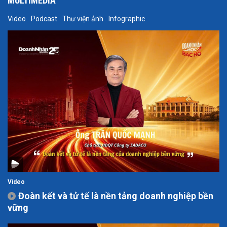
MULTIMEDIA
Video
Podcast
Thư viện ảnh
Infographic
Video
Đoàn kết và tử tế là nền tảng doanh nghiệp bền
vững