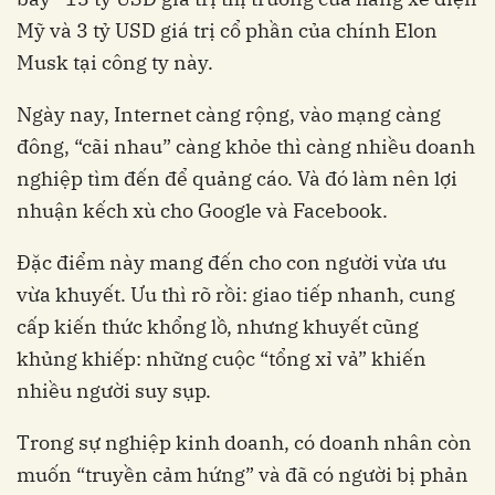
Mỹ và 3 tỷ USD giá trị cổ phần của chính Elon
Musk tại công ty này.
Ngày nay, Internet càng rộng, vào mạng càng
đông, “cãi nhau” càng khỏe thì càng nhiều doanh
nghiệp tìm đến để quảng cáo. Và đó làm nên lợi
nhuận kếch xù cho Google và Facebook.
Đặc điểm này mang đến cho con người vừa ưu
vừa khuyết. Ưu thì rõ rồi: giao tiếp nhanh, cung
cấp kiến thức khổng lồ, nhưng khuyết cũng
khủng khiếp: những cuộc “tổng xỉ vả” khiến
nhiều người suy sụp.
Trong sự nghiệp kinh doanh, có doanh nhân còn
muốn “truyền cảm hứng” và đã có người bị phản