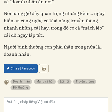
về “doanh nhân ăn nói”.
Nói năng giờ đây quan trọng nhưng kèm… nguy
hiểm vì công nghệ có khả năng truyền thông
nhanh những cái hay, trong đó có cả “mách lẻo”
cái dở ngay lập tức.
Người bình thường còn phải thận trọng nữa là…
doanh nhân.
Chia sẻ Facebook
doanh nhân
mạng xã hội
lời nói
truyền thông
đời thường