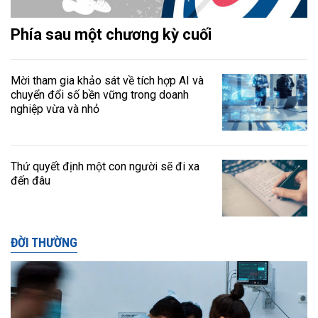
Phía sau một chương kỳ cuối
Mời tham gia khảo sát về tích hợp AI và
chuyển đổi số bền vững trong doanh
nghiệp vừa và nhỏ
Thứ quyết định một con người sẽ đi xa
đến đâu
ĐỜI THƯỜNG