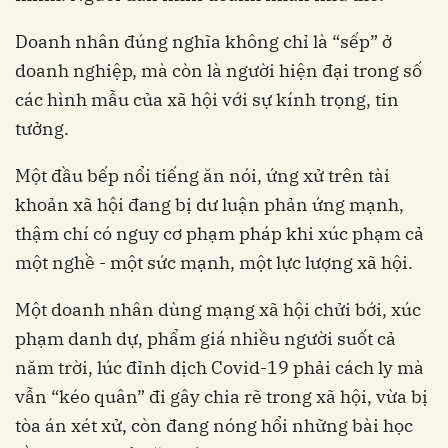
Doanh nhân đúng nghĩa không chỉ là “sếp” ở
doanh nghiệp, mà còn là người hiện đại trong số
các hình mẫu của xã hội với sự kính trọng, tin
tưởng.
Một đầu bếp nổi tiếng ăn nói, ứng xử trên tài
khoản xã hội đang bị dư luận phản ứng mạnh,
thậm chí có nguy cơ phạm pháp khi xúc phạm cả
một nghề - một sức mạnh, một lực lượng xã hội.
Một doanh nhân dùng mạng xã hội chửi bới, xúc
phạm danh dự, phẩm giá nhiều người suốt cả
năm trời, lúc đỉnh dịch Covid-19 phải cách ly mà
vẫn “kéo quân” đi gây chia rẽ trong xã hội, vừa bị
tòa án xét xử, còn đang nóng hổi những bài học