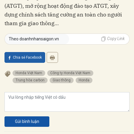
(ATGT), mở rộng hoạt động đào tạo ATGT, xây
dựng chính sách tăng cường an toàn cho người
tham gia giao thông…
Copy Link
Theo doanhnhansaigon.vn
Chia sẻ Facebook
Honda Việt Nam
Công ty Honda Việt Nam
Trung hòa carbon
Giao thông
Honda
Gửi bình luận