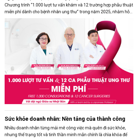
Chương trình “1.000 lượt tư vấn khám và 12 trường hợp phẫu thuật
miễn phí dành cho bệnh nhân ung thư” trong năm 2025, nhằm hỗ
trợ cho bệnh nhân tiếp cận dịch vụ y tế chất lượng cao ngay tại Việt
Nam.
Sức khỏe doanh nhân: Nền tảng của thành công
Nhiều doanh nhân từng mải mê công việc mà quên đi sức khỏe,
nhưng thể trạng tốt và tinh thần minh mẫn chính là chìa khóa để