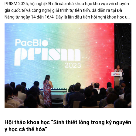
PRISM 2025, hội nghị kết nối các nhà khoa học khu vực với chuyên
gia quốc tế và công nghệ giải trình tự tiên tiến, đã diễn ra tại Đà
Nẵng từ ngày 14 đến 16/4. Đây là lần đầu tiên hội nghị khoa học uy
tín này được tổ chức tại Việt Nam và lần thứ hai ở Đông Nam Á.
Hội thảo khoa học “Sinh thiết lỏng trong kỷ nguyên
y học cá thể hóa”