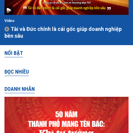
Video
Tài và Đức chính là cái gốc giúp doanh nghiệp
bền sâu
NỔI BẬT
ĐỌC NHIỀU
DOANH NHÂN