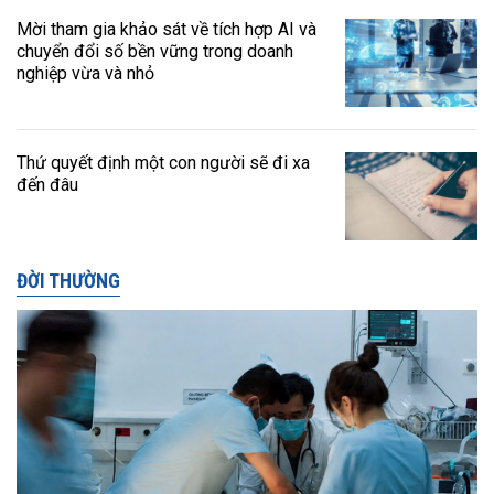
Mời tham gia khảo sát về tích hợp AI và
chuyển đổi số bền vững trong doanh
nghiệp vừa và nhỏ
Thứ quyết định một con người sẽ đi xa
đến đâu
ĐỜI THƯỜNG