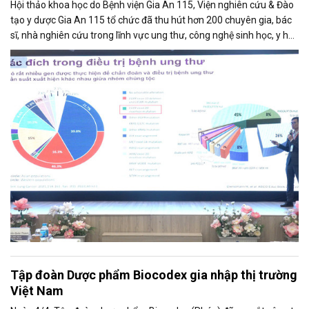
Hội thảo khoa học do Bệnh viện Gia An 115, Viện nghiên cứu & Đào
tạo y dược Gia An 115 tổ chức đã thu hút hơn 200 chuyên gia, bác
sĩ, nhà nghiên cứu trong lĩnh vực ung thư, công nghệ sinh học, y học
chính xác… trong nước và quốc tế ty tham gia.
Tập đoàn Dược phẩm Biocodex gia nhập thị trường
Việt Nam