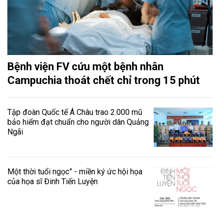
Bệnh viện FV cứu một bệnh nhân
Campuchia thoát chết chỉ trong 15 phút
Tập đoàn Quốc tế Á Châu trao 2.000 mũ
bảo hiểm đạt chuẩn cho người dân Quảng
Ngãi
Một thời tuổi ngọc” - miền ký ức hội họa
của họa sĩ Đinh Tiến Luyện