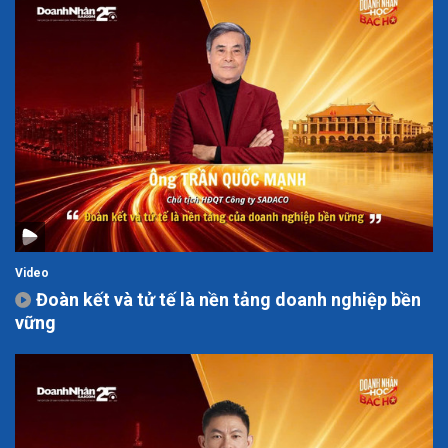
Video
Đoàn kết và tử tế là nền tảng doanh nghiệp bền
vững