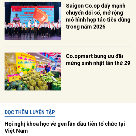
Saigon Co.op đẩy mạnh
chuyển đổi số, mở rộng
mô hình hợp tác tiêu dùng
trong năm 2026
Co.opmart bung ưu đãi
mừng sinh nhật lần thứ 29
ĐỌC THÊM LUYỆN TẬP
Hội nghị khoa học về gen lần đầu tiên tổ chức tại
Việt Nam