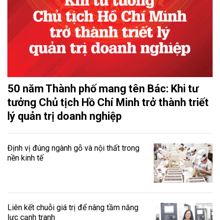
50 năm Thành phố mang tên Bác: Khi tư
tưởng Chủ tịch Hồ Chí Minh trở thành triết
lý quản trị doanh nghiệp
Định vị đúng ngành gỗ và nội thất trong
nền kinh tế
Liên kết chuỗi giá trị để nâng tầm năng
lực cạnh tranh