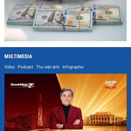
MULTIMEDIA
Video
Podcast
Thư viện ảnh
Infographic