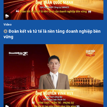
Video
Đoàn kết và tử tế là nền tảng doanh nghiệp bền
vững