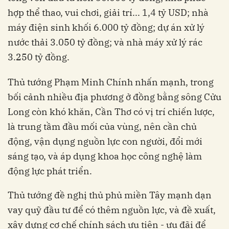
hợp thể thao, vui chơi, giải trí... 1,4 tỷ USD; nhà
máy điện sinh khối 6.000 tỷ đồng; dự án xử lý
nước thải 3.050 tỷ đồng; và nhà máy xử lý rác
3.250 tỷ đồng.
Thủ tướng Phạm Minh Chính nhấn mạnh, trong
bối cảnh nhiều địa phương ở đồng bằng sông Cửu
Long còn khó khăn, Cần Thơ có vị trí chiến lược,
là trung tầm đầu mối của vùng, nên cần chủ
động, vận dụng nguồn lực con người, đổi mới
sáng tạo, và áp dụng khoa học công nghệ làm
động lực phát triển.
Thủ tướng đề nghị thủ phủ miền Tây mạnh dạn
vay quỹ đầu tư để có thêm nguồn lực, và đề xuất,
xây dựng cơ chế chính sách ưu tiên - ưu đãi để