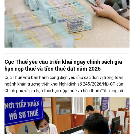
Cục Thuế yêu cầu triển khai ngay chính sách gia
hạn nộp thuế và tiền thuê đất năm 2026
Cục Thuế vừa ban hành công điện yêu cầu các đơn vị trong toàn
ngành khẩn trương triển khai Nghị định số 245/2026/NĐ-CP của
Chính phủ về gia hạn thời hạn nộp thuế và tiền thuê đất trong năm
2026, nhằm bảo đảm chính sách nhanh chóng đi vào thực tiễn và
hỗ trợ kịp thời cho người nộp thuế.