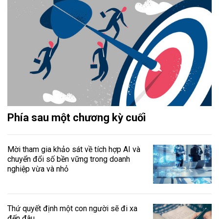
Phía sau một chương kỳ cuối
Mời tham gia khảo sát về tích hợp AI và
chuyển đổi số bền vững trong doanh
nghiệp vừa và nhỏ
Thứ quyết định một con người sẽ đi xa
đến đâu