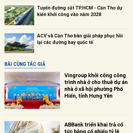
Tuyến đường sắt TP.HCM - Cần Thơ dự
kiến khởi công vào năm 2028
ACV và Cần Thơ bàn giải pháp phục hồi
lại các đường bay quốc tế
BÀI CÙNG TÁC GIẢ
Vingroup khởi công công
trình nhà ở cho thuê dự án
nhà ở xã hội phường Phố
Hiến, tỉnh Hưng Yên
ABBank triển khai trả cổ
tức bằng cổ phiếu tỷ lệ