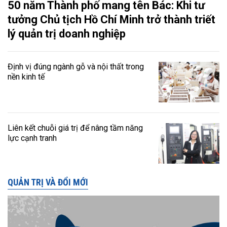
50 năm Thành phố mang tên Bác: Khi tư
tưởng Chủ tịch Hồ Chí Minh trở thành triết
lý quản trị doanh nghiệp
Định vị đúng ngành gỗ và nội thất trong
nền kinh tế
Liên kết chuỗi giá trị để nâng tầm năng
lực cạnh tranh
QUẢN TRỊ VÀ ĐỔI MỚI