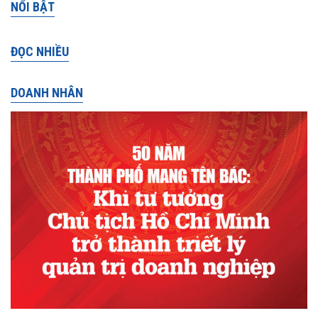
NỔI BẬT
ĐỌC NHIỀU
DOANH NHÂN