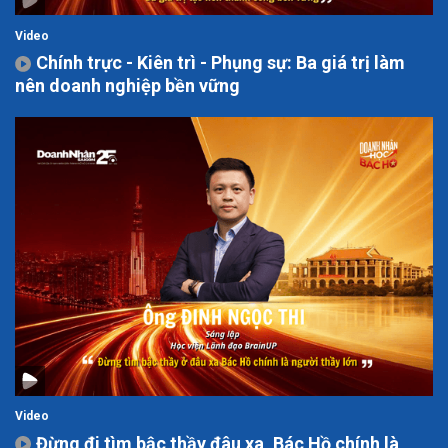
Video
Chính trực - Kiên trì - Phụng sự: Ba giá trị làm
nên doanh nghiệp bền vững
Video
Đừng đi tìm bậc thầy đâu xa, Bác Hồ chính là