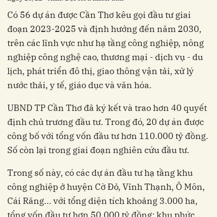
Có 56 dự án được Cần Thơ kêu gọi đầu tư giai
đoạn 2023-2025 và định hướng đến năm 2030,
trên các lĩnh vực như hạ tầng công nghiệp, nông
nghiệp công nghệ cao, thương mại - dịch vụ - du
lịch, phát triển đô thị, giao thông vận tải, xử lý
nước thải, y tế, giáo dục và văn hóa.
UBND TP Cần Thơ đã ký kết và trao hơn 40 quyết
định chủ trương đầu tư. Trong đó, 20 dự án được
công bố với tổng vốn đầu tư hơn 110.000 tỷ đồng.
Số còn lại trong giai đoạn nghiên cứu đầu tư.
Trong số này, có các dự án đầu tư hạ tầng khu
công nghiệp ở huyện Cờ Đỏ, Vĩnh Thạnh, Ô Môn,
Cái Răng... với tổng diện tích khoảng 3.000 ha,
tổng vốn đầu tư hơn 50.000 tỷ đồng; khu phức