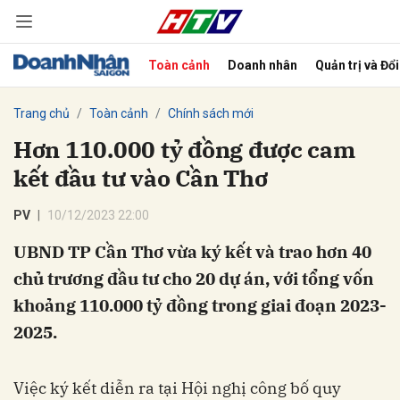
Toàn cảnh
Doanh nhân
Quản trị và Đổ
bình luận
Trang chủ
Toàn cảnh
Chính sách mới
Hơn 110.000 tỷ đồng được cam
kết đầu tư vào Cần Thơ
PV
10/12/2023 22:00
UBND TP Cần Thơ vừa ký kết và trao hơn 40
chủ trương đầu tư cho 20 dự án, với tổng vốn
Hủy
G
khoảng 110.000 tỷ đồng trong giai đoạn 2023-
2025.
Việc ký kết diễn ra tại Hội nghị công bố quy