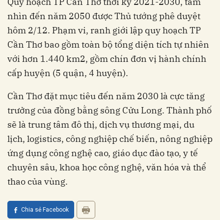
Quy hoạch TP Cần Thơ thời kỳ 2021-2030, tầm
nhìn đến năm 2050 được Thủ tướng phê duyệt
hôm 2/12. Phạm vi, ranh giới lập quy hoạch TP
Cần Thơ bao gồm toàn bộ tổng diện tích tự nhiên
với hơn 1.440 km2, gồm chín đơn vị hành chính
cấp huyện (5 quận, 4 huyện).
Cần Thơ đặt mục tiêu đến năm 2030 là cực tăng
trưởng của đồng bằng sông Cửu Long. Thành phố
sẽ là trung tâm đô thị, dịch vụ thương mại, du
lịch, logistics, công nghiệp chế biến, nông nghiệp
ứng dụng công nghệ cao, giáo dục đào tạo, y tế
chuyên sâu, khoa học công nghệ, văn hóa và thể
thao của vùng.
Chia sẻ Facebook