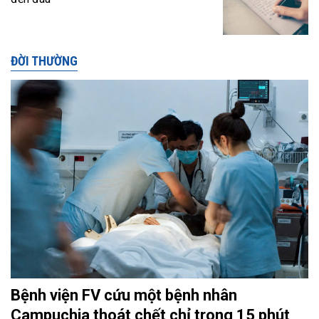
ĐỜI THƯỜNG
Bệnh viện FV cứu một bệnh nhân
Campuchia thoát chết chỉ trong 15 phút