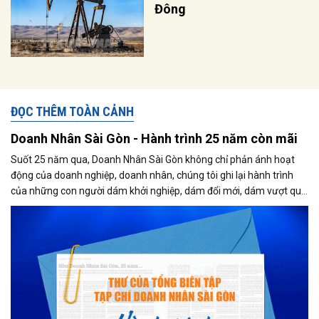
Đông
ĐỌC THÊM TOÀN CẢNH
Doanh Nhân Sài Gòn - Hành trình 25 năm còn mãi
Suốt 25 năm qua, Doanh Nhân Sài Gòn không chỉ phản ánh hoạt
động của doanh nghiệp, doanh nhân, chúng tôi ghi lại hành trình
của những con người dám khởi nghiệp, dám đổi mới, dám vượt qua
thất bại để tạo dựng giá trị cho xã hội...