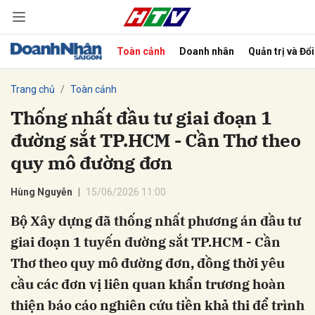
Toàn cảnh
Doanh nhân
Quản trị và Đổ
bình luận
Trang chủ
Toàn cảnh
Thống nhất đầu tư giai đoạn 1
đường sắt TP.HCM - Cần Thơ theo
quy mô đường đơn
Hùng Nguyễn
15/06/2026 11:00
Bộ Xây dựng đã thống nhất phương án đầu tư
Hủy
G
giai đoạn 1 tuyến đường sắt TP.HCM - Cần
Thơ theo quy mô đường đơn, đồng thời yêu
cầu các đơn vị liên quan khẩn trương hoàn
thiện báo cáo nghiên cứu tiền khả thi để trình