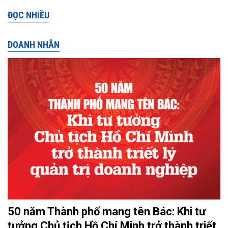
ĐỌC NHIỀU
DOANH NHÂN
50 năm Thành phố mang tên Bác: Khi tư
tưởng Chủ tịch Hồ Chí Minh trở thành triết