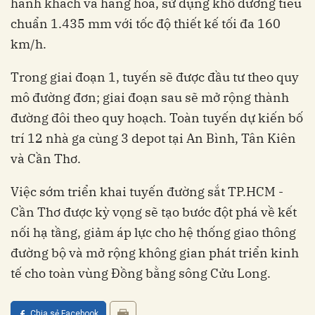
hành khách và hàng hóa, sử dụng khổ đường tiêu
chuẩn 1.435 mm với tốc độ thiết kế tối đa 160
km/h.
Trong giai đoạn 1, tuyến sẽ được đầu tư theo quy
mô đường đơn; giai đoạn sau sẽ mở rộng thành
đường đôi theo quy hoạch. Toàn tuyến dự kiến bố
trí 12 nhà ga cùng 3 depot tại An Bình, Tân Kiên
và Cần Thơ.
Việc sớm triển khai tuyến đường sắt TP.HCM -
Cần Thơ được kỳ vọng sẽ tạo bước đột phá về kết
nối hạ tầng, giảm áp lực cho hệ thống giao thông
đường bộ và mở rộng không gian phát triển kinh
tế cho toàn vùng Đồng bằng sông Cửu Long.
Chia sẻ Facebook