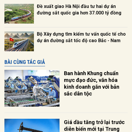
Đề xuất giao Hà Nội đầu tư hai dự án
đường sắt quốc gia hơn 37.000 tỷ đồng
Bộ Xây dựng tìm kiếm tư vấn quốc tế cho
dự án đường sắt tốc độ cao Bắc - Nam
BÀI CÙNG TÁC GIẢ
Ban hành Khung chuẩn
mực đạo đức, văn hóa
kinh doanh gắn với bản
sắc dân tộc
Giá dầu tăng trở lại trước
diễn biến mới tại Trung