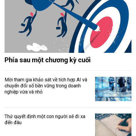
Phía sau một chương kỳ cuối
Mời tham gia khảo sát về tích hợp AI và
chuyển đổi số bền vững trong doanh
nghiệp vừa và nhỏ
Thứ quyết định một con người sẽ đi xa
đến đâu