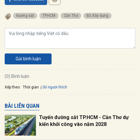
Đường sắt
TP.HCM
Cần Thơ
Bộ Xây dựng
Gửi bình luận
(0) Bình luận
Xếp theo:
Số người thích
Thời gian
BÀI LIÊN QUAN
Tuyến đường sắt TP.HCM - Cần Thơ dự
kiến khởi công vào năm 2028