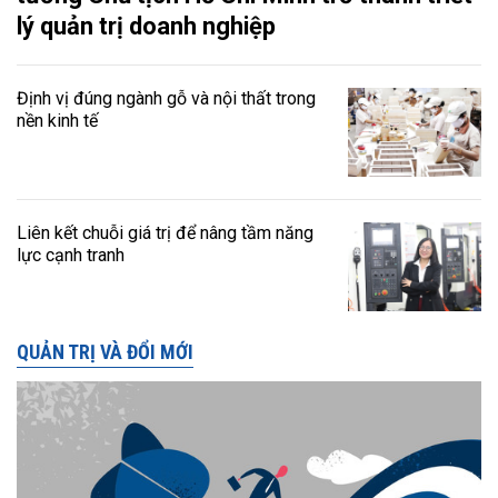
lý quản trị doanh nghiệp
Định vị đúng ngành gỗ và nội thất trong
nền kinh tế
Liên kết chuỗi giá trị để nâng tầm năng
lực cạnh tranh
QUẢN TRỊ VÀ ĐỔI MỚI