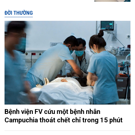
ĐỜI THƯỜNG
Bệnh viện FV cứu một bệnh nhân
Campuchia thoát chết chỉ trong 15 phút