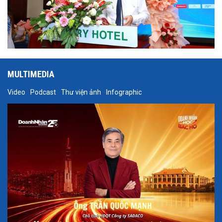
MULTIMEDIA
Video
Podcast
Thư viện ảnh
Infographic