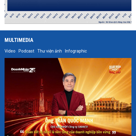
MULTIMEDIA
Video
Podcast
Thư viện ảnh
Infographic