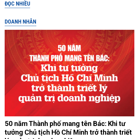
ĐỌC NHIỀU
DOANH NHÂN
50 năm Thành phố mang tên Bác: Khi tư
tưởng Chủ tịch Hồ Chí Minh trở thành triết