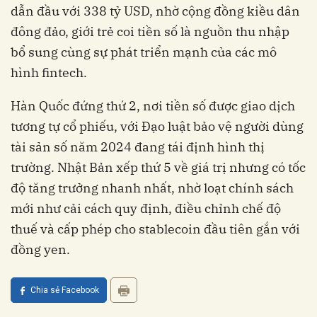
dẫn đầu với 338 tỷ USD, nhờ cộng đồng kiều dân
đông đảo, giới trẻ coi tiền số là nguồn thu nhập
bổ sung cùng sự phát triển mạnh của các mô
hình fintech.
Hàn Quốc đứng thứ 2, nơi tiền số được giao dịch
tương tự cổ phiếu, với Đạo luật bảo vệ người dùng
tài sản số năm 2024 đang tái định hình thị
trường. Nhật Bản xếp thứ 5 về giá trị nhưng có tốc
độ tăng trưởng nhanh nhất, nhờ loạt chính sách
mới như cải cách quy định, điều chỉnh chế độ
thuế và cấp phép cho stablecoin đầu tiên gắn với
đồng yen.
Chia sẻ Facebook