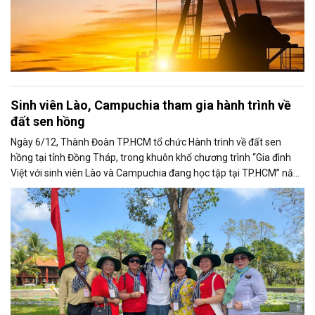
Sinh viên Lào, Campuchia tham gia hành trình về
đất sen hồng
Ngày 6/12, Thành Đoàn TP.HCM tổ chức Hành trình về đất sen
hồng tại tỉnh Đồng Tháp, trong khuôn khổ chương trình “Gia đình
Việt với sinh viên Lào và Campuchia đang học tập tại TP.HCM” năm
2025.