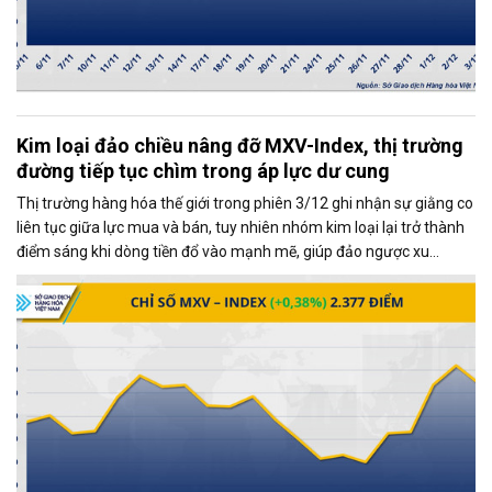
Kim loại đảo chiều nâng đỡ MXV-Index, thị trường
đường tiếp tục chìm trong áp lực dư cung
Thị trường hàng hóa thế giới trong phiên 3/12 ghi nhận sự giằng co
liên tục giữa lực mua và bán, tuy nhiên nhóm kim loại lại trở thành
điểm sáng khi dòng tiền đổ vào mạnh mẽ, giúp đảo ngược xu
hướng và kéo MXV-Index tăng gần 0,4%, đạt 2.377 điểm tại thời
điểm đóng cửa.