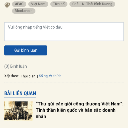
APAC
Việt Nam
Tiền số
Châu Á - Thái Bình Dương
Blockchain
Gửi bình luận
(0) Bình luận
Xếp theo:
Số người thích
Thời gian
BÀI LIÊN QUAN
“Thư gửi các giới công thương Việt Nam”:
Tinh thần kiến quốc và bản sắc doanh
nhân