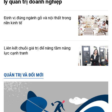
lý quản trị doanh nghiệp
Định vị đúng ngành gỗ và nội thất trong
nền kinh tế
Liên kết chuỗi giá trị để nâng tầm năng
lực cạnh tranh
QUẢN TRỊ VÀ ĐỔI MỚI