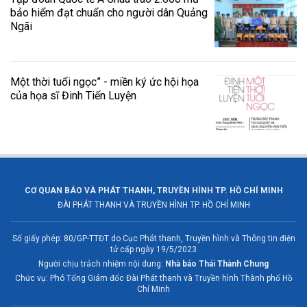
bảo hiểm đạt chuẩn cho người dân Quảng
Ngãi
Một thời tuổi ngọc” - miền ký ức hội họa
của họa sĩ Đinh Tiến Luyện
CƠ QUAN BÁO VÀ PHÁT THANH, TRUYỀN HÌNH TP. HỒ CHÍ MINH
ĐÀI PHÁT THANH VÀ TRUYỀN HÌNH TP. HỒ CHÍ MINH
Số giấy phép: 80/GP-TTĐT do Cục Phát thanh, Truyền hình và Thông tin điện
tử cấp ngày 19/5/2023
Người chịu trách nhiệm nội dung:
Nhà báo Thái Thành Chung
Chức vụ: Phó Tổng Giám đốc Đài Phát thanh và Truyền hình Thành phố Hồ
Chí Minh