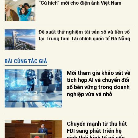
“Cú hích” mới cho điện ảnh Việt Nam
Đề xuất thử nghiệm tài sản số và tiền số
tại Trung tâm Tài chính quốc tế Đà Nẵng
BÀI CÙNG TÁC GIẢ
Mời tham gia khảo sát về
tích hợp AI và chuyển đổi
số bền vững trong doanh
nghiệp vừa và nhỏ
Chuyển mạnh từ thu hút
FDI sang phát triển hệ
sinh thái kinh tế có vốn