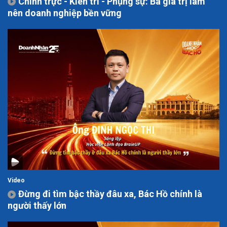
Chính trực - Kiên trì - Phụng sự: Ba giá trị làm
nên doanh nghiệp bền vững
Video
Đừng đi tìm bậc thầy đâu xa, Bác Hồ chính là
người thấy lớn