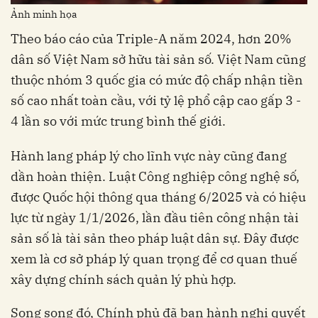
Ảnh minh họa
Theo báo cáo của Triple-A năm 2024, hơn 20%
dân số Việt Nam sở hữu tài sản số. Việt Nam cũng
thuộc nhóm 3 quốc gia có mức độ chấp nhận tiền
số cao nhất toàn cầu, với tỷ lệ phổ cập cao gấp 3 -
4 lần so với mức trung bình thế giới.
Hành lang pháp lý cho lĩnh vực này cũng đang
dần hoàn thiện. Luật Công nghiệp công nghệ số,
được Quốc hội thông qua tháng 6/2025 và có hiệu
lực từ ngày 1/1/2026, lần đầu tiên công nhận tài
sản số là tài sản theo pháp luật dân sự. Đây được
xem là cơ sở pháp lý quan trọng để cơ quan thuế
xây dựng chính sách quản lý phù hợp.
Song song đó, Chính phủ đã ban hành nghị quyết