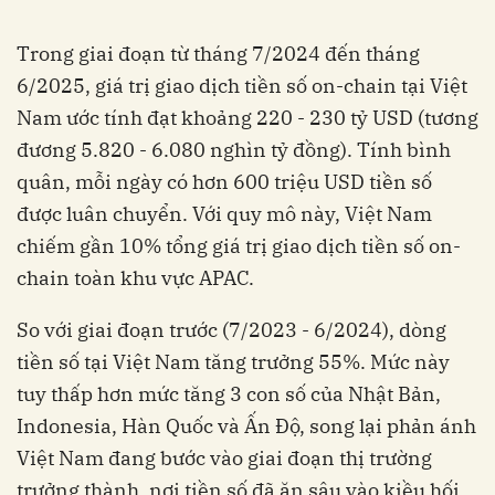
Trong giai đoạn từ tháng 7/2024 đến tháng
6/2025, giá trị giao dịch tiền số on-chain tại Việt
Nam ước tính đạt khoảng 220 - 230 tỷ USD (tương
đương 5.820 - 6.080 nghìn tỷ đồng). Tính bình
quân, mỗi ngày có hơn 600 triệu USD tiền số
được luân chuyển. Với quy mô này, Việt Nam
chiếm gần 10% tổng giá trị giao dịch tiền số on-
chain toàn khu vực APAC.
So với giai đoạn trước (7/2023 - 6/2024), dòng
tiền số tại Việt Nam tăng trưởng 55%. Mức này
tuy thấp hơn mức tăng 3 con số của Nhật Bản,
Indonesia, Hàn Quốc và Ấn Độ, song lại phản ánh
Việt Nam đang bước vào giai đoạn thị trường
trưởng thành, nơi tiền số đã ăn sâu vào kiều hối,