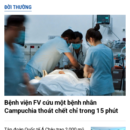
ĐỜI THƯỜNG
Bệnh viện FV cứu một bệnh nhân
Campuchia thoát chết chỉ trong 15 phút
Tập đoàn Quốc tế Á Châu trao 2.000 mũ