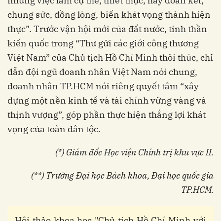
những việc làm cụ thể, thiết thực, hãy đoàn kết,
chung sức, đồng lòng, biến khát vọng thành hiện
thực”. Trước vận hội mới của đất nước, tinh thần
kiến quốc trong “Thư gửi các giới công thương
Việt Nam” của Chủ tịch Hồ Chí Minh thôi thúc, chỉ
dẫn đội ngũ doanh nhân Việt Nam nói chung,
doanh nhân TP.HCM nói riêng quyết tâm “xây
dựng một nền kinh tế và tài chính vững vàng và
thịnh vượng”, góp phần thực hiện thắng lợi khát
vọng của toàn dân tộc.
(*) Giám đốc Học viện Chính trị khu vực II.
(**) Trường Đại học Bách khoa, Đại học quốc gia
TP.HCM.
Hội thảo khoa học "Chủ tịch Hồ Chí Minh với