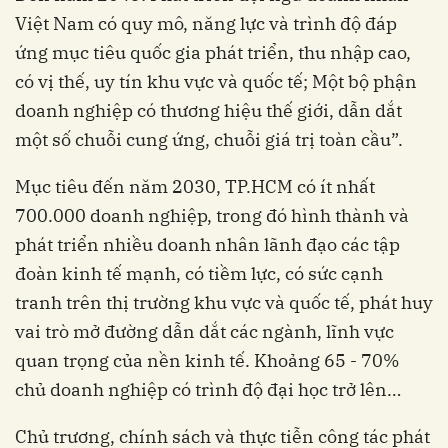
Việt Nam có quy mô, năng lực và trình độ đáp
ứng mục tiêu quốc gia phát triển, thu nhập cao,
có vị thế, uy tín khu vực và quốc tế; Một bộ phận
doanh nghiệp có thương hiệu thế giới, dẫn dắt
một số chuỗi cung ứng, chuỗi giá trị toàn cầu”.
Mục tiêu đến năm 2030, TP.HCM có ít nhất
700.000 doanh nghiệp, trong đó hình thành và
phát triển nhiều doanh nhân lãnh đạo các tập
đoàn kinh tế mạnh, có tiềm lực, có sức cạnh
tranh trên thị trường khu vực và quốc tế, phát huy
vai trò mở đường dẫn dắt các ngành, lĩnh vực
quan trọng của nền kinh tế. Khoảng 65 - 70%
chủ doanh nghiệp có trình độ đại học trở lên…
Chủ trương, chính sách và thực tiễn công tác phát