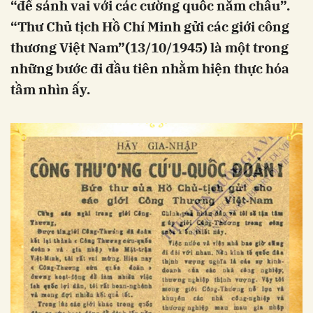
“để sánh vai với các cường quốc năm châu”.
“Thư Chủ tịch Hồ Chí Minh gửi các giới công
thương Việt Nam”(13/10/1945) là một trong
những bước đi đầu tiên nhằm hiện thực hóa
tầm nhìn ấy.