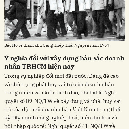
Bác Hồ về thăm khu Gang Thép Thái Nguyên năm 1964
Ý nghĩa đối với xây dựng bản sắc doanh
nhân TP.HCM hiện nay
Trong sự nghiệp đổi mới đất nước, Đảng đề cao
và chú trọng phát huy vai trò của doanh nhân
trong nhiều văn kiện lãnh đạo, nổi bật là Nghị
quyết số 09-NQ/TW về xây dựng và phát huy vai
trò của đội ngũ doanh nhân Việt Nam trong thời
kỳ đẩy mạnh công nghiệp hoá, hiện đại hoá và
hội nhập quốc tế; Nghị quyết số 41-NQ/TW về