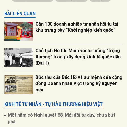
BÀI LIÊN QUAN
Gần 100 doanh nghiệp tư nhân hội tụ tại
khu trưng bày “Khởi nghiệp kiến quốc”
Chủ tịch Hồ Chí Minh với tư tưởng "trọng
thương" trong xây dựng kinh tế quốc dân
(Bài 1)
Bức thư của Bác Hồ và sứ mệnh của cộng
đồng Doanh nhân Việt trong kỷ nguyên
mới
KINH TẾ TƯ NHÂN - TỰ HÀO THƯƠNG HIỆU VIỆT
Một năm có Nghị quyết 68: Mới đổi tư duy, chưa bứt
phá