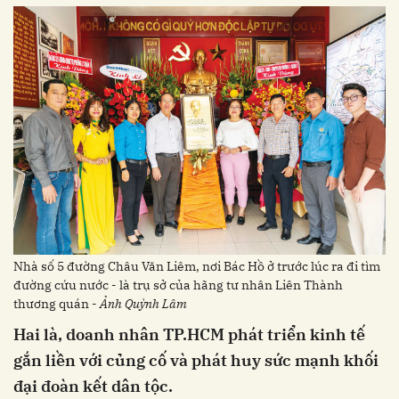
Nhà số 5 đường Châu Văn Liêm, nơi Bác Hồ ở trước lúc ra đi tìm
đường cứu nước - là trụ sở của hãng tư nhân Liên Thành
thương quán -
Ảnh Quỳnh Lâm
Hai là, doanh nhân TP.HCM phát triển kinh tế
gắn liền với củng cố và phát huy sức mạnh khối
đại đoàn kết dân tộc.