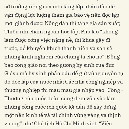
sở trường riêng của mỗi tầng lớp nhân dân để
vận động lực lượng tham gia bảo vệ nền độc lập
mới giành được: Nông dân thì tăng gia sản xuất;
Thiếu nhi chăm ngoan học tập; Phụ lão “không
làm được công việc nặng nề, thì khua gậy đi
trước, để khuyến khích thanh niên và san sẻ
những kinh nghiệm của chúng ta cho họ”; Đồng
bào công giáo noi theo gương hy sinh của đức
Giêsu mà hy sinh phấn đấu để giữ vững quyền tự
do độc lập của nước nhà; Các nhà công nghiệp và
thương nghiệp thì mau mau gia nhập vào "Công -
Thương cứu quốc đoàn cùng đem vốn vào làm
những công cuộc ích quốc lợi dân để xây dựng
một nền kinh tế và tài chính vững vàng và thịnh
vượng” như Chủ tịch Hồ Chí Minh viết: “Việc