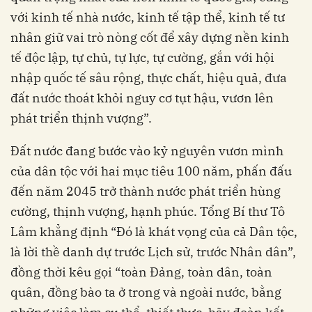
với kinh tế nhà nước, kinh tế tập thể, kinh tế tư
nhân giữ vai trò nòng cốt để xây dựng nền kinh
tế độc lập, tự chủ, tự lực, tự cường, gắn với hội
nhập quốc tế sâu rộng, thực chất, hiệu quả, đưa
đất nước thoát khỏi nguy cơ tụt hậu, vươn lên
phát triển thịnh vượng”.
Đất nước đang bước vào kỷ nguyên vươn mình
của dân tộc với hai mục tiêu 100 năm, phấn đấu
đến năm 2045 trở thành nước phát triển hùng
cường, thịnh vượng, hạnh phúc. Tổng Bí thư Tô
Lâm khẳng định “Đó là khát vọng của cả Dân tộc,
là lời thề danh dự trước Lịch sử, trước Nhân dân”,
đồng thời kêu gọi “toàn Đảng, toàn dân, toàn
quân, đồng bào ta ở trong và ngoài nước, bằng