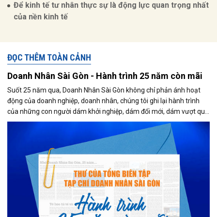
Để kinh tế tư nhân thực sự là động lực quan trọng nhất
của nền kinh tế
ĐỌC THÊM TOÀN CẢNH
Doanh Nhân Sài Gòn - Hành trình 25 năm còn mãi
Suốt 25 năm qua, Doanh Nhân Sài Gòn không chỉ phản ánh hoạt
động của doanh nghiệp, doanh nhân, chúng tôi ghi lại hành trình
của những con người dám khởi nghiệp, dám đổi mới, dám vượt qua
thất bại để tạo dựng giá trị cho xã hội...