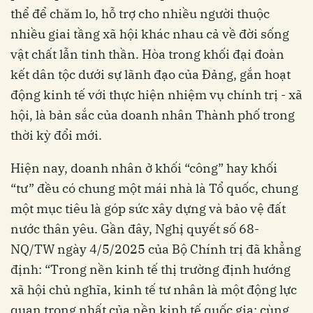
thể để chăm lo, hỗ trợ cho nhiều người thuộc
nhiều giai tầng xã hội khác nhau cả về đời sống
vật chất lẫn tinh thần. Hòa trong khối đại đoàn
kết dân tộc dưới sự lãnh đạo của Đảng, gắn hoạt
động kinh tế với thực hiện nhiệm vụ chính trị - xã
hội, là bản sắc của doanh nhân Thành phố trong
thời kỳ đổi mới.
Hiện nay, doanh nhân ở khối “công” hay khối
“tư” đều có chung một mái nhà là Tổ quốc, chung
một mục tiêu là góp sức xây dựng và bảo vệ đất
nước thân yêu. Gần đây, Nghị quyết số 68-
NQ/TW ngày 4/5/2025 của Bộ Chính trị đã khẳng
định: “Trong nền kinh tế thị trường định hướng
xã hội chủ nghĩa, kinh tế tư nhân là một động lực
quan trọng nhất của nền kinh tế quốc gia; cùng