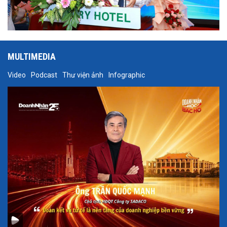
MULTIMEDIA
Video
Podcast
Thư viện ảnh
Infographic