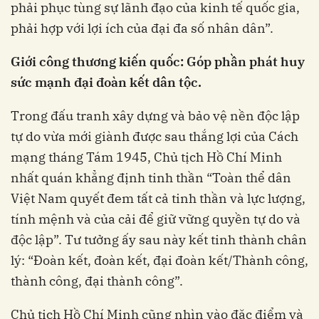
phải phục tùng sự lãnh đạo của kinh tế quốc gia,
phải hợp với lợi ích của đại đa số nhân dân”.
Giới công thương kiến quốc: Góp phần phát huy
sức mạnh đại đoàn kết dân tộc.
Trong đấu tranh xây dựng và bảo vệ nền độc lập
tự do vừa mới giành được sau thắng lợi của Cách
mạng tháng Tám 1945, Chủ tịch Hồ Chí Minh
nhất quán khẳng định tinh thần “Toàn thể dân
Việt Nam quyết đem tất cả tinh thần và lực lượng,
tính mệnh và của cải để giữ vững quyền tự do và
độc lập”. Tư tưởng ấy sau này kết tinh thành chân
lý: “Đoàn kết, đoàn kết, đại đoàn kết/Thành công,
thành công, đại thành công”.
Chủ tịch Hồ Chí Minh cũng nhìn vào đặc điểm và