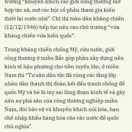
trương “khuyến khích các giới công thương mở
hợp tác xã, mở các hội cổ phần tham gia kiến
thiết lại nước nhà”. Chỉ thị toàn dân kháng chiến
(12/12/1946) tiếp tục nêu cao chủ trương “vừa
kháng chiến vừa kiến quốc”.
Trong kháng chiến chống Mỹ, cứu nước, giới
công thương ở miền Bắc góp phần xây dựng nền
kinh tế hậu phương cho tiền tuyến lớn; ở miền
Nam thì “Tư sản dân tộc đã cùng các tầng lớp
nhân dân thành thị đoàn kết đấu tranh chống đế
quốc Mỹ và bè lũ tay sai lũng đoạn kinh tế và gây
nên sự phá sản của công thương nghiệp miền
Nam, đòi bảo vệ và khuyến khích nội hóa, hạn
chế nhập khẩu hàng hóa của các nước đế quốc
chủ nghĩa”.