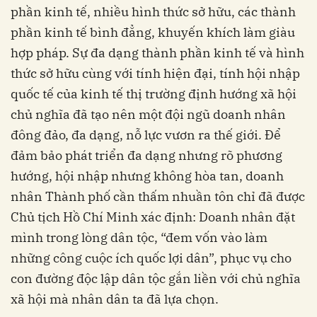
phần kinh tế, nhiều hình thức sở hữu, các thành
phần kinh tế bình đẳng, khuyến khích làm giàu
hợp pháp. Sự đa dạng thành phần kinh tế và hình
thức sở hữu cùng với tính hiện đại, tính hội nhập
quốc tế của kinh tế thị trường định hướng xã hội
chủ nghĩa đã tạo nên một đội ngũ doanh nhân
đông đảo, đa dạng, nỗ lực vươn ra thế giới. Để
đảm bảo phát triển đa dạng nhưng rõ phương
hướng, hội nhập nhưng không hòa tan, doanh
nhân Thành phố cần thấm nhuần tôn chỉ đã được
Chủ tịch Hồ Chí Minh xác định: Doanh nhân đặt
mình trong lòng dân tộc, “đem vốn vào làm
những công cuộc ích quốc lợi dân”, phục vụ cho
con đường độc lập dân tộc gắn liền với chủ nghĩa
xã hội mà nhân dân ta đã lựa chọn.