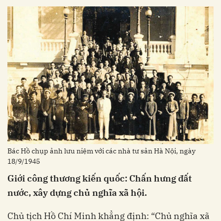
Bác Hồ chụp ảnh lưu niệm với các nhà tư sản Hà Nội, ngày
18/9/1945
Giới công thương kiến quốc: Chấn hưng đất
nước, xây dựng chủ nghĩa xã hội.
Chủ tịch Hồ Chí Minh khẳng định: “Chủ nghĩa xã