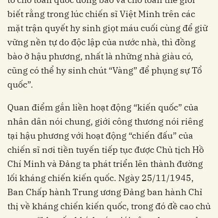
biết rằng trong lúc chiến sĩ Việt Minh trên các
mặt trận quyết hy sinh giọt máu cuối cùng để giữ
vững nền tự do độc lập của nước nhà, thì đồng
bào ở hậu phương, nhất là những nhà giàu có,
cũng có thể hy sinh chút “Vàng” để phụng sự Tổ
quốc”.
Quan điểm gắn liền hoạt động “kiến quốc” của
nhân dân nói chung, giới công thương nói riêng
tại hậu phương với hoạt động “chiến đấu” của
chiến sĩ nơi tiền tuyến tiếp tục được Chủ tịch Hồ
Chí Minh và Đảng ta phát triển lên thành đường
lối kháng chiến kiến quốc. Ngày 25/11/1945,
Ban Chấp hành Trung ương Đảng ban hành Chỉ
thị về kháng chiến kiến quốc, trong đó đề cao chủ