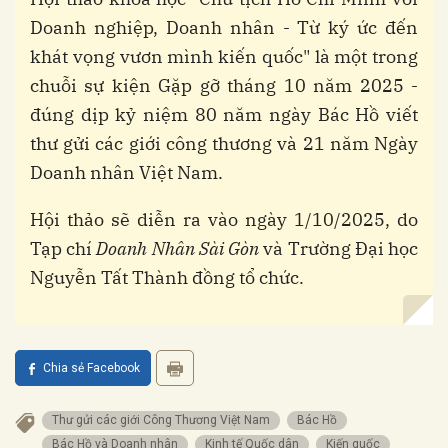
Doanh nghiệp, Doanh nhân - Từ ký ức đến
khát vọng vươn mình kiến quốc" là một trong
chuỗi sự kiện Gặp gỡ tháng 10 năm 2025 -
đúng dịp kỷ niệm 80 năm ngày Bác Hồ viết
thư gửi các giới công thương và 21 năm Ngày
Doanh nhân Việt Nam.
Hội thảo sẽ diễn ra vào ngày 1/10/2025, do
Tạp chí
Doanh Nhân Sài Gòn
và Trường Đại học
Nguyễn Tất Thành đồng tổ chức.
Chia sẻ Facebook
Thư gửi các giới Công Thương Việt Nam
Bác Hồ
Bác Hồ và Doanh nhân
Kinh tế Quốc dân
Kiến quốc