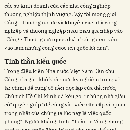
các sự kinh doanh của các nhà công nghiệp,
thương nghiệp thịnh vượng. Vậy tôi mong giới
Công - Thương nỗ lực và khuyên các nhà công
nghiệp và thương nghiệp mau mau gia nhập vào
"Công - Thương cứu quốc đoàn" cùng đem vốn
vào làm những công cuộc ích quốc lợi dân”.
Tinh thần kiến quốc
Trong điều kiện Nhà nước Việt Nam Dân chủ
Cộng hòa gặp khó khăn cực kỳ nghiêm trọng về
tài chính để củng cố nền độc lập của đất nước,
Chủ tịch Hồ Chí Minh đã kêu gọi “những nhà giàu
có” quyên giúp “để cúng vào việc cần cấp và quan
trọng nhất của chúng ta lúc này là việc quốc
phòng”. Người khẳng định: “Tuần lễ Vàng chứng
tỏ cho toàn quốc đồng bào và cho toàn thế giới