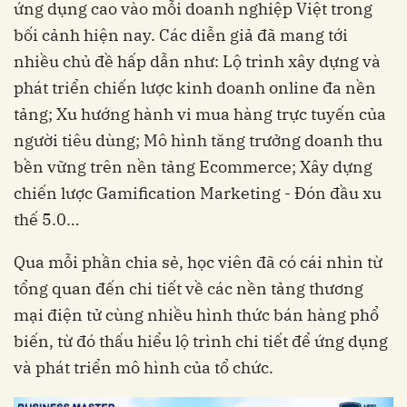
ứng dụng cao vào mỗi doanh nghiệp Việt trong
bối cảnh hiện nay. Các diễn giả đã mang tới
nhiều chủ đề hấp dẫn như: Lộ trình xây dựng và
phát triển chiến lược kinh doanh online đa nền
tảng; Xu hướng hành vi mua hàng trực tuyến của
người tiêu dùng; Mô hình tăng trưởng doanh thu
bền vững trên nền tảng Ecommerce; Xây dựng
chiến lược Gamification Marketing - Đón đầu xu
thế 5.0…
Qua mỗi phần chia sẻ, học viên đã có cái nhìn từ
tổng quan đến chi tiết về các nền tảng thương
mại điện tử cùng nhiều hình thức bán hàng phổ
biến, từ đó thấu hiểu lộ trình chi tiết để ứng dụng
và phát triển mô hình của tổ chức.