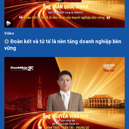
Video
Đoàn kết và tử tế là nền tảng doanh nghiệp bền
vững