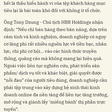
hết là thấu hiểu hành vi của tệp khách hàng mục
tiêu lại là bài toán khó đối với không ít tổ chức.
Ông Tony Dzung - Chủ tịch HBR Holdings nhận
định: “Nếu chỉ bán hàng theo bản năng, dựa trên
cảm tính và kinh nghiệm, doanh nghiệp có nguy
cơ lãng phí rất nhiều nguồn lực về tiền bạc, nhân
lực, chi phí cơ hội… vào các hình thức truyền
thông, quảng cáo mà không mang lại hiệu quả.
Ngoài việc liên tục nghiên cứu, phát triển sản
phẩm/ dịch vụ tốt và khác biệt, giải quyết được
“nỗi đau” của người tiêu dùng, doanh nghiệp cần
phải tập trung vào xây dựng hệ sinh thái kinh
doanh online đa nền tảng để liên tục tăng trưởng,
mở rộng và giành lấy ‘miếng bánh’ thị phần trực
tuyến”.