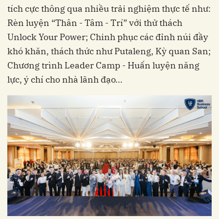
tích cực thông qua nhiều trải nghiệm thực tế như:
Rèn luyện “Thân - Tâm - Trí” với thử thách
Unlock Your Power; Chinh phục các đỉnh núi đầy
khó khăn, thách thức như Putaleng, Kỳ quan San;
Chương trình Leader Camp - Huấn luyện năng
lực, ý chí cho nhà lãnh đạo…