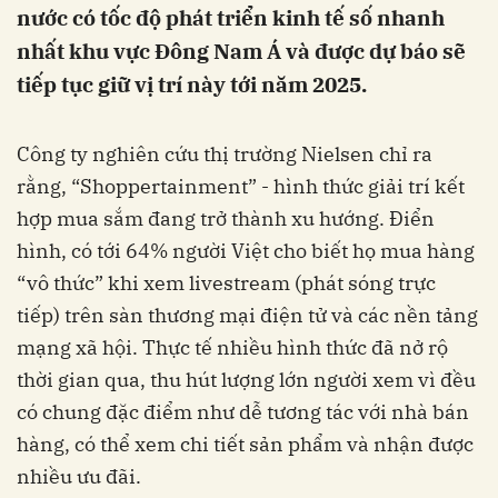
nước có tốc độ phát triển kinh tế số nhanh
nhất khu vực Đông Nam Á và được dự báo sẽ
tiếp tục giữ vị trí này tới năm 2025.
Công ty nghiên cứu thị trường Nielsen chỉ ra
rằng, “Shoppertainment” - hình thức giải trí kết
hợp mua sắm đang trở thành xu hướng. Điển
hình, có tới 64% người Việt cho biết họ mua hàng
“vô thức” khi xem livestream (phát sóng trực
tiếp) trên sàn thương mại điện tử và các nền tảng
mạng xã hội. Thực tế nhiều hình thức đã nở rộ
thời gian qua, thu hút lượng lớn người xem vì đều
có chung đặc điểm như dễ tương tác với nhà bán
hàng, có thể xem chi tiết sản phẩm và nhận được
nhiều ưu đãi.