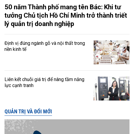
50 năm Thành phố mang tên Bác: Khi tư
tưởng Chủ tịch Hồ Chí Minh trở thành triết
lý quản trị doanh nghiệp
Định vị đúng ngành gỗ và nội thất trong
nền kinh tế
Liên kết chuỗi giá trị để nâng tầm năng
lực cạnh tranh
QUẢN TRỊ VÀ ĐỔI MỚI