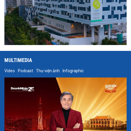
MULTIMEDIA
Video
Podcast
Thư viện ảnh
Infographic