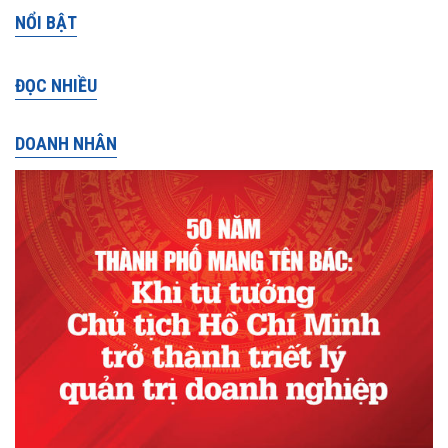
NỔI BẬT
ĐỌC NHIỀU
DOANH NHÂN