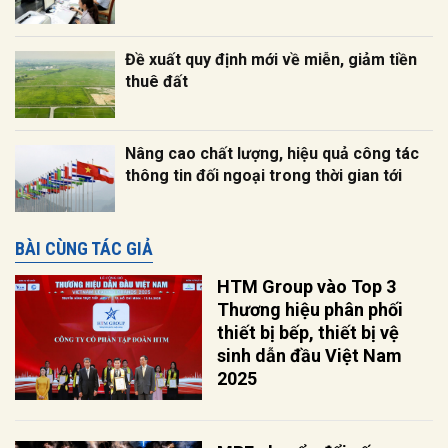
Đề xuất quy định mới về miễn, giảm tiền
thuê đất
Nâng cao chất lượng, hiệu quả công tác
thông tin đối ngoại trong thời gian tới
BÀI CÙNG TÁC GIẢ
HTM Group vào Top 3
Thương hiệu phân phối
thiết bị bếp, thiết bị vệ
sinh dẫn đầu Việt Nam
2025