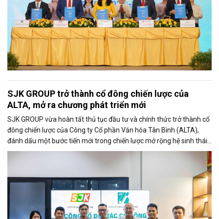
SJK GROUP trở thành cổ đông chiến lược của
ALTA, mở ra chương phát triển mới
SJK GROUP vừa hoàn tất thủ tục đầu tư và chính thức trở thành cổ
đông chiến lược của Công ty Cổ phần Văn hóa Tân Bình (ALTA),
đánh dấu một bước tiến mới trong chiến lược mở rộng hệ sinh thái
hoạt động và gia tăng năng lực phát triển dài hạn của doanh
nghiệp.