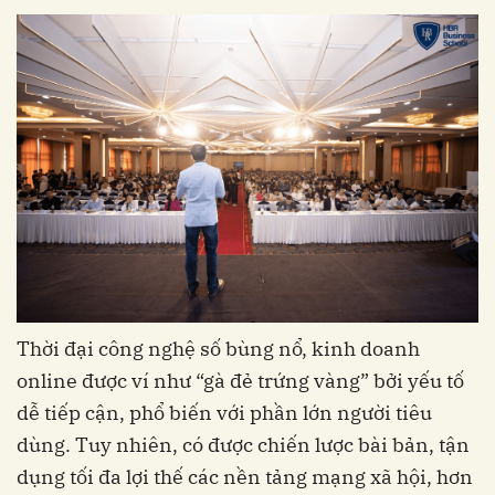
Thời đại công nghệ số bùng nổ, kinh doanh
online được ví như “gà đẻ trứng vàng” bởi yếu tố
dễ tiếp cận, phổ biến với phần lớn người tiêu
dùng. Tuy nhiên, có được chiến lược bài bản, tận
dụng tối đa lợi thế các nền tảng mạng xã hội, hơn