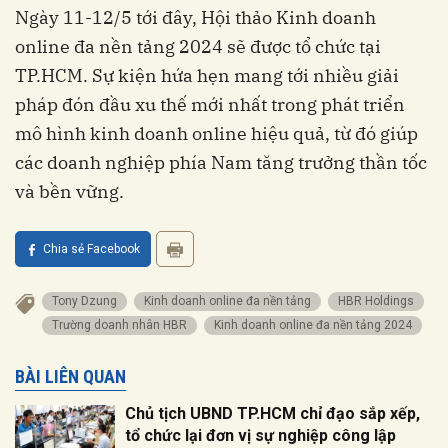
Ngày 11-12/5 tới đây, Hội thảo Kinh doanh
online đa nền tảng 2024 sẽ được tổ chức tại
TP.HCM. Sự kiện hứa hẹn mang tới nhiều giải
pháp đón đầu xu thế mới nhất trong phát triển
mô hình kinh doanh online hiệu quả, từ đó giúp
các doanh nghiệp phía Nam tăng trưởng thần tốc
và bền vững.
Chia sẻ Facebook
Tony Dzung
Kinh doanh online đa nền tảng
HBR Holdings
Trường doanh nhân HBR
Kinh doanh online đa nền tảng 2024
BÀI LIÊN QUAN
Chủ tịch UBND TP.HCM chỉ đạo sắp xếp,
tổ chức lại đơn vị sự nghiệp công lập