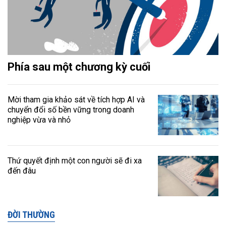
Phía sau một chương kỳ cuối
Mời tham gia khảo sát về tích hợp AI và
chuyển đổi số bền vững trong doanh
nghiệp vừa và nhỏ
Thứ quyết định một con người sẽ đi xa
đến đâu
ĐỜI THƯỜNG