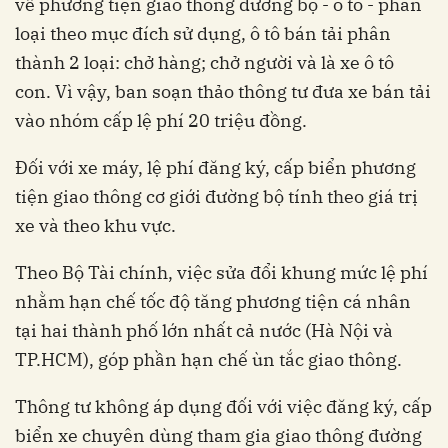
về phương tiện giao thông đường bộ - ô tô - phân
loại theo mục đích sử dụng, ô tô bán tải phân
thành 2 loại: chở hàng; chở người và là xe ô tô
con. Vì vậy, ban soạn thảo thông tư đưa xe bán tải
vào nhóm cấp lệ phí 20 triệu đồng.
Đối với xe máy, lệ phí đăng ký, cấp biển phương
tiện giao thông cơ giới đường bộ tính theo giá trị
xe và theo khu vực.
Theo Bộ Tài chính, việc sửa đổi khung mức lệ phí
nhằm hạn chế tốc độ tăng phương tiện cá nhân
tại hai thành phố lớn nhất cả nước (Hà Nội và
TP.HCM), góp phần hạn chế ùn tắc giao thông.
Thông tư không áp dụng đối với việc đăng ký, cấp
biển xe chuyên dùng tham gia giao thông đường