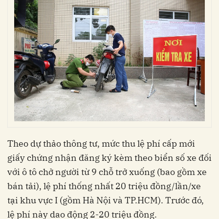
Theo dự thảo thông tư, mức thu lệ phí cấp mới
giấy chứng nhận đăng ký kèm theo biển số xe đối
với ô tô chở người từ 9 chỗ trở xuống (bao gồm xe
bán tải), lệ phí thống nhất 20 triệu đồng/lần/xe
tại khu vực I (gồm Hà Nội và TP.HCM). Trước đó,
lệ phí này dao động 2-20 triệu đồng.