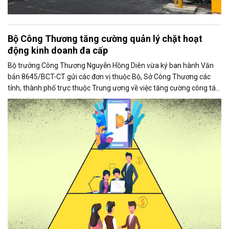
Bộ Công Thương tăng cường quản lý chặt hoạt
động kinh doanh đa cấp
Bộ trưởng Công Thương Nguyễn Hồng Diên vừa ký ban hành Văn
bản 8645/BCT-CT gửi các đơn vị thuộc Bộ, Sở Công Thương các
tỉnh, thành phố trực thuộc Trung ương về việc tăng cường công tác
quản lý hoạt động kinh doanh theo phương thức đa cấp.