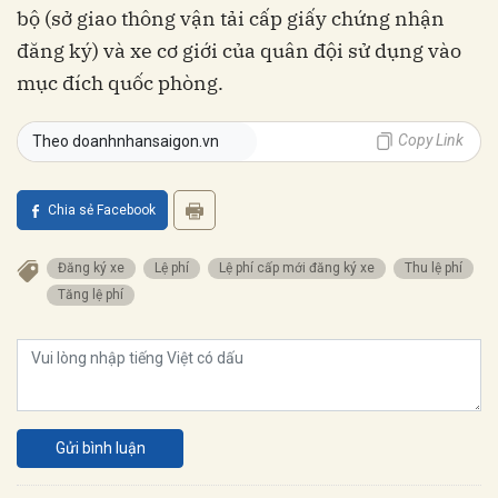
bộ (sở giao thông vận tải cấp giấy chứng nhận
đăng ký) và xe cơ giới của quân đội sử dụng vào
mục đích quốc phòng.
Copy Link
Theo doanhnhansaigon.vn
Chia sẻ Facebook
Đăng ký xe
Lệ phí
Lệ phí cấp mới đăng ký xe
Thu lệ phí
Tăng lệ phí
Gửi bình luận