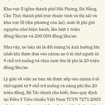
Khu vực II (gồm thành phố Hải Phòng, Đà Nẵng,
Cần Thơ; thành phố trực thuộc tỉnh và thị xã) và
khu vực III (địa phương còn lại), mức lệ phí giữ
nguyên như hiện hành, lần lượt 1 triệu
đồng/lần/xe và 200.000 đồng/lần/xe.
Như vậy, xe bán tải là đối tượng bị ảnh hưởng lớn
nhất khi được đưa vào nhóm xe ô tô chở người từ
9 chỗ trở xuống và chịu mức thu lệ phí là 20 triệu
đồng/lần/xe.
Lý giải về việc xe bán tải được xếp vào nhóm ô tô
chở người từ 9 chỗ trở xuống và nâng phí lên 20
triệu đồng, Bộ Tài chính cho biết, theo quy định
tại Điều 3 Tiêu chuẩn Việt Nam TCVN 7271:2003