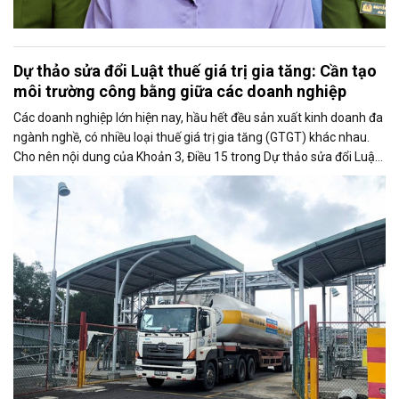
Dự thảo sửa đổi Luật thuế giá trị gia tăng: Cần tạo
môi trường công bằng giữa các doanh nghiệp
Các doanh nghiệp lớn hiện nay, hầu hết đều sản xuất kinh doanh đa
ngành nghề, có nhiều loại thuế giá trị gia tăng (GTGT) khác nhau.
Cho nên nội dung của Khoản 3, Điều 15 trong Dự thảo sửa đổi Luật
thuế GTGT là rất bất cập, tạo ra sự không công bằng đối với các
doanh nghiệp cùng ngành nghề...