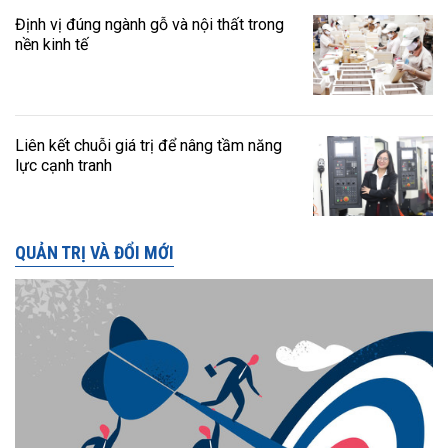
Định vị đúng ngành gỗ và nội thất trong
nền kinh tế
Liên kết chuỗi giá trị để nâng tầm năng
lực cạnh tranh
QUẢN TRỊ VÀ ĐỔI MỚI