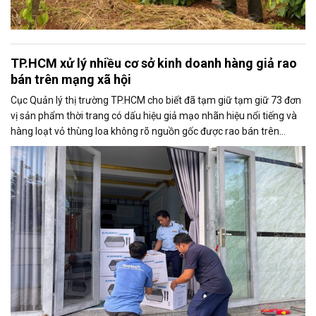
TP.HCM xử lý nhiều cơ sở kinh doanh hàng giả rao
bán trên mạng xã hội
Cục Quản lý thị trường TP.HCM cho biết đã tạm giữ tạm giữ 73 đơn
vị sản phẩm thời trang có dấu hiệu giả mạo nhãn hiệu nổi tiếng và
hàng loạt vỏ thùng loa không rõ nguồn gốc được rao bán trên
TikTok và Facebook.