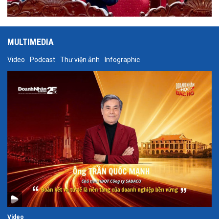
MULTIMEDIA
Video
Podcast
Thư viện ảnh
Infographic
Video