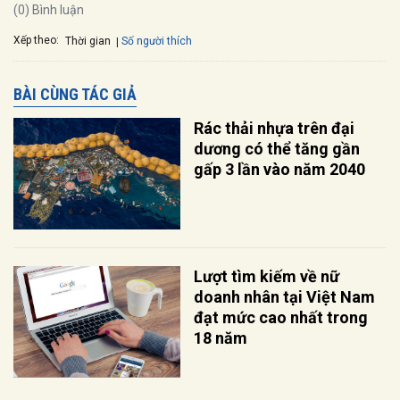
(0) Bình luận
Xếp theo:
Số người thích
Thời gian
BÀI CÙNG TÁC GIẢ
Rác thải nhựa trên đại
dương có thể tăng gần
gấp 3 lần vào năm 2040
Lượt tìm kiếm về nữ
doanh nhân tại Việt Nam
đạt mức cao nhất trong
18 năm