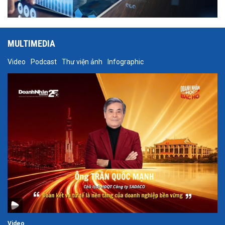
MULTIMEDIA
Video
Podcast
Thư viện ảnh
Infographic
Video