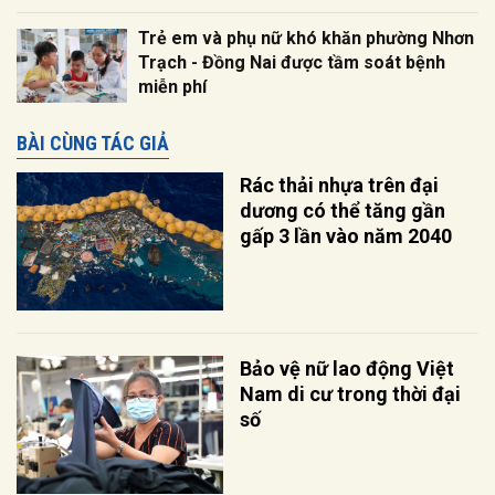
Trẻ em và phụ nữ khó khăn phường Nhơn
Trạch - Đồng Nai được tầm soát bệnh
miễn phí
BÀI CÙNG TÁC GIẢ
Rác thải nhựa trên đại
dương có thể tăng gần
gấp 3 lần vào năm 2040
Bảo vệ nữ lao động Việt
Nam di cư trong thời đại
số