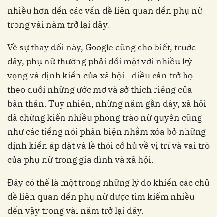
nhiều hơn đến các vấn đề liên quan đến phụ nữ
trong vài năm trở lại đây.
Về sự thay đổi này, Google cũng cho biết, trước
đây, phụ nữ thường phải đối mặt với nhiều kỳ
vọng và định kiến của xã hội - điều cản trở họ
theo đuổi những ước mơ và sở thích riêng của
bản thân. Tuy nhiên, những năm gần đây, xã hội
đã chứng kiến nhiều phong trào nữ quyền cũng
như các tiếng nói phản biện nhằm xóa bỏ những
định kiến áp đặt và lề thói cổ hủ về vị trí và vai trò
của phụ nữ trong gia đình và xã hội.
Đây có thể là một trong những lý do khiến các chủ
đề liên quan đến phụ nữ được tìm kiếm nhiều
đến vậy trong vài năm trở lại đây.