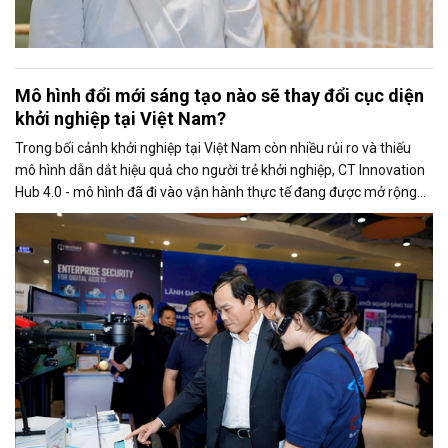
Mô hình đổi mới sáng tạo nào sẽ thay đổi cục diện
khởi nghiệp tại Việt Nam?
Trong bối cảnh khởi nghiệp tại Việt Nam còn nhiều rủi ro và thiếu
mô hình dẫn dắt hiệu quả cho người trẻ khởi nghiệp, CT Innovation
Hub 4.0 - mô hình đã đi vào vận hành thực tế đang được mở rộng
và có khả năng nhượng quyền trên toàn quốc.