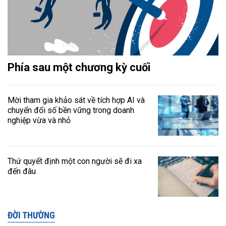
Phía sau một chương kỳ cuối
Mời tham gia khảo sát về tích hợp AI và
chuyển đổi số bền vững trong doanh
nghiệp vừa và nhỏ
Thứ quyết định một con người sẽ đi xa
đến đâu
ĐỜI THƯỜNG