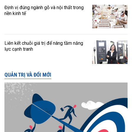
Định vị đúng ngành gỗ và nội thất trong
nền kinh tế
Liên kết chuỗi giá trị để nâng tầm năng
lực cạnh tranh
QUẢN TRỊ VÀ ĐỔI MỚI