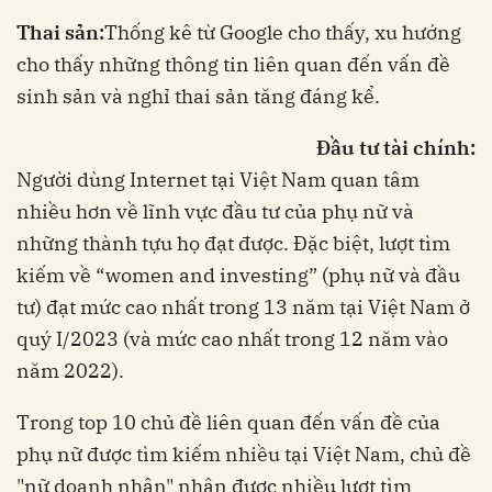
Thai sản:
Thống kê từ Google cho thấy, xu hướng
cho thấy những thông tin liên quan đến vấn đề
sinh sản và nghỉ thai sản tăng đáng kể.
Đầu tư tài chính:
Người dùng Internet tại Việt Nam quan tâm
nhiều hơn về lĩnh vực đầu tư của phụ nữ và
những thành tựu họ đạt được. Đặc biệt, lượt tìm
kiếm về “women and investing” (phụ nữ và đầu
tư) đạt mức cao nhất trong 13 năm tại Việt Nam ở
quý I/2023 (và mức cao nhất trong 12 năm vào
năm 2022).
Trong top 10 chủ đề liên quan đến vấn đề của
phụ nữ được tìm kiếm nhiều tại Việt Nam, chủ đề
"nữ doanh nhân" nhận được nhiều lượt tìm