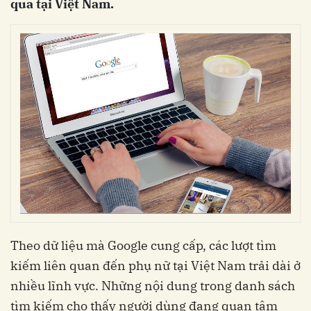
qua tại Việt Nam.
Theo dữ liệu mà Google cung cấp, các lượt tìm
kiếm liên quan đến phụ nữ tại Việt Nam trải dài ở
nhiều lĩnh vực.
Những nội dung trong danh sách
tìm kiếm cho thấy người dùng đang quan tâm