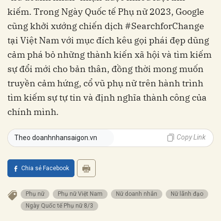
kiếm.
Trong Ngày Quốc tế Phụ nữ 2023, Google
cũng khởi xướng chiến dịch #SearchforChange
tại Việt Nam với mục đích kêu gọi phái đẹp dũng
cảm phá bỏ những thành kiến xã hội và tìm kiếm
sự đổi mới cho bản thân, đồng thời mong muốn
truyền cảm hứng, cổ vũ phụ nữ trên hành trình
tìm kiếm sự tự tin và định nghĩa thành công của
chính mình.
Copy Link
Theo doanhnhansaigon.vn
Chia sẻ Facebook
Phụ nữ
Phụ nữ Việt Nam
Nữ doanh nhân
Nữ lãnh đạo
Ngày Quốc tế Phụ nữ 8/3