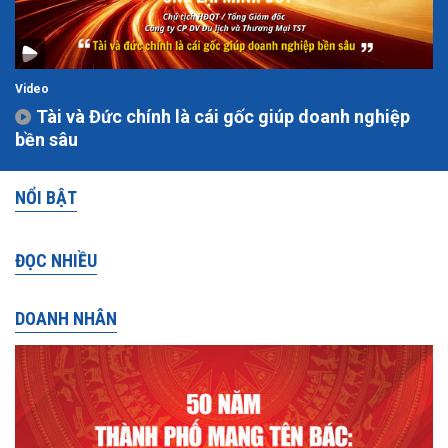
Video
Tài và Đức chính là cái gốc giúp doanh nghiệp
bền sâu
NỔI BẬT
ĐỌC NHIỀU
DOANH NHÂN