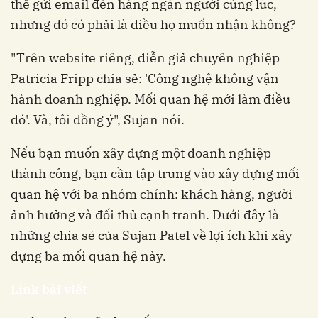
thể gửi email đến hàng ngàn người cùng lúc,
nhưng đó có phải là điều họ muốn nhận không?
"Trên website riêng, diễn giả chuyên nghiệp
Patricia Fripp chia sẻ: 'Công nghệ không vận
hành doanh nghiệp. Mối quan hệ mới làm điều
đó'. Và, tôi đồng ý", Sujan nói.
Nếu bạn muốn xây dựng một doanh nghiệp
thành công, bạn cần tập trung vào xây dựng mối
quan hệ với ba nhóm chính: khách hàng, người
ảnh hưởng và đối thủ cạnh tranh. Dưới đây là
những chia sẻ của Sujan Patel về lợi ích khi xây
dựng ba mối quan hệ này.
Link bài viết