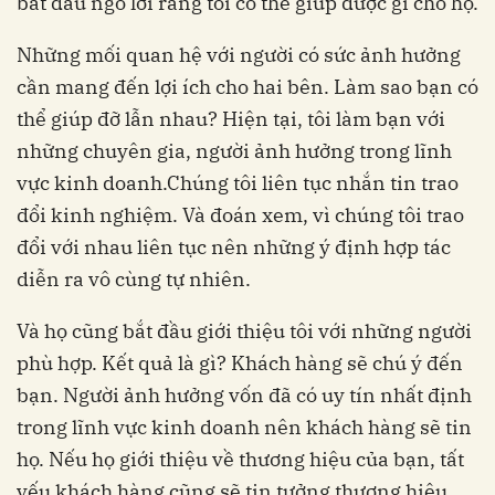
bắt đầu ngỏ lời rằng tôi có thể giúp được gì cho họ.
Những mối quan hệ với người có sức ảnh hưởng
cần mang đến lợi ích cho hai bên. Làm sao bạn có
thể giúp đỡ lẫn nhau? Hiện tại, tôi làm bạn với
những chuyên gia, người ảnh hưởng trong lĩnh
vực kinh doanh.Chúng tôi liên tục nhắn tin trao
đổi kinh nghiệm. Và đoán xem, vì chúng tôi trao
đổi với nhau liên tục nên những ý định hợp tác
diễn ra vô cùng tự nhiên.
Và họ cũng bắt đầu giới thiệu tôi với những người
phù hợp. Kết quả là gì? Khách hàng sẽ chú ý đến
bạn. Người ảnh hưởng vốn đã có uy tín nhất định
trong lĩnh vực kinh doanh nên khách hàng sẽ tin
họ. Nếu họ giới thiệu về thương hiệu của bạn, tất
yếu khách hàng cũng sẽ tin tưởng thương hiệu