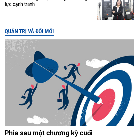
lực cạnh tranh
QUẢN TRỊ VÀ ĐỔI MỚI
Phía sau một chương kỳ cuối