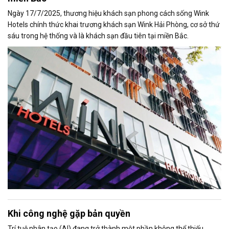
Ngày 17/7/2025, thương hiệu khách sạn phong cách sống Wink
Hotels chính thức khai trương khách sạn Wink Hải Phòng, cơ sở thứ
sáu trong hệ thống và là khách sạn đầu tiên tại miền Bắc.
Khi công nghệ gặp bản quyền
Trí tuệ nhân tạo (AI) đang trở thành một phần không thể thiếu