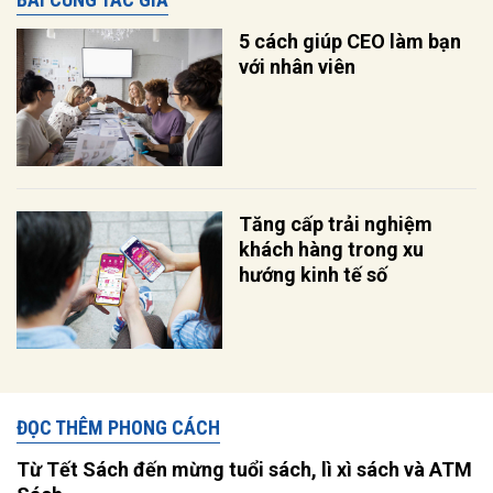
5 cách giúp CEO làm bạn
với nhân viên
Tăng cấp trải nghiệm
khách hàng trong xu
hướng kinh tế số
ĐỌC THÊM PHONG CÁCH
Từ Tết Sách đến mừng tuổi sách, lì xì sách và ATM