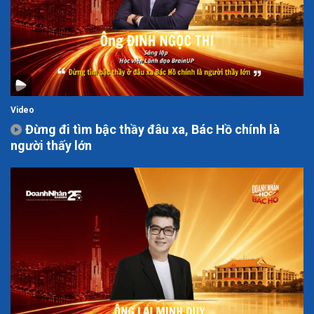
Video
Đừng đi tìm bậc thầy đâu xa, Bác Hồ chính là
người thấy lớn