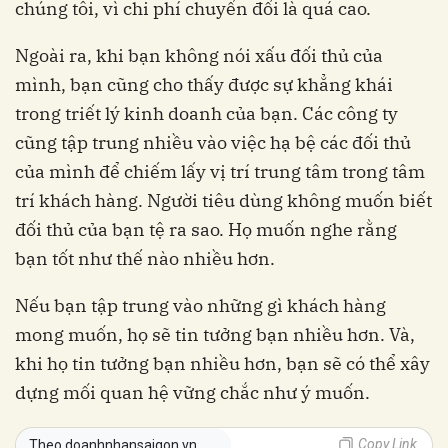
chúng tôi, vì chi phí chuyển đổi là quá cao.
Ngoài ra, khi bạn không nói xấu đối thủ của
mình, bạn cũng cho thấy được sự khẳng khái
trong triết lý kinh doanh của bạn. Các công ty
cũng tập trung nhiều vào việc hạ bệ các đối thủ
của mình để chiếm lấy vị trí trung tâm trong tâm
trí khách hàng. Người tiêu dùng không muốn biết
đối thủ của bạn tệ ra sao. Họ muốn nghe rằng
bạn tốt như thế nào nhiều hơn.
Nếu bạn tập trung vào những gì khách hàng
mong muốn, họ sẽ tin tưởng bạn nhiều hơn. Và,
khi họ tin tưởng bạn nhiều hơn, bạn sẽ có thể xây
dựng mối quan hệ vững chắc như ý muốn.
Copy Link
Theo doanhnhansaigon.vn