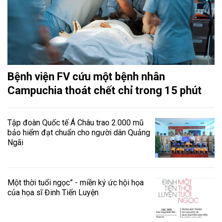
Bệnh viện FV cứu một bệnh nhân
Campuchia thoát chết chỉ trong 15 phút
Tập đoàn Quốc tế Á Châu trao 2.000 mũ
bảo hiểm đạt chuẩn cho người dân Quảng
Ngãi
Một thời tuổi ngọc” - miền ký ức hội họa
của họa sĩ Đinh Tiến Luyện