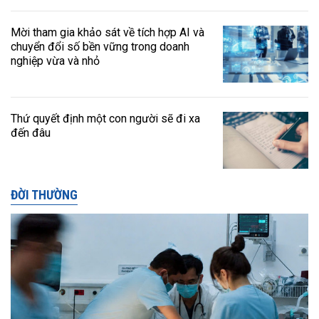
Mời tham gia khảo sát về tích hợp AI và
chuyển đổi số bền vững trong doanh
nghiệp vừa và nhỏ
Thứ quyết định một con người sẽ đi xa
đến đâu
ĐỜI THƯỜNG