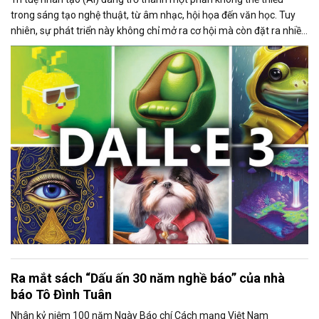
trong sáng tạo nghệ thuật, từ âm nhạc, hội họa đến văn học. Tuy
nhiên, sự phát triển này không chỉ mở ra cơ hội mà còn đặt ra nhiều
thách thức về bản quyền và đạo đức.
Ra mắt sách “Dấu ấn 30 năm nghề báo” của nhà
báo Tô Đình Tuân
Nhân kỷ niệm 100 năm Ngày Báo chí Cách mạng Việt Nam