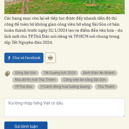
Các hạng mục còn lại sẽ tiếp tục được đẩy nhanh tiến độ thi
công để toàn bộ không gian công viên bờ sông Sài Gòn cơ bản
hoàn thành trước ngày 31/1/2024 tạo ra điểm đến văn hóa - du
lịch mới cho TP.Thủ Đức nói riêng và TP.HCM nói chung trong
dịp Tết Nguyên đán 2024.
Chia sẻ Facebook
sông Sài Gòn
Tết Dương lịch 2024
Đình thần An Khánh
Khu đô thị mới Thủ Thiêm
Công viên bờ sông Sài Gòn
TP.Thủ Đức
Cánh đồng hoa hướng dương
Thủ Thiêm
Gửi bình luận