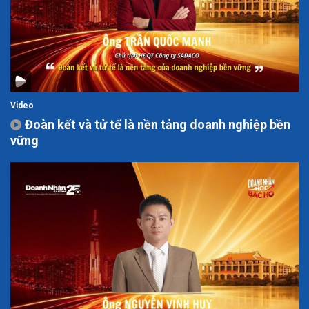
Video
Đoàn kết và tử tế là nền tảng doanh nghiệp bền
vững