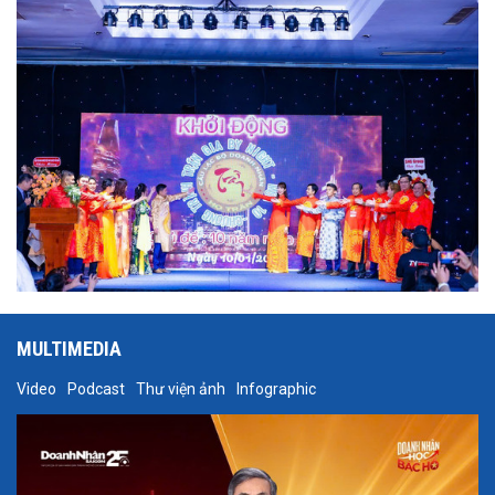
MULTIMEDIA
Video
Podcast
Thư viện ảnh
Infographic