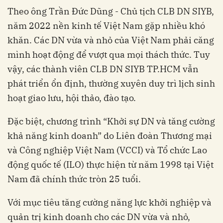
Theo ông Trần Đức Dũng - Chủ tịch CLB DN SIYB,
năm 2022 nền kinh tế Việt Nam gặp nhiều khó
khăn. Các DN vừa và nhỏ của Việt Nam phải căng
mình hoạt động để vượt qua mọi thách thức. Tuy
vậy, các thành viên CLB DN SIYB TP.HCM vẫn
phát triển ổn định, thường xuyên duy trì lịch sinh
hoạt giao lưu, hội thảo, đào tạo.
Đặc biệt, chương trình “Khởi sự DN và tăng cường
khả năng kinh doanh” do Liên đoàn Thương mại
và Công nghiệp Việt Nam (VCCI) và Tổ chức Lao
động quốc tế (ILO) thực hiện từ năm 1998 tại Việt
Nam đã chính thức tròn 25 tuổi.
Với mục tiêu tăng cường năng lực khởi nghiệp và
quản trị kinh doanh cho các DN vừa và nhỏ,