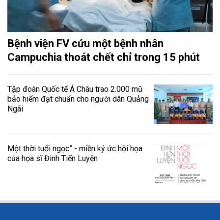
Bệnh viện FV cứu một bệnh nhân
Campuchia thoát chết chỉ trong 15 phút
Tập đoàn Quốc tế Á Châu trao 2.000 mũ
bảo hiểm đạt chuẩn cho người dân Quảng
Ngãi
Một thời tuổi ngọc” - miền ký ức hội họa
của họa sĩ Đinh Tiến Luyện