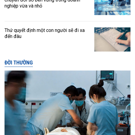
nghiệp vừa và nhỏ
Thứ quyết định một con người sẽ đi xa
đến đâu
ĐỜI THƯỜNG