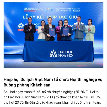
đồng doanh nghiệp và cơ sở đào tạo nhằm phát triển nguồn nhân
lực chất lượng cao.
Hiệp hội Du lịch Việt Nam tổ chức Hội thi nghiệp vụ
Buồng phòng Khách sạn
Sau hai ngày tranh tài sôi nổi và chuyên nghiệp (25-26/3), Hội thi
do Hiệp hội Du lịch Việt Nam (VITA) tổ chức đã khép lại tại TP.HCM,
thu hút 23 đội thi đến từ các khách sạn, khu nghỉ dưỡng trên toàn