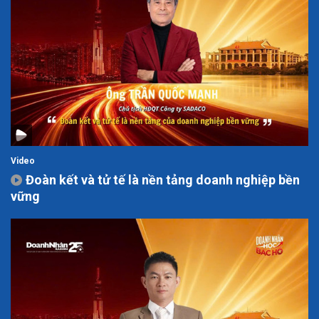
Video
Đoàn kết và tử tế là nền tảng doanh nghiệp bền
vững