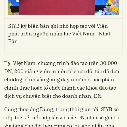
SIYB ký biên bản ghi nhớ hợp tác với Viện
phát triển nguồn nhân lực Việt Nam - Nhật
Bản
Tại Việt Nam, chương trình đào tạo trên 30.000
DN, 200 giảng viên, nhiều tổ chức đối tác đã đưa
chương trình vào giảng dạy như một học phần
chính thức hoặc tổ chức thành các khóa đào tạo
dịch vụ chuyên biệt cho doanh nhân, DN.
Cũng theo ông Dũng, trong thời gian tới, SIYB sẽ
tiếp tục kết nối hợp tác với các DN, chia sẻ giá trị
gia tăng cho đôi bên cùng có lợi, góp phần phát