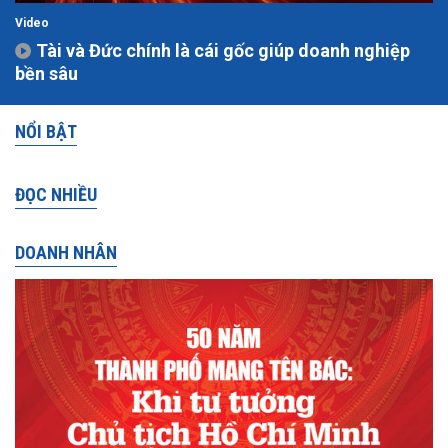
Video
Tài và Đức chính là cái gốc giúp doanh nghiệp
bền sâu
NỔI BẬT
ĐỌC NHIỀU
DOANH NHÂN