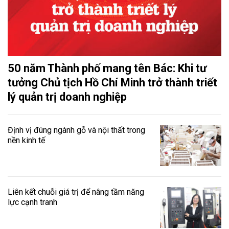
50 năm Thành phố mang tên Bác: Khi tư
tưởng Chủ tịch Hồ Chí Minh trở thành triết
lý quản trị doanh nghiệp
Định vị đúng ngành gỗ và nội thất trong
nền kinh tế
Liên kết chuỗi giá trị để nâng tầm năng
lực cạnh tranh