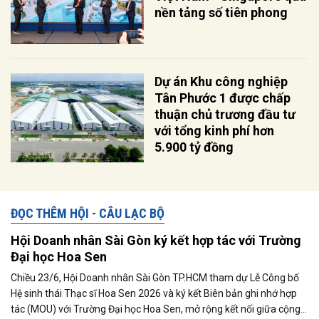
nền tảng số tiên phong
Dự án Khu công nghiệp
Tân Phước 1 được chấp
thuận chủ trương đầu tư
với tổng kinh phí hơn
5.900 tỷ đồng
ĐỌC THÊM HỘI - CÂU LẠC BỘ
Hội Doanh nhân Sài Gòn ký kết hợp tác với Trường
Đại học Hoa Sen
Chiều 23/6, Hội Doanh nhân Sài Gòn TP.HCM tham dự Lễ Công bố
Hệ sinh thái Thạc sĩ Hoa Sen 2026 và ký kết Biên bản ghi nhớ hợp
tác (MOU) với Trường Đại học Hoa Sen, mở rộng kết nối giữa cộng