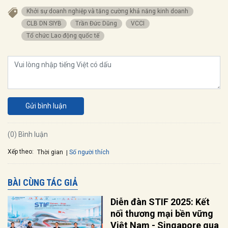
Khởi sự doanh nghiệp và tăng cường khả năng kinh doanh
CLB DN SIYB
Trần Đức Dũng
VCCI
Tổ chức Lao động quốc tế
Gửi bình luận
(0) Bình luận
Xếp theo:
Số người thích
Thời gian
BÀI CÙNG TÁC GIẢ
Diễn đàn STIF 2025: Kết
nối thương mại bền vững
Việt Nam - Singapore qua