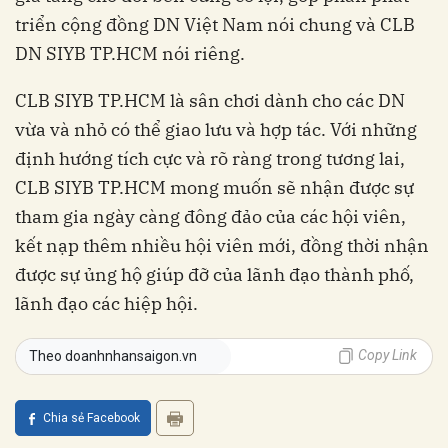
triển cộng đồng DN Việt Nam nói chung và CLB
DN SIYB TP.HCM nói riêng.
CLB SIYB TP.HCM là sân chơi dành cho các DN
vừa và nhỏ có thể giao lưu và hợp tác. Với những
định hướng tích cực và rõ ràng trong tương lai,
CLB SIYB TP.HCM mong muốn sẽ nhận được sự
tham gia ngày càng đông đảo của các hội viên,
kết nạp thêm nhiều hội viên mới, đồng thời nhận
được sự ủng hộ giúp đỡ của lãnh đạo thành phố,
lãnh đạo các hiệp hội.
Copy Link
Theo doanhnhansaigon.vn
Chia sẻ Facebook