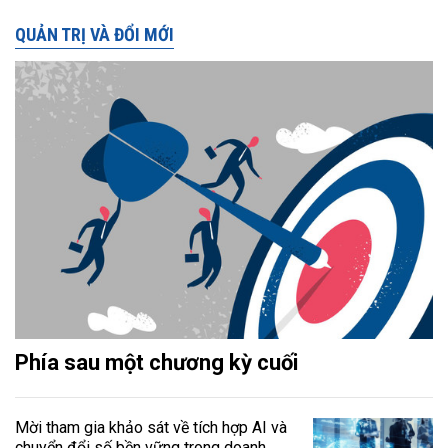
QUẢN TRỊ VÀ ĐỔI MỚI
Phía sau một chương kỳ cuối
Mời tham gia khảo sát về tích hợp AI và
chuyển đổi số bền vững trong doanh