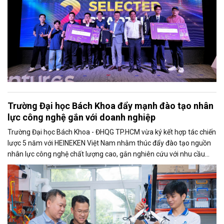
Trường Đại học Bách Khoa đẩy mạnh đào tạo nhân
lực công nghệ gắn với doanh nghiệp
Trường Đại học Bách Khoa - ĐHQG TP.HCM vừa ký kết hợp tác chiến
lược 5 năm với HEINEKEN Việt Nam nhằm thúc đẩy đào tạo nguồn
nhân lực công nghệ chất lượng cao, gắn nghiên cứu với nhu cầu
doanh nghiệp và tăng cường ứng dụng công nghệ trong sản xuất.