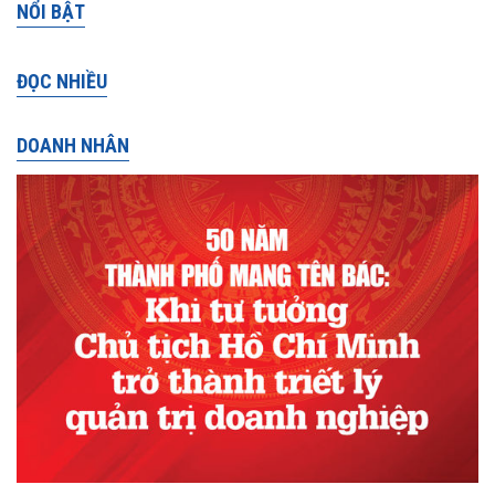
NỔI BẬT
ĐỌC NHIỀU
DOANH NHÂN