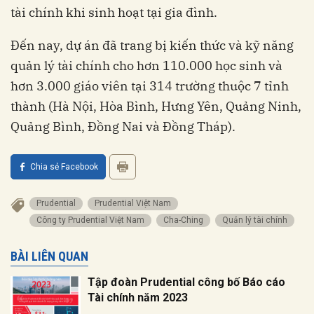
tài chính khi sinh hoạt tại gia đình.
Đến nay, dự án đã trang bị kiến thức và kỹ năng
quản lý tài chính cho hơn 110.000 học sinh và
hơn 3.000 giáo viên tại 314 trường thuộc 7 tỉnh
thành (Hà Nội, Hòa Bình, Hưng Yên, Quảng Ninh,
Quảng Bình, Đồng Nai và Đồng Tháp).
Chia sẻ Facebook
Prudential
Prudential Việt Nam
Công ty Prudential Việt Nam
Cha-Ching
Quản lý tài chính
BÀI LIÊN QUAN
Tập đoàn Prudential công bố Báo cáo
Tài chính năm 2023