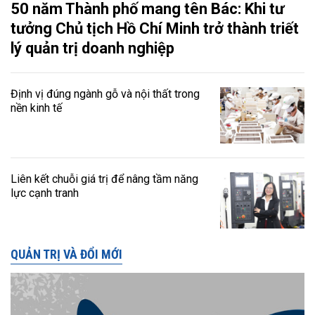
50 năm Thành phố mang tên Bác: Khi tư
tưởng Chủ tịch Hồ Chí Minh trở thành triết
lý quản trị doanh nghiệp
Định vị đúng ngành gỗ và nội thất trong
nền kinh tế
Liên kết chuỗi giá trị để nâng tầm năng
lực cạnh tranh
QUẢN TRỊ VÀ ĐỔI MỚI