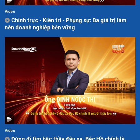
Video
Chính trực - Kiên trì - Phụng sự: Ba giá trị làm
nên doanh nghiệp bền vững
Video
Đừng đi tìm bậc thầy đâu xa, Bác Hồ chính là