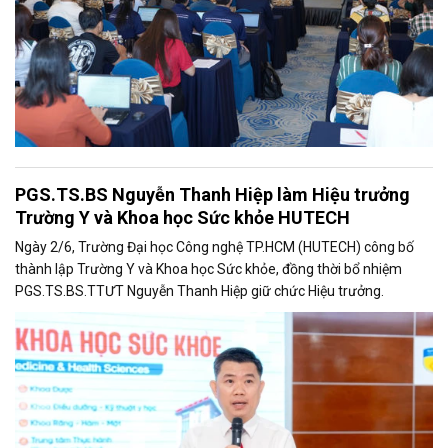
PGS.TS.BS Nguyễn Thanh Hiệp làm Hiệu trưởng
Trường Y và Khoa học Sức khỏe HUTECH
Ngày 2/6, Trường Đại học Công nghệ TP.HCM (HUTECH) công bố
thành lập Trường Y và Khoa học Sức khỏe, đồng thời bổ nhiệm
PGS.TS.BS.TTƯT Nguyễn Thanh Hiệp giữ chức Hiệu trưởng.