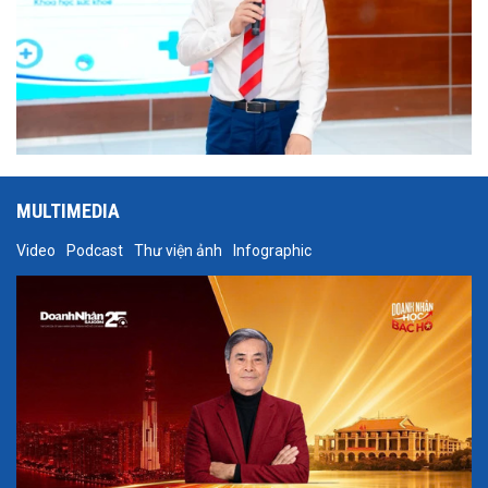
MULTIMEDIA
Video
Podcast
Thư viện ảnh
Infographic