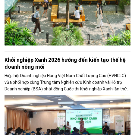
Khởi nghiệp Xanh 2026 hướng đến kiến tạo thế hệ
doanh nông mới
Hiệp hội Doanh nghiệp Hàng Việt Nam Chất Lượng Cao (HVNCLC)
vừa phối hợp cùng Trung tâm Nghiên cứu Kinh doanh và Hỗ trợ
Doanh nghiệp (BSA) phát động Cuộc thi Khởi nghiệp Xanh lần thứ
12 năm 2026. Chương trình tiếp tục tìm kiếm và đồng hành cùng
các dự án trong lĩnh vực nông nghiệp, thực phẩm, sản phẩm bản
địa, kinh tế tuần hoàn và kinh tế xanh.