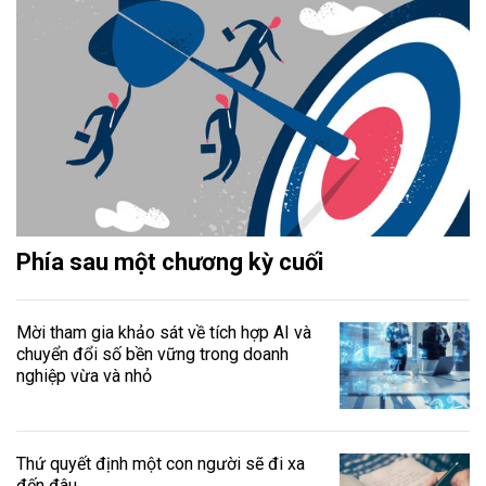
Phía sau một chương kỳ cuối
Mời tham gia khảo sát về tích hợp AI và
chuyển đổi số bền vững trong doanh
nghiệp vừa và nhỏ
Thứ quyết định một con người sẽ đi xa
đến đâu