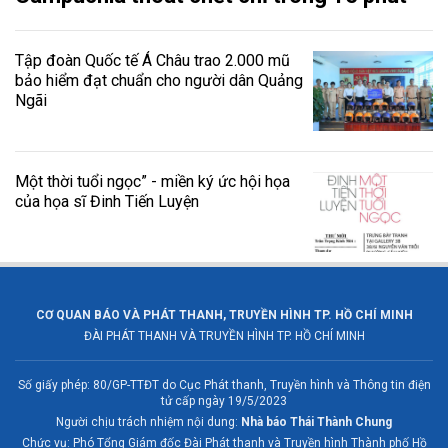
Tập đoàn Quốc tế Á Châu trao 2.000 mũ
bảo hiểm đạt chuẩn cho người dân Quảng
Ngãi
Một thời tuổi ngọc” - miền ký ức hội họa
của họa sĩ Đinh Tiến Luyện
CƠ QUAN BÁO VÀ PHÁT THANH, TRUYỀN HÌNH TP. HỒ CHÍ MINH
ĐÀI PHÁT THANH VÀ TRUYỀN HÌNH TP. HỒ CHÍ MINH
Số giấy phép: 80/GP-TTĐT do Cục Phát thanh, Truyền hình và Thông tin điện
tử cấp ngày 19/5/2023
Người chịu trách nhiệm nội dung:
Nhà báo Thái Thành Chung
Chức vụ: Phó Tổng Giám đốc Đài Phát thanh và Truyền hình Thành phố Hồ