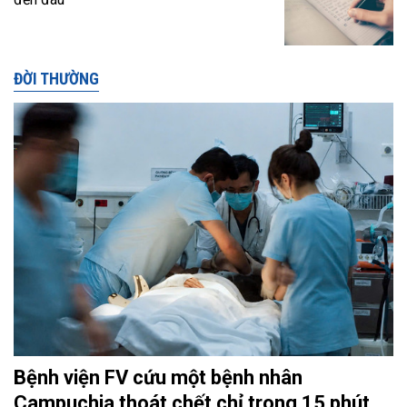
ĐỜI THƯỜNG
Bệnh viện FV cứu một bệnh nhân
Campuchia thoát chết chỉ trong 15 phút