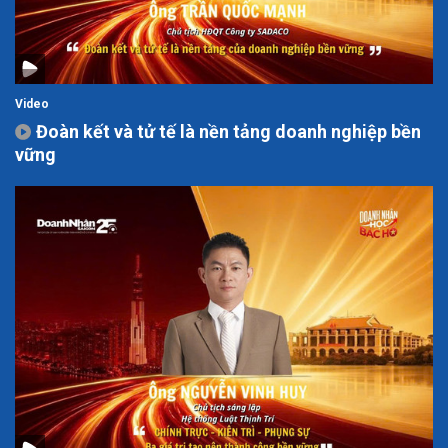
Video
Đoàn kết và tử tế là nền tảng doanh nghiệp bền
vững