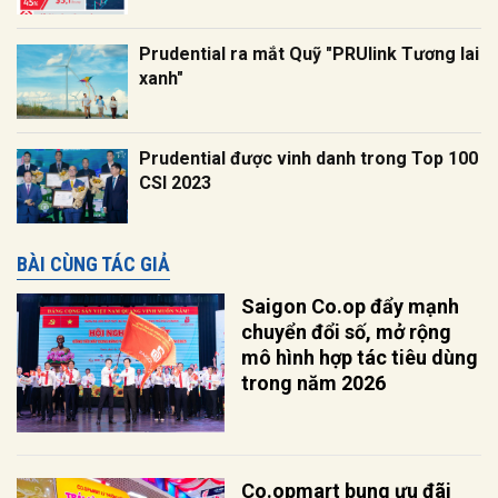
Prudential ra mắt Quỹ "PRUlink Tương lai
xanh"
Prudential được vinh danh trong Top 100
CSI 2023
BÀI CÙNG TÁC GIẢ
Saigon Co.op đẩy mạnh
chuyển đổi số, mở rộng
mô hình hợp tác tiêu dùng
trong năm 2026
Co.opmart bung ưu đãi