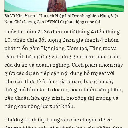
Bà Vũ Kim Hạnh - Chủ tịch Hiệp hội Doanh nghiệp Hàng Việt
Nam Chất Lượng Cao (HVNCLC) phát động cuộc thi
Cuộc thi năm 2026 diễn ra từ tháng 4 đến tháng
10, phân chia đối tượng tham gia thành 4 nhóm
phát triển gồm Hạt giống, Ươm tạo, Tăng tốc và
Dẫn dắt, tương ứng với từng giai đoạn phát triển
của dự án và doanh nghiệp. Cách phân nhóm này
giúp các dự án tiếp cận nội dung hỗ trợ sát với
nhu cầu thực tế ở từng giai đoạn, bao gồm xây
dựng mô hình kinh doanh, hoàn thiện sản phẩm,
tiêu chuẩn hóa quy trình, mở rộng thị trường và
nâng cao năng lực xuất khẩu.
Chương trình tập trung vào các chuyên đề về
thương hiệu xanh, tiêu chuẩn hóa sản phẩm, ứng