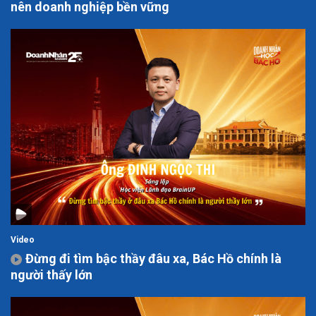
nên doanh nghiệp bền vững
Video
Đừng đi tìm bậc thầy đâu xa, Bác Hồ chính là
người thấy lớn