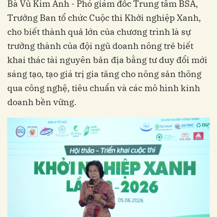
Bà Vũ Kim Anh - Phó giám đốc Trung tâm BSA,
Trưởng Ban tổ chức Cuộc thi Khởi nghiệp Xanh,
cho biết thành quả lớn của chương trình là sự
trưởng thành của đội ngũ doanh nông trẻ biết
khai thác tài nguyên bản địa bằng tư duy đổi mới
sáng tạo, tạo giá trị gia tăng cho nông sản thông
qua công nghệ, tiêu chuẩn và các mô hình kinh
doanh bền vững.