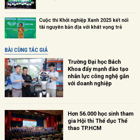
Cuộc thi Khởi nghiệp Xanh 2025 kết nối
tài nguyên bản địa với khát vọng trẻ
BÀI CÙNG TÁC GIẢ
Trường Đại học Bách
Khoa đẩy mạnh đào tạo
nhân lực công nghệ gắn
với doanh nghiệp
Hơn 56.000 học sinh tham
gia Hội thi Thể dục Thể
thao TP.HCM