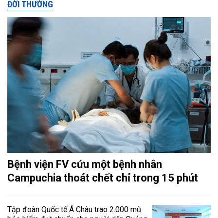
ĐỜI THƯỜNG
Bệnh viện FV cứu một bệnh nhân
Campuchia thoát chết chỉ trong 15 phút
Tập đoàn Quốc tế Á Châu trao 2.000 mũ