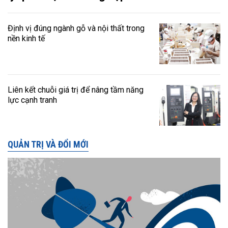
Định vị đúng ngành gỗ và nội thất trong
nền kinh tế
Liên kết chuỗi giá trị để nâng tầm năng
lực cạnh tranh
QUẢN TRỊ VÀ ĐỔI MỚI