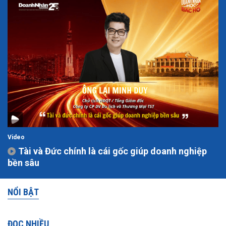
Video
Tài và Đức chính là cái gốc giúp doanh nghiệp
bền sâu
NỔI BẬT
ĐỌC NHIỀU