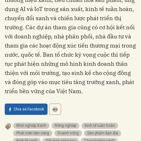
dụng AI và IoT trong sản xuất, kinh tế tuần hoàn,
chuyển đổi xanh và chiến lược phát triển thị
trường. Các dự án tham gia cũng có cơ hội kết nối
với doanh nghiệp, nhà phân phối, nhà đầu tư và
tham gia các hoạt động xúc tiến thương mại trong
nước, quốc tế. Ban tổ chức kỳ vọng cuộc thi tiếp
tục phát hiện những mô hình kinh doanh thân
thiện với môi trường, tạo sinh kế cho cộng đồng
và đóng góp vào mục tiêu tăng trưởng xanh, phát
triển bền vững của Việt Nam.
Chia sẻ Facebook
Khởi nghiệp Xanh
Nông nghiệp
Kinh tế tuần hoàn
Phát triển bền vững
Doanh nông
Sản phẩm bản địa
Kinh tế xanh
Đổi mới sáng tạo
Tăng trưởng xanh