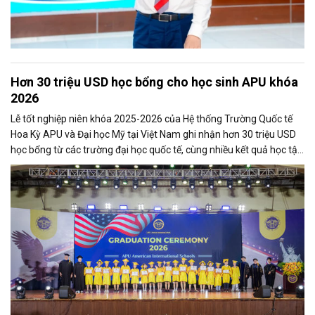
Hơn 30 triệu USD học bổng cho học sinh APU khóa
2026
Lễ tốt nghiệp niên khóa 2025-2026 của Hệ thống Trường Quốc tế
Hoa Kỳ APU và Đại học Mỹ tại Việt Nam ghi nhận hơn 30 triệu USD
học bổng từ các trường đại học quốc tế, cùng nhiều kết quả học tập
đáng chú ý của học sinh và sinh viên trong năm học vừa qua.