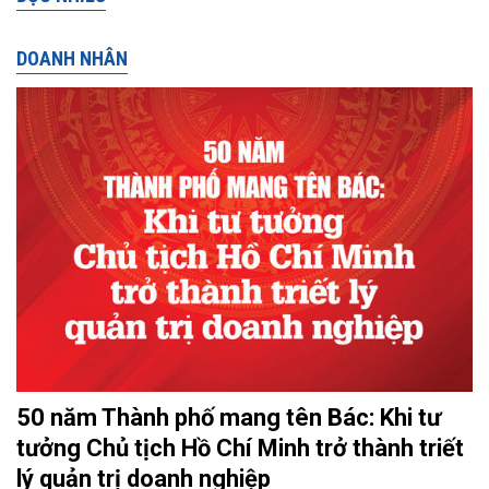
DOANH NHÂN
50 năm Thành phố mang tên Bác: Khi tư
tưởng Chủ tịch Hồ Chí Minh trở thành triết
lý quản trị doanh nghiệp