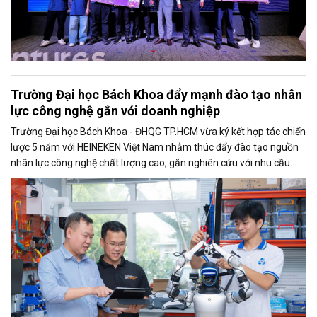
Trường Đại học Bách Khoa đẩy mạnh đào tạo nhân
lực công nghệ gắn với doanh nghiệp
Trường Đại học Bách Khoa - ĐHQG TP.HCM vừa ký kết hợp tác chiến
lược 5 năm với HEINEKEN Việt Nam nhằm thúc đẩy đào tạo nguồn
nhân lực công nghệ chất lượng cao, gắn nghiên cứu với nhu cầu
doanh nghiệp và tăng cường ứng dụng công nghệ trong sản xuất.