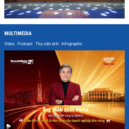
MULTIMEDIA
Video
Podcast
Thư viện ảnh
Infographic