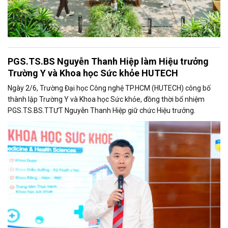
PGS.TS.BS Nguyễn Thanh Hiệp làm Hiệu trưởng
Trường Y và Khoa học Sức khỏe HUTECH
Ngày 2/6, Trường Đại học Công nghệ TP.HCM (HUTECH) công bố
thành lập Trường Y và Khoa học Sức khỏe, đồng thời bổ nhiệm
PGS.TS.BS.TTƯT Nguyễn Thanh Hiệp giữ chức Hiệu trưởng.