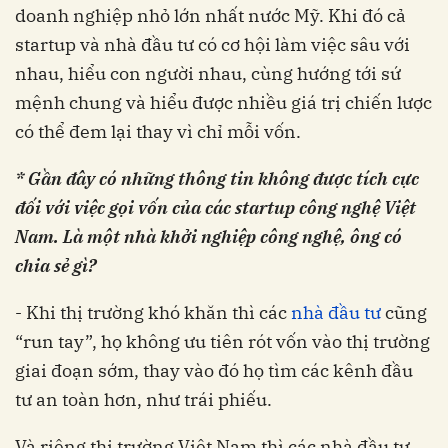
doanh nghiệp nhỏ lớn nhất nước Mỹ. Khi đó cả
startup và nhà đầu tư có cơ hội làm việc sâu với
nhau, hiểu con người nhau, cùng hướng tới sứ
mệnh chung và hiểu được nhiều giá trị chiến lược
có thể đem lại thay vì chỉ mỗi vốn.
* Gần đây có những thông tin không được tích cực
đối với việc gọi vốn của các startup công nghệ Việt
Nam. Là một nhà khởi nghiệp công nghệ, ông có
chia sẻ gì?
- Khi thị trường khó khăn thì các
nhà đầu tư
cũng
“run tay”, họ không ưu tiên rót vốn vào thị trường
giai đoạn sớm, thay vào đó họ tìm các kênh đầu
tư an toàn hơn, như trái phiếu.
Và riêng thị trường Việt Nam thì các nhà đầu tư