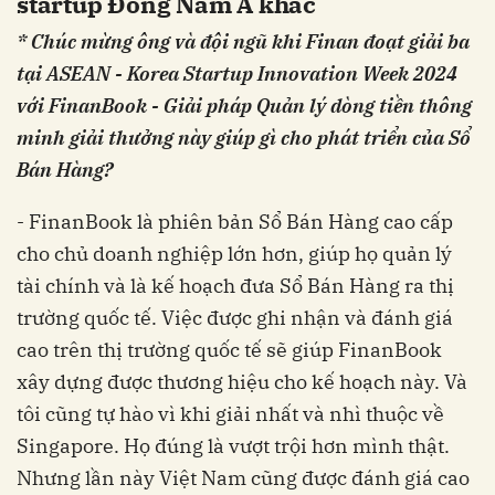
startup Đông Nam Á khác
* Chúc mừng ông và đội ngũ khi Finan đoạt giải ba
tại ASEAN - Korea Startup Innovation Week 2024
với FinanBook - Giải pháp Quản lý dòng tiền thông
minh giải thưởng này giúp gì cho phát triển của Sổ
Bán Hàng?
- FinanBook là phiên bản Sổ Bán Hàng cao cấp
cho chủ doanh nghiệp lớn hơn, giúp họ quản lý
tài chính và là kế hoạch đưa Sổ Bán Hàng ra thị
trường quốc tế. Việc được ghi nhận và đánh giá
cao trên thị trường quốc tế sẽ giúp FinanBook
xây dựng được thương hiệu cho kế hoạch này. Và
tôi cũng tự hào vì khi giải nhất và nhì thuộc về
Singapore. Họ đúng là vượt trội hơn mình thật.
Nhưng lần này Việt Nam cũng được đánh giá cao