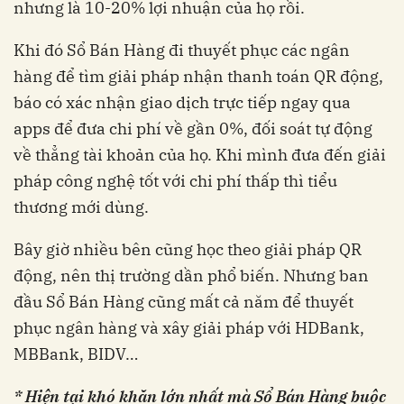
nhưng là 10-20% lợi nhuận của họ rồi.
Khi đó Sổ Bán Hàng đi thuyết phục các ngân
hàng để tìm giải pháp nhận thanh toán QR động,
báo có xác nhận giao dịch trực tiếp ngay qua
apps để đưa chi phí về gần 0%, đối soát tự động
về thẳng tài khoản của họ. Khi mình đưa đến giải
pháp công nghệ tốt với chi phí thấp thì tiểu
thương mới dùng.
Bây giờ nhiều bên cũng học theo giải pháp QR
động, nên thị trường dần phổ biến. Nhưng ban
đầu Sổ Bán Hàng cũng mất cả năm để thuyết
phục ngân hàng và xây giải pháp với HDBank,
MBBank, BIDV…
* Hiện tại khó khăn lớn nhất mà Sổ Bán Hàng buộc