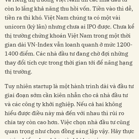
còn lo lắng khả năng thu hồi vốn. Tiền vào thì dễ,
tiền ra thì khó. Việt Nam chúng ta có một vài
unicorn (kỳ lân) nhưng chưa ai IPO được. Chưa kể
thị trường chứng khoán Việt Nam trong một thời
gian dài VN-Index vẫn loanh quanh ở mức 1200-
1400 điểm. Các nhà đầu tư đang chờ đợi những
thay đổi tích cực trong thời gian tới để nâng hạng
thị trường.
Tuy nhiên startup là một hành trình dài và đầu tư
giai đoạn sớm cần kiên nhẫn cho cả nhà đầu tư
và các công ty khởi nghiệp. Nếu cả hai không
hiểu được điều này mà đến với nhau thì rủi ro
chia tay còn cao hơn. Việc chọn nhà đầu tư cũng
quan trọng như chọn đồng sáng lập vậy. Hãy thực