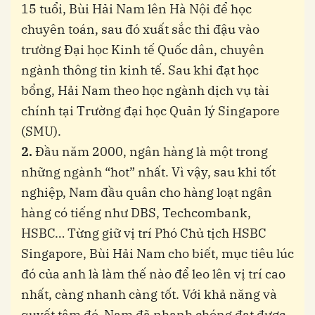
15 tuổi, Bùi Hải Nam lên Hà Nội để học
chuyên toán, sau đó xuất sắc thi đậu vào
trường Đại học Kinh tế Quốc dân, chuyên
ngành thông tin kinh tế. Sau khi đạt học
bổng, Hải Nam theo học ngành dịch vụ tài
chính tại Trường đại học Quản lý Singapore
(SMU).
2.
Đầu năm 2000, ngân hàng là một trong
những ngành “hot” nhất. Vì vậy, sau khi tốt
nghiệp, Nam đầu quân cho hàng loạt ngân
hàng có tiếng như DBS, Techcombank,
HSBC… Từng giữ vị trí Phó Chủ tịch HSBC
Singapore, Bùi Hải Nam cho biết, mục tiêu lúc
đó của anh là làm thế nào để leo lên vị trí cao
nhất, càng nhanh càng tốt. Với khả năng và
quyết tâm đó, Nam đã nhanh chóng đạt được