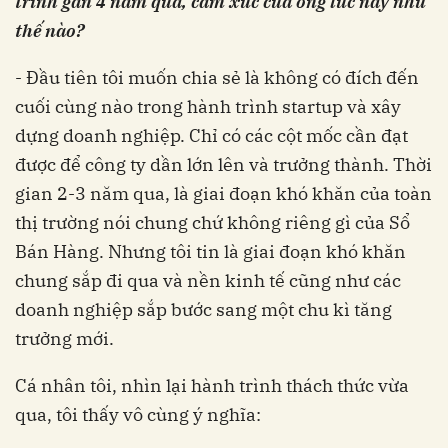
trình gần 4 năm qua, cảm xúc của ông lúc này như
thế nào?
- Đầu tiên tôi muốn chia sẻ là không có đích đến
cuối cùng nào trong hành trình startup và xây
dựng doanh nghiệp. Chỉ có các cột mốc cần đạt
được để công ty dần lớn lên và trưởng thành. Thời
gian 2-3 năm qua, là giai đoạn khó khăn của toàn
thị trường nói chung chứ không riêng gì của Sổ
Bán Hàng. Nhưng tôi tin là giai đoạn khó khăn
chung sắp đi qua và nền kinh tế cũng như các
doanh nghiệp sắp bước sang một chu kì tăng
trưởng mới.
Cá nhân tôi, nhìn lại hành trình thách thức vừa
qua, tôi thấy vô cùng ý nghĩa: