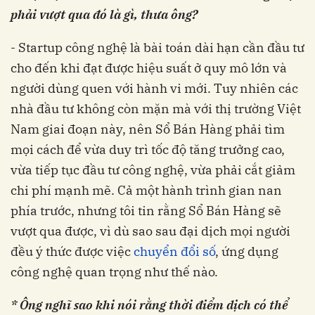
phải vượt qua đó là gì, thưa ông?
- Startup công nghệ là bài toán dài hạn cần đầu tư
cho đến khi đạt được hiệu suất ở quy mô lớn và
người dùng quen với hành vi mới. Tuy nhiên các
nhà đầu tư không còn mặn mà với thị trường Việt
Nam giai đoạn này, nên Sổ Bán Hàng phải tìm
mọi cách để vừa duy trì tốc độ tăng trưởng cao,
vừa tiếp tục đầu tư công nghệ, vừa phải cắt giảm
chi phí mạnh mẽ. Cả một hành trình gian nan
phía trước, nhưng tôi tin rằng Sổ Bán Hàng sẽ
vượt qua được, vì dù sao sau đại dịch mọi người
đều ý thức được việc
chuyển đổi số
, ứng dụng
công nghệ quan trọng như thế nào.
* Ông nghĩ sao khi nói rằng thời điểm dịch có thể