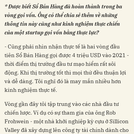
* Được biết Sổ Bán Hàng đã hoàn thành trong ba
vòng gọi vốn. Ông có thể chia sẻ thêm về những
thông tin này cũng như kinh nghiệm thực chiến
của một startup gọi vốn bằng thực lực?
- Cũng phải nhìn nhận thực tế là hai vòng đầu
tiên Sổ Bán Hàng gọi được 4 triệu USD vào 2021 -
thời điểm thị trường đầu tư mạo hiểm rất sôi
động. Khi thị trường tốt thì mọi thứ đều thuận lợi
và dễ dàng. Tôi nghĩ đó là may mắn nhiều hơn
kinh nghiệm thực tế.
Vòng gần đây tôi tập trung vào các nhà đầu tư
chiến lược. Ví dụ có sự tham gia của ông Rob
Frohwein - một nhà khởi nghiệp kỳ cựu ở Sillicon
Valley đã xây dựng lên công ty tài chính dành cho