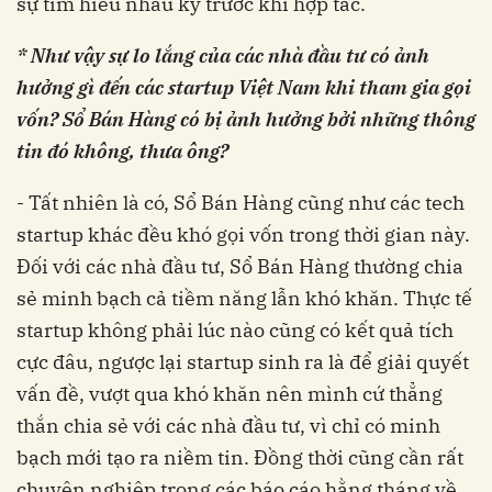
sự tìm hiểu nhau kỹ trước khi hợp tác.
* Như vậy sự lo lắng của các nhà đầu tư có ảnh
hưởng gì đến các startup Việt Nam khi tham gia gọi
vốn? Sổ Bán Hàng có bị ảnh hưởng bởi những thông
tin đó không, thưa ông?
- Tất nhiên là có, Sổ Bán Hàng cũng như các tech
startup khác đều khó gọi vốn trong thời gian này.
Đối với các nhà đầu tư, Sổ Bán Hàng thường chia
sẻ minh bạch cả tiềm năng lẫn khó khăn. Thực tế
startup không phải lúc nào cũng có kết quả tích
cực đâu, ngược lại startup sinh ra là để giải quyết
vấn đề, vượt qua khó khăn nên mình cứ thẳng
thắn chia sẻ với các nhà đầu tư, vì chỉ có minh
bạch mới tạo ra niềm tin. Đồng thời cũng cần rất
chuyên nghiệp trong các báo cáo hằng tháng về