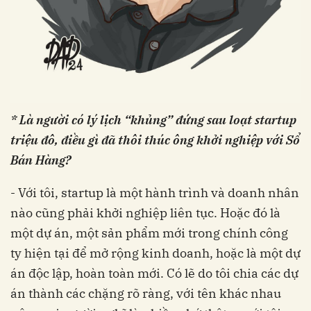
* Là người có lý lịch “khủng” đứng sau loạt startup
triệu đô, điều gì đã thôi thúc ông khởi nghiệp với Sổ
Bán Hàng?
- Với tôi, startup là một hành trình và doanh nhân
nào cũng phải khởi nghiệp liên tục. Hoặc đó là
một dự án, một sản phẩm mới trong chính công
ty hiện tại để mở rộng kinh doanh, hoặc là một dự
án độc lập, hoàn toàn mới. Có lẽ do tôi chia các dự
án thành các chặng rõ ràng, với tên khác nhau