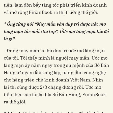
tiền, làm đòn bẩy tăng tốc phát triển kinh doanh
và mở rộng FinanBook ra thị trường thế giới.
* Ông từng nói “May mắn vẫn duy trì được ước mơ
lãng mạn lúc mới startup”. Ứớc mơ lãng mạn lúc đó
là gì?
- Đúng may mắn là thứ duy trì ước mơ lãng mạn
của tôi. Tôi thấy mình là người may mắn. Ước mơ
lãng mạn ấy nằm ngay trong sứ mệnh của Sổ Bán
Hàng từ ngày đầu sáng lập, nâng tầm công nghệ
cho hàng triệu chủ kinh doanh Việt Nam. Nhìn
lại thì cũng được 2/3 chặng đường rồi. Ước mơ
tiếp theo của tôi là đưa Sổ Bán Hàng, FinanBook
ra thế giới.