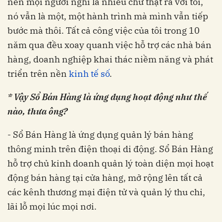
nên mọi người nghĩ là nhiều chứ thật ra với tôi,
nó vẫn là một, một hành trình mà mình vẫn tiếp
bước mà thôi. Tất cả công việc của tôi trong 10
năm qua đều xoay quanh việc hỗ trợ các nhà bán
hàng, doanh nghiệp khai thác niềm năng và phát
triển trên nền
kinh tế số
.
* Vậy Sổ Bán Hàng là ứng dụng hoạt động như thế
nào, thưa ông?
- Sổ Bán Hàng là ứng dụng quản lý bán hàng
thông minh trên điện thoại di động. Sổ Bán Hàng
hỗ trợ chủ kinh doanh quản lý toàn diện mọi hoạt
động bán hàng tại cửa hàng, mở rộng lên tất cả
các kênh thương mại điện tử và quản lý thu chi,
lãi lỗ mọi lúc mọi nơi.