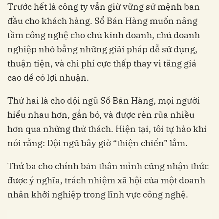
Trước hết là công ty vẫn giữ vững sứ mệnh ban
đầu cho khách hàng. Sổ Bán Hàng muốn nâng
tầm công nghệ cho chủ kinh doanh, chủ doanh
nghiệp nhỏ bằng những giải pháp dễ sử dụng,
thuận tiện, và chi phí cực thấp thay vì tăng giá
cao để có lợi nhuận.
Thứ hai là cho đội ngũ Sổ Bán Hàng, mọi người
hiểu nhau hơn, gắn bó, và được rèn rũa nhiều
hơn qua những thử thách. Hiện tại, tôi tự hào khi
nói rằng: Đội ngũ bây giờ “thiện chiến” lắm.
Thứ ba cho chính bản thân mình cũng nhận thức
được ý nghĩa, trách nhiệm xã hội của một doanh
nhân khởi nghiệp trong lĩnh vực công nghệ.