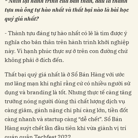
* Nhìn lại hành trình của bản thân, đâu là thành
tựu mà ông tự hào nhất và thất bại nào là bài học
quý giá nhất?
- Thành tựu đáng tự hào nhất có lẽ là tìm được ý
nghĩa cho bản thân trên hành trình khởi nghiệp
này. Vì hạnh phúc thực sự ở trên con đường chứ
không phải ở đích đến.
Thất bại quý giá nhất là ở Sổ Bán Hàng với ước
mơ lãng mạn khi nghĩ rằng cứ có nhiều người sử
dụng và branding là tốt. Nhưng thực tế càng tăng
trưởng nóng người dùng thì chất lượng dịch vụ
càng giảm, gánh nặng chi phí càng lớn, tiền đốt
càng nhanh và startup càng “dễ chết”. Sổ Bán
Hàng suýt chết lần đầu tiên khi vừa giành vị trí
quán quân Techfest 2022.