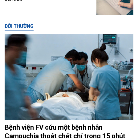
ĐỜI THƯỜNG
Bệnh viện FV cứu một bệnh nhân
Campuchia thoát chết chỉ trong 15 phút