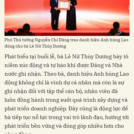
Phó Thủ tướng Nguyễn Chí Dũng trao danh hiệu Anh hùng Lao
động cho bà Lê Nữ Thùy Dương
Phát biểu tại buổi lễ, bà Lê Nữ Thùy Dương bày tỏ
niềm xúc động và tự hào khi được Đảng và Nhà
nước ghi nhận. Theo bà, danh hiệu Anh hùng Lao
động không chỉ là vinh dự cá nhân mà còn là sự
ghi nhận đối với tập thể cán bộ, nhân viên đã
luôn đồng hành trong suốt quá trình xây dựng và
phát triển doanh nghiệp. Đây cũng là động lực để
bà tiếp tục nỗ lực trong vai trò lãnh đạo, hướng tới
phát triển bền vững và đóng góp nhiều hơn cho