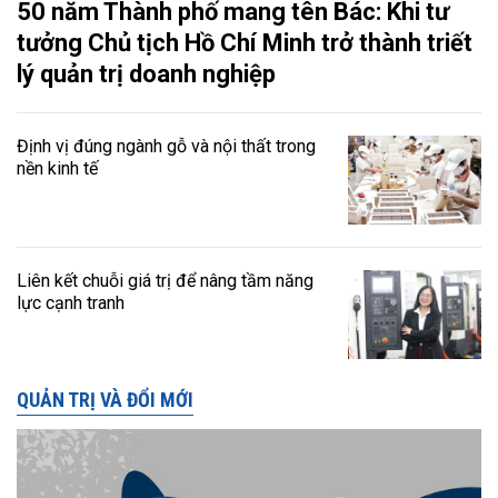
50 năm Thành phố mang tên Bác: Khi tư
tưởng Chủ tịch Hồ Chí Minh trở thành triết
lý quản trị doanh nghiệp
Định vị đúng ngành gỗ và nội thất trong
nền kinh tế
Liên kết chuỗi giá trị để nâng tầm năng
lực cạnh tranh
QUẢN TRỊ VÀ ĐỔI MỚI