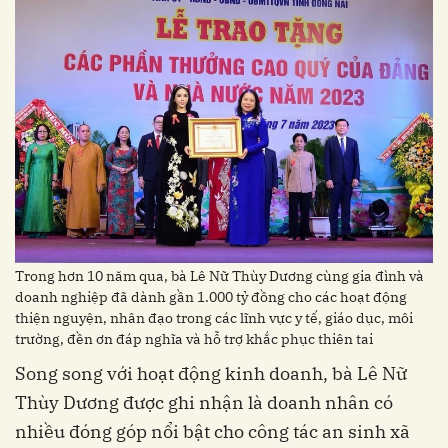
Trong hơn 10 năm qua, bà Lê Nữ Thùy Dương cùng gia đình và
doanh nghiệp đã dành gần 1.000 tỷ đồng cho các hoạt động
thiện nguyện, nhân đạo trong các lĩnh vực y tế, giáo dục, môi
trường, đền ơn đáp nghĩa và hỗ trợ khắc phục thiên tai
Song song với hoạt động kinh doanh, bà Lê Nữ
Thùy Dương được ghi nhận là doanh nhân có
nhiều đóng góp nổi bật cho công tác an sinh xã