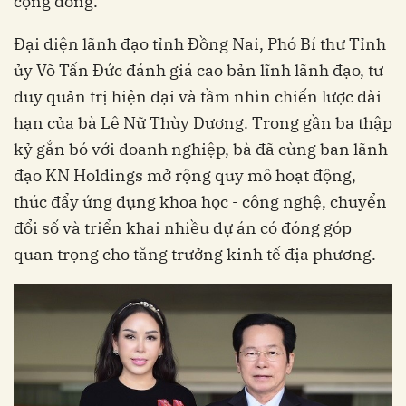
cộng đồng.
Đại diện lãnh đạo tỉnh Đồng Nai, Phó Bí thư Tỉnh
ủy Võ Tấn Đức đánh giá cao bản lĩnh lãnh đạo, tư
duy quản trị hiện đại và tầm nhìn chiến lược dài
hạn của bà Lê Nữ Thùy Dương. Trong gần ba thập
kỷ gắn bó với doanh nghiệp, bà đã cùng ban lãnh
đạo KN Holdings mở rộng quy mô hoạt động,
thúc đẩy ứng dụng khoa học - công nghệ, chuyển
đổi số và triển khai nhiều dự án có đóng góp
quan trọng cho tăng trưởng kinh tế địa phương.