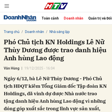
Toàn cảnh
Doanh nhân
Quản trị và Đổ
bình luận
Trang chủ
Doanh nhân
Nhà sáng lập
Phó Chủ tịch KN Holdings Lê Nữ
Thùy Dương được trao danh hiệu
Anh hùng Lao động
Văn Hùng
19/12/2025 - 16:04
Ngày 6/12, bà Lê Nữ Thùy Dương - Phó Chủ
Hủy
G
tịch HĐQT kiêm Tổng Giám đốc Tập đoàn KN
Holdings, đã vinh dự được Nhà nước trao
tặng danh hiệu Anh hùng Lao động vì những
đóng góp xuất sắc trong lĩnh vực sản xuất,