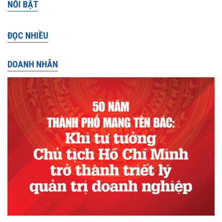
NỔI BẬT
ĐỌC NHIỀU
DOANH NHÂN