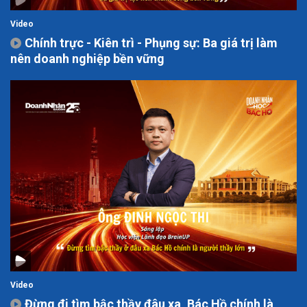
Video
Chính trực - Kiên trì - Phụng sự: Ba giá trị làm
nên doanh nghiệp bền vững
Video
Đừng đi tìm bậc thầy đâu xa, Bác Hồ chính là