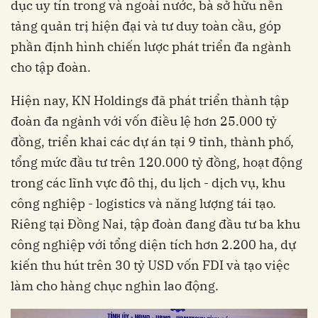
dục uy tín trong và ngoài nước, bà sở hữu nền
tảng quản trị hiện đại và tư duy toàn cầu, góp
phần định hình chiến lược phát triển đa ngành
cho tập đoàn.
Hiện nay, KN Holdings đã phát triển thành tập
đoàn đa ngành với vốn điều lệ hơn 25.000 tỷ
đồng, triển khai các dự án tại 9 tỉnh, thành phố,
tổng mức đầu tư trên 120.000 tỷ đồng, hoạt động
trong các lĩnh vực đô thị, du lịch - dịch vụ, khu
công nghiệp - logistics và năng lượng tái tạo.
Riêng tại Đồng Nai, tập đoàn đang đầu tư ba khu
công nghiệp với tổng diện tích hơn 2.200 ha, dự
kiến thu hút trên 30 tỷ USD vốn FDI và tạo việc
làm cho hàng chục nghìn lao động.