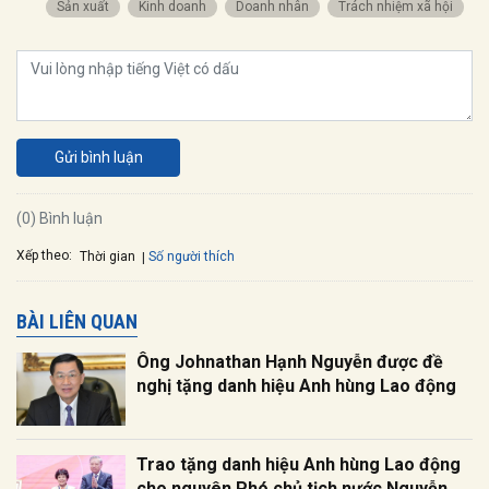
Sản xuất
Kinh doanh
Doanh nhân
Trách nhiệm xã hội
Gửi bình luận
(0) Bình luận
Xếp theo:
Số người thích
Thời gian
BÀI LIÊN QUAN
Ông Johnathan Hạnh Nguyễn được đề
nghị tặng danh hiệu Anh hùng Lao động
Trao tặng danh hiệu Anh hùng Lao động
cho nguyên Phó chủ tịch nước Nguyễn