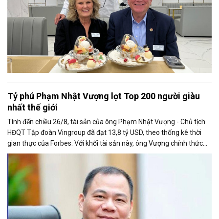
Tỷ phú Phạm Nhật Vượng lọt Top 200 người giàu
nhất thế giới
Tính đến chiều 26/8, tài sản của ông Phạm Nhật Vượng - Chủ tịch
HĐQT Tập đoàn Vingroup đã đạt 13,8 tỷ USD, theo thống kê thời
gian thực của Forbes. Với khối tài sản này, ông Vượng chính thức
đứng thứ 193 trong danh sách những người giàu nhất hành tinh,
đồng thời là người Việt đầu tiên lọt vào Top 200 của bảng xếp hạng
này.