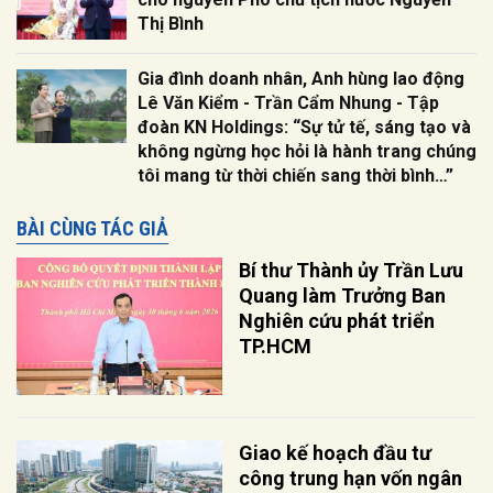
Thị Bình
Gia đình doanh nhân, Anh hùng lao động
Lê Văn Kiểm - Trần Cẩm Nhung - Tập
đoàn KN Holdings: “Sự tử tế, sáng tạo và
không ngừng học hỏi là hành trang chúng
tôi mang từ thời chiến sang thời bình…”
BÀI CÙNG TÁC GIẢ
Bí thư Thành ủy Trần Lưu
Quang làm Trưởng Ban
Nghiên cứu phát triển
TP.HCM
Giao kế hoạch đầu tư
công trung hạn vốn ngân