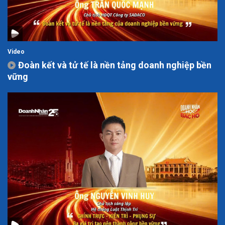
Video
Đoàn kết và tử tế là nền tảng doanh nghiệp bền
vững