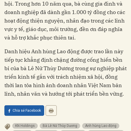
hội. Trong hơn 10 năm qua, bà cùng gia đình và
doanh nghiệp đã dành gần 1.000 tỷ đồng cho các
hoạt động thiện nguyện, nhân đạo trong các lĩnh
vực y tế, giáo dục, môi trường, đền ơn đáp nghĩa
và hỗ trợ khắc phục thiên tai.
Danh hiệu Anh hùng Lao động được trao lần này
tiếp tục khẳng định chặng đường cống hiến bền
bỉ của bà Lê Nữ Thùy Dương trong sự nghiệp phát
triển kinh tế gắn với trách nhiệm xã hội, đồng
thời lan tỏa hình ảnh doanh nhân Việt Nam bản
lĩnh, nhân văn và hướng tới phát triển bền vững.
Chia sẻ Facebook
KN Holdings
Bà Lê Nữ Thùy Dương
Anh hùng Lao động