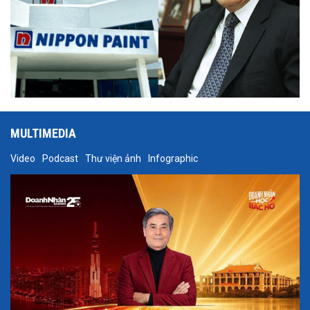
MULTIMEDIA
Video
Podcast
Thư viện ảnh
Infographic