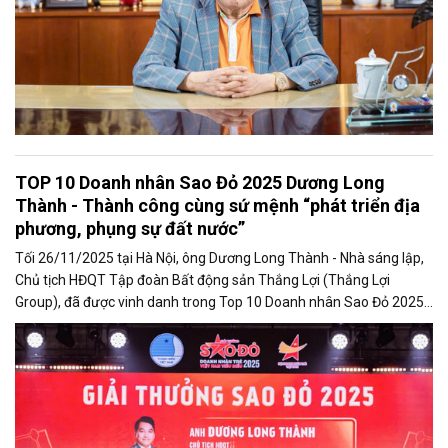
TOP 10 Doanh nhân Sao Đỏ 2025 Dương Long
Thành - Thành công cùng sứ mệnh “phát triển địa
phương, phụng sự đất nước”
Tối 26/11/2025 tại Hà Nội, ông Dương Long Thành - Nhà sáng lập,
Chủ tịch HĐQT Tập đoàn Bất động sản Thắng Lợi (Thắng Lợi
Group), đã được vinh danh trong Top 10 Doanh nhân Sao Đỏ 2025 -
giải thưởng uy tín dành cho các doanh nhân trẻ tiêu biểu của Việt
Nam.