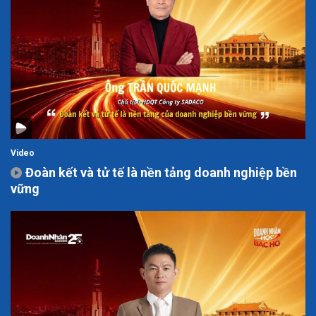
Video
Đoàn kết và tử tế là nền tảng doanh nghiệp bền
vững