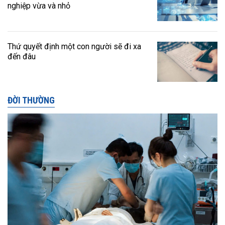
nghiệp vừa và nhỏ
Thứ quyết định một con người sẽ đi xa
đến đâu
ĐỜI THƯỜNG