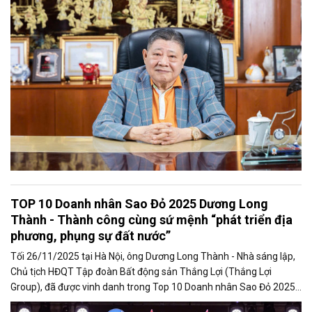
TOP 10 Doanh nhân Sao Đỏ 2025 Dương Long
Thành - Thành công cùng sứ mệnh “phát triển địa
phương, phụng sự đất nước”
Tối 26/11/2025 tại Hà Nội, ông Dương Long Thành - Nhà sáng lập,
Chủ tịch HĐQT Tập đoàn Bất động sản Thắng Lợi (Thắng Lợi
Group), đã được vinh danh trong Top 10 Doanh nhân Sao Đỏ 2025 -
giải thưởng uy tín dành cho các doanh nhân trẻ tiêu biểu của Việt