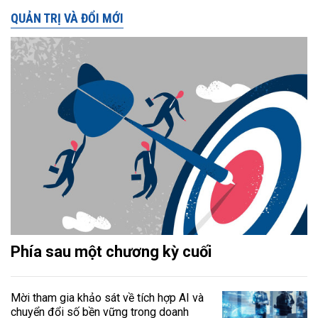
QUẢN TRỊ VÀ ĐỔI MỚI
Phía sau một chương kỳ cuối
Mời tham gia khảo sát về tích hợp AI và
chuyển đổi số bền vững trong doanh