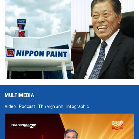
MULTIMEDIA
Video
Podcast
Thư viện ảnh
Infographic