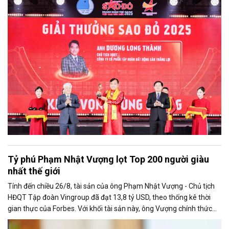
Nam.
Tỷ phú Phạm Nhật Vượng lọt Top 200 người giàu
nhất thế giới
Tính đến chiều 26/8, tài sản của ông Phạm Nhật Vượng - Chủ tịch
HĐQT Tập đoàn Vingroup đã đạt 13,8 tỷ USD, theo thống kê thời
gian thực của Forbes. Với khối tài sản này, ông Vượng chính thức
đứng thứ 193 trong danh sách những người giàu nhất hành tinh,