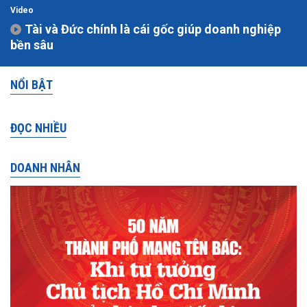
Video
Tài và Đức chính là cái gốc giúp doanh nghiệp
bền sâu
NỔI BẬT
ĐỌC NHIỀU
DOANH NHÂN