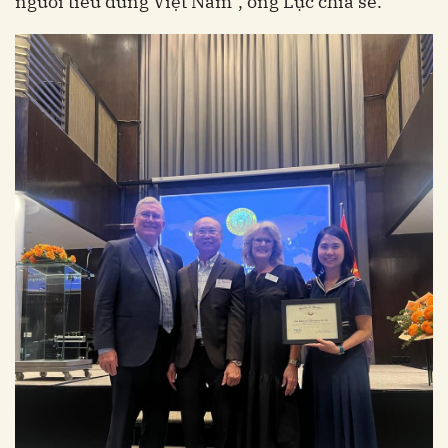
người tiêu dùng Việt Nam”, ông Lực chia sẻ.