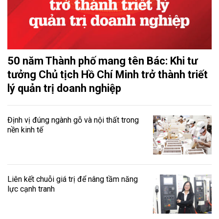
50 năm Thành phố mang tên Bác: Khi tư
tưởng Chủ tịch Hồ Chí Minh trở thành triết
lý quản trị doanh nghiệp
Định vị đúng ngành gỗ và nội thất trong
nền kinh tế
Liên kết chuỗi giá trị để nâng tầm năng
lực cạnh tranh