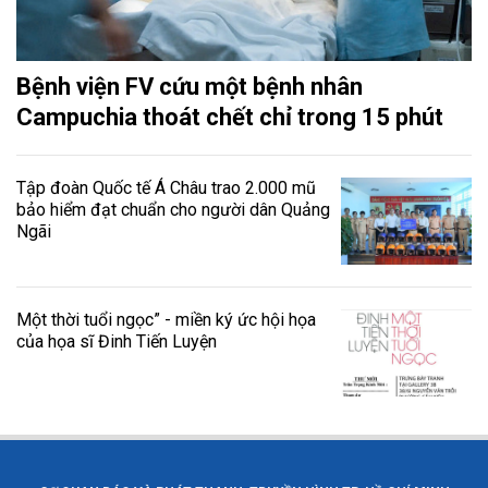
Bệnh viện FV cứu một bệnh nhân
Campuchia thoát chết chỉ trong 15 phút
Tập đoàn Quốc tế Á Châu trao 2.000 mũ
bảo hiểm đạt chuẩn cho người dân Quảng
Ngãi
Một thời tuổi ngọc” - miền ký ức hội họa
của họa sĩ Đinh Tiến Luyện