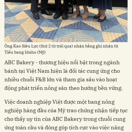
Ông Kao Siêu Lực (thứ 2 từ trái qua) nhận bằng ghi nhận từ
Tiểu bang Idaho (Mỹ)
ABC Bakery - thương hiệu nổi bật trong ngành
bánh tại Việt Nam hiện là đối tác cung ứng cho
nhiều chuỗi F&B lớn và tham gia sâu vào hoạt
động phát triển nông sản theo hướng bền vững.
Việc doanh nghiệp Việt được một bang nông
nghiệp hàng đầu của Mỹ trao chứng nhận tiếp tục
cho thấy uy tín của ABC Bakery trong chuỗi cung
ứng toàn cầu và đóng góp tích cực vào việc nâng