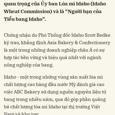
quan trọng của Ủy ban Lúa mì Idaho (Idaho
Wheat Commission) và là “Người bạn của
Tiểu bang Idaho”.
Chứng nhận do Phó Thống đốc Idaho Scott Bedke
ký trao, khẳng định Asia Bakery & Confectionery
là một trong những doanh nghiệp châu Á có sự
hợp tác bền vững và hiệu quả nhất với ngành
nông nghiệp của bang.
Idaho - một trong những vùng sản xuất lúa mì
chất lượng cao hàng đầu nước Mỹ đánh giá cao
việc ABC Bakery sử dụng nguồn nguyên liệu từ
bang trong nhiều năm, qua đó góp phần quảng
bá chất lượng lúa mì Idaho tại thị trường Việt
Nam và khu vực.