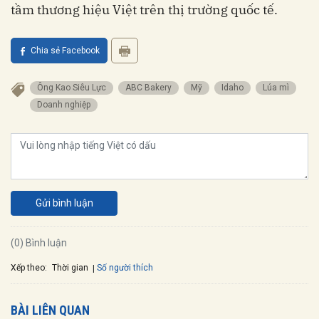
tầm thương hiệu Việt trên thị trường quốc tế.
Chia sẻ Facebook
Ông Kao Siêu Lực
ABC Bakery
Mỹ
Idaho
Lúa mì
Doanh nghiệp
Gửi bình luận
(0) Bình luận
Xếp theo:
Số người thích
Thời gian
BÀI LIÊN QUAN