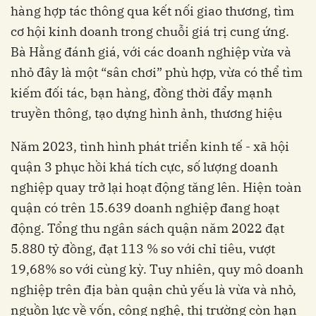
hàng hợp tác thông qua kết nối giao thương, tìm
cơ hội kinh doanh trong chuỗi giá trị cung ứng.
Bà Hằng đánh giá, với các doanh nghiệp vừa và
nhỏ đây là một “sân chơi” phù hợp, vừa có thể tìm
kiếm đối tác, bạn hàng, đồng thời đẩy mạnh
truyền thông, tạo dựng hình ảnh, thương hiệu
Năm 2023, tình hình phát triển kinh tế - xã hội
quận 3 phục hồi khá tích cực, số lượng doanh
nghiệp quay trở lại hoạt động tăng lên. Hiện toàn
quận có trên 15.639 doanh nghiệp đang hoạt
động. Tổng thu ngân sách quận năm 2022 đạt
5.880 tỷ đồng, đạt 113 % so với chỉ tiêu, vượt
19,68% so với cùng kỳ. Tuy nhiên, quy mô doanh
nghiệp trên địa bàn quận chủ yếu là vừa và nhỏ,
nguồn lực về vốn, công nghệ, thị trường còn hạn