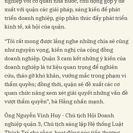
nghiệp với cơ quan nhà nước, chủ động góp ý đề
xuất với quận các giải pháp, sáng kiến để phát
triển doanh nghiệp, góp phần thúc đẩy phát triển
kinh tế, xã hội của quận.
“Tôi rất mong được lắng nghe những chia sẻ cũng
như nguyện vọng, kiến nghị của cộng đồng
doanh nghiệp. Quận 3 cam kết những ý kiến của
doanh nghiệp là tư liệu quan trọng để nghiên
cứu, tháo gỡ khó khăn, vướng mắc trong phạm vi
thẩm quyền; đồng thời, quận sẽ đề xuất các cơ
quan chức năng xem xét giải quyết những vấn đề
vượt thẩm quyền”, bà Hằng nhấn mạnh.
Ông Nguyễn Vinh Huy - Chủ tịch Hội Doanh
nghiệp quận 3, Chủ tịch sáng lập Hệ thống Luật
Thịnh Trí cho rằng, hoạt động xúc tiến thương