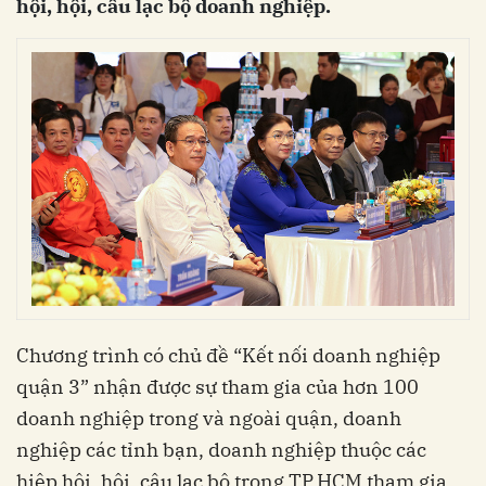
hội, hội, câu lạc bộ doanh nghiệp.
Chương trình có chủ đề “Kết nối doanh nghiệp
quận 3” nhận được sự tham gia của hơn 100
doanh nghiệp trong và ngoài quận, doanh
nghiệp các tỉnh bạn, doanh nghiệp thuộc các
hiệp hội, hội, câu lạc bộ trong TP.HCM tham gia