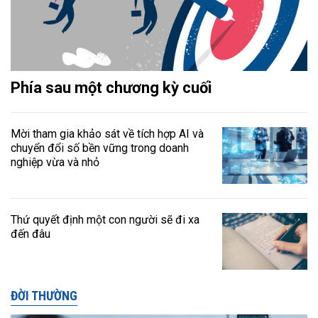
Phía sau một chương kỳ cuối
Mời tham gia khảo sát về tích hợp AI và
chuyển đổi số bền vững trong doanh
nghiệp vừa và nhỏ
Thứ quyết định một con người sẽ đi xa
đến đâu
ĐỜI THƯỜNG