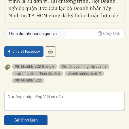
trình là 28 đơn vị. Tại chương trình, Hội Doanh
nghiệp quận 3 và Câu lạc bộ Doanh nhân Tây
Ninh tại TP. HCM cũng đã ký thỏa thuận hợp tác.
Copy Link
Theo doanhnhansaigon.vn
Chia sẻ Facebook
9th Monthly B2B tháng 6
Kết nối doanh nghiệp quận 3
Tạp chí Doanh Nhân Sài Gòn
Doanh nghiệp quận 3
9th Monthly B2B
Gửi bình luận