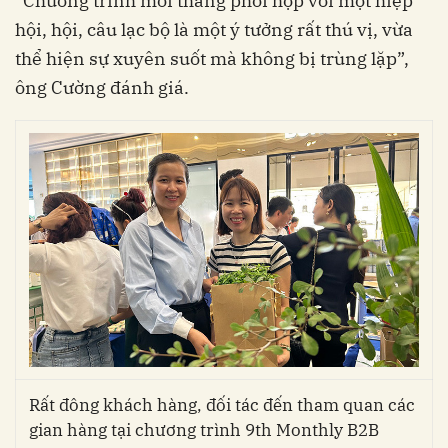
“Chương trình mỗi tháng phối hợp với một hiệp
hội, hội, câu lạc bộ là một ý tưởng rất thú vị, vừa
thể hiện sự xuyên suốt mà không bị trùng lặp”,
ông Cường đánh giá.
Rất đông khách hàng, đối tác đến tham quan các
gian hàng tại chương trình 9th Monthly B2B