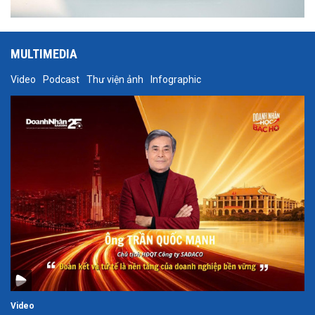
MULTIMEDIA
Video
Podcast
Thư viện ảnh
Infographic
Video