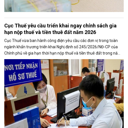
Cục Thuế yêu cầu triển khai ngay chính sách gia
hạn nộp thuế và tiền thuê đất năm 2026
Cục Thuế vừa ban hành công điện yêu cầu các đơn vị trong toàn
ngành khẩn trương triển khai Nghị định số 245/2026/NĐ-CP của
Chính phủ về gia hạn thời hạn nộp thuế và tiền thuê đất trong năm
2026, nhằm bảo đảm chính sách nhanh chóng đi vào thực tiễn và
hỗ trợ kịp thời cho người nộp thuế.