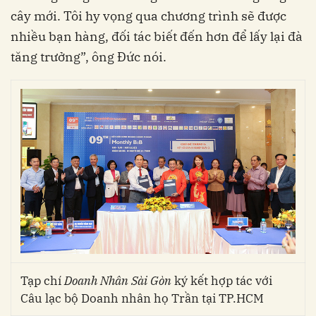
cây mới. Tôi hy vọng qua chương trình sẽ được
nhiều bạn hàng, đối tác biết đến hơn để lấy lại đà
tăng trưởng”, ông Đức nói.
Tạp chí
Doanh Nhân Sài Gòn
ký kết hợp tác với
Câu lạc bộ Doanh nhân họ Trần tại TP.HCM