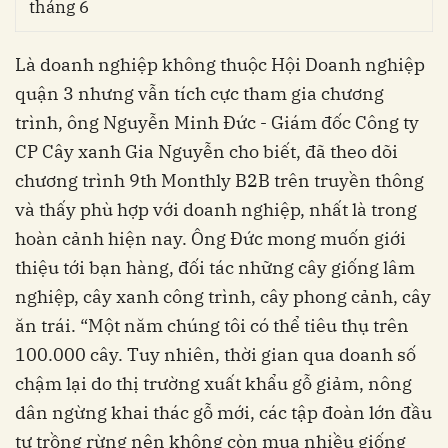
tháng 6
Là doanh nghiệp không thuộc Hội Doanh nghiệp
quận 3 nhưng vẫn tích cực tham gia chương
trình, ông Nguyễn Minh Đức - Giám đốc Công ty
CP Cây xanh Gia Nguyễn cho biết, đã theo dõi
chương trình 9th Monthly B2B trên truyền thông
và thấy phù hợp với doanh nghiệp, nhất là trong
hoàn cảnh hiện nay. Ông Đức mong muốn giới
thiệu tới bạn hàng, đối tác những cây giống lâm
nghiệp, cây xanh công trình, cây phong cảnh, cây
ăn trái. “Một năm chúng tôi có thể tiêu thụ trên
100.000 cây. Tuy nhiên, thời gian qua doanh số
chậm lại do thị trường xuất khẩu gỗ giảm, nông
dân ngừng khai thác gỗ mới, các tập đoàn lớn đầu
tư trồng rừng nên không còn mua nhiều giống