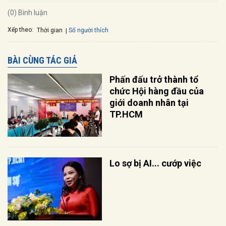
(0) Bình luận
Xếp theo:
Số người thích
Thời gian
BÀI CÙNG TÁC GIẢ
Phấn đấu trở thành tổ
chức Hội hàng đầu của
giới doanh nhân tại
TP.HCM
Lo sợ bị AI... cướp việc