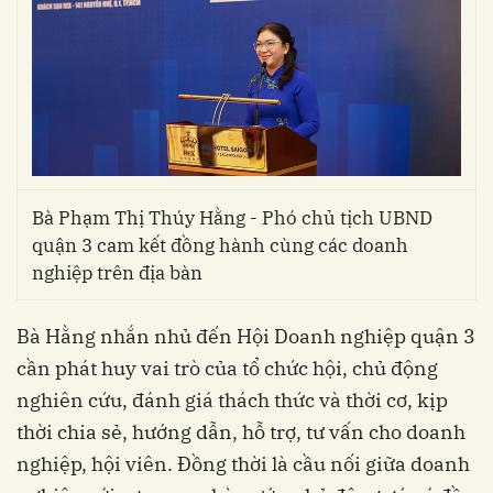
Bà Phạm Thị Thúy Hằng - Phó chủ tịch UBND
quận 3 cam kết đồng hành cùng các doanh
nghiệp trên địa bàn
Bà Hằng nhắn nhủ đến Hội Doanh nghiệp quận 3
cần phát huy vai trò của tổ chức hội, chủ động
nghiên cứu, đánh giá thách thức và thời cơ, kịp
thời chia sẻ, hướng dẫn, hỗ trợ, tư vấn cho doanh
nghiệp, hội viên. Đồng thời là cầu nối giữa doanh