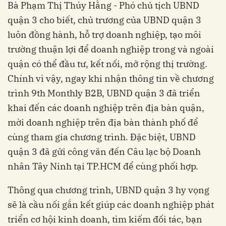
Bà Phạm Thị Thúy Hằng - Phó chủ tịch UBND
quận 3 cho biết, chủ trương của UBND quận 3
luôn đồng hành, hỗ trợ doanh nghiệp, tạo môi
trường thuận lợi để doanh nghiệp trong và ngoài
quận có thể đầu tư, kết nối, mở rộng thị trường.
Chính vì vậy, ngay khi nhận thông tin về chương
trình 9th Monthly B2B, UBND quận 3 đã triển
khai đến các doanh nghiệp trên địa bàn quận,
mời doanh nghiệp trên địa bàn thành phố để
cùng tham gia chương trình. Đặc biệt, UBND
quận 3 đã gửi công văn đến Câu lạc bộ Doanh
nhân Tây Ninh tại TP.HCM để cùng phối hợp.
Thông qua chương trình, UBND quận 3 hy vọng
sẽ là cầu nối gắn kết giúp các doanh nghiệp phát
triển cơ hội kinh doanh, tìm kiếm đối tác, bạn