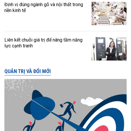
Định vị đúng ngành gỗ và nội thất trong
nền kinh tế
Liên kết chuỗi giá trị để nâng tầm năng
lực cạnh tranh
QUẢN TRỊ VÀ ĐỔI MỚI