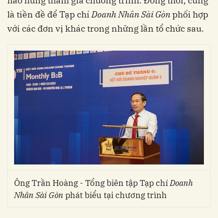
hào hứng tham gia chương trình. Đồng thời, cũng
là tiền đề để Tạp chí
Doanh Nhân Sài Gòn
phối hợp
với các đơn vị khác trong những lần tổ chức sau.
Ông Trần Hoàng - Tổng biên tập Tạp chí
Doanh
Nhân Sài Gòn
phát biểu tại chương trình