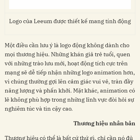
Logo của Leeum được thiết kế mang tính động
Một điều cần lưu ý là logo động không dành cho
mọi thương hiệu. Những khán giả trẻ tuổi, quen
với những trào lưu mới, hoạt động tích cực trên
mạng sẽ dễ tiếp nhận những logo animation hơn,
vì chúng thường gợi lên cảm giác vui vẻ, tràn đầy
năng lượng và phấn khởi.
Mặt khác, animation có
lẽ không phù hợp trong những lĩnh vực đòi hỏi sự
nghiêm túc và tin cậy cao.
Thương hiệu nhân bản
Thương hiệu có thể là bất cứ thứ gì, chỉ cần nó đủ