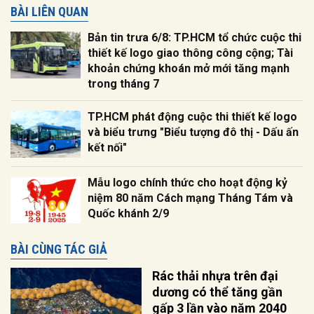
BÀI LIÊN QUAN
Bản tin trưa 6/8: TP.HCM tổ chức cuộc thi
thiết kế logo giao thông công cộng; Tài
khoản chứng khoán mở mới tăng mạnh
trong tháng 7
TP.HCM phát động cuộc thi thiết kế logo
và biểu trưng "Biểu tượng đô thị - Dấu ấn
kết nối"
Mẫu logo chính thức cho hoạt động kỷ
niệm 80 năm Cách mạng Tháng Tám và
Quốc khánh 2/9
BÀI CÙNG TÁC GIẢ
Rác thải nhựa trên đại
dương có thể tăng gần
gấp 3 lần vào năm 2040