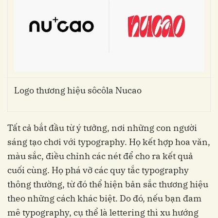
Logo thương hiệu sôcôla Nucao
Tất cả bắt đầu từ ý tưởng, nơi những con người
sáng tạo chơi với typography. Họ kết hợp hoa văn,
màu sắc, điều chỉnh các nét để cho ra kết quả
cuối cùng.
Họ phá vỡ các quy tắc typography
thông thường, từ đó thể hiện bản sắc thương hiệu
theo những cách khác biệt. Do đó, nếu bạn đam
mê typography, cụ thể là lettering thì xu hướng