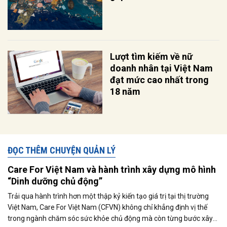
Lượt tìm kiếm về nữ
doanh nhân tại Việt Nam
đạt mức cao nhất trong
18 năm
ĐỌC THÊM CHUYỆN QUẢN LÝ
Care For Việt Nam và hành trình xây dựng mô hình
“Dinh dưỡng chủ động”
Trải qua hành trình hơn một thập kỷ kiến tạo giá trị tại thị trường
Việt Nam, Care For Việt Nam (CFVN) không chỉ khẳng định vị thế
trong ngành chăm sóc sức khỏe chủ động mà còn từng bước xây