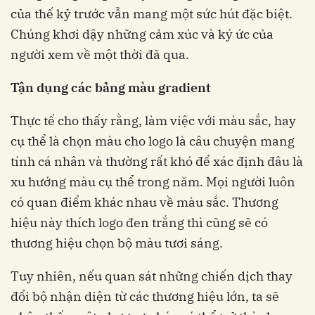
của thế kỷ trước vẫn mang một sức hút đặc biệt.
Chúng khơi dậy những cảm xúc và ký ức của
người xem về một thời đã qua.
Tận dụng các bảng màu gradient
Thực tế cho thấy rằng, làm việc với màu sắc, hay
cụ thể là chọn màu cho logo là câu chuyện mang
tính cá nhân và thường rất khó để xác định đâu là
xu hướng màu cụ thể trong năm. Mọi người luôn
có quan điểm khác nhau về màu sắc. Thương
hiệu này thích logo đen trắng thì cũng sẽ có
thương hiệu chọn bộ màu tươi sáng.
Tuy nhiên, nếu quan sát những chiến dịch thay
đổi bộ nhận diện từ các thương hiệu lớn, ta sẽ