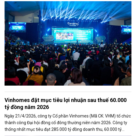
dựng một mô hình quản trị mang bản sắc riêng.
Vinhomes đặt mục tiêu lợi nhuận sau thuế 60.000
tỷ đồng năm 2026
Ngày 21/4/2026, công ty Cổ phần Vinhomes (Mã CK: VHM) tổ chức
thành công Đại hội đồng cổ đông thường niên năm 2026. Công ty
thống nhất mục tiêu đạt 285.000 tỷ đồng doanh thu, 60.000 tỷ