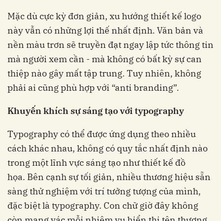
Mặc dù cực kỳ đơn giản, xu hướng thiết kế logo
này vẫn có những lợi thế nhất định. Văn bản và
nền màu trơn sẽ truyền đạt ngay lập tức thông tin
mà người xem cần - mà không có bất kỳ sự can
thiệp nào gây mất tập trung. Tuy nhiên, không
phải ai cũng phù hợp với “anti branding”.
Khuyến khích sự sáng tạo với typography
Typography có thể được ứng dụng theo nhiều
cách khác nhau, không có quy tắc nhất định nào
trong một lĩnh vực sáng tạo như thiết kế đồ
họa.
Bên cạnh sự tối giản, nhiều thương hiệu sẵn
sàng thử nghiệm với trí tưởng tượng của mình,
đặc biệt là typography. Con chữ giờ đây không
còn mang vác mỗi nhiệm vụ hiển thị tên thương