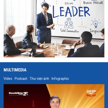
MULTIMEDIA
Video
Podcast
Thư viện ảnh
Infographic