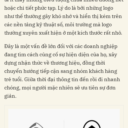
hoặc chi tiết phức tạp. Lý do là bởi những logo
như thế thường gây khó nhớ và hiển thị kém trên
các nền tảng kỹ thuật số, môi trường mà logo
thường xuyên xuất hiện ở một kích thước rất nhỏ.
Đây là một vấn đề lớn đối với các doanh nghiệp
đang tìm cách củng cố sự hiện diện của họ, xây
dựng nhận thức về thương hiệu, đồng thời
chuyển hướng tiếp cận sang nhóm khách hàng
trẻ tuổi. Giữa thời đại thông tin đến rồi đi nhanh
chóng, mọi người mặc nhiên sẽ ưu tiên sự đơn
giản.