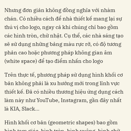
Nhưng đơn giản không đồng nghĩa với nhàm
chán. Có nhiều cách để nhà thiết kế mang lại sự
thú vị cho logo, ngay cả khi chúng chỉ bao gồm
các hình tròn, chữ nhật. Cụ thể, các nhà sáng tạo
sẽ sử dụng những bảng màu rực rỡ, có độ tương
phản cao hoặc phương pháp không gian âm
(white space) để tạo điểm nhấn cho logo
Trên thực tế, phương pháp sử dụng hình khối cơ
bản không phải là xu hướng mới trong lĩnh vực
thiết kế. Đã có nhiều thương hiệu ứng dụng cách
làm này như YouTube, Instagram, gần đây nhất
là KIA, Slack...
Hình khối cơ bản (geometric shapes) bao gồm
hình tam giác, hình tròn, hình vuông, hình chữ