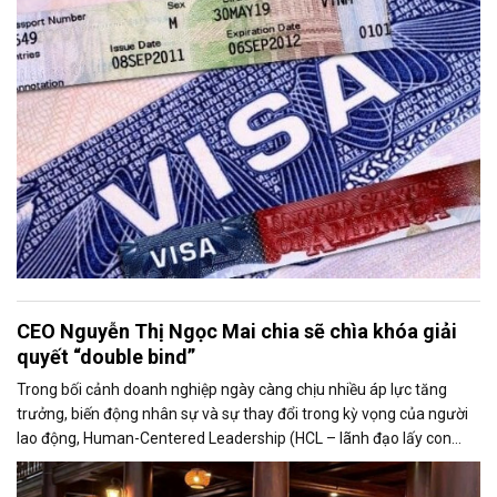
CEO Nguyễn Thị Ngọc Mai chia sẽ chìa khóa giải
quyết “double bind”
Trong bối cảnh doanh nghiệp ngày càng chịu nhiều áp lực tăng
trưởng, biến động nhân sự và sự thay đổi trong kỳ vọng của người
lao động, Human-Centered Leadership (HCL – lãnh đạo lấy con
người làm trung tâm) đang được nhắc đến như một xu hướng quản
trị hiện đại.