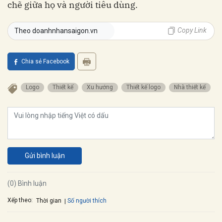
chẽ giữa họ và người tiêu dùng.
Copy Link
Theo doanhnhansaigon.vn
Chia sẻ Facebook
Logo
Thiết kế
Xu hướng
Thiết kế logo
Nhà thiết kế
Gửi bình luận
(0) Bình luận
Xếp theo:
Số người thích
Thời gian