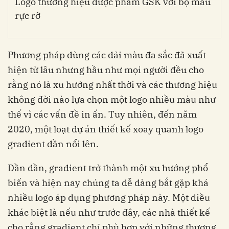
Logo thương hiệu dược phẩm GSK với bộ màu
rực rỡ
Phương pháp dùng các dải màu đa sắc đã xuất
hiện từ lâu nhưng hầu như mọi người đều cho
rằng nó là xu hướng nhất thời và các thương hiệu
không đời nào lựa chọn một logo nhiều màu như
thế vì các vấn đề in ấn. Tuy nhiên, đến năm
2020, một loạt dự án thiết kế xoay quanh logo
gradient dần nổi lên.
Dần dần, gradient trở thành một xu hướng phổ
biến và hiện nay chúng ta dễ dàng bắt gặp khá
nhiều logo áp dụng phương pháp này. Một điều
khác biệt là nếu như trước đây, các nhà thiết kế
cho rằng gradient chỉ phù hợp với những thương