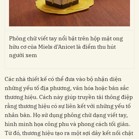
Phông chữ viết tay nổi bật trên hộp mật ong
hữu cơ của Miels d’Anicet là điểm thu hút
người xem
Các nhà thiết kế có thể đưa vào bộ nhận diện
những yếu tố địa phương, văn hóa hoặc bản sắc
thương hiệu. Cách này giúp truyền tải thông điệp
rằng thương hiệu có sự liên kết với những yếu tố
nhân bản.
Họ sử dụng phông chữ dạng viết tay,
hình minh họa công phu và phong cách tối giản.
Từ đó, thương hiệu tạo ra một sợi dây kết nối chặt