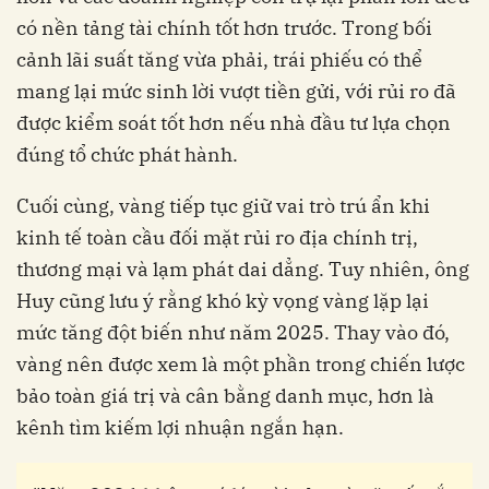
có nền tảng tài chính tốt hơn trước. Trong bối
cảnh lãi suất tăng vừa phải, trái phiếu có thể
mang lại mức sinh lời vượt tiền gửi, với rủi ro đã
được kiểm soát tốt hơn nếu nhà đầu tư lựa chọn
đúng tổ chức phát hành.
Cuối cùng, vàng tiếp tục giữ vai trò trú ẩn khi
kinh tế toàn cầu đối mặt rủi ro địa chính trị,
thương mại và lạm phát dai dẳng. Tuy nhiên, ông
Huy cũng lưu ý rằng khó kỳ vọng vàng lặp lại
mức tăng đột biến như năm 2025. Thay vào đó,
vàng nên được xem là một phần trong chiến lược
bảo toàn giá trị và cân bằng danh mục, hơn là
kênh tìm kiếm lợi nhuận ngắn hạn.