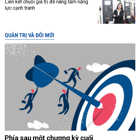
Liên kết chuỗi giá trị để nâng tầm năng
lực cạnh tranh
QUẢN TRỊ VÀ ĐỔI MỚI
Phía sau một chương kỳ cuối