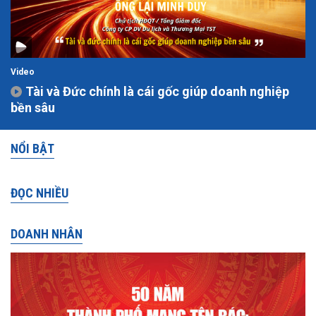
Video
Tài và Đức chính là cái gốc giúp doanh nghiệp
bền sâu
NỔI BẬT
ĐỌC NHIỀU
DOANH NHÂN