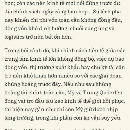
hơn; còn các nền kinh tế mới nổi đứng trước dư
địa chính sách ngày càng hạn hẹp... Sự lệch pha
này khiến chi phí vốn toàn cầu không đồng đều,
dòng vốn khó định hướng, chuỗi cung ứng và
logistics trở nên bất ổn hơn.
Trong bối cảnh đó, khi chính sách tiền tệ giữa các
trung tâm kinh tế lớn không đồng bộ, việc dự báo
dòng vốn, thị trường xuất khẩu hay chu kỳ tài sản
trở nên khó khăn hơn nhiều so với các giai đoạn
khủng hoảng trước đây. Nếu như sau khủng
hoảng tài chính toàn cầu, Mỹ và Trung Quốc đều
đóng vai trò đầu tàu kéo kinh tế thế giới hồi phục,
thì hiện nay gần như chỉ còn Mỹ giữ được nhịp
tăng trưởng, trong khi phần còn lại vẫn suy yếu.