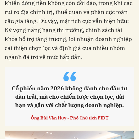
khiến dòng tiền không còn dồi dào, trong khi các
rủi ro địa chính trị, thuế quan và phân cực toàn
cầu gia tăng. Dù vậy, mặt tích cực vẫn hiện hữu:
Kỳ vọng nâng hạng thị trường, chính sách tài
khóa hỗ trợ tăng trưởng, lợi nhuận doanh nghiệp
cải thiện chọn lọc và định giá của nhiều nhóm
ngành đã trở về mức hấp dẫn.
“
Cổ phiếu năm 2026 không dành cho đầu tư
dàn trải, mà cho chiến lược chọn lọc, dài
hạn và gắn với chất lượng doanh nghiệp.
Ông Bùi Văn Huy - Phó Chủ tịch FIDT