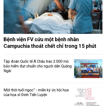
Bệnh viện FV cứu một bệnh nhân
Campuchia thoát chết chỉ trong 15 phút
Tập đoàn Quốc tế Á Châu trao 2.000 mũ
bảo hiểm đạt chuẩn cho người dân Quảng
Ngãi
Một thời tuổi ngọc” - miền ký ức hội họa
của họa sĩ Đinh Tiến Luyện