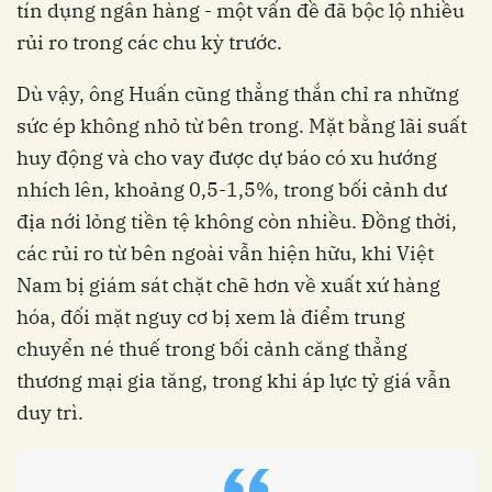
tín dụng ngân hàng - một vấn đề đã bộc lộ nhiều
rủi ro trong các chu kỳ trước.
Dù vậy, ông Huấn cũng thẳng thắn chỉ ra những
sức ép không nhỏ từ bên trong. Mặt bằng lãi suất
huy động và cho vay được dự báo có xu hướng
nhích lên, khoảng 0,5-1,5%, trong bối cảnh dư
địa nới lỏng tiền tệ không còn nhiều. Đồng thời,
các rủi ro từ bên ngoài vẫn hiện hữu, khi Việt
Nam bị giám sát chặt chẽ hơn về xuất xứ hàng
hóa, đối mặt nguy cơ bị xem là điểm trung
chuyển né thuế trong bối cảnh căng thẳng
thương mại gia tăng, trong khi áp lực tỷ giá vẫn
duy trì.