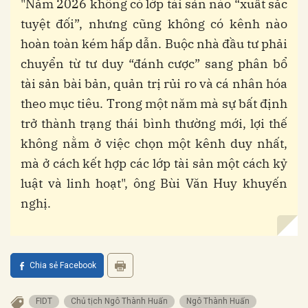
"Năm 2026 không có lớp tài sản nào “xuất sắc
tuyệt đối”, nhưng cũng không có kênh nào
hoàn toàn kém hấp dẫn. Buộc nhà đầu tư phải
chuyển từ tư duy “đánh cược” sang phân bổ
tài sản bài bản, quản trị rủi ro và cá nhân hóa
theo mục tiêu. Trong một năm mà sự bất định
trở thành trạng thái bình thường mới, lợi thế
không nằm ở việc chọn một kênh duy nhất,
mà ở cách kết hợp các lớp tài sản một cách kỷ
luật và linh hoạt", ông Bùi Văn Huy khuyến
nghị.
Chia sẻ Facebook
FIDT
Chủ tịch Ngô Thành Huấn
Ngô Thành Huấn