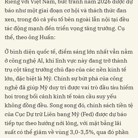
Riêng với Việt Nam, bức tranh năm 2026 được dự
báo như một giai đoạn cơ hội và thách thức đan
xen, trong đó cả yếu tố bên ngoài lẫn nội tại đều
tác động mạnh đến triển vọng tăng trưởng. Cụ
thể, theo ông Huấn:
Ở bình diện quốc tế, điểm sáng lớn nhất vẫn nằm
ở công nghệ AI, khi lĩnh vực này đang trở thành
trụ cột tăng trưởng chủ đạo của các nền kinh tế
lớn, đặc biệt là Mỹ. Chính sự bứt phá của công
nghệ đã giúp Mỹ duy trì được vai trò đầu tàu hiếm
hoi trong bối cảnh kinh tế toàn cầu suy yếu
không đồng đều. Song song đó, chính sách tiền tệ
của Cục Dự trữ Liên bang Mỹ (Fed) được dự báo
tiếp tục theo hướng nới lỏng, với mặt bằng lãi
suất có thể giảm về vùng 3,0-3,5%, qua đó phần