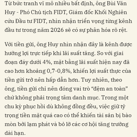
Từ bức tranh vĩ mô nhiều bất định, ông Bùi Văn
Huy - Phó Chủ tịch FIDT, Giám đốc Khối Nghiên
cứu Đầu tư FIDT, nhìn nhận triển vọng từng kênh
đầu tư trong năm 2026 sẽ có sự phân hóa rõ rệt.
Với tiền gửi, ông Huy nhìn nhận đây là kênh được
hưởng lợi trực tiếp khi lãi suất tăng. So với giai
đoạn đáy dưới 4%, mặt bằng lãi suất hiện nay đã
cao hơn khoảng 0,7-0,8%, khiến lợi suất thực của
tiền gửi trở nên hấp dẫn hơn. Tuy nhiên, theo
ông, tiền gửi chỉ nên đóng vai trò “đệm an toàn”
chứ không phải trọng tâm danh mục. Trong một
chu kỳ phục hồi dù không đồng đều, việc giữ tỷ
trọng tiền mặt quá cao có thể khiến tài sản bị bào
mòn bởi lạm phát và bỏ lỡ các cơ hội tăng trưởng
dài hạn.