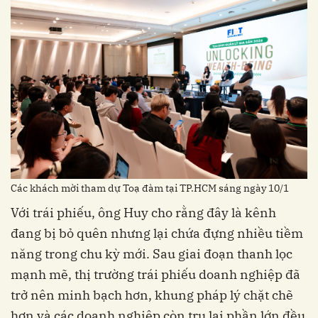
Các khách mời tham dự Toạ đàm tại TP.HCM sáng ngày 10/1
Với trái phiếu, ông Huy cho rằng đây là kênh
đang bị bỏ quên nhưng lại chứa đựng nhiều tiềm
năng trong chu kỳ mới. Sau giai đoạn thanh lọc
mạnh mẽ, thị trường trái phiếu doanh nghiệp đã
trở nên minh bạch hơn, khung pháp lý chặt chẽ
hơn và các doanh nghiệp còn trụ lại phần lớn đều