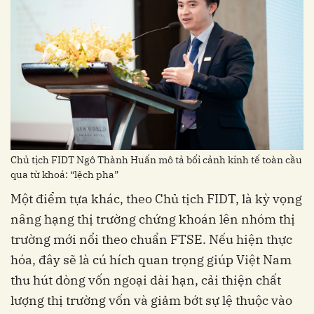
Chủ tịch FIDT Ngô Thành Huấn mô tả bối cảnh kinh tế toàn cầu
qua từ khoá: “lệch pha”
Một điểm tựa khác, theo Chủ tịch FIDT, là kỳ vọng
nâng hạng thị trường chứng khoán lên nhóm thị
trường mới nổi theo chuẩn FTSE. Nếu hiện thực
hóa, đây sẽ là cú hích quan trọng giúp Việt Nam
thu hút dòng vốn ngoại dài hạn, cải thiện chất
lượng thị trường vốn và giảm bớt sự lệ thuộc vào