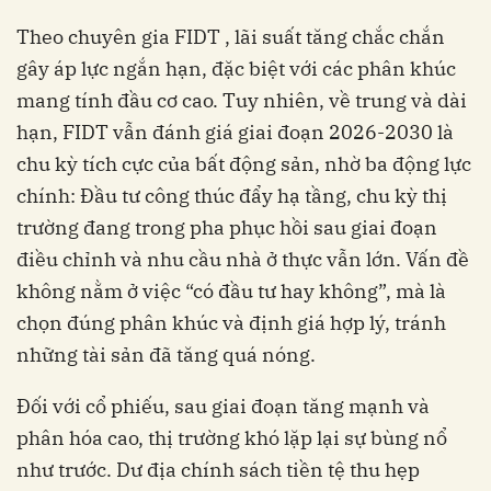
Theo chuyên gia FIDT , lãi suất tăng chắc chắn
gây áp lực ngắn hạn, đặc biệt với các phân khúc
mang tính đầu cơ cao. Tuy nhiên, về trung và dài
hạn, FIDT vẫn đánh giá giai đoạn 2026-2030 là
chu kỳ tích cực của bất động sản, nhờ ba động lực
chính: Đầu tư công thúc đẩy hạ tầng, chu kỳ thị
trường đang trong pha phục hồi sau giai đoạn
điều chỉnh và nhu cầu nhà ở thực vẫn lớn. Vấn đề
không nằm ở việc “có đầu tư hay không”, mà là
chọn đúng phân khúc và định giá hợp lý, tránh
những tài sản đã tăng quá nóng.
Đối với cổ phiếu, sau giai đoạn tăng mạnh và
phân hóa cao, thị trường khó lặp lại sự bùng nổ
như trước. Dư địa chính sách tiền tệ thu hẹp