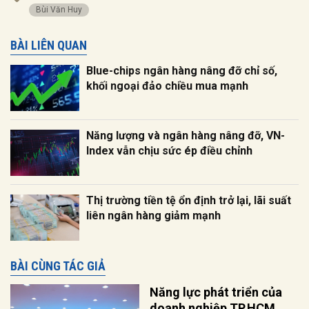
Bùi Văn Huy
BÀI LIÊN QUAN
Blue-chips ngân hàng nâng đỡ chỉ số,
khối ngoại đảo chiều mua mạnh
Năng lượng và ngân hàng nâng đỡ, VN-
Index vẫn chịu sức ép điều chỉnh
Thị trường tiền tệ ổn định trở lại, lãi suất
liên ngân hàng giảm mạnh
BÀI CÙNG TÁC GIẢ
Năng lực phát triển của
doanh nghiệp TP.HCM