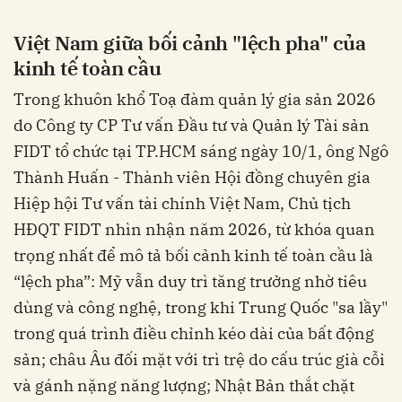
Việt Nam giữa bối cảnh "lệch pha" của
kinh tế toàn cầu
Trong khuôn khổ Toạ đàm quản lý gia sản 2026
do Công ty CP Tư vấn Đầu tư và Quản lý Tài sản
FIDT tổ chức tại TP.HCM sáng ngày 10/1, ông Ngô
Thành Huấn - Thành viên Hội đồng chuyên gia
Hiệp hội Tư vấn tài chính Việt Nam, Chủ tịch
HĐQT FIDT nhìn nhận năm 2026, từ khóa quan
trọng nhất để mô tả bối cảnh kinh tế toàn cầu là
“lệch pha”: Mỹ vẫn duy trì tăng trưởng nhờ tiêu
dùng và công nghệ, trong khi Trung Quốc "sa lầy"
trong quá trình điều chỉnh kéo dài của bất động
sản; châu Âu đối mặt với trì trệ do cấu trúc già cỗi
và gánh nặng năng lượng; Nhật Bản thắt chặt