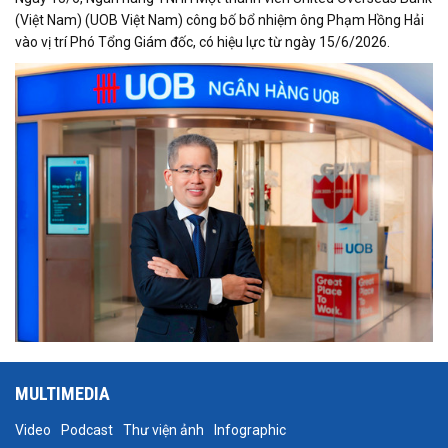
(Việt Nam) (UOB Việt Nam) công bố bổ nhiệm ông Phạm Hồng Hải
vào vị trí Phó Tổng Giám đốc, có hiệu lực từ ngày 15/6/2026.
MULTIMEDIA
Video
Podcast
Thư viện ảnh
Infographic