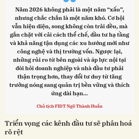
“
Năm 2026 không phải là một năm “xấu”,
nhưng chắc chắn là một năm khó. Cơ hội
vẫn hiện diện, song không còn trải đều, mà
gắn chặt với cải cách thể chế, đầu tư hạ tầng
và khả năng tận dụng các xu hướng mới như
công nghệ và thị trường vốn. Ngược lại,
những rủi ro từ bên ngoài và áp lực nội tại
đòi hỏi doanh nghiệp và nhà đầu tư phải
thận trọng hơn, thay đổi tư duy từ tăng
trưởng nóng sang quản trị bền vững và thích
ứng dài hạn...
Chủ tịch FIDT Ngô Thành Huấn
Triển vọng các kênh đầu tư sẽ phân hoá
rõ rệt