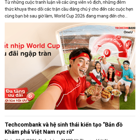
Từ những cuộc tranh luận về các ứng viên vô địch, những đêm
thức khuya theo dõi các trận cầu đáng chú ý cho đến các cuộc hẹn
cùng bạn bè sau giờ làm, World Cup 2026 đang mang đến cho
người hâm mộ những khoảnh khắc khó quên.
Techcombank và hệ sinh thái kiến tạo “Bản đồ
Khám phá Việt Nam rực rỡ”