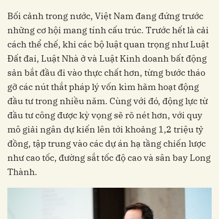
Bối cảnh trong nước, Việt Nam đang đứng trước
những cơ hội mang tính cấu trúc. Trước hết là cải
cách thể chế, khi các bộ luật quan trọng như Luật
Đất đai, Luật Nhà ở và Luật Kinh doanh bất động
sản bắt đầu đi vào thực chất hơn, từng bước tháo
gỡ các nút thắt pháp lý vốn kìm hãm hoạt động
đầu tư trong nhiều năm. Cùng với đó, động lực từ
đầu tư công được kỳ vọng sẽ rõ nét hơn, với quy
mô giải ngân dự kiến lên tới khoảng 1,2 triệu tỷ
đồng, tập trung vào các dự án hạ tầng chiến lược
như cao tốc, đường sắt tốc độ cao và sân bay Long
Thành.