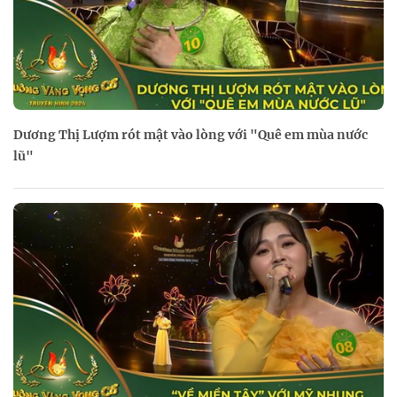
Dương Thị Lượm rót mật vào lòng với "Quê em mùa nước
lũ"