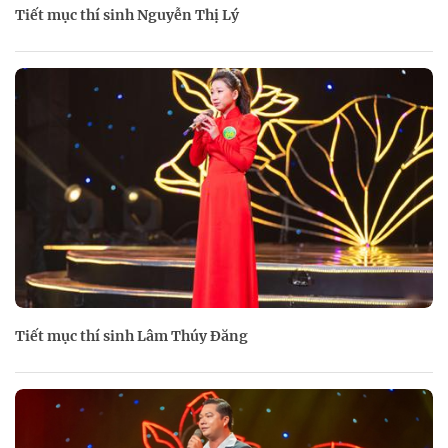
Tiết mục thí sinh Nguyễn Thị Lý
Tiết mục thí sinh Lâm Thúy Đăng