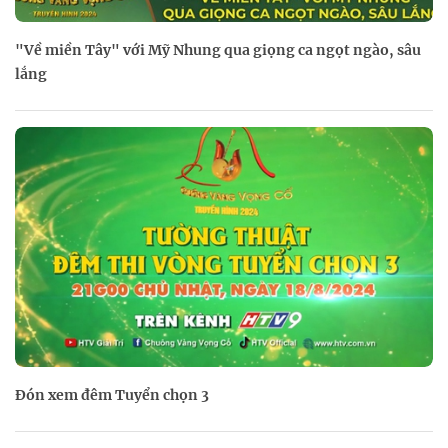
"Về miền Tây" với Mỹ Nhung qua giọng ca ngọt ngào, sâu
lắng
Đón xem đêm Tuyển chọn 3