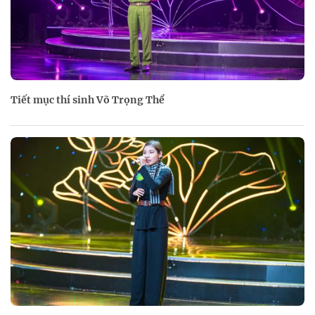
Tiết mục thí sinh Võ Trọng Thể