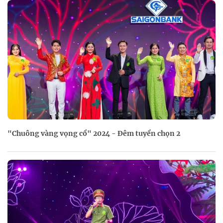
"Chuông vàng vọng cổ" 2024 - Đêm tuyển chọn 2