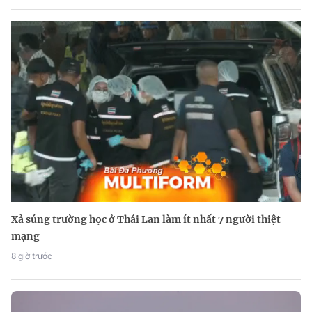
Xả súng trường học ở Thái Lan làm ít nhất 7 người thiệt
mạng
8 giờ trước