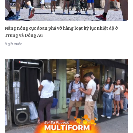
Nắng nóng cực đoan phá vỡ hàng loạt kỷ lục nhiệt độ ở
Trung và Đông Âu
8 giờ trước