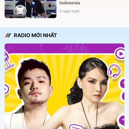
Indonesia
3 ngày trước
RADIO MỚI NHẤT