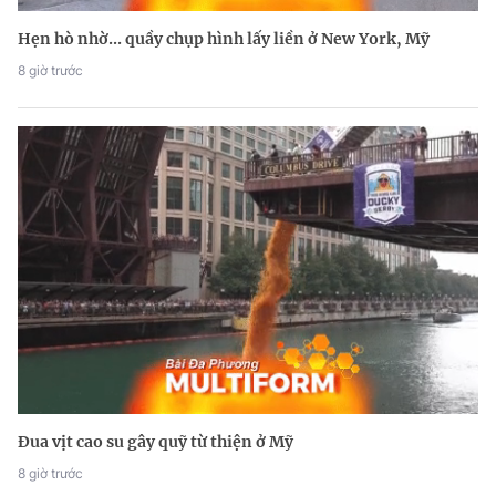
Hẹn hò nhờ... quầy chụp hình lấy liền ở New York, Mỹ
8 giờ trước
Đua vịt cao su gây quỹ từ thiện ở Mỹ
8 giờ trước