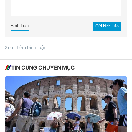
Bình luận
Gửi bình luận
Xem thêm bình luận
TIN CÙNG CHUYÊN MỤC