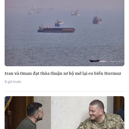
Iran và Oman đạt thỏa thuận sơ bộ mở lại eo biển Hormuz
8 giờ trước