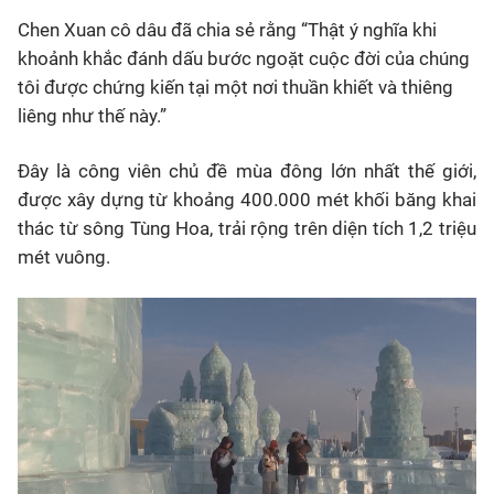
Chen Xuan cô dâu đã chia sẻ rằng
“Thật ý nghĩa khi
khoảnh khắc đánh dấu bước ngoặt cuộc đời của chúng
tôi được chứng kiến tại một nơi thuần khiết và thiêng
liêng như thế này.”
Đây là công viên chủ đề mùa đông lớn nhất thế giới,
được xây dựng từ khoảng 400.000 mét khối băng khai
thác từ sông Tùng Hoa, trải rộng trên diện tích 1,2 triệu
mét vuông.