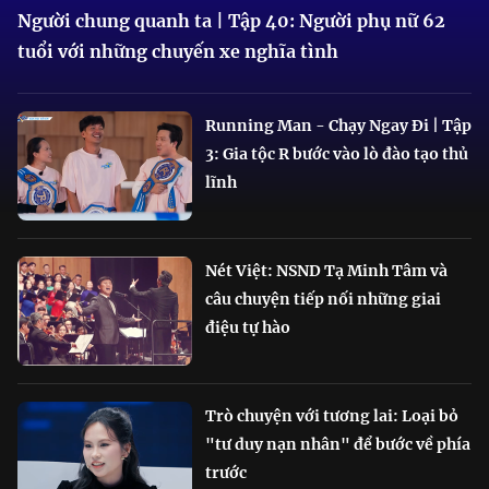
Người chung quanh ta | Tập 40: Người phụ nữ 62
tuổi với những chuyến xe nghĩa tình
Running Man - Chạy Ngay Đi | Tập
3: Gia tộc R bước vào lò đào tạo thủ
lĩnh
Nét Việt: NSND Tạ Minh Tâm và
câu chuyện tiếp nối những giai
điệu tự hào
Trò chuyện với tương lai: Loại bỏ
"tư duy nạn nhân" để bước về phía
trước