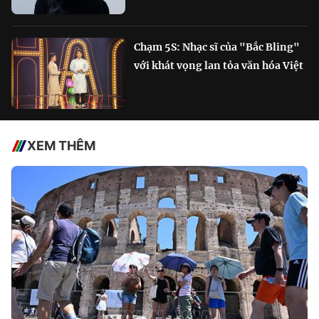
Chạm 5S: Nhạc sĩ của "Bắc Bling"
với khát vọng lan tỏa văn hóa Việt
XEM THÊM