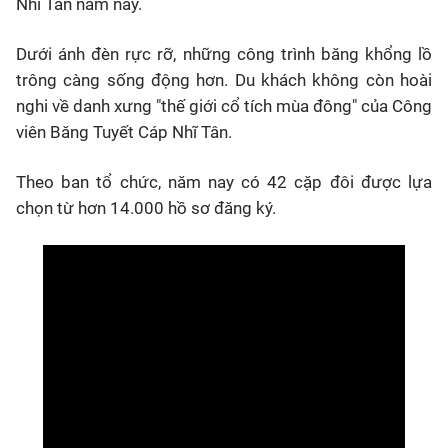
Nhĩ Tân năm nay.
Dưới ánh đèn rực rỡ, những công trình băng khổng lồ
trông càng sống động hơn. Du khách không còn hoài
nghi về danh xưng "thế giới cổ tích mùa đông" của Công
viên Băng Tuyết Cáp Nhĩ Tân.
Theo ban tổ chức, năm nay có 42 cặp đôi được lựa
chọn từ hơn 14.000 hồ sơ đăng ký.