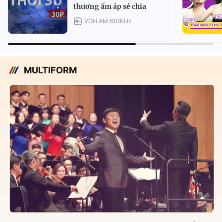
thương ấm áp sẻ chia
VOH AM 610KHz
MULTIFORM