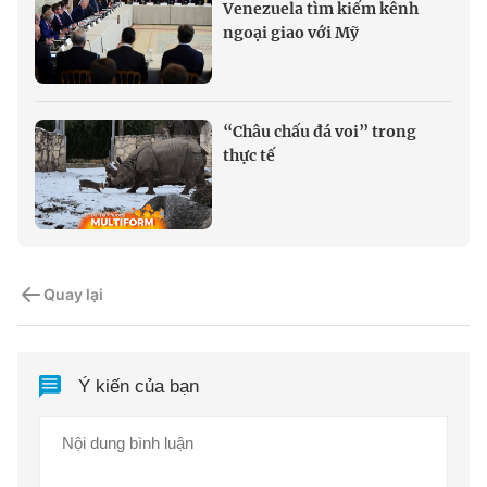
Venezuela tìm kiếm kênh
ngoại giao với Mỹ
“Châu chấu đá voi” trong
thực tế
Quay lại
Ý kiến của bạn