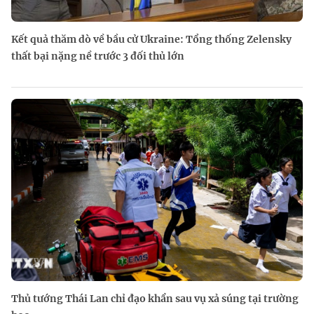
Kết quả thăm dò về bầu cử Ukraine: Tổng thống Zelensky
thất bại nặng nề trước 3 đối thủ lớn
Thủ tướng Thái Lan chỉ đạo khẩn sau vụ xả súng tại trường