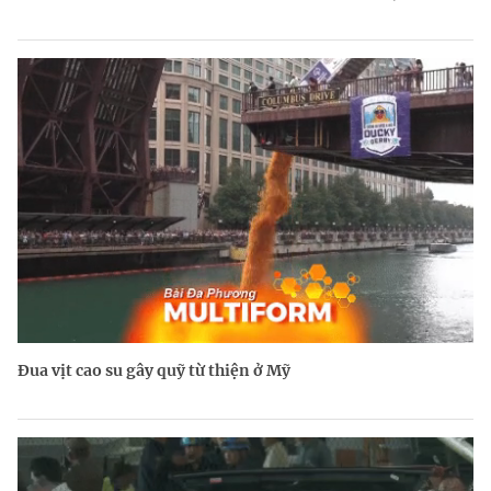
Đua vịt cao su gây quỹ từ thiện ở Mỹ