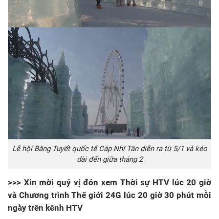
Lễ hội Băng Tuyết quốc tế Cáp Nhĩ Tân diễn ra từ 5/1 và kéo
dài đến giữa tháng 2
>>> Xin mời quý vị đón xem Thời sự HTV lúc 20 giờ
và Chương trình Thế giới 24G lúc 20 giờ 30 phút mỗi
ngày trên kênh HTV