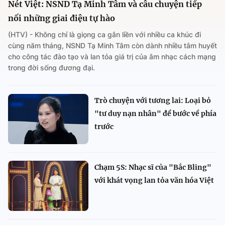
Nét Việt: NSND Tạ Minh Tâm và câu chuyện tiếp
nối những giai điệu tự hào
(HTV) - Không chỉ là giọng ca gắn liền với nhiều ca khúc đi
cùng năm tháng, NSND Tạ Minh Tâm còn dành nhiều tâm huyết
cho công tác đào tạo và lan tỏa giá trị của âm nhạc cách mạng
trong đời sống đương đại.
Trò chuyện với tương lai: Loại bỏ
"tư duy nạn nhân" để bước về phía
trước
Chạm 5S: Nhạc sĩ của "Bắc Bling"
với khát vọng lan tỏa văn hóa Việt