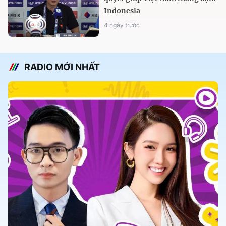
Indonesia
4 ngày trước
RADIO MỚI NHẤT