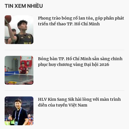
TIN XEM NHIỀU
Phong trào bóng rổ lan tỏa, góp phần phát
triển thể thao TP. Hồ Chí Minh
Bóng bàn TP. Hồ Chí Minh sẵn sàng chinh
phục huy chương vàng Đại hội 2026
HLV Kim Sang Sik hài lòng với màn trình
diễn của tuyển Việt Nam