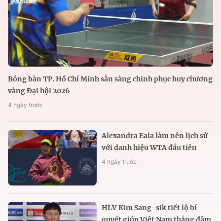
Bóng bàn TP. Hồ Chí Minh sẵn sàng chinh phục huy chương
vàng Đại hội 2026
4 ngày trước
Alexandra Eala làm nên lịch sử
với danh hiệu WTA đầu tiên
4 ngày trước
HLV Kim Sang-sik tiết lộ bí
quyết giúp Việt Nam thắng đậm