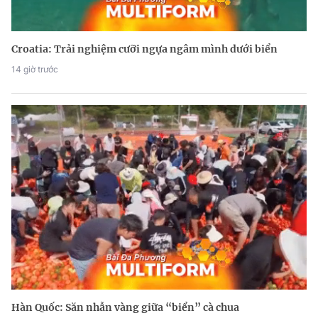
Croatia: Trải nghiệm cưỡi ngựa ngâm mình dưới biển
14 giờ trước
Hàn Quốc: Săn nhẫn vàng giữa “biển” cà chua