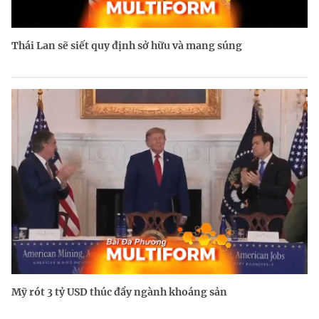
Thái Lan sẽ siết quy định sở hữu và mang súng
Mỹ rót 3 tỷ USD thúc đẩy ngành khoáng sản