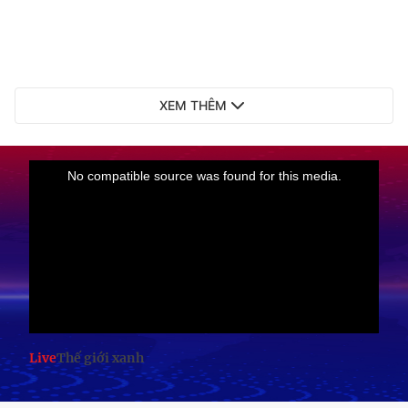
XEM THÊM
Live
Thế giới xanh