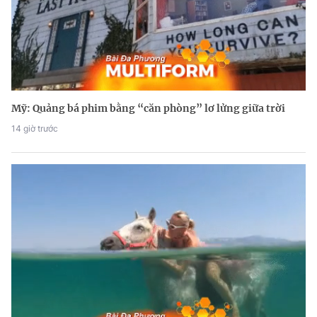
Mỹ: Quảng bá phim bằng “căn phòng” lơ lửng giữa trời
14 giờ trước