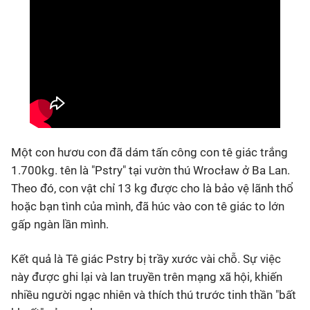
Một con hươu con đã dám tấn công con tê giác trắng
1.700kg. tên là "Pstry" tại vườn thú Wrocław ở Ba Lan.
Theo đó, con vật chỉ 13 kg được cho là bảo vệ lãnh thổ
hoặc bạn tình của mình, đã húc vào con tê giác to lớn
gấp ngàn lần mình.
Kết quả là Tê giác Pstry bị trầy xước vài chỗ. Sự việc
này được ghi lại và lan truyền trên mạng xã hội, khiến
nhiều người ngạc nhiên và thích thú trước tinh thần "bất