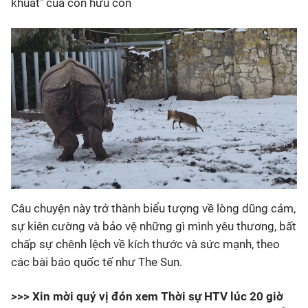
khuất" của con hưu con
Câu chuyện này trở thành biểu tượng về lòng dũng cảm,
sự kiên cường và bảo vệ những gì mình yêu thương, bất
chấp sự chênh lệch về kích thước và sức mạnh, theo
các bài báo quốc tế như The Sun.
>>> Xin mời quý vị đón xem Thời sự HTV lúc 20 giờ