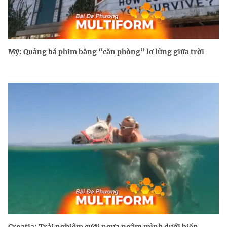
Mỹ: Quảng bá phim bằng “căn phòng” lơ lửng giữa trời