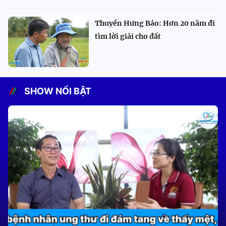
Thuyền Hưng Bảo: Hơn 20 năm đi
tìm lời giải cho đất
SHOW NỔI BẬT