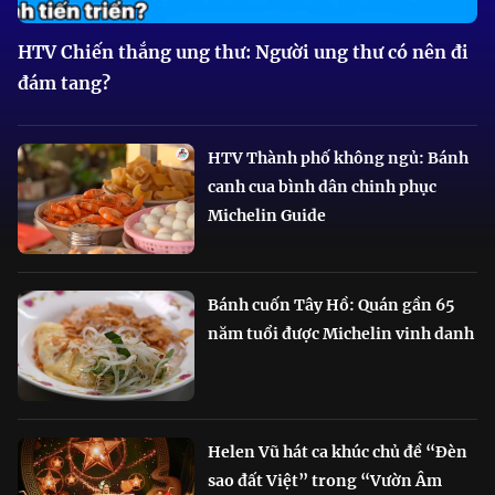
HTV Chiến thắng ung thư: Người ung thư có nên đi
đám tang?
HTV Thành phố không ngủ: Bánh
canh cua bình dân chinh phục
Michelin Guide
Bánh cuốn Tây Hồ: Quán gần 65
năm tuổi được Michelin vinh danh
Helen Vũ hát ca khúc chủ đề “Đèn
sao đất Việt” trong “Vườn Âm