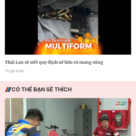
Thái Lan sẽ siết quy định sở hữu và mang súng
15 giờ trước
CÓ THỂ BẠN SẼ THÍCH