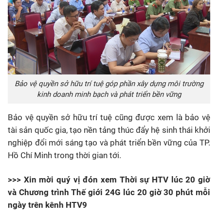
Bảo vệ quyền sở hữu trí tuệ góp phần xây dựng môi trường
kinh doanh minh bạch và phát triển bền vững
Bảo vệ quyền sở hữu trí tuệ cũng được xem là bảo vệ
tài sản quốc gia, tạo nền tảng thúc đẩy hệ sinh thái khởi
nghiệp đổi mới sáng tạo và phát triển bền vững của
TP.
Hồ Chí Minh
trong thời gian tới.
>>> Xin mời quý vị đón xem Thời sự HTV lúc 20 giờ
và Chương trình Thế giới 24G lúc 20 giờ 30 phút mỗi
ngày trên kênh HTV9