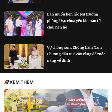
Bạn muốn hẹn hò: Nữ trưởng
phòng U40 chưa yêu lần nào từ
chối hẹn hò
Vợ chồng son: Chồng Lâm Nam
Phương đầu tư 6 cây vàng để rước
nàng về dinh
XEM THÊM