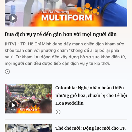
Đưa dịch vụ y tế đến gần hơn với mọi người dân
(HTV) - TP. Hồ Chí Minh đang đẩy mạnh chiến dịch khám sức
khỏe toàn dân với phương châm "không để ai bị bỏ lại phía
sau". Từ khám lưu động đến xây dựng hồ sơ sức khỏe điện tử,
mọi người dân đều được tiếp cận dịch vụ y tế kịp thời.
Colombia: Nghệ nhân hoàn thiện
những giỏ hoa, chuẩn bị cho Lễ hội
Hoa Medellin
Thể chế mới: Động lực mới cho TP.