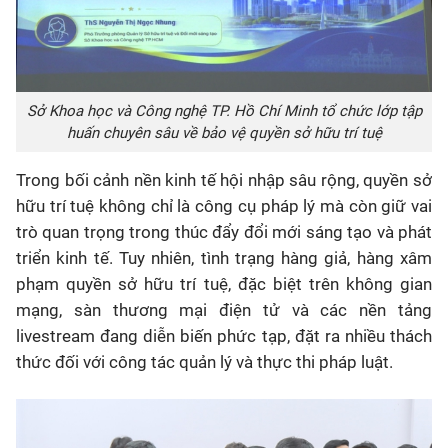
Sở Khoa học và Công nghệ TP. Hồ Chí Minh tổ chức lớp tập
huấn chuyên sâu về bảo vệ quyền sở hữu trí tuệ
Trong bối cảnh nền kinh tế hội nhập sâu rộng, quyền sở
hữu trí tuệ không chỉ là công cụ pháp lý mà còn giữ vai
trò quan trọng trong thúc đẩy đổi mới sáng tạo và phát
triển kinh tế. Tuy nhiên, tình trạng hàng giả, hàng xâm
phạm quyền sở hữu trí tuệ, đặc biệt trên không gian
mạng, sàn thương mại điện tử và các nền tảng
livestream đang diễn biến phức tạp, đặt ra nhiều thách
thức đối với công tác quản lý và thực thi pháp luật.