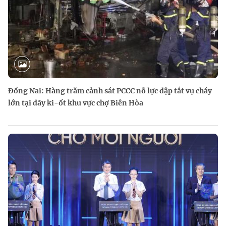
Đồng Nai: Hàng trăm cảnh sát PCCC nỗ lực dập tắt vụ cháy
lớn tại dãy ki-ốt khu vực chợ Biên Hòa