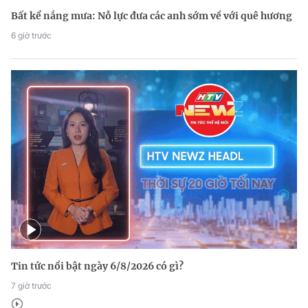
Bất kể nắng mưa: Nỗ lực đưa các anh sớm về với quê hương
6 giờ trước
Tin tức nổi bật ngày 6/8/2026 có gì?
7 giờ trước