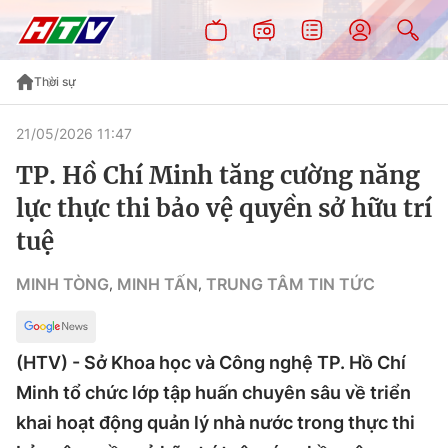
Thời sự
21/05/2026 11:47
TP. Hồ Chí Minh tăng cường năng
lực thực thi bảo vệ quyền sở hữu trí
tuệ
MINH TÒNG
MINH TẤN
TRUNG TÂM TIN TỨC
,
,
(HTV) - Sở Khoa học và Công nghệ TP. Hồ Chí
Minh tổ chức lớp tập huấn chuyên sâu về triển
khai hoạt động quản lý nhà nước trong thực thi