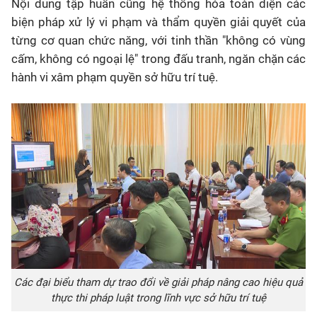
Nội dung tập huấn cũng hệ thống hóa toàn diện các
biện pháp xử lý vi phạm và thẩm quyền giải quyết của
từng cơ quan chức năng, với tinh thần "không có vùng
cấm, không có ngoại lệ" trong đấu tranh, ngăn chặn các
hành vi xâm phạm quyền sở hữu trí tuệ.
Các đại biểu tham dự trao đổi về giải pháp nâng cao hiệu quả
thực thi pháp luật trong lĩnh vực sở hữu trí tuệ