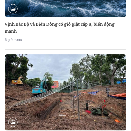
Vịnh Bắc Bộ và Biển Đông có gió giật cấp 8, biển động
mạnh
6 giờ trước