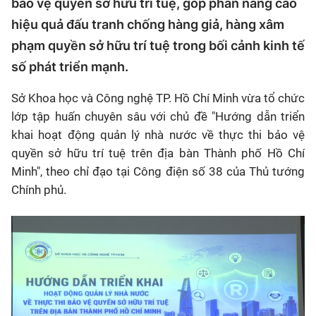
bảo vệ quyền sở hữu trí tuệ, góp phần nâng cao
hiệu quả đấu tranh chống hàng giả, hàng xâm
phạm quyền sở hữu trí tuệ trong bối cảnh kinh tế
số phát triển mạnh.
Sở Khoa học và Công nghệ
TP. Hồ Chí Minh
vừa tổ chức
lớp tập huấn chuyên sâu với chủ đề "Hướng dẫn triển
khai hoạt động quản lý nhà nước về thực thi bảo vệ
quyền sở hữu trí tuệ trên địa bàn Thành phố Hồ Chí
Minh", theo chỉ đạo tại Công điện số 38 của Thủ tướng
Chính phủ.