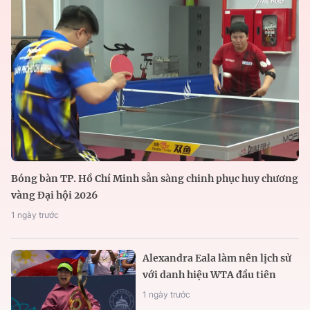
Bóng bàn TP. Hồ Chí Minh sẵn sàng chinh phục huy chương
vàng Đại hội 2026
1 ngày trước
Alexandra Eala làm nên lịch sử
với danh hiệu WTA đầu tiên
1 ngày trước