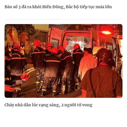
Bão số 3 đã ra khỏi Biển Đông, Bắc bộ tiếp tục mưa lớn
Cháy nhà dân lúc rạng sáng, 2 người tử vong