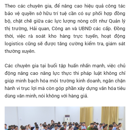
Theo các chuyên gia, để nâng cao hiệu quả công tác
bảo vệ quyền sở hữu trí tuệ cần có sự phối hợp đồng
bộ, chặt chẽ giữa các lực lượng nòng cốt như Quản lý
thị trường, Hải quan, Công an và UBND các cấp. Đồng
thời, việc rà soát kho hàng trực tuyến, hoạt động
logistics cũng sẽ được tăng cường kiểm tra, giám sát
thường xuyên.
Các chuyên gia tại buổi tập huấn nhấn mạnh, việc chủ
động nâng cao năng lực thực thi pháp luật không chỉ
giúp minh bạch hóa môi trường kinh doanh, ngăn chặn
hành vi trục lợi mà còn góp phần xây dựng văn hóa tiêu
dùng văn minh, nói không với hàng giả.