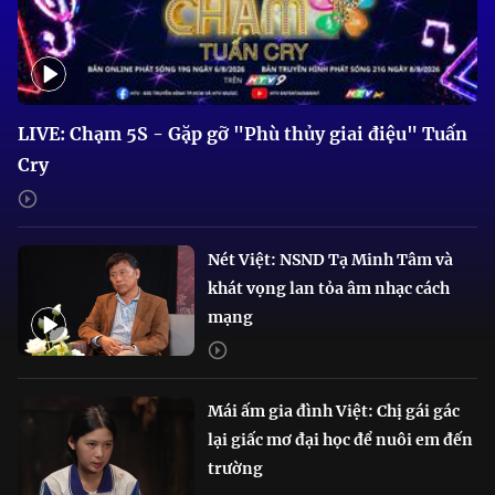
LIVE: Chạm 5S - Gặp gỡ "Phù thủy giai điệu" Tuấn
Cry
Nét Việt: NSND Tạ Minh Tâm và
khát vọng lan tỏa âm nhạc cách
mạng
Mái ấm gia đình Việt: Chị gái gác
lại giấc mơ đại học để nuôi em đến
trường