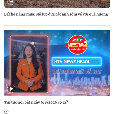
Bất kể nắng mưa: Nỗ lực đưa các anh sớm về với quê hương
Tin tức nổi bật ngày 6/8/2026 có gì?