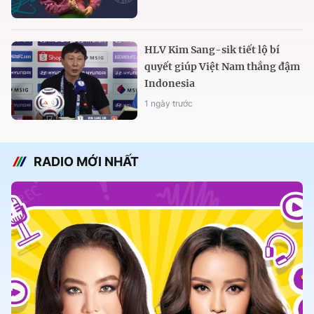
HLV Kim Sang-sik tiết lộ bí
quyết giúp Việt Nam thắng đậm
Indonesia
1 ngày trước
RADIO MỚI NHẤT