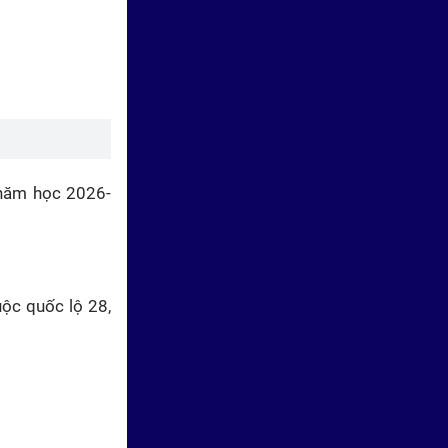
 năm học 2026-
ộc quốc lộ 28,