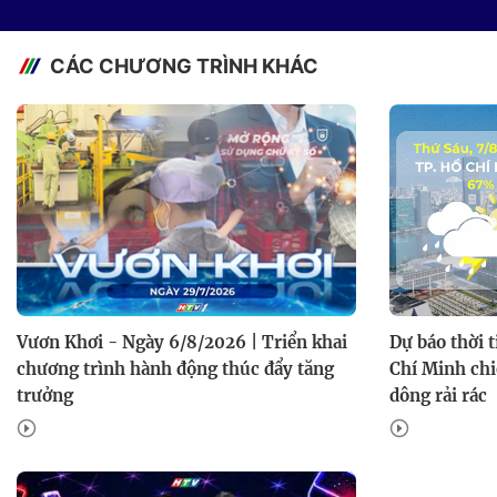
CÁC CHƯƠNG TRÌNH KHÁC
Vươn Khơi - Ngày 6/8/2026 | Triển khai
Dự báo thời 
chương trình hành động thúc đẩy tăng
Chí Minh chi
trưởng
dông rải rác