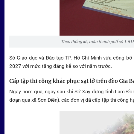
Theo thống kê, toàn thành phố có 1.51
Sở Giáo dục và Đào tạo TP. Hồ Chí Minh vừa công bố
2027 với mức tăng đáng kể so với năm trước.
Cấp tập thi công khắc phục sạt lở trên đèo Gia 
Ngày hôm qua, ngay sau khi Sở Xây dựng tỉnh Lâm Đồn
đoạn qua xã Sơn Điền), các đơn vị đã cấp tập thi công h