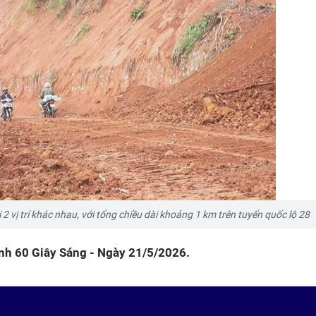
 2 vị trí khác nhau, với tổng chiều dài khoảng 1 km trên tuyến quốc lộ 28
rình 60 Giây Sáng - Ngày 21/5/2026.