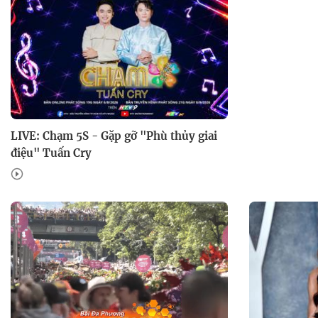
LIVE: Chạm 5S - Gặp gỡ "Phù thủy giai
điệu" Tuấn Cry