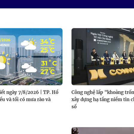
tiết ngày 7/8/2026 | TP. Hồ
Công nghệ lấp "khoảng trốn
ều và tối có mưa rào và
xây dựng hạ tầng niềm tin 
số