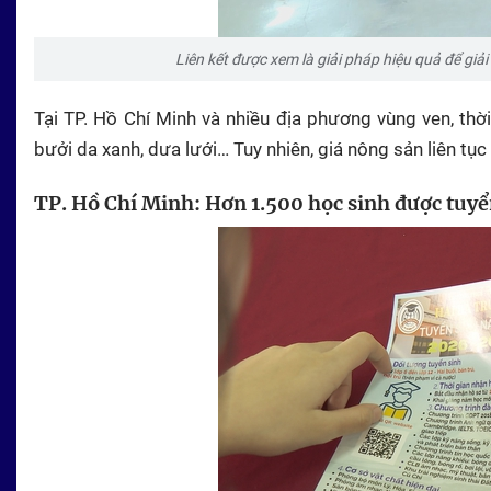
Liên kết được xem là giải pháp hiệu quả để giả
Tại TP. Hồ Chí Minh và nhiều địa phương vùng ven, thời
bưởi da xanh, dưa lưới… Tuy nhiên, giá nông sản liên tục
TP. Hồ Chí Minh: Hơn 1.500 học sinh được tuyể