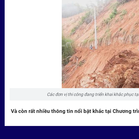
Các đơn vị thi công đang triển khai khắc phục tại
Và còn rất nhiều thông tin nổi bật khác tại Chương t