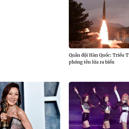
Quân đội Hàn Quốc: Triều T
phóng tên lửa ra biển