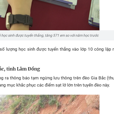
5 học sinh được tuyển thẳng, tăng 571 em so với năm học trước
 số lượng học sinh được tuyển thẳng vào lớp 10 công lập
Bắc, tỉnh Lâm Đồng
g ra thông báo tạm ngừng lưu thông trên đèo Gia Bắc (thu
ạng mục khắc phục các điểm sạt lở lớn trên tuyến đèo này.