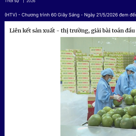
Thời sự
2026
(HTV) - Chương trình 60 Giây Sáng - Ngày 21/5/2026 đem đến
Liên kết sản xuất - thị trường, giải bài toán đầ