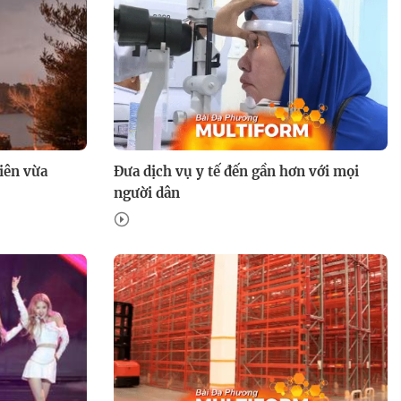
iên vừa
Đưa dịch vụ y tế đến gần hơn với mọi
người dân