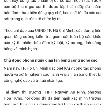
Đến nay, công tác chuẩn bị đã cơ bản hoàn tất. 100%
cán bộ tham gia coi thi được tập huấn đầy đủ nhằm
bảo đảm thực hiện đúng quy chế, hạn chế tối đa các sai
sót trong quá trình tổ chức kỳ thi.
Theo chỉ đạo của UBND TP. Hồ Chí Minh, các đơn vị liên
quan tăng cường kiểm tra, giám sát toàn bộ các khâu
của kỳ thi nhằm bảo đảm kỷ luật, kỷ cương, tính công
bằng và minh bạch.
Chủ động phòng ngừa gian lận bằng công nghệ cao
Năm nay, TP. Hồ Chí Minh đặc biệt lưu ý công tác phòng
ngừa và xử lý nghiêm các hành vi gian lận bằng thiết bị
công nghệ cao và trí tuệ nhân tạo.
Tại điểm thi Trường THPT Nguyễn An Ninh, phường
Hòa Hưng, hội đồng thi đã tiến hành xác minh trường
hợp một thí sinh sử dụng máy trợ thính khi tham gia dự