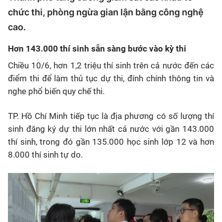
chức thi, phòng ngừa gian lận bằng công nghệ
cao.
Hơn 143.000 thí sinh sẵn sàng bước vào kỳ thi
Chiều 10/6, hơn 1,2 triệu thí sinh trên cả nước đến các
điểm thi để làm thủ tục dự thi, đính chính thông tin và
nghe phổ biến quy chế thi.
TP. Hồ Chí Minh tiếp tục là địa phương có số lượng thí
sinh đăng ký dự thi lớn nhất cả nước với gần 143.000
thí sinh, trong đó gần 135.000 học sinh lớp 12 và hơn
8.000 thí sinh tự do.