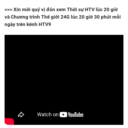
>>> Xin mời quý vị đón xem Thời sự HTV lúc 20 giờ
và Chương trình Thế giới 24G lúc 20 giờ 30 phút mỗi
ngày trên kênh HTV9