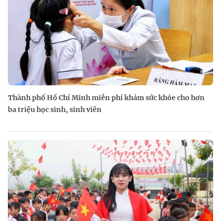
Thành phố Hồ Chí Minh miễn phí khám sức khỏe cho hơn
ba triệu học sinh, sinh viên