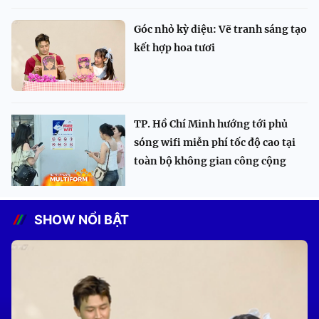
Góc nhỏ kỳ diệu: Vẽ tranh sáng tạo
kết hợp hoa tươi
TP. Hồ Chí Minh hướng tới phủ
sóng wifi miễn phí tốc độ cao tại
toàn bộ không gian công cộng
SHOW NỔI BẬT