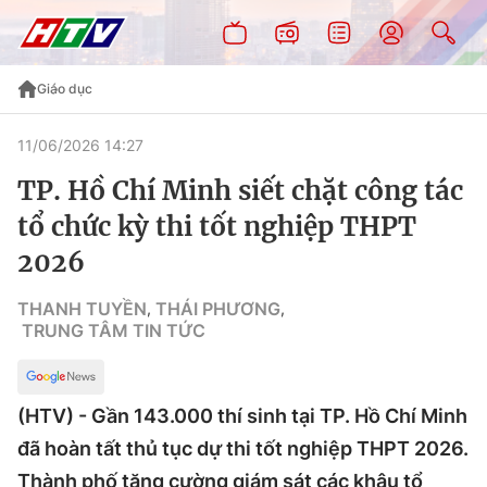
Giáo dục
11/06/2026 14:27
TP. Hồ Chí Minh siết chặt công tác
tổ chức kỳ thi tốt nghiệp THPT
2026
THANH TUYỀN
THÁI PHƯƠNG
,
,
TRUNG TÂM TIN TỨC
(HTV) - Gần 143.000 thí sinh tại TP. Hồ Chí Minh
đã hoàn tất thủ tục dự thi tốt nghiệp THPT 2026.
Thành phố tăng cường giám sát các khâu tổ