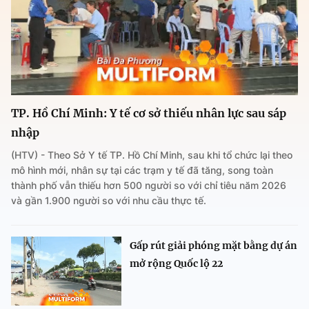
TP. Hồ Chí Minh: Y tế cơ sở thiếu nhân lực sau sáp
nhập
(HTV) - Theo Sở Y tế TP. Hồ Chí Minh, sau khi tổ chức lại theo
mô hình mới, nhân sự tại các trạm y tế đã tăng, song toàn
thành phố vẫn thiếu hơn 500 người so với chỉ tiêu năm 2026
và gần 1.900 người so với nhu cầu thực tế.
Gấp rút giải phóng mặt bằng dự án
mở rộng Quốc lộ 22