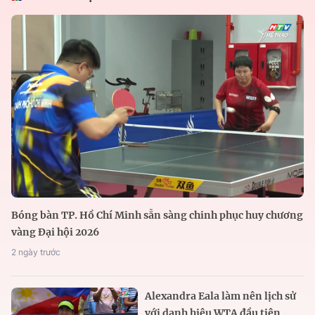
Bóng bàn TP. Hồ Chí Minh sẵn sàng chinh phục huy chương
vàng Đại hội 2026
2 ngày trước
Alexandra Eala làm nên lịch sử
với danh hiệu WTA đầu tiên