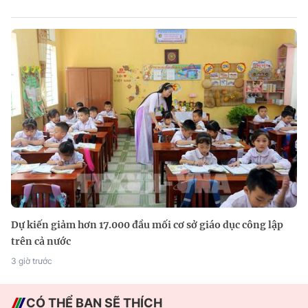
Dự kiến giảm hơn 17.000 đầu mối cơ sở giáo dục công lập
trên cả nước
3 giờ trước
CÓ THỂ BẠN SẼ THÍCH