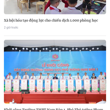
Xã hội hóa tạo động lực cho chiến dịch 1.000 phòng học
2 giờ trước
Khởi công Trường THPT Nam Đàn 1, Phó Thủ tướng Phạm