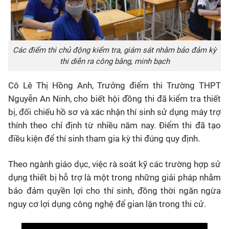
Các điểm thi chủ động kiểm tra, giám sát nhằm bảo đảm kỳ
thi diễn ra công bằng, minh bạch
Cô Lê Thị Hồng Anh, Trưởng điểm thi Trường THPT
Nguyễn An Ninh, cho biết hội đồng thi đã kiểm tra thiết
bị, đối chiếu hồ sơ và xác nhận thí sinh sử dụng máy trợ
thính theo chỉ định từ nhiều năm nay. Điểm thi đã tạo
điều kiện để thí sinh tham gia kỳ thi đúng quy định.
Theo ngành giáo dục, việc rà soát kỹ các trường hợp sử
dụng thiết bị hỗ trợ là một trong những giải pháp nhằm
bảo đảm quyền lợi cho thí sinh, đồng thời ngăn ngừa
nguy cơ lợi dụng công nghệ để gian lận trong thi cử.