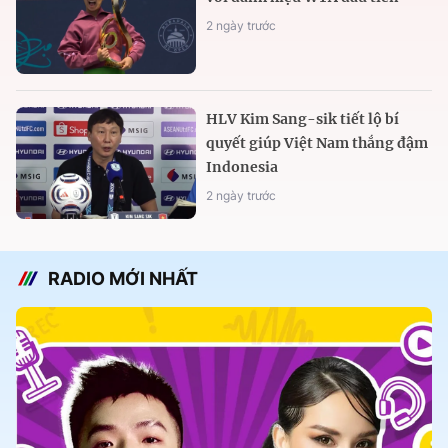
2 ngày trước
HLV Kim Sang-sik tiết lộ bí
quyết giúp Việt Nam thắng đậm
Indonesia
2 ngày trước
RADIO MỚI NHẤT