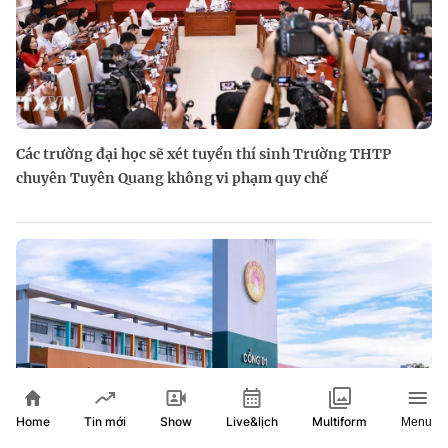
Các trường đại học sẽ xét tuyển thí sinh Trường THTP
chuyên Tuyên Quang không vi phạm quy chế
Home
Show
Live&lịch
Tin mới
Multiform
Menu