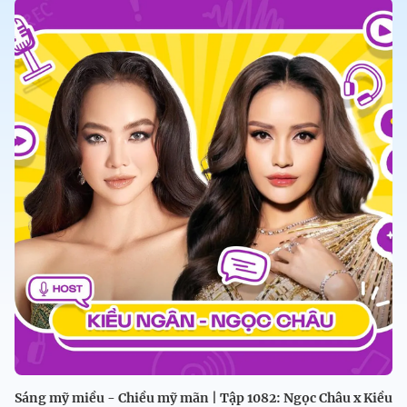
Sáng mỹ miều - Chiều mỹ mãn | Tập 1082: Ngọc Châu x Kiều