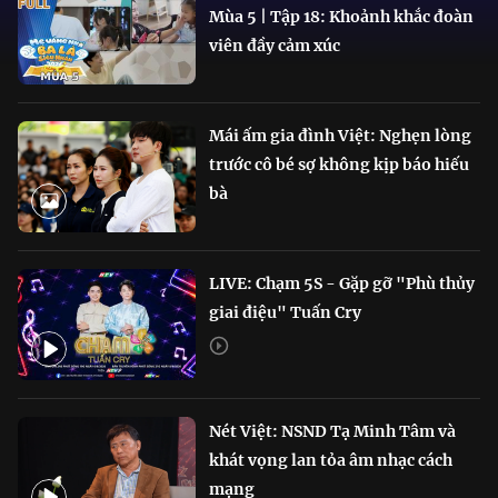
Mùa 5 | Tập 18: Khoảnh khắc đoàn
viên đầy cảm xúc
Mái ấm gia đình Việt: Nghẹn lòng
trước cô bé sợ không kịp báo hiếu
bà
LIVE: Chạm 5S - Gặp gỡ "Phù thủy
giai điệu" Tuấn Cry
Nét Việt: NSND Tạ Minh Tâm và
khát vọng lan tỏa âm nhạc cách
mạng