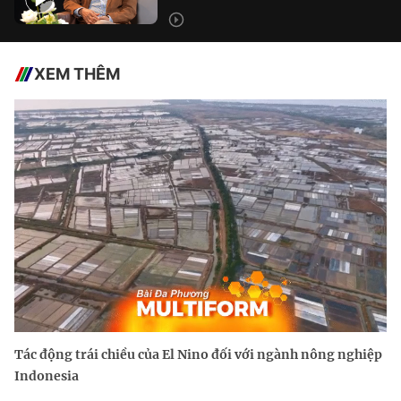
XEM THÊM
Tác động trái chiều của El Nino đối với ngành nông nghiệp
Indonesia