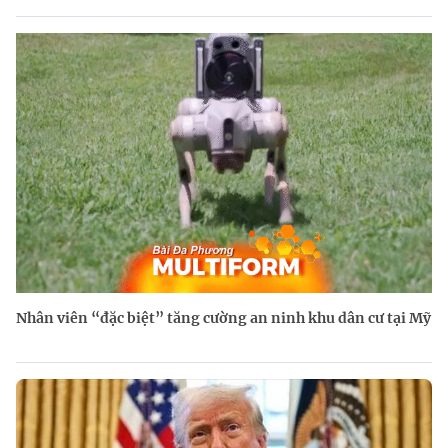
Nhân viên “đặc biệt” tăng cường an ninh khu dân cư tại Mỹ