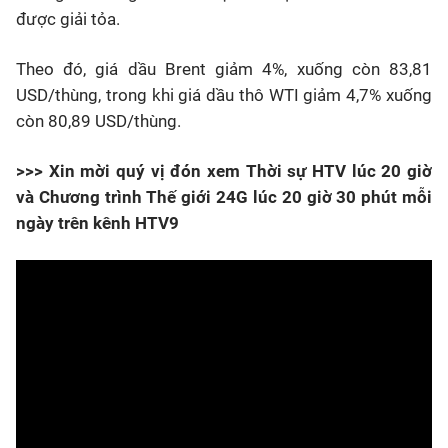
được giải tỏa.
Theo đó, giá dầu Brent giảm 4%, xuống còn 83,81
USD/thùng, trong khi giá dầu thô WTI giảm 4,7% xuống
còn 80,89 USD/thùng.
>>> Xin mời quý vị đón xem Thời sự HTV lúc 20 giờ
và Chương trình Thế giới 24G lúc 20 giờ 30 phút mỗi
ngày trên kênh HTV9