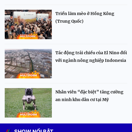
Triển lãm mèo ở Hồng Kông
(Trung Quốc)
Tác động trái chiều của El Nino đối
với ngành nông nghiệp Indonesia
Nhân viên “đặc biệt” tăng cường
an ninh khu dân cư tại Mỹ
SHOW NỔI BẬT