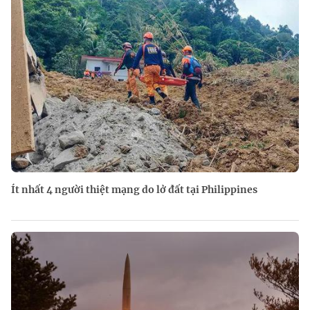
Ít nhất 4 người thiệt mạng do lở đất tại Philippines