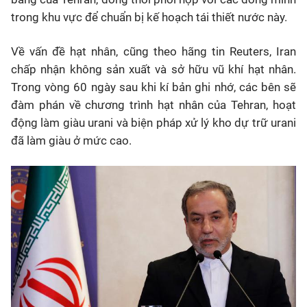
trong khu vực để chuẩn bị kế hoạch tái thiết nước này.
Về vấn đề hạt nhân, cũng theo hãng tin Reuters, Iran
chấp nhận không sản xuất và sở hữu vũ khí hạt nhân.
Trong vòng 60 ngày sau khi kí bản ghi nhớ, các bên sẽ
đàm phán về chương trình hạt nhân của Tehran, hoạt
động làm giàu urani và biện pháp xử lý kho dự trữ urani
đã làm giàu ở mức cao.