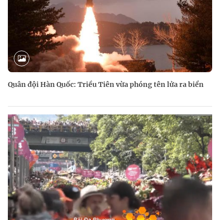
Quân đội Hàn Quốc: Triều Tiên vừa phóng tên lửa ra biển