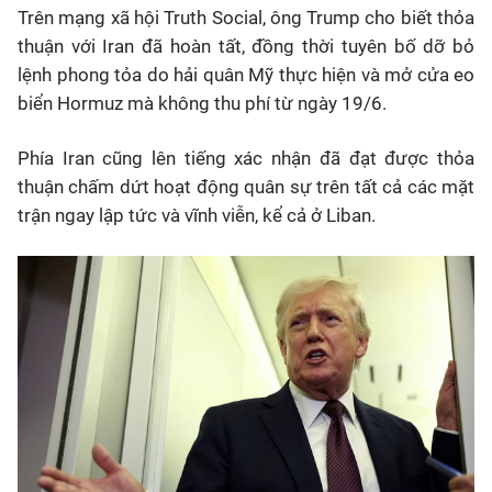
Trên mạng xã hội Truth Social, ông Trump cho biết thỏa
thuận với Iran đã hoàn tất, đồng thời tuyên bố dỡ bỏ
lệnh phong tỏa do hải quân Mỹ thực hiện và mở cửa eo
biển Hormuz mà không thu phí từ ngày 19/6.
Phía Iran cũng lên tiếng xác nhận đã đạt được thỏa
thuận chấm dứt hoạt động quân sự trên tất cả các mặt
trận ngay lập tức và vĩnh viễn, kể cả ở Liban.