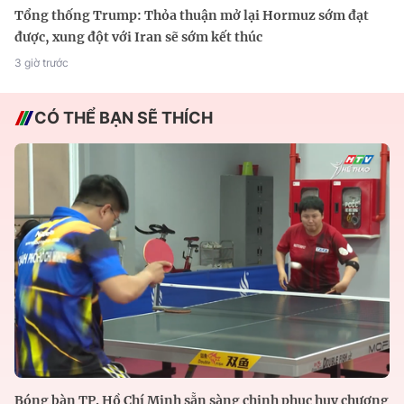
Tổng thống Trump: Thỏa thuận mở lại Hormuz sớm đạt
được, xung đột với Iran sẽ sớm kết thúc
3 giờ trước
CÓ THỂ BẠN SẼ THÍCH
Bóng bàn TP. Hồ Chí Minh sẵn sàng chinh phục huy chương