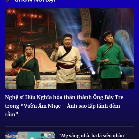
Nghệ sĩ Hữu Nghĩa hóa thân thành Ông Bảy Tre
trong “Vườn Âm Nhạc – Ánh sao lấp lánh đêm
rằm”
"Mẹ vắng nhà, ba là siêu nhân"