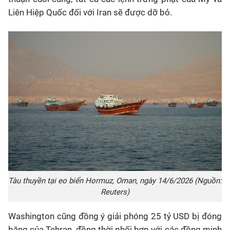
Liên Hiệp Quốc đối với Iran sẽ được dỡ bỏ.
Tàu thuyền tại eo biển Hormuz, Oman, ngày 14/6/2026 (Nguồn:
Reuters)
Washington cũng đồng ý giải phóng 25 tỷ USD bị đóng
băng của Tehran, đồng thời phối hợp với các đồng minh