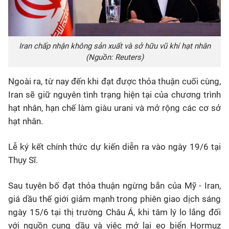
Iran chấp nhận không sản xuất và sở hữu vũ khí hạt nhân
(Nguồn: Reuters)
Ngoài ra, từ nay đến khi đạt được thỏa thuận cuối cùng,
Iran sẽ giữ nguyên tình trạng hiện tại của chương trình
hạt nhân, hạn chế làm giàu urani và mở rộng các cơ sở
hạt nhân.
Lễ ký kết chính thức dự kiến diễn ra vào ngày 19/6 tại
Thụy Sĩ.
Sau tuyên bố đạt thỏa thuận ngừng bắn của Mỹ - Iran,
giá dầu thế giới giảm mạnh trong phiên giao dịch sáng
ngày 15/6 tại thị trường Châu Á, khi tâm lý lo lắng đối
với nguồn cung dầu và việc mở lại eo biển Hormuz