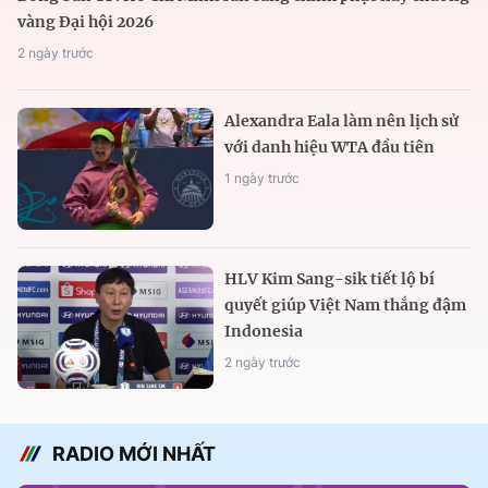
vàng Đại hội 2026
2 ngày trước
Alexandra Eala làm nên lịch sử
với danh hiệu WTA đầu tiên
1 ngày trước
HLV Kim Sang-sik tiết lộ bí
quyết giúp Việt Nam thắng đậm
Indonesia
2 ngày trước
RADIO MỚI NHẤT