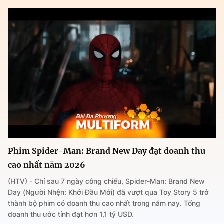
Phim Spider-Man: Brand New Day đạt doanh thu
cao nhất năm 2026
(HTV) - Chỉ sau 7 ngày công chiếu, Spider-Man: Brand New
Day (Người Nhện: Khởi Đầu Mới) đã vượt qua Toy Story 5 trở
thành bộ phim có doanh thu cao nhất trong năm nay. Tổng
doanh thu ước tính đạt hơn 1,1 tỷ USD.