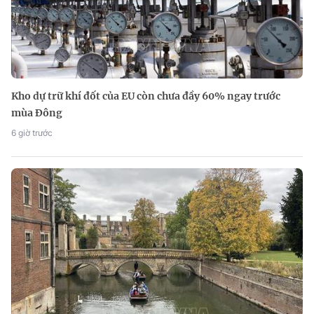
Kho dự trữ khí đốt của EU còn chưa đầy 60% ngay trước
mùa Đông
6 giờ trước