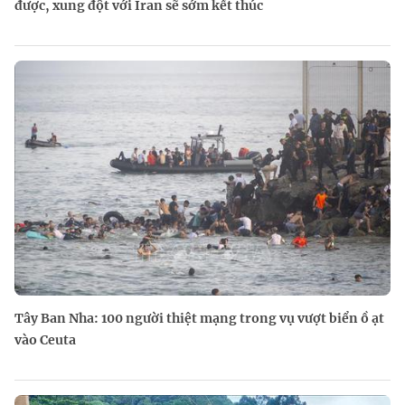
được, xung đột với Iran sẽ sớm kết thúc
Tây Ban Nha: 100 người thiệt mạng trong vụ vượt biển ồ ạt
vào Ceuta