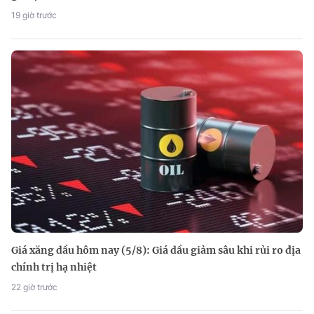
19 giờ trước
Giá xăng dầu hôm nay (5/8): Giá dầu giảm sâu khi rủi ro địa
chính trị hạ nhiệt
22 giờ trước