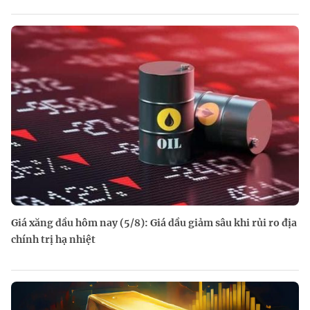
Giá xăng dầu hôm nay (5/8): Giá dầu giảm sâu khi rủi ro địa
chính trị hạ nhiệt