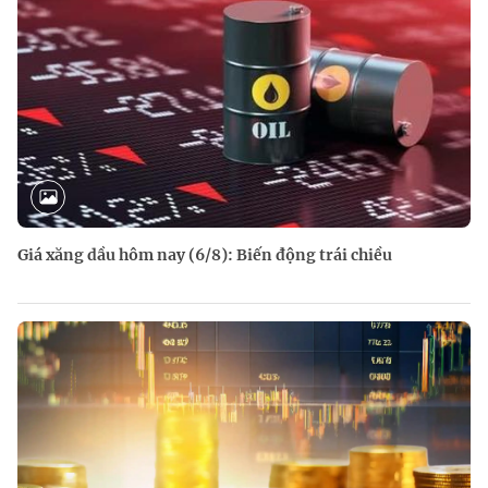
Giá xăng dầu hôm nay (6/8): Biến động trái chiều