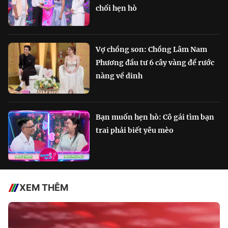
chối hẹn hò
Vợ chồng son: Chồng Lâm Nam
Phương đầu tư 6 cây vàng để rước
nàng về dinh
Bạn muốn hẹn hò: Cô gái tìm bạn
trai phải biết yêu mèo
XEM THÊM