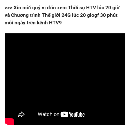
>>> Xin mời quý vị đón xem Thời sự HTV lúc 20 giờ
và Chương trình Thế giới 24G lúc 20 giơgf 30 phút
mỗi ngày trên kênh HTV9