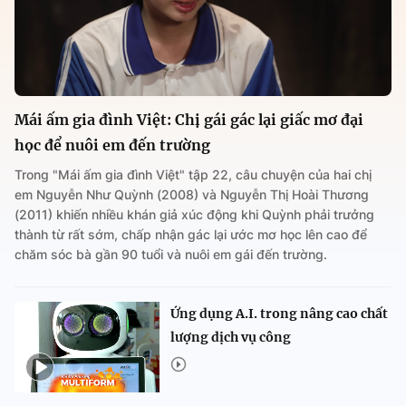
Mái ấm gia đình Việt: Chị gái gác lại giấc mơ đại
học để nuôi em đến trường
Trong "Mái ấm gia đình Việt" tập 22, câu chuyện của hai chị
em Nguyễn Như Quỳnh (2008) và Nguyễn Thị Hoài Thương
(2011) khiến nhiều khán giả xúc động khi Quỳnh phải trưởng
thành từ rất sớm, chấp nhận gác lại ước mơ học lên cao để
chăm sóc bà gần 90 tuổi và nuôi em gái đến trường.
Ứng dụng A.I. trong nâng cao chất
lượng dịch vụ công