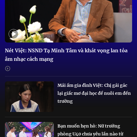
Nét Việt: NSND Tạ Minh Tâm và khát vọng lan tỏa
âm nhạc cách mạng
Mái ấm gia đình Việt: Chị gái gác
lại giấc mơ đại học để nuôi em đến
trường
Bạn muốn hẹn hò: Nữ trưởng
phòng U40 chưa yêu lần nào từ