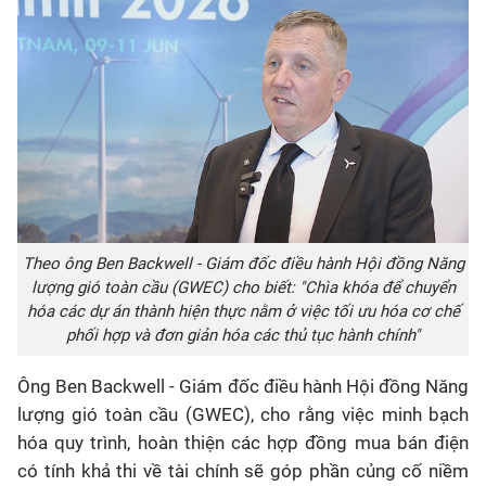
Theo ông Ben Backwell - Giám đốc điều hành Hội đồng Năng
lượng gió toàn cầu (GWEC) cho biết: "Chìa khóa để chuyển
hóa các dự án thành hiện thực nằm ở việc tối ưu hóa cơ chế
phối hợp và đơn giản hóa các thủ tục hành chính"
Ông Ben Backwell - Giám đốc điều hành Hội đồng Năng
lượng gió toàn cầu (GWEC), cho rằng việc minh bạch
hóa quy trình, hoàn thiện các hợp đồng mua bán điện
có tính khả thi về tài chính sẽ góp phần củng cố niềm