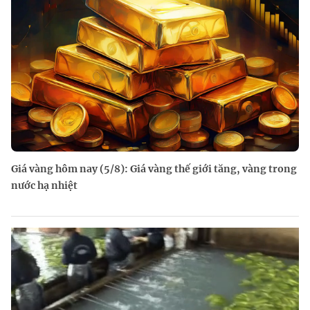
Giá vàng hôm nay (5/8): Giá vàng thế giới tăng, vàng trong
nước hạ nhiệt