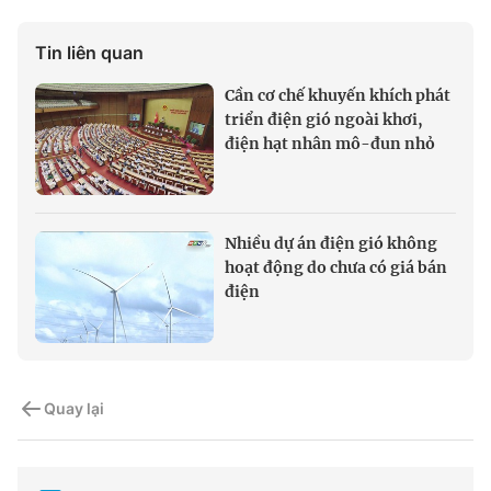
Tin liên quan
Cần cơ chế khuyến khích phát
triển điện gió ngoài khơi,
điện hạt nhân mô-đun nhỏ
Nhiều dự án điện gió không
hoạt động do chưa có giá bán
điện
Quay lại