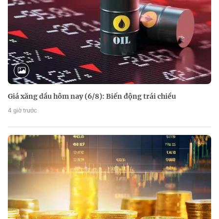
Giá xăng dầu hôm nay (6/8): Biến động trái chiều
4 giờ trước