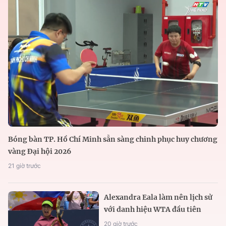
Bóng bàn TP. Hồ Chí Minh sẵn sàng chinh phục huy chương
vàng Đại hội 2026
21 giờ trước
Alexandra Eala làm nên lịch sử
với danh hiệu WTA đầu tiên
20 giờ trước