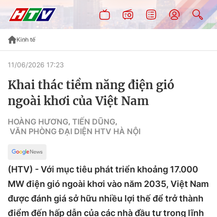
Kinh tế
11/06/2026 17:23
Khai thác tiềm năng điện gió
ngoài khơi của Việt Nam
HOÀNG HƯƠNG
TIẾN DŨNG
,
,
VĂN PHÒNG ĐẠI DIỆN HTV HÀ NỘI
(HTV) - Với mục tiêu phát triển khoảng 17.000
MW điện gió ngoài khơi vào năm 2035, Việt Nam
được đánh giá sở hữu nhiều lợi thế để trở thành
điểm đến hấp dẫn của các nhà đầu tư trong lĩnh