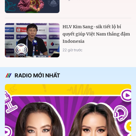
HLV Kim Sang-sik tiết lộ bí
quyết giúp Việt Nam thắng đậm
Indonesia
22 giờ trước
RADIO MỚI NHẤT