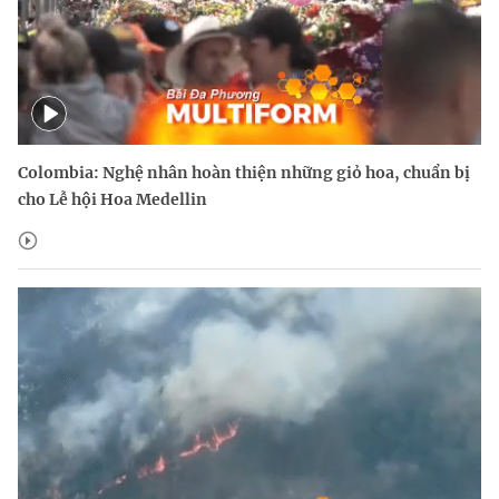
Colombia: Nghệ nhân hoàn thiện những giỏ hoa, chuẩn bị
cho Lễ hội Hoa Medellin