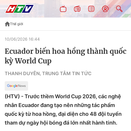
Thế giới
10/06/2026 16:44
Ecuador biến hoa hồng thành quốc
kỳ World Cup
THANH DUYÊN
TRUNG TÂM TIN TỨC
,
(HTV) - Trước thềm World Cup 2026, các nghệ
nhân Ecuador đang tạo nên những tác phẩm
quốc kỳ từ hoa hồng, đại diện cho 48 đội tuyển
tham dự ngày hội bóng đá lớn nhất hành tinh.