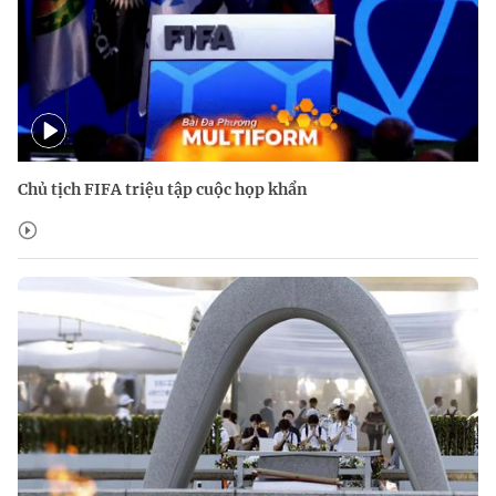
Chủ tịch FIFA triệu tập cuộc họp khẩn