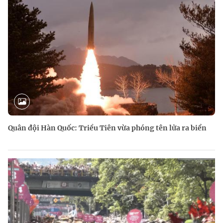
Quân đội Hàn Quốc: Triều Tiên vừa phóng tên lửa ra biển