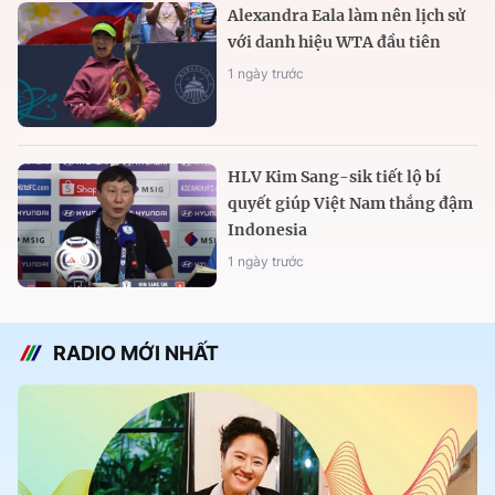
Alexandra Eala làm nên lịch sử
với danh hiệu WTA đầu tiên
1 ngày trước
HLV Kim Sang-sik tiết lộ bí
quyết giúp Việt Nam thắng đậm
Indonesia
1 ngày trước
RADIO MỚI NHẤT