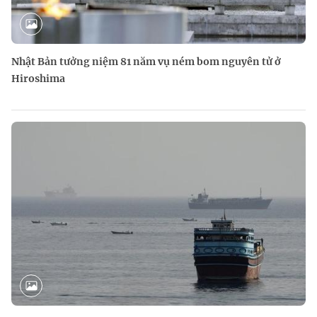
Nhật Bản tưởng niệm 81 năm vụ ném bom nguyên tử ở
Hiroshima