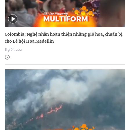
Colombia: Nghệ nhân hoàn thiện những giỏ hoa, chuẩn bị
cho Lễ hội Hoa Medellin
6 giờ trước