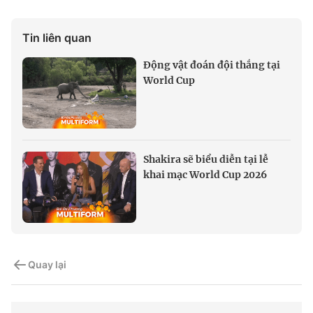
Tin liên quan
Động vật đoán đội thắng tại
World Cup
Shakira sẽ biểu diễn tại lễ
khai mạc World Cup 2026
Quay lại