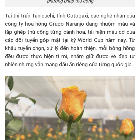
phương pháp thủ công
Tại thị trấn Tanicuchi, tỉnh Cotopaxi, các nghệ nhân của
công ty hoa hồng Grupo Naranjo đang nhuộm màu và
lắp ghép thủ công từng cánh hoa, tái hiện màu cờ của
các đội tuyển góp mặt tại kỳ World Cup năm nay. Từ
khâu tuyển chọn, xử lý đến hoàn thiện, mỗi bông hồng
đều được thực hiện tỉ mỉ, nhằm giữ được vẻ đẹp tự
nhiên nhưng vẫn mang dấu ấn riêng của từng quốc gia.