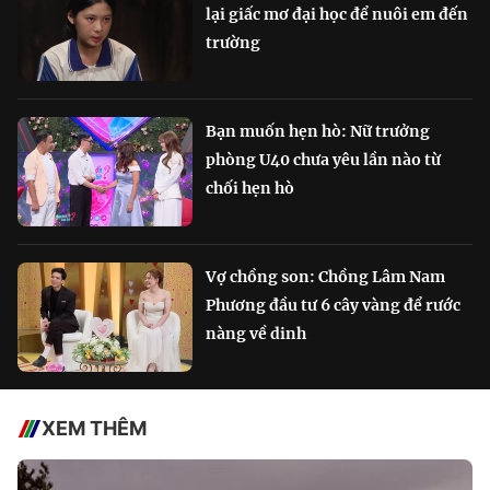
lại giấc mơ đại học để nuôi em đến
trường
Bạn muốn hẹn hò: Nữ trưởng
phòng U40 chưa yêu lần nào từ
chối hẹn hò
Vợ chồng son: Chồng Lâm Nam
Phương đầu tư 6 cây vàng để rước
nàng về dinh
XEM THÊM