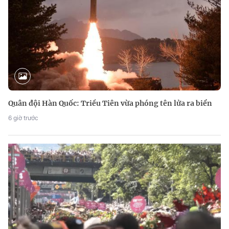
Quân đội Hàn Quốc: Triều Tiên vừa phóng tên lửa ra biển
6 giờ trước