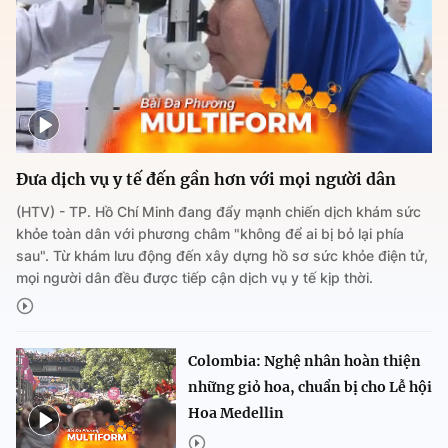
Đưa dịch vụ y tế đến gần hơn với mọi người dân
(HTV) - TP. Hồ Chí Minh đang đẩy mạnh chiến dịch khám sức
khỏe toàn dân với phương châm "không để ai bị bỏ lại phía
sau". Từ khám lưu động đến xây dựng hồ sơ sức khỏe điện tử,
mọi người dân đều được tiếp cận dịch vụ y tế kịp thời.
Colombia: Nghệ nhân hoàn thiện
những giỏ hoa, chuẩn bị cho Lễ hội
Hoa Medellin