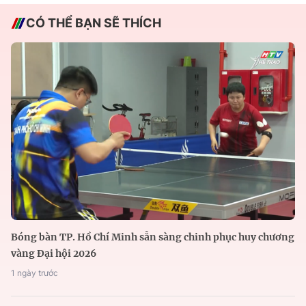
CÓ THỂ BẠN SẼ THÍCH
Bóng bàn TP. Hồ Chí Minh sẵn sàng chinh phục huy chương
vàng Đại hội 2026
1 ngày trước