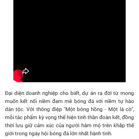
Đại diện doanh nghiệp cho biết, dự án ra đời từ mong
muốn kết nối niềm đam mê bóng đá với niềm tự hào
dân tộc. Với thông điệp "Một bông hồng - Một lá cờ",
mỗi tác phẩm kỳ vọng thể hiện tinh thần đoàn kết, đồng
thời lưu giữ cảm xúc của người hâm mộ trên khắp thế
giới trong ngày hội bóng đá lớn nhất hành tinh.