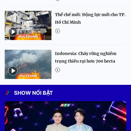
Thể chế mới: Động lực mới cho TP.
Hồ Chí Minh
Indonesia: Cháy rừng nghiêm
trọng thiêu rụi hơn 700 hecta
SHOW NỔI BẬT