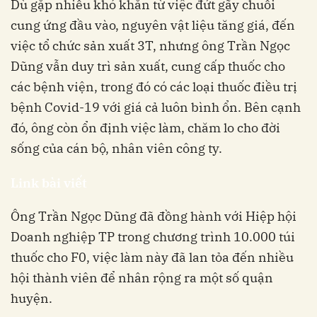
Dù gặp nhiều khó khăn từ việc đứt gãy chuỗi
cung ứng đầu vào, nguyên vật liệu tăng giá, đến
việc tổ chức sản xuất 3T, nhưng ông Trần Ngọc
Dũng vẫn duy trì sản xuất, cung cấp thuốc cho
các bệnh viện, trong đó có các loại thuốc điều trị
bệnh Covid-19 với giá cả luôn bình ổn. Bên cạnh
đó, ô
ng còn ổn định việc làm, chăm lo cho đời
sống của cán bộ, nhân viên công ty.
Link bài viết
Ông Trần Ngọc Dũng đã đồng hành với Hiệp hội
Doanh nghiệp TP trong chương trình 10.000 túi
thuốc cho F0, việc làm này đã lan tỏa đến nhiều
hội thành viên để nhân rộng ra một số quận
huyện.