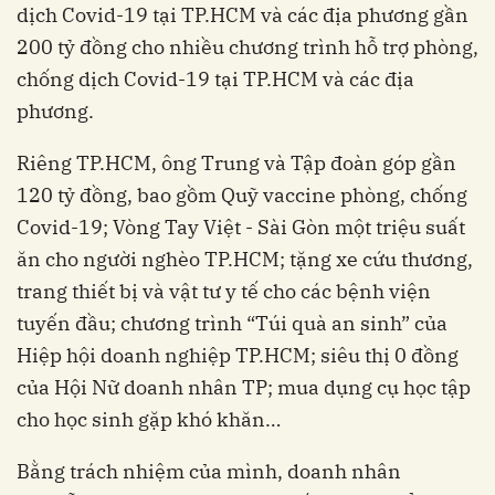
dịch Covid-19 tại TP.HCM và các địa phương
gần
200 tỷ đồng cho nhiều chương trình hỗ trợ phòng,
chống dịch Covid-19 tại TP.HCM và các địa
phương.
Riêng TP.HCM, ông Trung và Tập đoàn góp gần
120 tỷ đồng, bao gồm Quỹ vaccine phòng, chống
Covid-19; Vòng Tay Việt - Sài Gòn một triệu suất
ăn cho người nghèo TP.HCM; tặng xe cứu thương,
trang thiết bị và vật tư y tế cho các bệnh viện
tuyến đầu; chương trình “Túi quà an sinh” của
Hiệp hội doanh nghiệp TP.HCM; siêu thị 0 đồng
của Hội Nữ doanh nhân TP; mua dụng cụ học tập
cho học sinh gặp khó khăn…
Bằng trách nhiệm của mình, doanh nhân