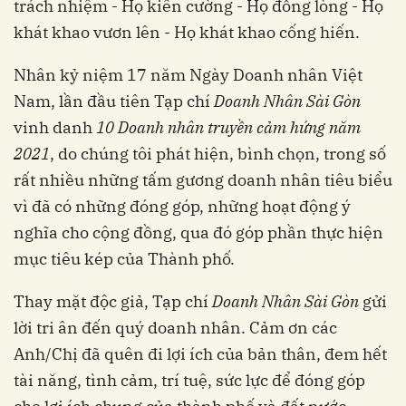
trách nhiệm - Họ kiên cường - Họ đồng lòng - Họ
khát khao vươn lên - Họ khát khao cống hiến.
Nhân kỷ niệm 17 năm Ngày Doanh nhân Việt
Nam, lần đầu tiên Tạp chí
Doanh Nhân Sài Gòn
vinh danh
10 Doanh nhân truyền cảm hứng năm
2021
,
do chúng tôi phát hiện, bình chọn, trong số
rất nhiều những tấm gương doanh nhân tiêu biểu
vì đã có những đóng góp, những hoạt động ý
nghĩa cho cộng đồng, qua đó góp phần thực hiện
mục tiêu kép của Thành phố.
Thay mặt độc giả, Tạp chí
Doanh Nhân Sài Gòn
gửi
lời tri ân đến quý doanh nhân. Cảm ơn các
Anh/Chị đã quên đi lợi ích của bản thân, đem hết
tài năng, tình cảm, trí tuệ, sức lực để đóng góp