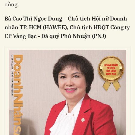
đồng.
Bà Cao Thị Ngọc Dung - Chủ tịch Hội nữ Doanh
nhân TP. HCM (HAWEE), Chủ tịch HĐQT Công ty
CP Vàng Bạc - Đá quý Phú Nhuận (PNJ)