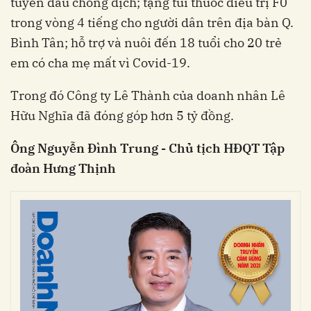
tuyến đầu chống dịch; tặng túi thuốc điều trị F0
trong vòng 4 tiếng cho người dân trên địa bàn Q.
Bình Tân; hỗ trợ và nuôi đến 18 tuổi cho 20 trẻ
em có cha mẹ mất vì Covid-19.
Trong đó Công ty Lê Thành của doanh nhân Lê
Hữu Nghĩa đã đóng góp hơn 5 tỷ đồng.
Ông Nguyễn Đình Trung - Chủ tịch HĐQT Tập
đoàn Hưng Thịnh