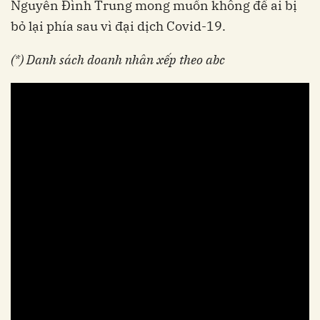
Nguyễn Đình Trung mong muốn không để ai bị
bỏ lại phía sau vì đại dịch Covid-19.
(*) Danh sách doanh nhân xếp theo abc