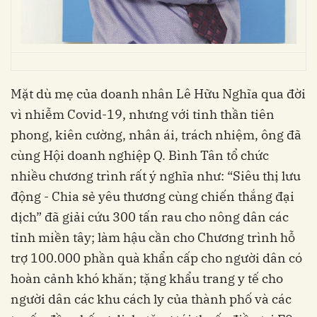
Mặt dù mẹ của doanh nhân Lê Hữu Nghĩa qua đời
vì nhiễm Covid-19, nhưng với tinh thần tiên
phong, kiên cường, nhân ái, trách nhiệm, ông đã
cùng Hội doanh nghiệp Q. Bình Tân tổ chức
nhiều chương trình rất ý nghĩa như: “Siêu thị lưu
động - Chia sẻ yêu thương cùng chiến thắng đại
dịch” đã giải cứu 300 tấn rau cho nông dân các
tỉnh miền tây; làm hậu cần cho Chương trình hỗ
trợ 100.000 phần quà khẩn cấp cho người dân có
hoàn cảnh khó khăn; tặng khẩu trang y tế cho
người dân các khu cách ly của thành phố và các