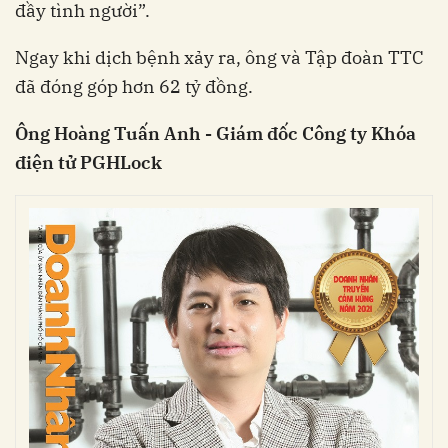
đầy tình người”.
Ngay khi dịch bệnh xảy ra, ông và Tập đoàn TTC
đã đóng góp hơn 62 tỷ đồng.
Ông Hoàng Tuấn Anh - Giám đốc Công ty Khóa
điện tử PGHLock