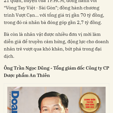
21 quận, huyện của TP.HCM; đồng hành với
“Vòng Tay Việt - Sài Gòn”; đồng hành chương
trình Vượt Cạn… với tổng giá trị gần 70 tỷ đồng,
trong đó cá nhân bà đóng góp gần 2,7 tỷ đồng.
Bà còn là nhân vật được nhiều đơn vị mời làm
diễn giả để truyền cảm hứng, động lực cho doanh
nhân trẻ vượt qua khó khăn, bứt phá trong đại
dịch.
Ông Trần Ngọc Dũng - Tổng giám đốc Công ty CP
Dược phẩm An Thiên