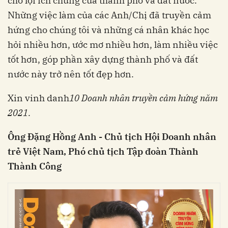
cho lợi ích chung của thành phố và đất nước.
Những việc làm của các Anh/Chị đã truyền cảm
hứng cho chúng tôi và những cá nhân khác học
hỏi nhiều hơn, ước mơ nhiều hơn, làm nhiều việc
tốt hơn, góp phần xây dựng thành phố và đất
nước này trở nên tốt đẹp hơn.
Xin vinh danh
10 Doanh nhân truyền cảm hứng năm
2021
.
Ông Đặng Hồng Anh - Chủ tịch Hội Doanh nhân
trẻ Việt Nam, Phó chủ tịch Tập đoàn Thành
Thành Công