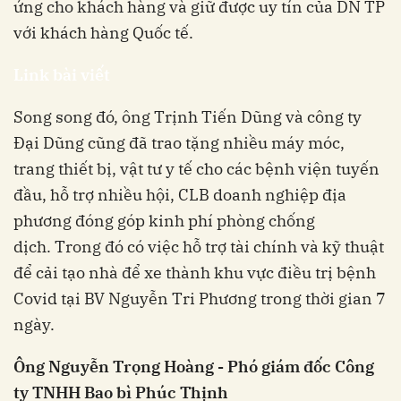
ứng cho khách hàng và giữ được uy tín của DN TP
với khách hàng Quốc tế.
Link bài viết
Song song đó, ông Trịnh Tiến Dũng và công ty
Đại Dũng cũng đã trao tặng nhiều máy móc,
trang thiết bị, vật tư y tế cho các bệnh viện tuyến
đầu, hỗ trợ nhiều hội, CLB doanh nghiệp địa
phương đóng góp kinh phí phòng chống
dịch.
Trong đó có việc hỗ trợ tài chính và kỹ thuật
để cải tạo nhà để xe thành khu vực điều trị bệnh
Covid tại BV Nguyễn Tri Phương trong thời gian 7
ngày.
Ông Nguyễn Trọng Hoàng - Phó giám đốc Công
ty TNHH Bao bì Phúc Thịnh