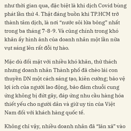
như thời gian qua, đặc biệt là khi dịch Covid bùng
phát lần thứ 4. Thật đáng buồn khi TP.HCM trở
thành tâm dịch, là nơi “nước sôi lửa bỏng” nhất
trong ba tháng 7-8-9.
Và cũng chính trong khó
khăn ấy hình ảnh của doanh nhân một lần nữa
vụt sáng lên rất đỗi tự hào.
Mặc dù đối mặt với nhiều khó khăn, thử thách
nhưng doanh nhân Thành phố đã chèo lái con
thuyền DN một cách sáng tạo, kiên cường;
bảo vệ
lợi ích của người lao động, bảo đảm chuỗi cung
ứng không bị đứt gãy, đáp ứng nhu cầu hàng hóa
thiết yếu cho người dân và giữ uy tín của Việt
Nam đối với khách hàng quốc tế.
Không chỉ vậy, nhiều doanh nhân đã “lăn xả” vào