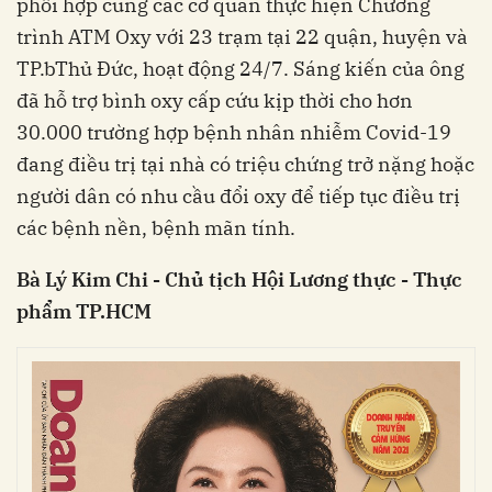
phối hợp cùng các cơ quan thực hiện Chương
trình ATM Oxy với 23 trạm tại 22 quận, huyện và
TP.bThủ Đức, hoạt động 24/7. Sáng kiến của ông
đã hỗ trợ bình oxy cấp cứu kịp thời cho hơn
30.000 trường hợp bệnh nhân nhiễm Covid-19
đang điều trị tại nhà có triệu chứng trở nặng hoặc
người dân có nhu cầu đổi oxy để tiếp tục điều trị
các bệnh nền, bệnh mãn tính.
Bà Lý Kim Chi - Chủ tịch Hội Lương thực - Thực
phẩm TP.HCM