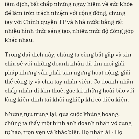
tâm dịch, bất chấp những nguy hiểm về sức khỏe
để
làm tròn trách nhiệm với cộng đồng,
chung
tay với Chính quyền TP và Nhà nước bằng rất
nhiều hình thức sáng tạo,
nhiều mức độ đóng góp
khác nhau.
Trong đại dịch này, chúng ta cũng bắt gặp và xin
chia sẻ với những doanh nhân đã tìm mọi giải
pháp nhưng vẫn phải tạm ngưng hoạt động, giải
thể công ty và chia tay nhân viên. Có doanh nhân
chấp nhận đi làm thuê, gác lại những hoài bão với
lòng kiên định tái khởi nghiệp khi có điều kiện.
Nhưng tựu trung lại, qua cuộc khủng hoảng,
chúng ta thấy một hình ảnh doanh nhân vô cùng
tự hào, trọn vẹn và khác biệt. Họ nhân ái - Họ