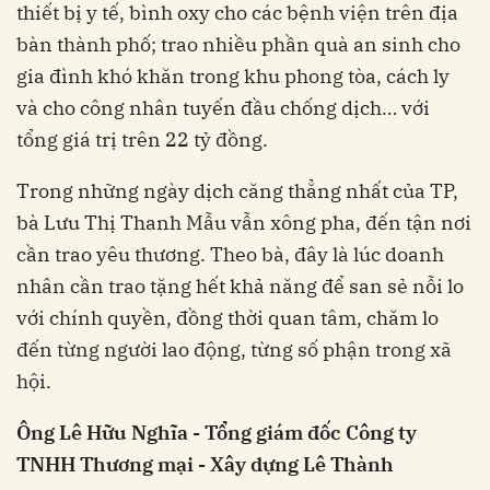
thiết bị y tế, bình oxy cho các bệnh viện trên địa
bàn thành phố; trao nhiều phần quà an sinh cho
gia đình khó khăn trong khu phong tòa, cách ly
và cho công nhân tuyến đầu chống dịch… với
tổng giá trị trên 22 tỷ đồng.
Trong những ngày dịch căng thẳng nhất của TP,
bà Lưu Thị Thanh Mẫu vẫn xông pha, đến tận nơi
cần trao yêu thương. Theo bà, đây là lúc doanh
nhân cần
trao tặng hết khả năng để
san sẻ nỗi lo
với chính quyền, đồng thời quan tâm, chăm lo
đến từng người lao động, từng số phận trong xã
hội.
Ông Lê Hữu Nghĩa - Tổng giám đốc Công ty
TNHH Thương mại - Xây dựng Lê Thành