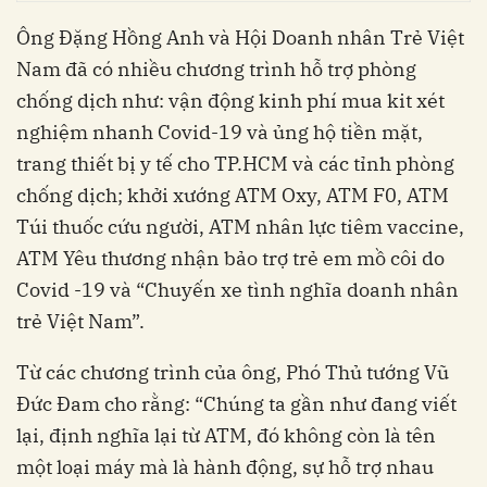
Ông Đặng Hồng Anh và Hội Doanh nhân Trẻ Việt
Nam đã có nhiều chương trình hỗ trợ phòng
chống dịch như: vận động kinh phí mua kit xét
nghiệm nhanh Covid-19 và ủng hộ tiền mặt,
trang thiết bị y tế cho TP.HCM và các tỉnh phòng
chống dịch; khởi xướng ATM Oxy, ATM F0, ATM
Túi thuốc cứu người, ATM nhân lực tiêm vaccine,
ATM Yêu thương nhận bảo trợ trẻ em mồ côi do
Covid -19 và “Chuyến xe tình nghĩa doanh nhân
trẻ Việt Nam”.
Từ các chương trình của ông, Phó Thủ tướng Vũ
Đức Đam cho rằng: “Chúng ta gần như đang viết
lại, định nghĩa lại từ ATM, đó không còn là tên
một loại máy mà là hành động, sự hỗ trợ nhau