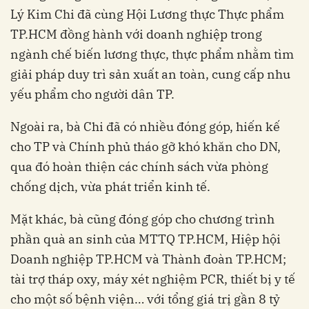
Lý Kim Chi đã cùng Hội Lương thực Thực phẩm
TP.HCM đồng hành với doanh nghiệp trong
ngành chế biến lương thực, thực phẩm nhằm tìm
giải pháp duy trì sản xuất an toàn, cung cấp nhu
yếu phẩm cho người dân TP.
Ngoài ra, bà Chi đã có nhiều đóng góp, hiến kế
cho TP và Chính phủ tháo gỡ khó khăn cho DN,
qua đó hoàn thiện các chính sách vừa phòng
chống dịch, vừa phát triển kinh tế.
Mặt khác, bà cũng đóng góp cho chương trình
phần quà an sinh của MTTQ TP.HCM, Hiệp hội
Doanh nghiệp TP.HCM và Thành đoàn TP.HCM;
tài trợ tháp oxy, máy xét nghiệm PCR, thiết bị y tế
cho một số bệnh viện… với tổng giá trị gần 8 tỷ