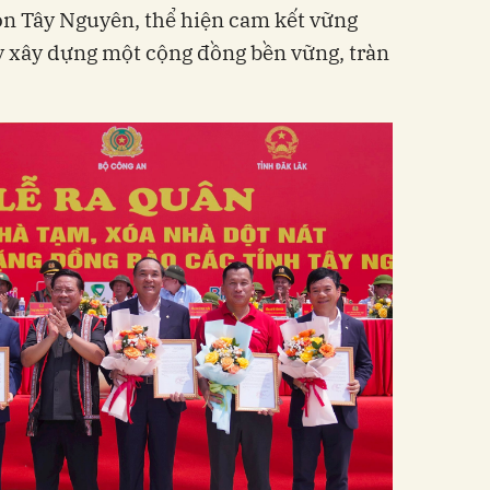
 con Tây Nguyên, thể hiện cam kết vững
y xây dựng một cộng đồng bền vững, tràn