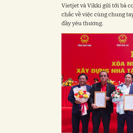
Vietjet và Vikki gửi tới bà
chắc về việc cùng chung ta
đầy yêu thương.