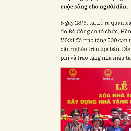
cuộc sống cho người dân.
Ngày 28/3, tại Lễ ra quân 
do Bộ Công an tổ chức, Hãn
Vikki đã trao tặng 500 căn n
cận nghèo trên địa bàn. Đồ
phí và trao tặng nhà mẫu t