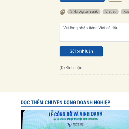
Vikki Digital Bank
Vietjet
X
Gửi bình luận
(0) Bình luận
ĐỌC THÊM CHUYỂN ĐỘNG DOANH NGHIỆP