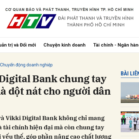
bình luận
ản trị và Đổi mới
Chuyện kinh doanh
Tài chính - Ngân hàn
Chuyển động doanh nghiệp
BÀI LI
 Digital Bank chung tay
à dột nát cho người dân
Hủy
G
à Vikki Digital Bank không chỉ mang
 tài chính hiện đại mà còn chung tay
i yếu thế, góp phần nâng cao chất lượng