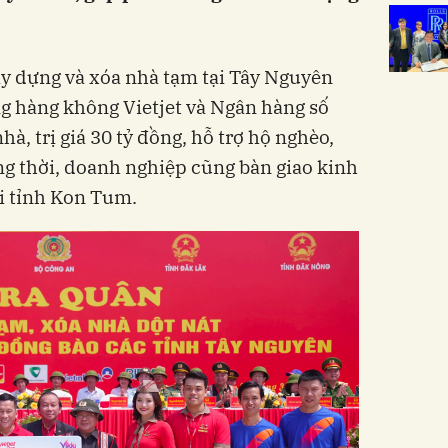
xây dựng và xóa nhà tạm tại Tây Nguyên
g hàng không Vietjet và Ngân hàng số
hà, trị giá 30 tỷ đồng, hỗ trợ hộ nghèo,
ng thời, doanh nghiệp cũng bàn giao kinh
ại tỉnh Kon Tum.