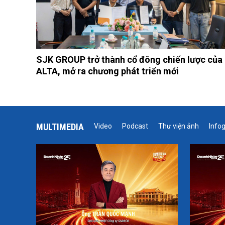
SJK GROUP trở thành cổ đông chiến lược của
ALTA, mở ra chương phát triển mới
MULTIMEDIA
Video
Podcast
Thư viện ảnh
Info