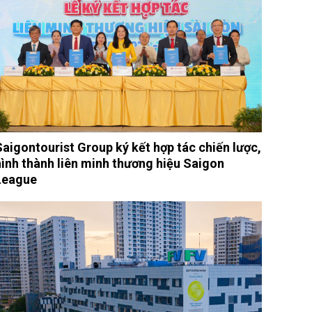
Saigontourist Group ký kết hợp tác chiến lược,
hình thành liên minh thương hiệu Saigon
League