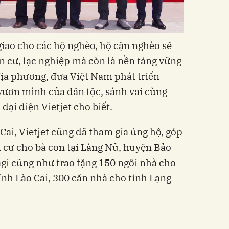
iao cho các hộ nghèo, hộ cận nghèo sẽ
n cư, lạc nghiệp mà còn là nền tảng vững
địa phương, đưa Việt Nam phát triển
ươn mình của dân tộc, sánh vai cùng
ại diện Vietjet cho biết.
 Cai, Vietjet cũng đã tham gia ủng hộ, góp
 cư cho bà con tại Làng Nủ, huyện Bảo
agi cũng như trao tặng 150 ngôi nhà cho
ỉnh Lào Cai, 300 căn nhà cho tỉnh Lạng