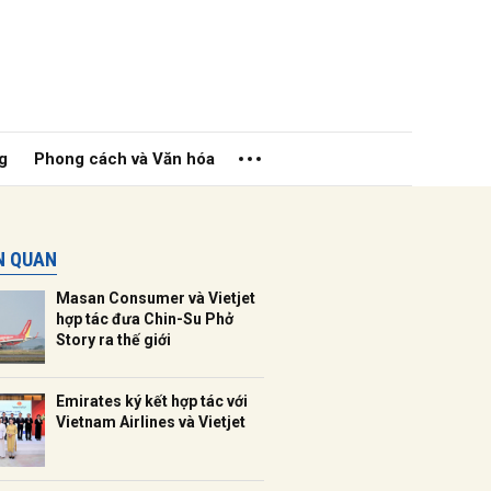
g
Phong cách và Văn hóa
ÊN QUAN
Masan Consumer và Vietjet
hợp tác đưa Chin-Su Phở
Story ra thế giới
ửi
Emirates ký kết hợp tác với
Vietnam Airlines và Vietjet