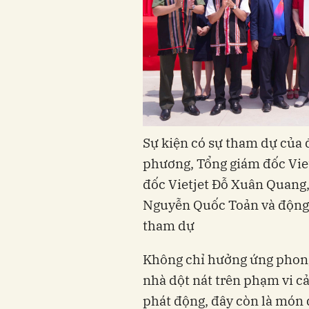
Sự kiện có sự tham dự của đ
phương, Tổng giám đốc Vie
đốc Vietjet Đỗ Xuân Quang,
Nguyễn Quốc Toản và động 
tham dự
Không chỉ hưởng ứng phong
nhà dột nát trên phạm vi 
phát động, đây còn là món 