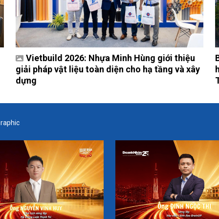
Vietbuild 2026: Nhựa Minh Hùng giới thiệu
giải pháp vật liệu toàn diện cho hạ tầng và xây
dựng
graphic