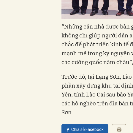
“Những căn nhà được bàn g
không chỉ giúp người dân a
chắc để phát triển kinh tế 
mạnh mẽ trong kỷ nguyên v
các cường quốc năm châu”, đ
Trước đó, tại Lạng Sơn, Lào
phần xây dựng khu tái định
Yên, tỉnh Lào Cai sau bão Y
các hộ nghèo trên địa bản t
Sơn.
Chia sẻ Facebook