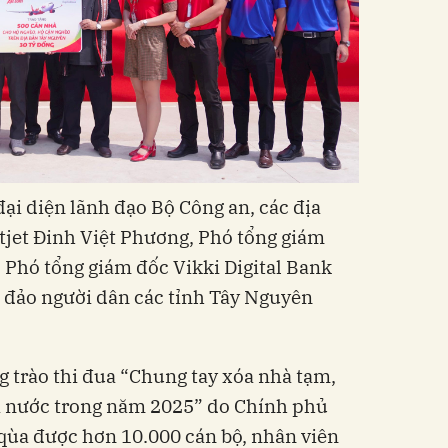
ại diện lãnh đạo Bộ Công an, các địa
tjet Đinh Việt Phương, Phó tổng giám
 Phó tổng giám đốc Vikki Digital Bank
đảo người dân các tỉnh Tây Nguyên
 trào thi đua “Chung tay xóa nhà tạm,
cả nước trong năm 2025” do Chính phủ
qùa được hơn 10.000 cán bộ, nhân viên